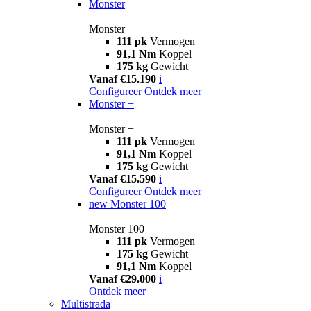
Monster
Monster
111 pk
Vermogen
91,1 Nm
Koppel
175 kg
Gewicht
Vanaf €15.190
i
Configureer
Ontdek meer
Monster +
Monster +
111 pk
Vermogen
91,1 Nm
Koppel
175 kg
Gewicht
Vanaf €15.590
i
Configureer
Ontdek meer
new
Monster 100
Monster 100
111 pk
Vermogen
175 kg
Gewicht
91,1 Nm
Koppel
Vanaf €29.000
i
Ontdek meer
Multistrada