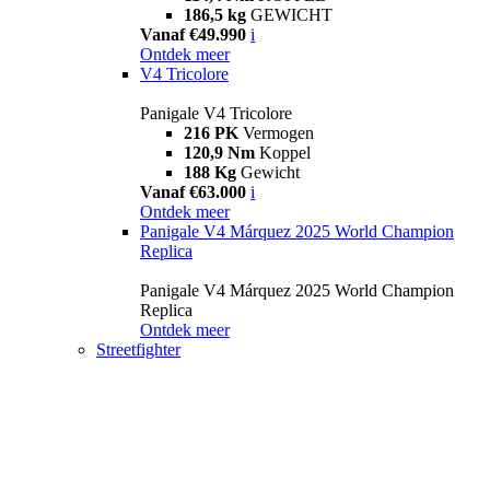
186,5 kg
GEWICHT
Vanaf €49.990
i
Ontdek meer
V4 Tricolore
Panigale V4 Tricolore
216 PK
Vermogen
120,9 Nm
Koppel
188 Kg
Gewicht
Vanaf €63.000
i
Ontdek meer
Panigale V4 Márquez 2025 World Champion
Replica
Panigale V4 Márquez 2025 World Champion
Replica
Ontdek meer
Streetfighter