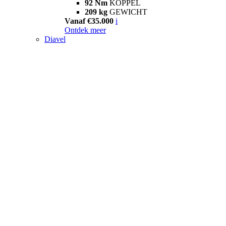
92 Nm
KOPPEL
209 kg
GEWICHT
Vanaf €35.000
i
Ontdek meer
Diavel