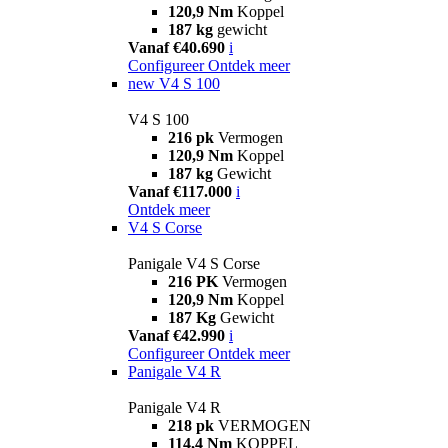
120,9 Nm
Koppel
187 kg
gewicht
Vanaf €40.690
i
Configureer
Ontdek meer
new
V4 S 100
V4 S 100
216 pk
Vermogen
120,9 Nm
Koppel
187 kg
Gewicht
Vanaf €117.000
i
Ontdek meer
V4 S Corse
Panigale V4 S Corse
216 PK
Vermogen
120,9 Nm
Koppel
187 Kg
Gewicht
Vanaf €42.990
i
Configureer
Ontdek meer
Panigale V4 R
Panigale V4 R
218 pk
VERMOGEN
114,4 Nm
KOPPEL