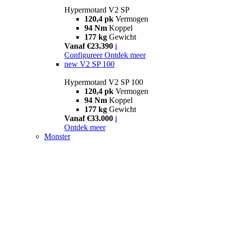
Hypermotard V2 SP
120,4 pk
Vermogen
94 Nm
Koppel
177 kg
Gewicht
Vanaf €23.390
i
Configureer
Ontdek meer
new
V2 SP 100
Hypermotard V2 SP 100
120,4 pk
Vermogen
94 Nm
Koppel
177 kg
Gewicht
Vanaf €33.000
i
Ontdek meer
Monster