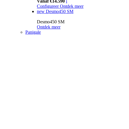
Vanaf €14.590
i
Configureer
Ontdek meer
new
Desmo450 SM
Desmo450 SM
Ontdek meer
Panigale