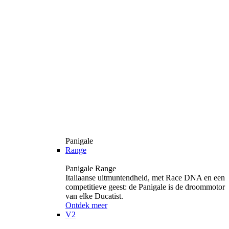
Panigale
Range
Panigale Range
Italiaanse uitmuntendheid, met Race DNA en een
competitieve geest: de Panigale is de droommotor
van elke Ducatist.
Ontdek meer
V2