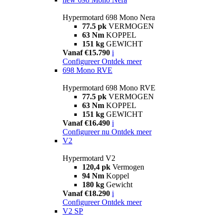
Hypermotard 698 Mono Nera
77.5 pk
VERMOGEN
63 Nm
KOPPEL
151 kg
GEWICHT
Vanaf €15.790
i
Configureer
Ontdek meer
698 Mono RVE
Hypermotard 698 Mono RVE
77.5 pk
VERMOGEN
63 Nm
KOPPEL
151 kg
GEWICHT
Vanaf €16.490
i
Configureer nu
Ontdek meer
V2
Hypermotard V2
120,4 pk
Vermogen
94 Nm
Koppel
180 kg
Gewicht
Vanaf €18.290
i
Configureer
Ontdek meer
V2 SP