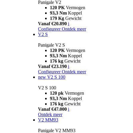
Panigale V2
120 PK
Vermogen
93,3 Nm
Koppel
179 Kg
Gewicht
Vanaf €20.890
i
Configureer
Ontdek meer
V2 S
Panigale V2 S
120 PK
Vermogen
93,3 Nm
Koppel
176 kg
Gewicht
Vanaf €23.190
i
Configureer
Ontdek meer
new
V2 S 100
V2 S 100
120 pk
Vermogen
93,3 Nm
Koppel
176 kg
Gewicht
Vanaf €47.000
i
Ontdek meer
V2 MM93
Panigale V2 MM93