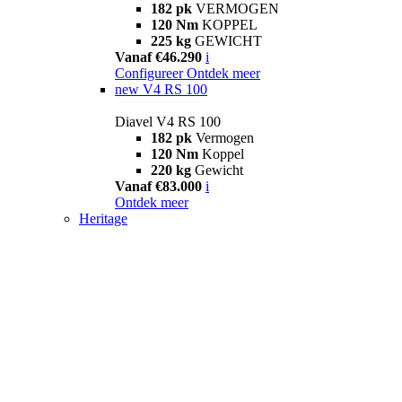
182 pk
VERMOGEN
120 Nm
KOPPEL
225 kg
GEWICHT
Vanaf €46.290
i
Configureer
Ontdek meer
new
V4 RS 100
Diavel V4 RS 100
182 pk
Vermogen
120 Nm
Koppel
220 kg
Gewicht
Vanaf €83.000
i
Ontdek meer
Heritage