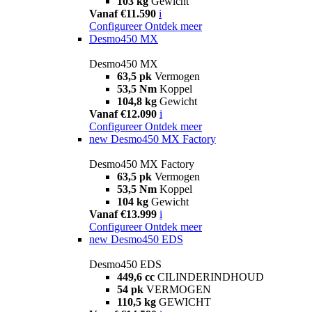
103 kg
Gewicht
Vanaf €11.590
i
Configureer
Ontdek meer
Desmo450 MX
Desmo450 MX
63,5 pk
Vermogen
53,5 Nm
Koppel
104,8 kg
Gewicht
Vanaf €12.090
i
Configureer
Ontdek meer
new
Desmo450 MX Factory
Desmo450 MX Factory
63,5 pk
Vermogen
53,5 Nm
Koppel
104 kg
Gewicht
Vanaf €13.999
i
Configureer
Ontdek meer
new
Desmo450 EDS
Desmo450 EDS
449,6 cc
CILINDERINDHOUD
54 pk
VERMOGEN
110,5 kg
GEWICHT