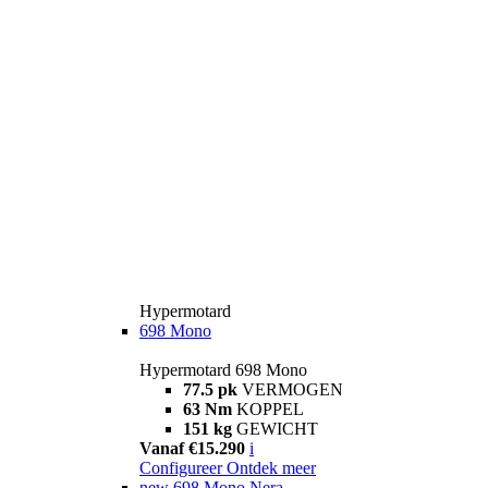
Hypermotard
698 Mono
Hypermotard 698 Mono
77.5 pk
VERMOGEN
63 Nm
KOPPEL
151 kg
GEWICHT
Vanaf €15.290
i
Configureer
Ontdek meer
new
698 Mono Nera