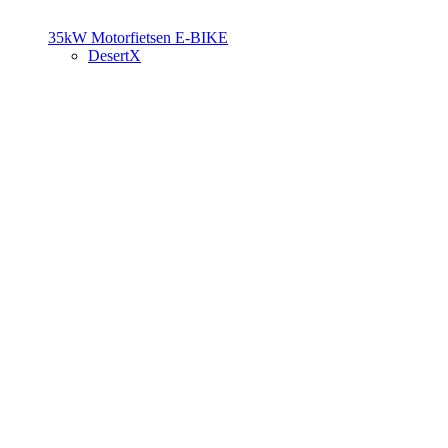
35kW Motorfietsen
E-BIKE
DesertX