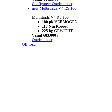
Configureer
Ontdek meer
new
Multistrada V4 RS 100
Multistrada V4 RS 100
180 pk
VERMOGEN
118 Nm
Koppel
225 kg
GEWICHT
Vanaf €83.000
i
Ontdek meer
Off-road