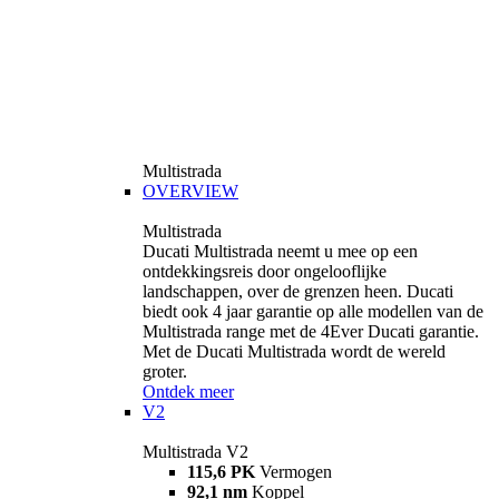
Multistrada
OVERVIEW
Multistrada
Ducati Multistrada neemt u mee op een
ontdekkingsreis door ongelooflijke
landschappen, over de grenzen heen. Ducati
biedt ook 4 jaar garantie op alle modellen van de
Multistrada range met de 4Ever Ducati garantie.
Met de Ducati Multistrada wordt de wereld
groter.
Ontdek meer
V2
Multistrada V2
115,6 PK
Vermogen
92,1 nm
Koppel