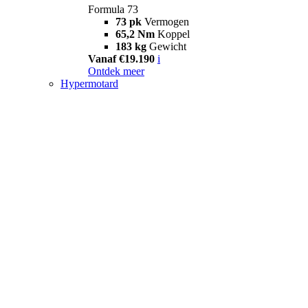
Formula 73
73 pk
Vermogen
65,2 Nm
Koppel
183 kg
Gewicht
Vanaf €19.190
i
Ontdek meer
Hypermotard