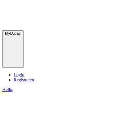
MyDucati
Login
Registreren
Hello,