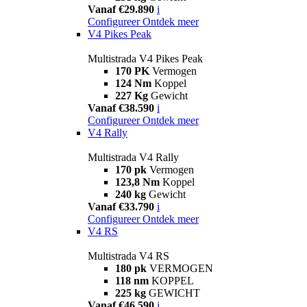
Vanaf €29.890
i
Configureer
Ontdek meer
V4 Pikes Peak
Multistrada V4 Pikes Peak
170 PK
Vermogen
124 Nm
Koppel
227 Kg
Gewicht
Vanaf €38.590
i
Configureer
Ontdek meer
V4 Rally
Multistrada V4 Rally
170 pk
Vermogen
123,8 Nm
Koppel
240 kg
Gewicht
Vanaf €33.790
i
Configureer
Ontdek meer
V4 RS
Multistrada V4 RS
180 pk
VERMOGEN
118 nm
KOPPEL
225 kg
GEWICHT
Vanaf €46.590
i