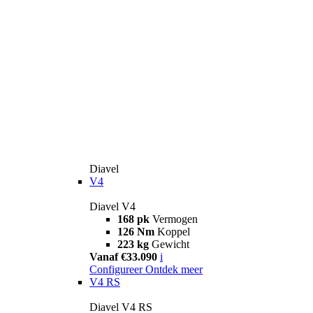
Diavel
V4
Diavel V4
168 pk
Vermogen
126 Nm
Koppel
223 kg
Gewicht
Vanaf €33.090
i
Configureer
Ontdek meer
V4 RS
Diavel V4 RS