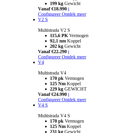
199 kg
Gewicht
Vanaf €18.990
i
Configureer
Ontdek meer
V2 S
Multistrada V2 S
115,6 PK
Vermogen
92,1 nm
Koppel
202 kg
Gewicht
Vanaf €22.290
i
Configureer
Ontdek meer
V4
Multistrada V4
170 pk
Vermogen
125 Nm
Koppel
229 kg
GEWICHT
Vanaf €24.990
i
Configureer
Ontdek meer
V4 S
Multistrada V4 S
170 pk
Vermogen
125 Nm
Koppel
231 kg
Gewicht