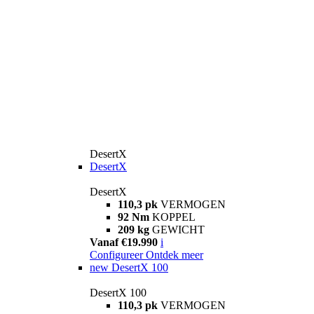
DesertX
DesertX
DesertX
110,3 pk
VERMOGEN
92 Nm
KOPPEL
209 kg
GEWICHT
Vanaf €19.990
i
Configureer
Ontdek meer
new
DesertX 100
DesertX 100
110,3 pk
VERMOGEN