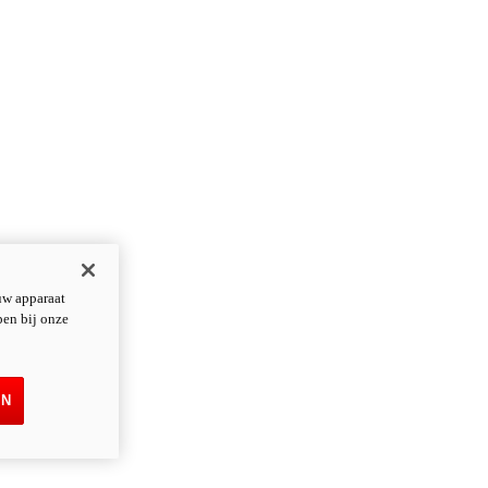
uw apparaat
pen bij onze
EN