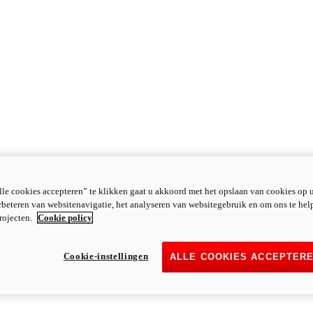
le cookies accepteren” te klikken gaat u akkoord met het opslaan van cookies op 
rbeteren van websitenavigatie, het analyseren van websitegebruik en om ons te hel
rojecten.
Cookie policy
Cookie-instellingen
ALLE COOKIES ACCEPTER