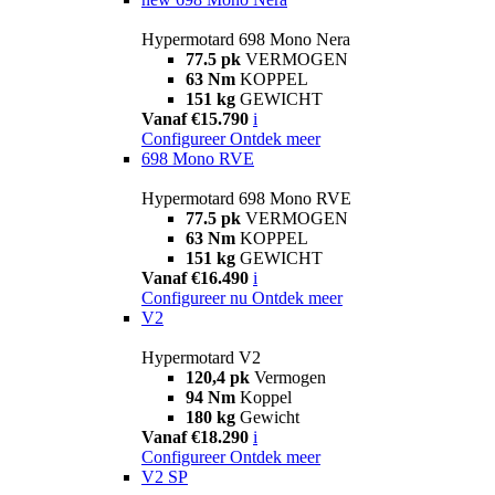
Hypermotard 698 Mono Nera
77.5 pk
VERMOGEN
63 Nm
KOPPEL
151 kg
GEWICHT
Vanaf €15.790
i
Configureer
Ontdek meer
698 Mono RVE
Hypermotard 698 Mono RVE
77.5 pk
VERMOGEN
63 Nm
KOPPEL
151 kg
GEWICHT
Vanaf €16.490
i
Configureer nu
Ontdek meer
V2
Hypermotard V2
120,4 pk
Vermogen
94 Nm
Koppel
180 kg
Gewicht
Vanaf €18.290
i
Configureer
Ontdek meer
V2 SP