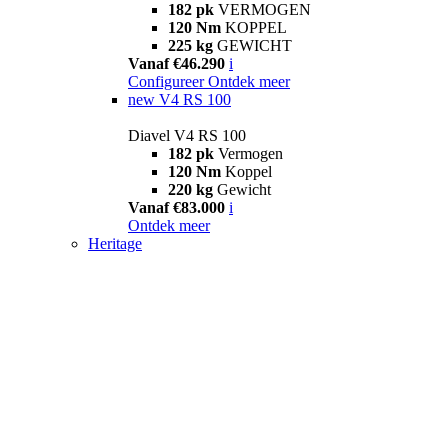
182 pk
VERMOGEN
120 Nm
KOPPEL
225 kg
GEWICHT
Vanaf €46.290
i
Configureer
Ontdek meer
new
V4 RS 100
Diavel V4 RS 100
182 pk
Vermogen
120 Nm
Koppel
220 kg
Gewicht
Vanaf €83.000
i
Ontdek meer
Heritage