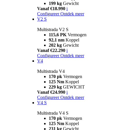
199 kg
Gewicht
Vanaf €18.990
i
Configureer
Ontdek meer
V2 S
Multistrada V2 S
115,6 PK
Vermogen
92,1 nm
Koppel
202 kg
Gewicht
Vanaf €22.290
i
Configureer
Ontdek meer
V4
Multistrada V4
170 pk
Vermogen
125 Nm
Koppel
229 kg
GEWICHT
Vanaf €24.990
i
Configureer
Ontdek meer
V4 S
Multistrada V4 S
170 pk
Vermogen
125 Nm
Koppel
231 kg
Gewicht