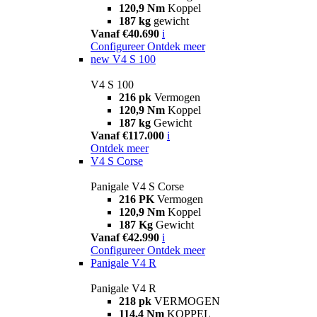
120,9 Nm
Koppel
187 kg
gewicht
Vanaf €40.690
i
Configureer
Ontdek meer
new
V4 S 100
V4 S 100
216 pk
Vermogen
120,9 Nm
Koppel
187 kg
Gewicht
Vanaf €117.000
i
Ontdek meer
V4 S Corse
Panigale V4 S Corse
216 PK
Vermogen
120,9 Nm
Koppel
187 Kg
Gewicht
Vanaf €42.990
i
Configureer
Ontdek meer
Panigale V4 R
Panigale V4 R
218 pk
VERMOGEN
114,4 Nm
KOPPEL