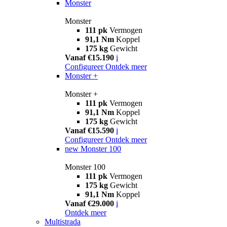
Monster
Monster
111 pk
Vermogen
91,1 Nm
Koppel
175 kg
Gewicht
Vanaf €15.190
i
Configureer
Ontdek meer
Monster +
Monster +
111 pk
Vermogen
91,1 Nm
Koppel
175 kg
Gewicht
Vanaf €15.590
i
Configureer
Ontdek meer
new
Monster 100
Monster 100
111 pk
Vermogen
175 kg
Gewicht
91,1 Nm
Koppel
Vanaf €29.000
i
Ontdek meer
Multistrada