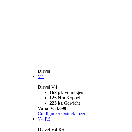
Diavel
V4
Diavel V4
168 pk
Vermogen
126 Nm
Koppel
223 kg
Gewicht
Vanaf €33.090
i
Configureer
Ontdek meer
V4 RS
Diavel V4 RS