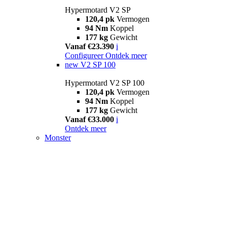
Hypermotard V2 SP
120,4 pk
Vermogen
94 Nm
Koppel
177 kg
Gewicht
Vanaf €23.390
i
Configureer
Ontdek meer
new
V2 SP 100
Hypermotard V2 SP 100
120,4 pk
Vermogen
94 Nm
Koppel
177 kg
Gewicht
Vanaf €33.000
i
Ontdek meer
Monster