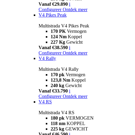
Vanaf €29.890
i
Configureer
Ontdek meer
V4 Pikes Peak
Multistrada V4 Pikes Peak
170 PK
Vermogen
124 Nm
Koppel
227 Kg
Gewicht
Vanaf €38.590
i
Configureer
Ontdek meer
V4 Rally
Multistrada V4 Rally
170 pk
Vermogen
123,8 Nm
Koppel
240 kg
Gewicht
Vanaf €33.790
i
Configureer
Ontdek meer
V4 RS
Multistrada V4 RS
180 pk
VERMOGEN
118 nm
KOPPEL
225 kg
GEWICHT
Vanaf €46.590
i