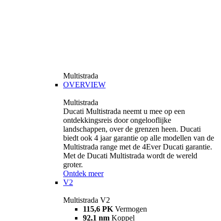
Multistrada
OVERVIEW
Multistrada
Ducati Multistrada neemt u mee op een
ontdekkingsreis door ongelooflijke
landschappen, over de grenzen heen. Ducati
biedt ook 4 jaar garantie op alle modellen van de
Multistrada range met de 4Ever Ducati garantie.
Met de Ducati Multistrada wordt de wereld
groter.
Ontdek meer
V2
Multistrada V2
115,6 PK
Vermogen
92,1 nm
Koppel