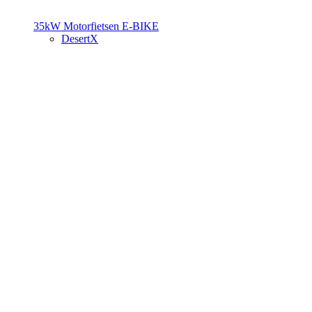
35kW Motorfietsen
E-BIKE
DesertX