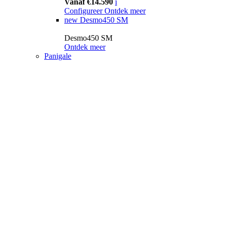
Vanaf €14.590
i
Configureer
Ontdek meer
new
Desmo450 SM
Desmo450 SM
Ontdek meer
Panigale