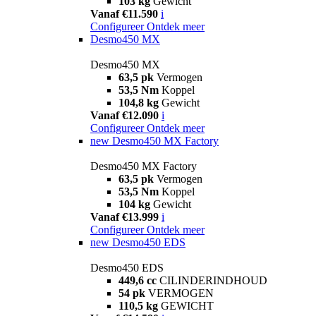
103 kg
Gewicht
Vanaf €11.590
i
Configureer
Ontdek meer
Desmo450 MX
Desmo450 MX
63,5 pk
Vermogen
53,5 Nm
Koppel
104,8 kg
Gewicht
Vanaf €12.090
i
Configureer
Ontdek meer
new
Desmo450 MX Factory
Desmo450 MX Factory
63,5 pk
Vermogen
53,5 Nm
Koppel
104 kg
Gewicht
Vanaf €13.999
i
Configureer
Ontdek meer
new
Desmo450 EDS
Desmo450 EDS
449,6 cc
CILINDERINDHOUD
54 pk
VERMOGEN
110,5 kg
GEWICHT