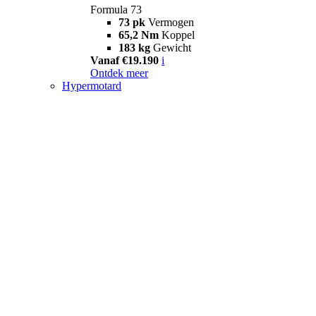
Formula 73
73 pk
Vermogen
65,2 Nm
Koppel
183 kg
Gewicht
Vanaf €19.190
i
Ontdek meer
Hypermotard