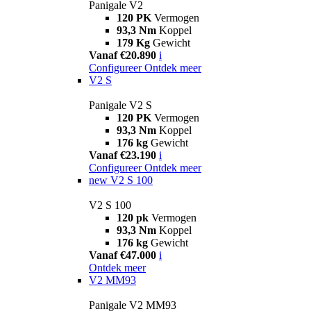
Panigale V2
120 PK
Vermogen
93,3 Nm
Koppel
179 Kg
Gewicht
Vanaf €20.890
i
Configureer
Ontdek meer
V2 S
Panigale V2 S
120 PK
Vermogen
93,3 Nm
Koppel
176 kg
Gewicht
Vanaf €23.190
i
Configureer
Ontdek meer
new
V2 S 100
V2 S 100
120 pk
Vermogen
93,3 Nm
Koppel
176 kg
Gewicht
Vanaf €47.000
i
Ontdek meer
V2 MM93
Panigale V2 MM93