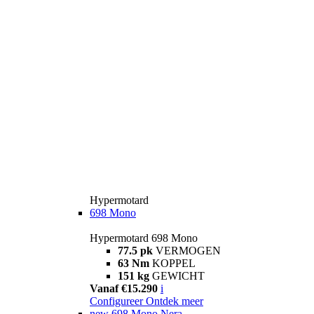
Hypermotard
698 Mono
Hypermotard 698 Mono
77.5 pk
VERMOGEN
63 Nm
KOPPEL
151 kg
GEWICHT
Vanaf €15.290
i
Configureer
Ontdek meer
new
698 Mono Nera