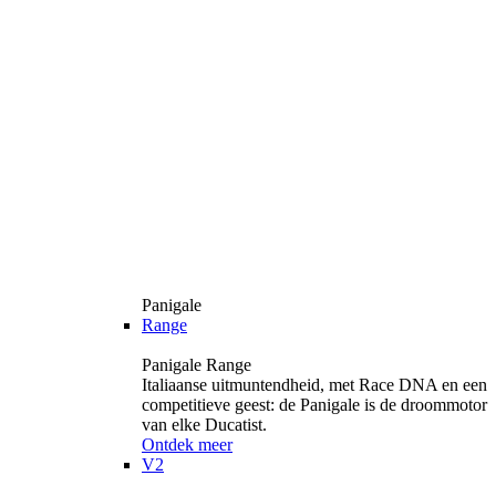
Panigale
Range
Panigale Range
Italiaanse uitmuntendheid, met Race DNA en een
competitieve geest: de Panigale is de droommotor
van elke Ducatist.
Ontdek meer
V2