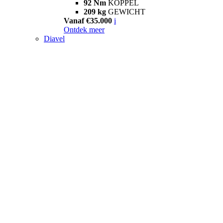
92 Nm
KOPPEL
209 kg
GEWICHT
Vanaf €35.000
i
Ontdek meer
Diavel