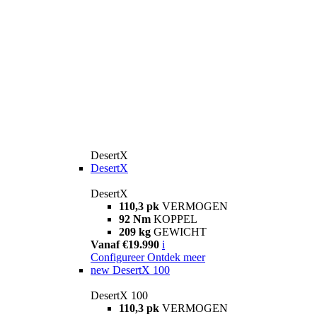
DesertX
DesertX
DesertX
110,3 pk
VERMOGEN
92 Nm
KOPPEL
209 kg
GEWICHT
Vanaf €19.990
i
Configureer
Ontdek meer
new
DesertX 100
DesertX 100
110,3 pk
VERMOGEN