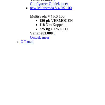
Configureer
Ontdek meer
new
Multistrada V4 RS 100
Multistrada V4 RS 100
180 pk
VERMOGEN
118 Nm
Koppel
225 kg
GEWICHT
Vanaf €83.000
i
Ontdek meer
Off-road