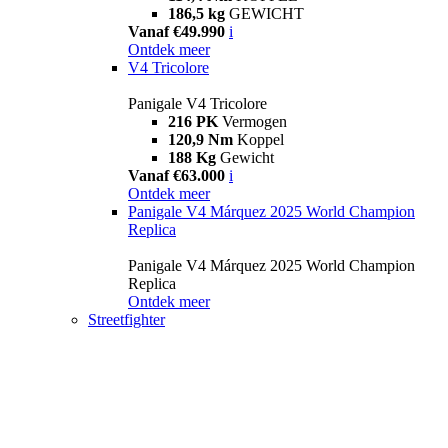
186,5 kg
GEWICHT
Vanaf €49.990
i
Ontdek meer
V4 Tricolore
Panigale V4 Tricolore
216 PK
Vermogen
120,9 Nm
Koppel
188 Kg
Gewicht
Vanaf €63.000
i
Ontdek meer
Panigale V4 Márquez 2025 World Champion
Replica
Panigale V4 Márquez 2025 World Champion
Replica
Ontdek meer
Streetfighter