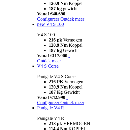
120,9 Nm
Koppel
187 kg
gewicht
Vanaf €40.690
i
Configureer
Ontdek meer
new
V4 S 100
V4 S 100
216 pk
Vermogen
120,9 Nm
Koppel
187 kg
Gewicht
Vanaf €117.000
i
Ontdek meer
V4 S Corse
Panigale V4 S Corse
216 PK
Vermogen
120,9 Nm
Koppel
187 Kg
Gewicht
Vanaf €42.990
i
Configureer
Ontdek meer
Panigale V4 R
Panigale V4 R
218 pk
VERMOGEN
114,4 Nm
KOPPEL