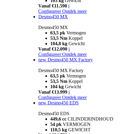
103 kg
Gewicht
Vanaf €11.590
i
Configureer
Ontdek meer
Desmo450 MX
Desmo450 MX
63,5 pk
Vermogen
53,5 Nm
Koppel
104,8 kg
Gewicht
Vanaf €12.090
i
Configureer
Ontdek meer
new
Desmo450 MX Factory
Desmo450 MX Factory
63,5 pk
Vermogen
53,5 Nm
Koppel
104 kg
Gewicht
Vanaf €13.999
i
Configureer
Ontdek meer
new
Desmo450 EDS
Desmo450 EDS
449,6 cc
CILINDERINDHOUD
54 pk
VERMOGEN
110,5 kg
GEWICHT