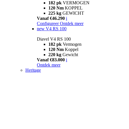
182 pk
VERMOGEN
120 Nm
KOPPEL
225 kg
GEWICHT
Vanaf €46.290
i
Configureer
Ontdek meer
new
V4 RS 100
Diavel V4 RS 100
182 pk
Vermogen
120 Nm
Koppel
220 kg
Gewicht
Vanaf €83.000
i
Ontdek meer
Heritage