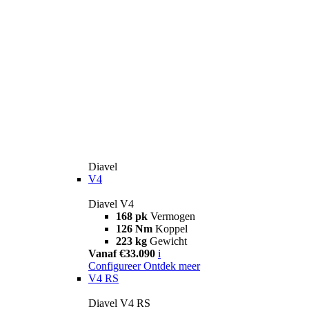
Diavel
V4
Diavel V4
168 pk
Vermogen
126 Nm
Koppel
223 kg
Gewicht
Vanaf €33.090
i
Configureer
Ontdek meer
V4 RS
Diavel V4 RS