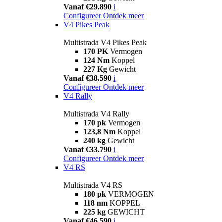
Vanaf €29.890
i
Configureer
Ontdek meer
V4 Pikes Peak
Multistrada V4 Pikes Peak
170 PK
Vermogen
124 Nm
Koppel
227 Kg
Gewicht
Vanaf €38.590
i
Configureer
Ontdek meer
V4 Rally
Multistrada V4 Rally
170 pk
Vermogen
123,8 Nm
Koppel
240 kg
Gewicht
Vanaf €33.790
i
Configureer
Ontdek meer
V4 RS
Multistrada V4 RS
180 pk
VERMOGEN
118 nm
KOPPEL
225 kg
GEWICHT
Vanaf €46.590
i