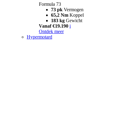
Formula 73
73 pk
Vermogen
65,2 Nm
Koppel
183 kg
Gewicht
Vanaf €19.190
i
Ontdek meer
Hypermotard