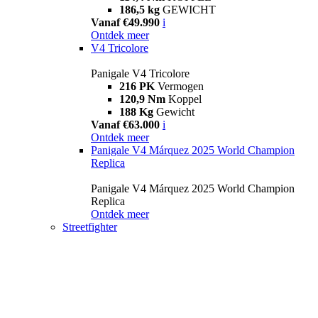
186,5 kg
GEWICHT
Vanaf €49.990
i
Ontdek meer
V4 Tricolore
Panigale V4 Tricolore
216 PK
Vermogen
120,9 Nm
Koppel
188 Kg
Gewicht
Vanaf €63.000
i
Ontdek meer
Panigale V4 Márquez 2025 World Champion
Replica
Panigale V4 Márquez 2025 World Champion
Replica
Ontdek meer
Streetfighter