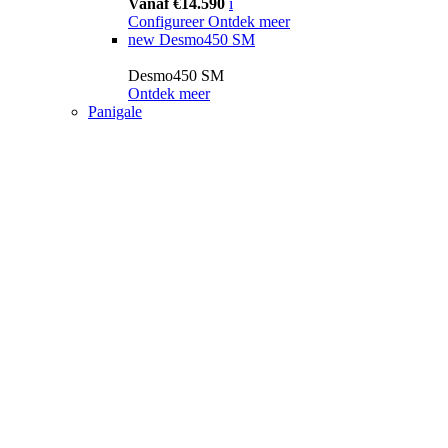
Vanaf €14.590
i
Configureer
Ontdek meer
new
Desmo450 SM
Desmo450 SM
Ontdek meer
Panigale