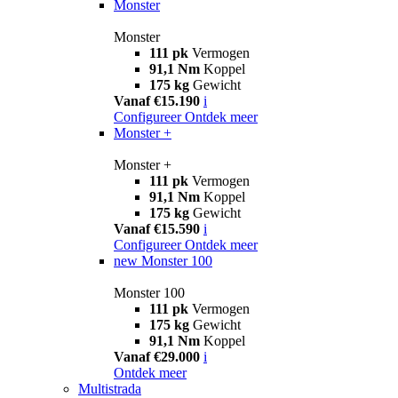
Monster
Monster
111 pk
Vermogen
91,1 Nm
Koppel
175 kg
Gewicht
Vanaf €15.190
i
Configureer
Ontdek meer
Monster +
Monster +
111 pk
Vermogen
91,1 Nm
Koppel
175 kg
Gewicht
Vanaf €15.590
i
Configureer
Ontdek meer
new
Monster 100
Monster 100
111 pk
Vermogen
175 kg
Gewicht
91,1 Nm
Koppel
Vanaf €29.000
i
Ontdek meer
Multistrada