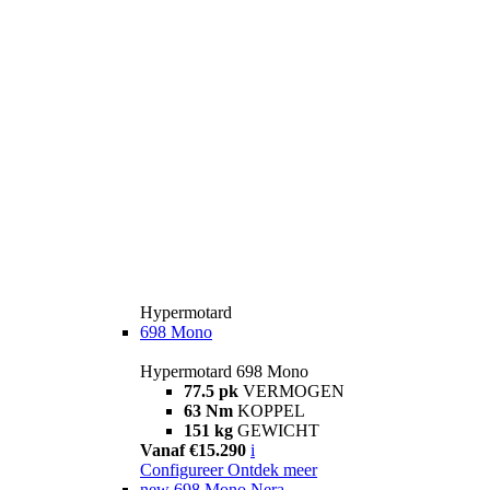
Hypermotard
698 Mono
Hypermotard 698 Mono
77.5 pk
VERMOGEN
63 Nm
KOPPEL
151 kg
GEWICHT
Vanaf €15.290
i
Configureer
Ontdek meer
new
698 Mono Nera