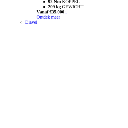
92 Nm
KOPPEL
209 kg
GEWICHT
Vanaf €35.000
i
Ontdek meer
Diavel