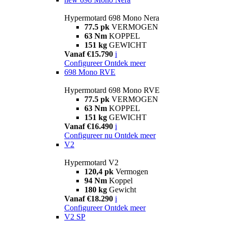
Hypermotard 698 Mono Nera
77.5 pk
VERMOGEN
63 Nm
KOPPEL
151 kg
GEWICHT
Vanaf €15.790
i
Configureer
Ontdek meer
698 Mono RVE
Hypermotard 698 Mono RVE
77.5 pk
VERMOGEN
63 Nm
KOPPEL
151 kg
GEWICHT
Vanaf €16.490
i
Configureer nu
Ontdek meer
V2
Hypermotard V2
120,4 pk
Vermogen
94 Nm
Koppel
180 kg
Gewicht
Vanaf €18.290
i
Configureer
Ontdek meer
V2 SP