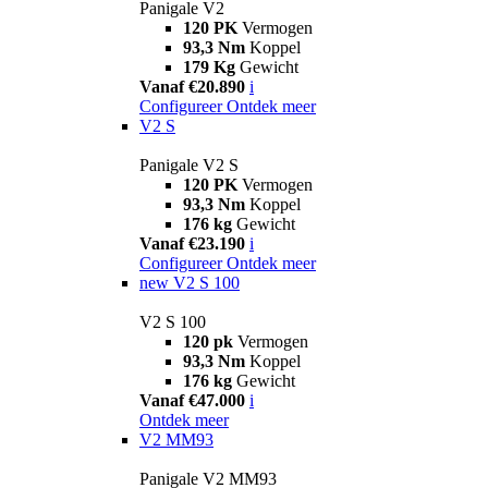
Panigale V2
120 PK
Vermogen
93,3 Nm
Koppel
179 Kg
Gewicht
Vanaf €20.890
i
Configureer
Ontdek meer
V2 S
Panigale V2 S
120 PK
Vermogen
93,3 Nm
Koppel
176 kg
Gewicht
Vanaf €23.190
i
Configureer
Ontdek meer
new
V2 S 100
V2 S 100
120 pk
Vermogen
93,3 Nm
Koppel
176 kg
Gewicht
Vanaf €47.000
i
Ontdek meer
V2 MM93
Panigale V2 MM93