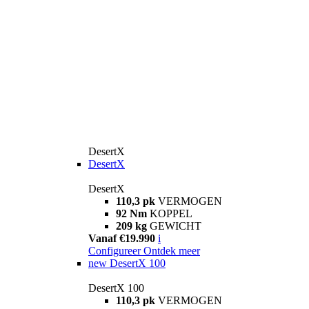
DesertX
DesertX
DesertX
110,3 pk
VERMOGEN
92 Nm
KOPPEL
209 kg
GEWICHT
Vanaf €19.990
i
Configureer
Ontdek meer
new
DesertX 100
DesertX 100
110,3 pk
VERMOGEN