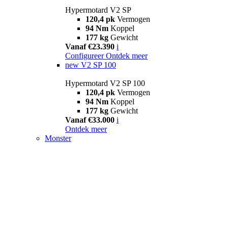
Hypermotard V2 SP
120,4 pk
Vermogen
94 Nm
Koppel
177 kg
Gewicht
Vanaf €23.390
i
Configureer
Ontdek meer
new
V2 SP 100
Hypermotard V2 SP 100
120,4 pk
Vermogen
94 Nm
Koppel
177 kg
Gewicht
Vanaf €33.000
i
Ontdek meer
Monster