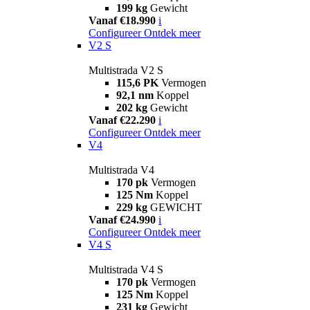
199 kg
Gewicht
Vanaf €18.990
i
Configureer
Ontdek meer
V2 S
Multistrada V2 S
115,6 PK
Vermogen
92,1 nm
Koppel
202 kg
Gewicht
Vanaf €22.290
i
Configureer
Ontdek meer
V4
Multistrada V4
170 pk
Vermogen
125 Nm
Koppel
229 kg
GEWICHT
Vanaf €24.990
i
Configureer
Ontdek meer
V4 S
Multistrada V4 S
170 pk
Vermogen
125 Nm
Koppel
231 kg
Gewicht