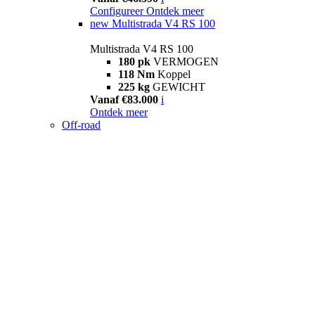
Configureer
Ontdek meer
new
Multistrada V4 RS 100
Multistrada V4 RS 100
180 pk
VERMOGEN
118 Nm
Koppel
225 kg
GEWICHT
Vanaf €83.000
i
Ontdek meer
Off-road