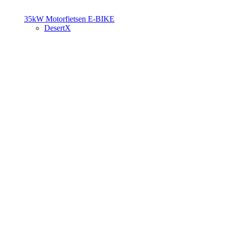
35kW Motorfietsen
E-BIKE
DesertX