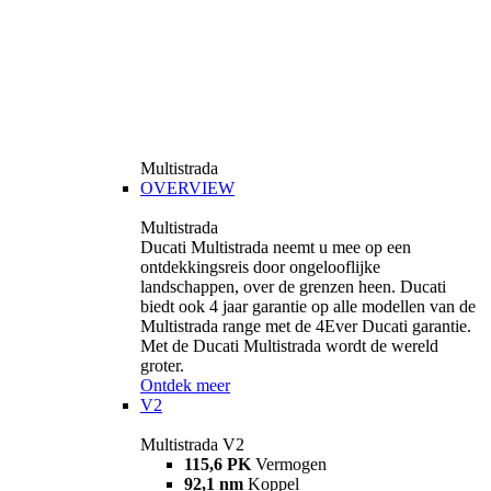
Multistrada
OVERVIEW
Multistrada
Ducati Multistrada neemt u mee op een
ontdekkingsreis door ongelooflijke
landschappen, over de grenzen heen. Ducati
biedt ook 4 jaar garantie op alle modellen van de
Multistrada range met de 4Ever Ducati garantie.
Met de Ducati Multistrada wordt de wereld
groter.
Ontdek meer
V2
Multistrada V2
115,6 PK
Vermogen
92,1 nm
Koppel