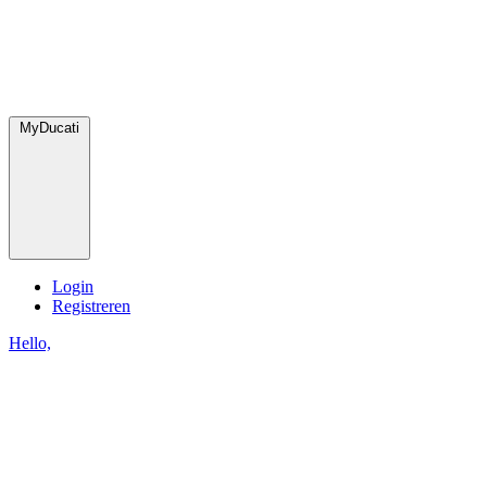
MyDucati
Login
Registreren
Hello,