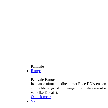
Panigale
Range
Panigale Range
Italiaanse uitmuntendheid, met Race DNA en een
competitieve geest: de Panigale is de droommotor
van elke Ducatist.
Ontdek meer
V2