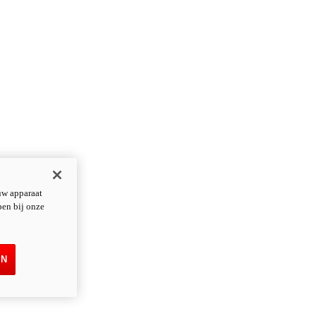
uw apparaat
pen bij onze
EN