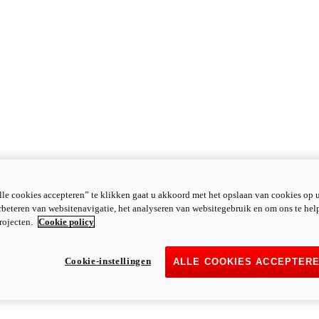
le cookies accepteren” te klikken gaat u akkoord met het opslaan van cookies op 
rbeteren van websitenavigatie, het analyseren van websitegebruik en om ons te hel
rojecten.
Cookie policy
Cookie-instellingen
ALLE COOKIES ACCEPTER