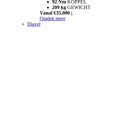
92 Nm
KOPPEL
209 kg
GEWICHT
Vanaf €35.000
i
Ontdek meer
Diavel