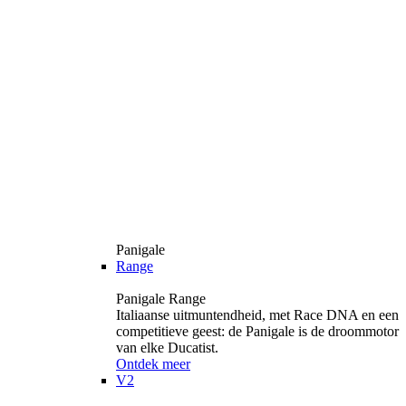
Panigale
Range
Panigale Range
Italiaanse uitmuntendheid, met Race DNA en een
competitieve geest: de Panigale is de droommotor
van elke Ducatist.
Ontdek meer
V2