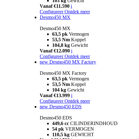
103 kg
Gewicht
Vanaf €11.590
i
Configureer
Ontdek meer
Desmo450 MX
Desmo450 MX
63,5 pk
Vermogen
53,5 Nm
Koppel
104,8 kg
Gewicht
Vanaf €12.090
i
Configureer
Ontdek meer
new
Desmo450 MX Factory
Desmo450 MX Factory
63,5 pk
Vermogen
53,5 Nm
Koppel
104 kg
Gewicht
Vanaf €13.999
i
Configureer
Ontdek meer
new
Desmo450 EDS
Desmo450 EDS
449,6 cc
CILINDERINDHOUD
54 pk
VERMOGEN
110,5 kg
GEWICHT