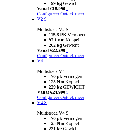
199 kg
Gewicht
Vanaf €18.990
i
Configureer
Ontdek meer
V2 S
Multistrada V2 S
115,6 PK
Vermogen
92,1 nm
Koppel
202 kg
Gewicht
Vanaf €22.290
i
Configureer
Ontdek meer
V4
Multistrada V4
170 pk
Vermogen
125 Nm
Koppel
229 kg
GEWICHT
Vanaf €24.990
i
Configureer
Ontdek meer
V4 S
Multistrada V4 S
170 pk
Vermogen
125 Nm
Koppel
231 kg
Gewicht