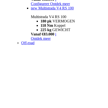
Configureer
Ontdek meer
new
Multistrada V4 RS 100
Multistrada V4 RS 100
180 pk
VERMOGEN
118 Nm
Koppel
225 kg
GEWICHT
Vanaf €83.000
i
Ontdek meer
Off-road