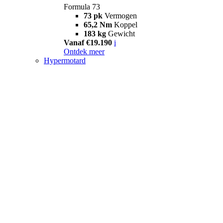
Formula 73
73 pk
Vermogen
65,2 Nm
Koppel
183 kg
Gewicht
Vanaf €19.190
i
Ontdek meer
Hypermotard