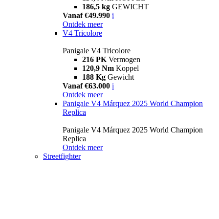
186,5 kg
GEWICHT
Vanaf €49.990
i
Ontdek meer
V4 Tricolore
Panigale V4 Tricolore
216 PK
Vermogen
120,9 Nm
Koppel
188 Kg
Gewicht
Vanaf €63.000
i
Ontdek meer
Panigale V4 Márquez 2025 World Champion
Replica
Panigale V4 Márquez 2025 World Champion
Replica
Ontdek meer
Streetfighter