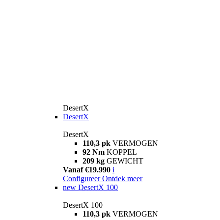
DesertX
DesertX
DesertX
110,3 pk
VERMOGEN
92 Nm
KOPPEL
209 kg
GEWICHT
Vanaf €19.990
i
Configureer
Ontdek meer
new
DesertX 100
DesertX 100
110,3 pk
VERMOGEN