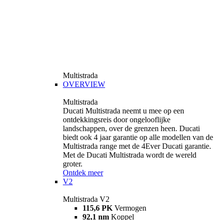
Multistrada
OVERVIEW
Multistrada
Ducati Multistrada neemt u mee op een
ontdekkingsreis door ongelooflijke
landschappen, over de grenzen heen. Ducati
biedt ook 4 jaar garantie op alle modellen van de
Multistrada range met de 4Ever Ducati garantie.
Met de Ducati Multistrada wordt de wereld
groter.
Ontdek meer
V2
Multistrada V2
115,6 PK
Vermogen
92,1 nm
Koppel