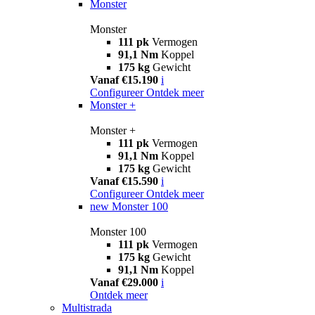
Monster
Monster
111 pk
Vermogen
91,1 Nm
Koppel
175 kg
Gewicht
Vanaf €15.190
i
Configureer
Ontdek meer
Monster +
Monster +
111 pk
Vermogen
91,1 Nm
Koppel
175 kg
Gewicht
Vanaf €15.590
i
Configureer
Ontdek meer
new
Monster 100
Monster 100
111 pk
Vermogen
175 kg
Gewicht
91,1 Nm
Koppel
Vanaf €29.000
i
Ontdek meer
Multistrada