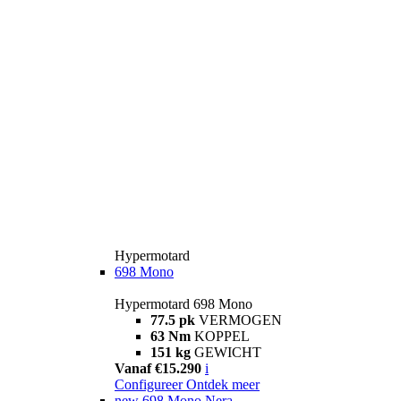
Hypermotard
698 Mono
Hypermotard 698 Mono
77.5 pk
VERMOGEN
63 Nm
KOPPEL
151 kg
GEWICHT
Vanaf €15.290
i
Configureer
Ontdek meer
new
698 Mono Nera