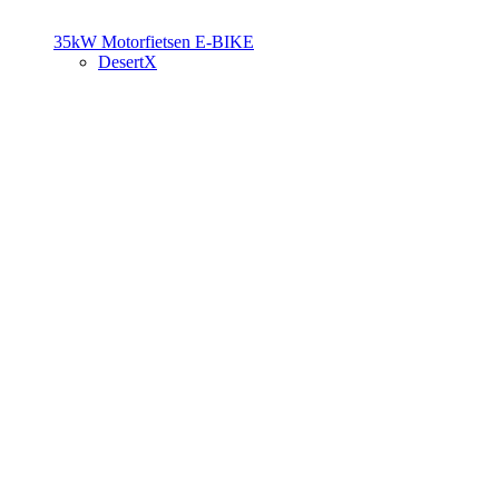
35kW Motorfietsen
E-BIKE
DesertX