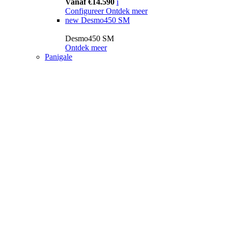
Vanaf €14.590
i
Configureer
Ontdek meer
new
Desmo450 SM
Desmo450 SM
Ontdek meer
Panigale