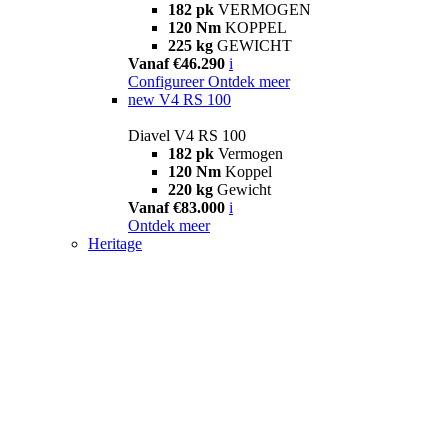
182 pk
VERMOGEN
120 Nm
KOPPEL
225 kg
GEWICHT
Vanaf €46.290
i
Configureer
Ontdek meer
new
V4 RS 100
Diavel V4 RS 100
182 pk
Vermogen
120 Nm
Koppel
220 kg
Gewicht
Vanaf €83.000
i
Ontdek meer
Heritage