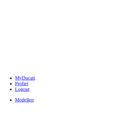
MyDucati
Profiel
Logout
Modellen