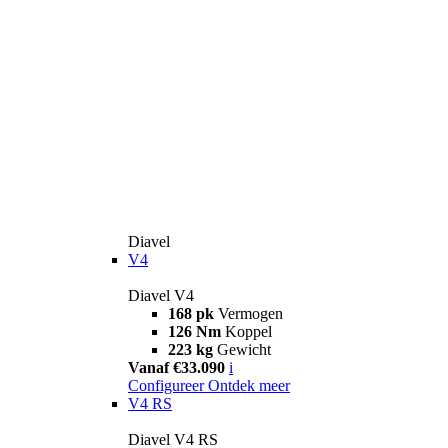
Diavel
V4
Diavel V4
168 pk
Vermogen
126 Nm
Koppel
223 kg
Gewicht
Vanaf €33.090
i
Configureer
Ontdek meer
V4 RS
Diavel V4 RS