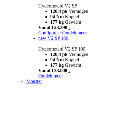
Hypermotard V2 SP
120,4 pk
Vermogen
94 Nm
Koppel
177 kg
Gewicht
Vanaf €23.390
i
Configureer
Ontdek meer
new
V2 SP 100
Hypermotard V2 SP 100
120,4 pk
Vermogen
94 Nm
Koppel
177 kg
Gewicht
Vanaf €33.000
i
Ontdek meer
Monster