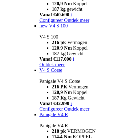
120,9 Nm
Koppel
187 kg
gewicht
Vanaf €40.690
i
Configureer
Ontdek meer
new
V4 S 100
V4 S 100
216 pk
Vermogen
120,9 Nm
Koppel
187 kg
Gewicht
Vanaf €117.000
i
Ontdek meer
V4 S Corse
Panigale V4 S Corse
216 PK
Vermogen
120,9 Nm
Koppel
187 Kg
Gewicht
Vanaf €42.990
i
Configureer
Ontdek meer
Panigale V4 R
Panigale V4 R
218 pk
VERMOGEN
114,4 Nm
KOPPEL