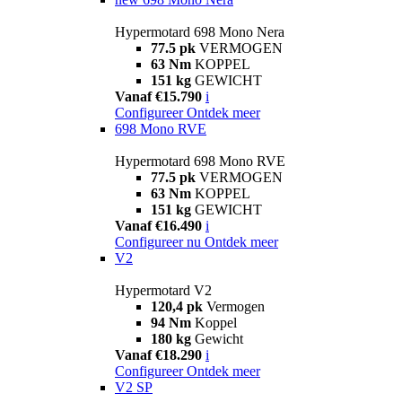
Hypermotard 698 Mono Nera
77.5 pk
VERMOGEN
63 Nm
KOPPEL
151 kg
GEWICHT
Vanaf €15.790
i
Configureer
Ontdek meer
698 Mono RVE
Hypermotard 698 Mono RVE
77.5 pk
VERMOGEN
63 Nm
KOPPEL
151 kg
GEWICHT
Vanaf €16.490
i
Configureer nu
Ontdek meer
V2
Hypermotard V2
120,4 pk
Vermogen
94 Nm
Koppel
180 kg
Gewicht
Vanaf €18.290
i
Configureer
Ontdek meer
V2 SP