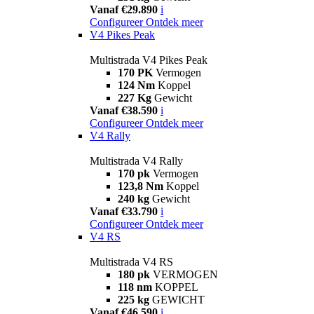
Vanaf €29.890
i
Configureer
Ontdek meer
V4 Pikes Peak
Multistrada V4 Pikes Peak
170 PK
Vermogen
124 Nm
Koppel
227 Kg
Gewicht
Vanaf €38.590
i
Configureer
Ontdek meer
V4 Rally
Multistrada V4 Rally
170 pk
Vermogen
123,8 Nm
Koppel
240 kg
Gewicht
Vanaf €33.790
i
Configureer
Ontdek meer
V4 RS
Multistrada V4 RS
180 pk
VERMOGEN
118 nm
KOPPEL
225 kg
GEWICHT
Vanaf €46.590
i