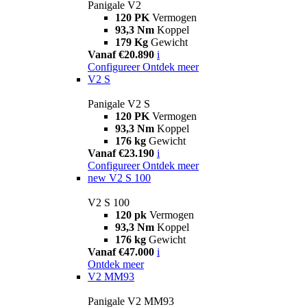
Panigale V2
120 PK
Vermogen
93,3 Nm
Koppel
179 Kg
Gewicht
Vanaf €20.890
i
Configureer
Ontdek meer
V2 S
Panigale V2 S
120 PK
Vermogen
93,3 Nm
Koppel
176 kg
Gewicht
Vanaf €23.190
i
Configureer
Ontdek meer
new
V2 S 100
V2 S 100
120 pk
Vermogen
93,3 Nm
Koppel
176 kg
Gewicht
Vanaf €47.000
i
Ontdek meer
V2 MM93
Panigale V2 MM93