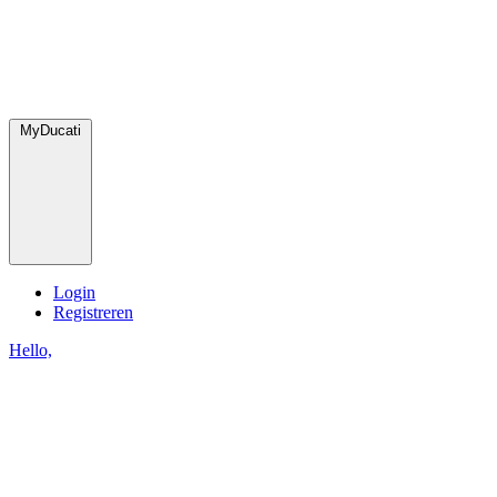
MyDucati
Login
Registreren
Hello,