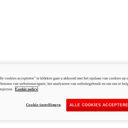
le cookies accepteren” te klikken gaat u akkoord met het opslaan van cookies op 
rbeteren van websitenavigatie, het analyseren van websitegebruik en om ons te hel
rojecten.
Cookie policy
Cookie-instellingen
ALLE COOKIES ACCEPTER