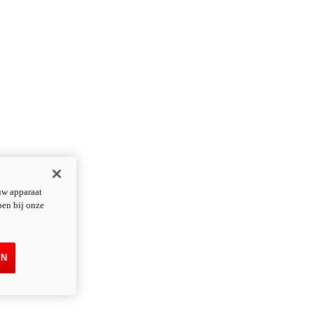
uw apparaat
pen bij onze
EN