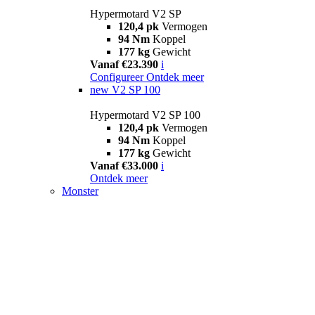
Hypermotard V2 SP
120,4 pk
Vermogen
94 Nm
Koppel
177 kg
Gewicht
Vanaf €23.390
i
Configureer
Ontdek meer
new
V2 SP 100
Hypermotard V2 SP 100
120,4 pk
Vermogen
94 Nm
Koppel
177 kg
Gewicht
Vanaf €33.000
i
Ontdek meer
Monster