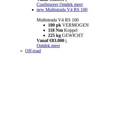
Configureer
Ontdek meer
new
Multistrada V4 RS 100
Multistrada V4 RS 100
180 pk
VERMOGEN
118 Nm
Koppel
225 kg
GEWICHT
Vanaf €83.000
i
Ontdek meer
Off-road