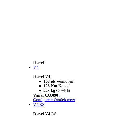
Diavel
V4
Diavel V4
168 pk
Vermogen
126 Nm
Koppel
223 kg
Gewicht
Vanaf €33.090
i
Configureer
Ontdek meer
V4 RS
Diavel V4 RS