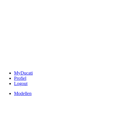
MyDucati
Profiel
Logout
Modellen