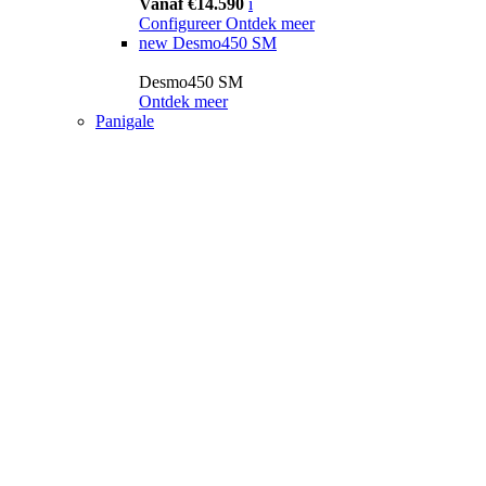
Vanaf €14.590
i
Configureer
Ontdek meer
new
Desmo450 SM
Desmo450 SM
Ontdek meer
Panigale