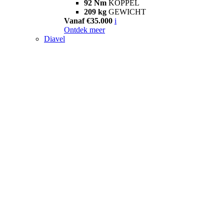
92 Nm
KOPPEL
209 kg
GEWICHT
Vanaf €35.000
i
Ontdek meer
Diavel