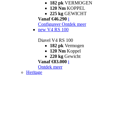
182 pk
VERMOGEN
120 Nm
KOPPEL
225 kg
GEWICHT
Vanaf €46.290
i
Configureer
Ontdek meer
new
V4 RS 100
Diavel V4 RS 100
182 pk
Vermogen
120 Nm
Koppel
220 kg
Gewicht
Vanaf €83.000
i
Ontdek meer
Heritage