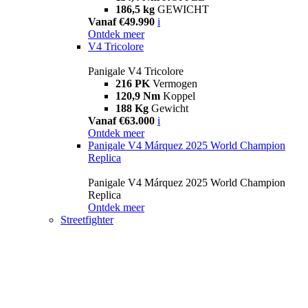
186,5 kg
GEWICHT
Vanaf €49.990
i
Ontdek meer
V4 Tricolore
Panigale V4 Tricolore
216 PK
Vermogen
120,9 Nm
Koppel
188 Kg
Gewicht
Vanaf €63.000
i
Ontdek meer
Panigale V4 Márquez 2025 World Champion
Replica
Panigale V4 Márquez 2025 World Champion
Replica
Ontdek meer
Streetfighter