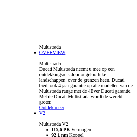
Multistrada
OVERVIEW
Multistrada
Ducati Multistrada neemt u mee op een
ontdekkingsreis door ongelooflijke
landschappen, over de grenzen heen. Ducati
biedt ook 4 jaar garantie op alle modellen van de
Multistrada range met de 4Ever Ducati garantie.
Met de Ducati Multistrada wordt de wereld
groter.
Ontdek meer
V2
Multistrada V2
115,6 PK
Vermogen
92,1 nm
Koppel