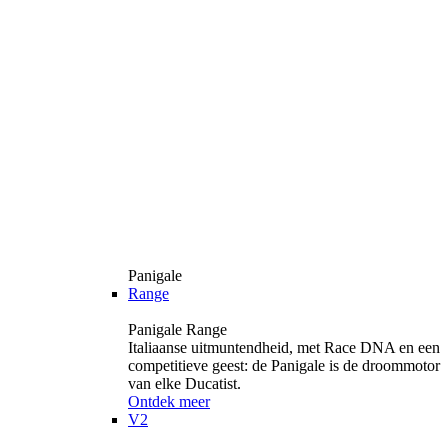
Panigale
Range
Panigale Range
Italiaanse uitmuntendheid, met Race DNA en een
competitieve geest: de Panigale is de droommotor
van elke Ducatist.
Ontdek meer
V2