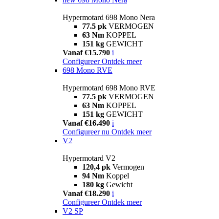
Hypermotard 698 Mono Nera
77.5 pk
VERMOGEN
63 Nm
KOPPEL
151 kg
GEWICHT
Vanaf €15.790
i
Configureer
Ontdek meer
698 Mono RVE
Hypermotard 698 Mono RVE
77.5 pk
VERMOGEN
63 Nm
KOPPEL
151 kg
GEWICHT
Vanaf €16.490
i
Configureer nu
Ontdek meer
V2
Hypermotard V2
120,4 pk
Vermogen
94 Nm
Koppel
180 kg
Gewicht
Vanaf €18.290
i
Configureer
Ontdek meer
V2 SP