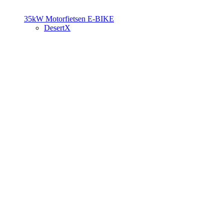
35kW Motorfietsen
E-BIKE
DesertX