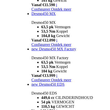
103 kg
Gewicht
Vanaf €11.590
i
Configureer
Ontdek meer
Desmo450 MX
Desmo450 MX
63,5 pk
Vermogen
53,5 Nm
Koppel
104,8 kg
Gewicht
Vanaf €12.090
i
Configureer
Ontdek meer
new
Desmo450 MX Factory
Desmo450 MX Factory
63,5 pk
Vermogen
53,5 Nm
Koppel
104 kg
Gewicht
Vanaf €13.999
i
Configureer
Ontdek meer
new
Desmo450 EDS
Desmo450 EDS
449,6 cc
CILINDERINDHOUD
54 pk
VERMOGEN
110,5 kg
GEWICHT