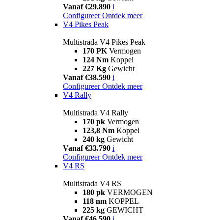
Vanaf €29.890
i
Configureer
Ontdek meer
V4 Pikes Peak
Multistrada V4 Pikes Peak
170 PK
Vermogen
124 Nm
Koppel
227 Kg
Gewicht
Vanaf €38.590
i
Configureer
Ontdek meer
V4 Rally
Multistrada V4 Rally
170 pk
Vermogen
123,8 Nm
Koppel
240 kg
Gewicht
Vanaf €33.790
i
Configureer
Ontdek meer
V4 RS
Multistrada V4 RS
180 pk
VERMOGEN
118 nm
KOPPEL
225 kg
GEWICHT
Vanaf €46.590
i