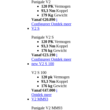
Panigale V2
120 PK
Vermogen
93,3 Nm
Koppel
179 Kg
Gewicht
Vanaf €20.890
i
Configureer
Ontdek meer
V2 S
Panigale V2 S
120 PK
Vermogen
93,3 Nm
Koppel
176 kg
Gewicht
Vanaf €23.190
i
Configureer
Ontdek meer
new
V2 S 100
V2 S 100
120 pk
Vermogen
93,3 Nm
Koppel
176 kg
Gewicht
Vanaf €47.000
i
Ontdek meer
V2 MM93
Panigale V2 MM93