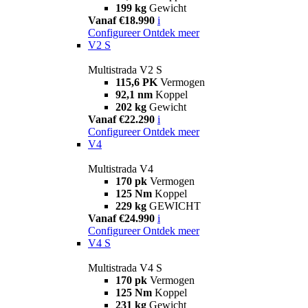
199 kg
Gewicht
Vanaf €18.990
i
Configureer
Ontdek meer
V2 S
Multistrada V2 S
115,6 PK
Vermogen
92,1 nm
Koppel
202 kg
Gewicht
Vanaf €22.290
i
Configureer
Ontdek meer
V4
Multistrada V4
170 pk
Vermogen
125 Nm
Koppel
229 kg
GEWICHT
Vanaf €24.990
i
Configureer
Ontdek meer
V4 S
Multistrada V4 S
170 pk
Vermogen
125 Nm
Koppel
231 kg
Gewicht