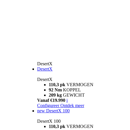
DesertX
DesertX
DesertX
110,3 pk
VERMOGEN
92 Nm
KOPPEL
209 kg
GEWICHT
Vanaf €19.990
i
Configureer
Ontdek meer
new
DesertX 100
DesertX 100
110,3 pk
VERMOGEN