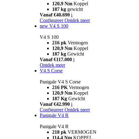
120,9 Nm
Koppel
187 kg
gewicht
Vanaf €40.690
i
Configureer
Ontdek meer
new
V4 S 100
V4 S 100
216 pk
Vermogen
120,9 Nm
Koppel
187 kg
Gewicht
Vanaf €117.000
i
Ontdek meer
V4 S Corse
Panigale V4 S Corse
216 PK
Vermogen
120,9 Nm
Koppel
187 Kg
Gewicht
Vanaf €42.990
i
Configureer
Ontdek meer
Panigale V4 R
Panigale V4 R
218 pk
VERMOGEN
114,4 Nm
KOPPEL