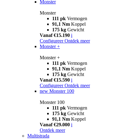
Monster
Monster
111 pk
Vermogen
91,1 Nm
Koppel
175 kg
Gewicht
Vanaf €15.190
i
Configureer
Ontdek meer
Monster +
Monster +
111 pk
Vermogen
91,1 Nm
Koppel
175 kg
Gewicht
Vanaf €15.590
i
Configureer
Ontdek meer
new
Monster 100
Monster 100
111 pk
Vermogen
175 kg
Gewicht
91,1 Nm
Koppel
Vanaf €29.000
i
Ontdek meer
Multistrada