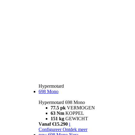
Hypermotard
698 Mono
Hypermotard 698 Mono
77.5 pk
VERMOGEN
63 Nm
KOPPEL
151 kg
GEWICHT
Vanaf €15.290
i
Configureer
Ontdek meer
new
698 Mono Nera