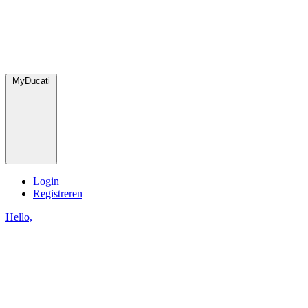
MyDucati
Login
Registreren
Hello,