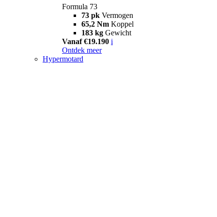
Formula 73
73 pk
Vermogen
65,2 Nm
Koppel
183 kg
Gewicht
Vanaf €19.190
i
Ontdek meer
Hypermotard