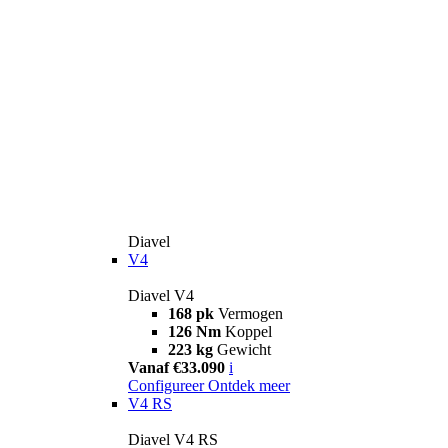
Diavel
V4
Diavel V4
168 pk
Vermogen
126 Nm
Koppel
223 kg
Gewicht
Vanaf €33.090
i
Configureer
Ontdek meer
V4 RS
Diavel V4 RS