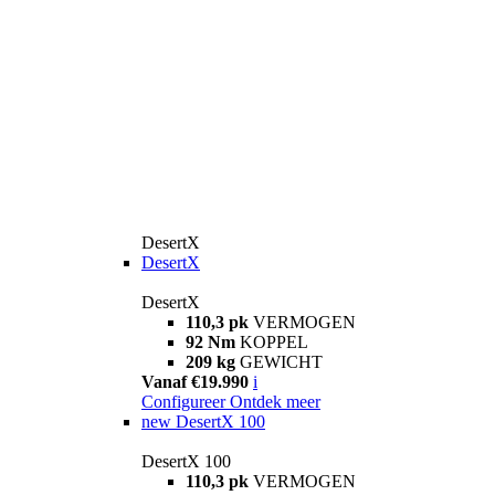
DesertX
DesertX
DesertX
110,3 pk
VERMOGEN
92 Nm
KOPPEL
209 kg
GEWICHT
Vanaf €19.990
i
Configureer
Ontdek meer
new
DesertX 100
DesertX 100
110,3 pk
VERMOGEN