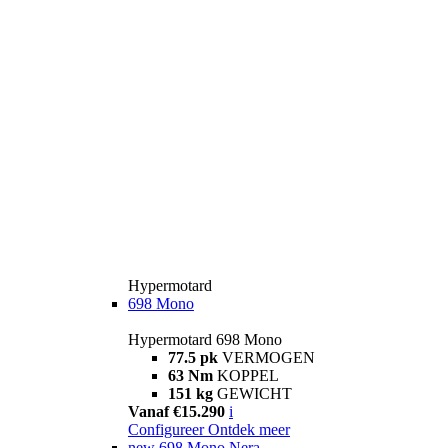
Hypermotard
698 Mono
Hypermotard 698 Mono
77.5 pk
VERMOGEN
63 Nm
KOPPEL
151 kg
GEWICHT
Vanaf €15.290
i
Configureer
Ontdek meer
new
698 Mono Nera