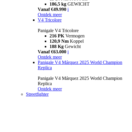
186,5 kg
GEWICHT
Vanaf €49.990
i
Ontdek meer
V4 Tricolore
Panigale V4 Tricolore
216 PK
Vermogen
120,9 Nm
Koppel
188 Kg
Gewicht
Vanaf €63.000
i
Ontdek meer
Panigale V4 Márquez 2025 World Champion
Replica
Panigale V4 Márquez 2025 World Champion
Replica
Ontdek meer
Streetfighter