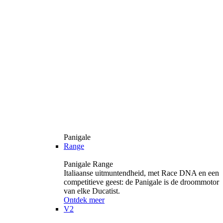
Panigale
Range
Panigale Range
Italiaanse uitmuntendheid, met Race DNA en een
competitieve geest: de Panigale is de droommotor
van elke Ducatist.
Ontdek meer
V2