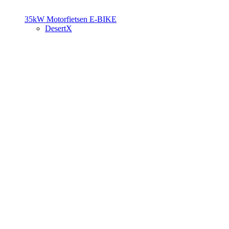
35kW Motorfietsen
E-BIKE
DesertX