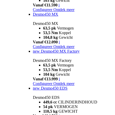
103 kg
Gewicht
Vanaf €11.590
i
Configureer
Ontdek meer
Desmo450 MX
Desmo450 MX
63,5 pk
Vermogen
53,5 Nm
Koppel
104,8 kg
Gewicht
Vanaf €12.090
i
Configureer
Ontdek meer
new
Desmo450 MX Factory
Desmo450 MX Factory
63,5 pk
Vermogen
53,5 Nm
Koppel
104 kg
Gewicht
Vanaf €13.999
i
Configureer
Ontdek meer
new
Desmo450 EDS
Desmo450 EDS
449,6 cc
CILINDERINDHOUD
54 pk
VERMOGEN
110,5 kg
GEWICHT