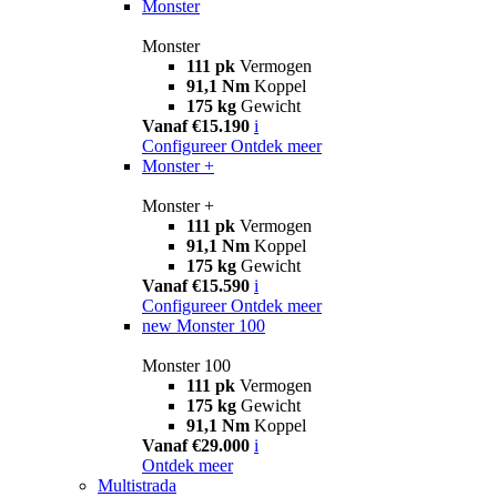
Monster
Monster
111 pk
Vermogen
91,1 Nm
Koppel
175 kg
Gewicht
Vanaf €15.190
i
Configureer
Ontdek meer
Monster +
Monster +
111 pk
Vermogen
91,1 Nm
Koppel
175 kg
Gewicht
Vanaf €15.590
i
Configureer
Ontdek meer
new
Monster 100
Monster 100
111 pk
Vermogen
175 kg
Gewicht
91,1 Nm
Koppel
Vanaf €29.000
i
Ontdek meer
Multistrada