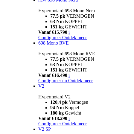
Hypermotard 698 Mono Nera
77.5 pk
VERMOGEN
63 Nm
KOPPEL
151 kg
GEWICHT
Vanaf €15.790
i
Configureer
Ontdek meer
698 Mono RVE
Hypermotard 698 Mono RVE
77.5 pk
VERMOGEN
63 Nm
KOPPEL
151 kg
GEWICHT
Vanaf €16.490
i
Configureer nu
Ontdek meer
V2
Hypermotard V2
120,4 pk
Vermogen
94 Nm
Koppel
180 kg
Gewicht
Vanaf €18.290
i
Configureer
Ontdek meer
V2 SP