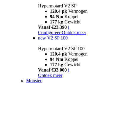
Hypermotard V2 SP
120,4 pk
Vermogen
94 Nm
Koppel
177 kg
Gewicht
Vanaf €23.390
i
Configureer
Ontdek meer
new
V2 SP 100
Hypermotard V2 SP 100
120,4 pk
Vermogen
94 Nm
Koppel
177 kg
Gewicht
Vanaf €33.000
i
Ontdek meer
Monster