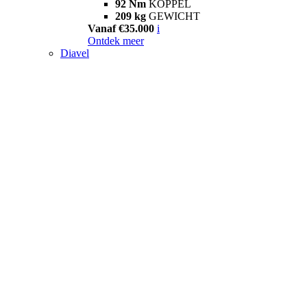
92 Nm
KOPPEL
209 kg
GEWICHT
Vanaf €35.000
i
Ontdek meer
Diavel