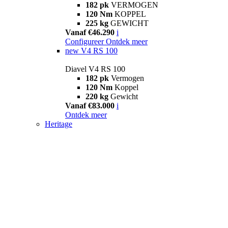
182 pk
VERMOGEN
120 Nm
KOPPEL
225 kg
GEWICHT
Vanaf €46.290
i
Configureer
Ontdek meer
new
V4 RS 100
Diavel V4 RS 100
182 pk
Vermogen
120 Nm
Koppel
220 kg
Gewicht
Vanaf €83.000
i
Ontdek meer
Heritage