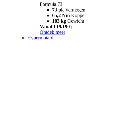
Formula 73
73 pk
Vermogen
65,2 Nm
Koppel
183 kg
Gewicht
Vanaf €19.190
i
Ontdek meer
Hypermotard