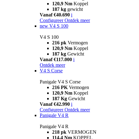
120,9 Nm
Koppel
187 kg
gewicht
Vanaf €40.690
i
Configureer
Ontdek meer
new
V4 S 100
V4 S 100
216 pk
Vermogen
120,9 Nm
Koppel
187 kg
Gewicht
Vanaf €117.000
i
Ontdek meer
V4 S Corse
Panigale V4 S Corse
216 PK
Vermogen
120,9 Nm
Koppel
187 Kg
Gewicht
Vanaf €42.990
i
Configureer
Ontdek meer
Panigale V4 R
Panigale V4 R
218 pk
VERMOGEN
114,4 Nm
KOPPEL