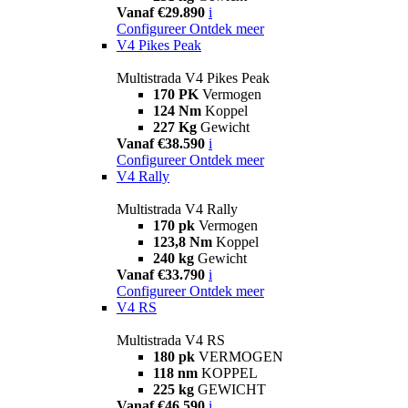
Vanaf €29.890
i
Configureer
Ontdek meer
V4 Pikes Peak
Multistrada V4 Pikes Peak
170 PK
Vermogen
124 Nm
Koppel
227 Kg
Gewicht
Vanaf €38.590
i
Configureer
Ontdek meer
V4 Rally
Multistrada V4 Rally
170 pk
Vermogen
123,8 Nm
Koppel
240 kg
Gewicht
Vanaf €33.790
i
Configureer
Ontdek meer
V4 RS
Multistrada V4 RS
180 pk
VERMOGEN
118 nm
KOPPEL
225 kg
GEWICHT
Vanaf €46.590
i