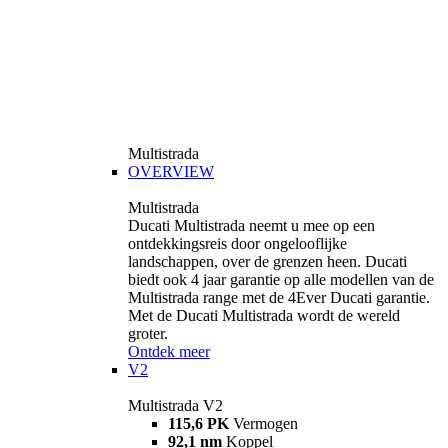
Multistrada
OVERVIEW
Multistrada
Ducati Multistrada neemt u mee op een
ontdekkingsreis door ongelooflijke
landschappen, over de grenzen heen. Ducati
biedt ook 4 jaar garantie op alle modellen van de
Multistrada range met de 4Ever Ducati garantie.
Met de Ducati Multistrada wordt de wereld
groter.
Ontdek meer
V2
Multistrada V2
115,6 PK
Vermogen
92,1 nm
Koppel