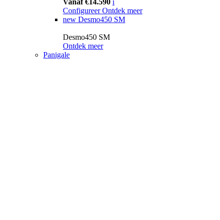
Vanaf €14.590
i
Configureer
Ontdek meer
new
Desmo450 SM
Desmo450 SM
Ontdek meer
Panigale