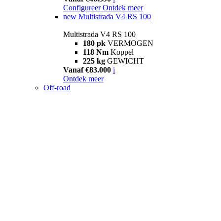
Configureer
Ontdek meer
new
Multistrada V4 RS 100
Multistrada V4 RS 100
180 pk
VERMOGEN
118 Nm
Koppel
225 kg
GEWICHT
Vanaf €83.000
i
Ontdek meer
Off-road