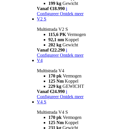
199 kg
Gewicht
Vanaf €18.990
i
Configureer
Ontdek meer
V2 S
Multistrada V2 S
115,6 PK
Vermogen
92,1 nm
Koppel
202 kg
Gewicht
Vanaf €22.290
i
Configureer
Ontdek meer
V4
Multistrada V4
170 pk
Vermogen
125 Nm
Koppel
229 kg
GEWICHT
Vanaf €24.990
i
Configureer
Ontdek meer
V4 S
Multistrada V4 S
170 pk
Vermogen
125 Nm
Koppel
231 kg
Gewicht