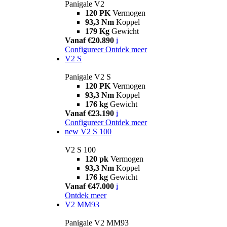
Panigale V2
120 PK
Vermogen
93,3 Nm
Koppel
179 Kg
Gewicht
Vanaf €20.890
i
Configureer
Ontdek meer
V2 S
Panigale V2 S
120 PK
Vermogen
93,3 Nm
Koppel
176 kg
Gewicht
Vanaf €23.190
i
Configureer
Ontdek meer
new
V2 S 100
V2 S 100
120 pk
Vermogen
93,3 Nm
Koppel
176 kg
Gewicht
Vanaf €47.000
i
Ontdek meer
V2 MM93
Panigale V2 MM93