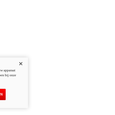
uw apparaat
pen bij onze
EN