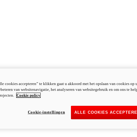
le cookies accepteren” te klikken gaat u akkoord met het opslaan van cookies op 
rbeteren van websitenavigatie, het analyseren van websitegebruik en om ons te hel
rojecten.
Cookie policy
Cookie-instellingen
ALLE COOKIES ACCEPTER