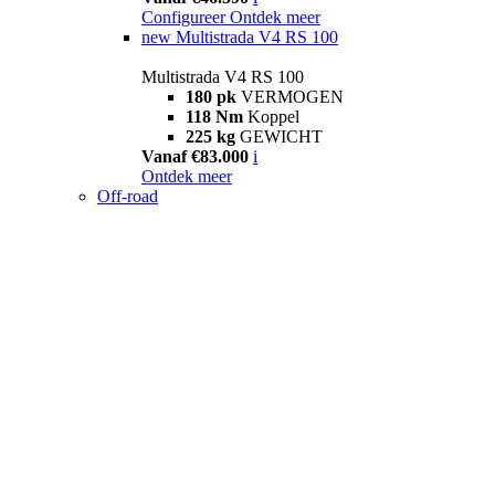
Configureer
Ontdek meer
new
Multistrada V4 RS 100
Multistrada V4 RS 100
180 pk
VERMOGEN
118 Nm
Koppel
225 kg
GEWICHT
Vanaf €83.000
i
Ontdek meer
Off-road