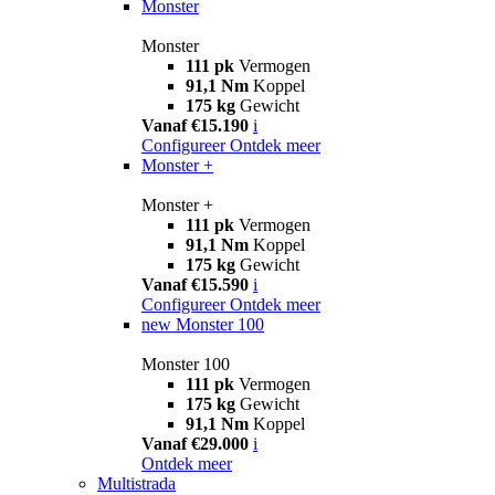
Monster
Monster
111 pk
Vermogen
91,1 Nm
Koppel
175 kg
Gewicht
Vanaf €15.190
i
Configureer
Ontdek meer
Monster +
Monster +
111 pk
Vermogen
91,1 Nm
Koppel
175 kg
Gewicht
Vanaf €15.590
i
Configureer
Ontdek meer
new
Monster 100
Monster 100
111 pk
Vermogen
175 kg
Gewicht
91,1 Nm
Koppel
Vanaf €29.000
i
Ontdek meer
Multistrada