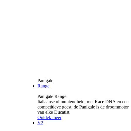
Panigale
Range
Panigale Range
Italiaanse uitmuntendheid, met Race DNA en een
competitieve geest: de Panigale is de droommotor
van elke Ducatist.
Ontdek meer
V2