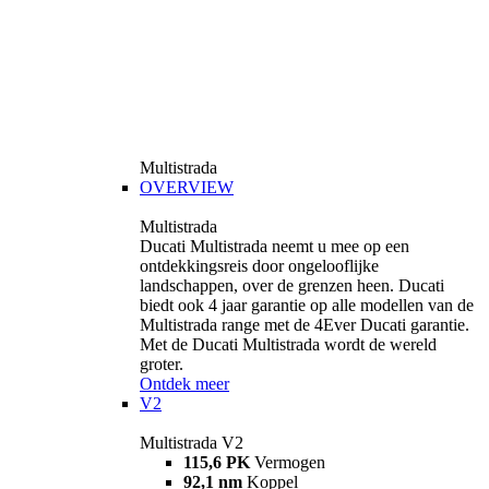
Multistrada
OVERVIEW
Multistrada
Ducati Multistrada neemt u mee op een
ontdekkingsreis door ongelooflijke
landschappen, over de grenzen heen. Ducati
biedt ook 4 jaar garantie op alle modellen van de
Multistrada range met de 4Ever Ducati garantie.
Met de Ducati Multistrada wordt de wereld
groter.
Ontdek meer
V2
Multistrada V2
115,6 PK
Vermogen
92,1 nm
Koppel