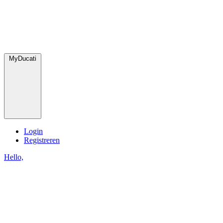
MyDucati
Login
Registreren
Hello,