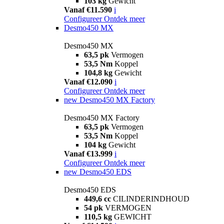
103 kg
Gewicht
Vanaf €11.590
i
Configureer
Ontdek meer
Desmo450 MX
Desmo450 MX
63,5 pk
Vermogen
53,5 Nm
Koppel
104,8 kg
Gewicht
Vanaf €12.090
i
Configureer
Ontdek meer
new
Desmo450 MX Factory
Desmo450 MX Factory
63,5 pk
Vermogen
53,5 Nm
Koppel
104 kg
Gewicht
Vanaf €13.999
i
Configureer
Ontdek meer
new
Desmo450 EDS
Desmo450 EDS
449,6 cc
CILINDERINDHOUD
54 pk
VERMOGEN
110,5 kg
GEWICHT