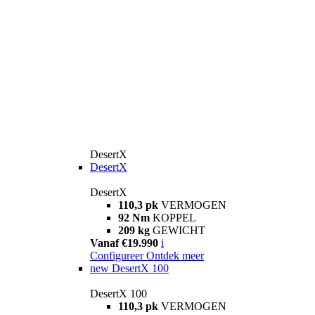
DesertX
DesertX
DesertX
110,3 pk
VERMOGEN
92 Nm
KOPPEL
209 kg
GEWICHT
Vanaf €19.990
i
Configureer
Ontdek meer
new
DesertX 100
DesertX 100
110,3 pk
VERMOGEN