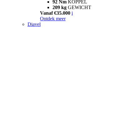
92 Nm
KOPPEL
209 kg
GEWICHT
Vanaf €35.000
i
Ontdek meer
Diavel