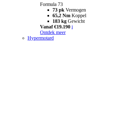
Formula 73
73 pk
Vermogen
65,2 Nm
Koppel
183 kg
Gewicht
Vanaf €19.190
i
Ontdek meer
Hypermotard