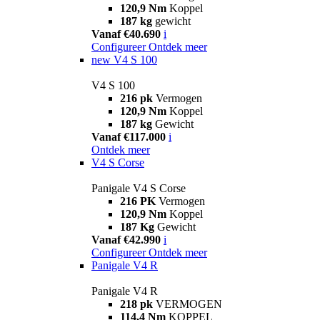
120,9 Nm
Koppel
187 kg
gewicht
Vanaf €40.690
i
Configureer
Ontdek meer
new
V4 S 100
V4 S 100
216 pk
Vermogen
120,9 Nm
Koppel
187 kg
Gewicht
Vanaf €117.000
i
Ontdek meer
V4 S Corse
Panigale V4 S Corse
216 PK
Vermogen
120,9 Nm
Koppel
187 Kg
Gewicht
Vanaf €42.990
i
Configureer
Ontdek meer
Panigale V4 R
Panigale V4 R
218 pk
VERMOGEN
114,4 Nm
KOPPEL