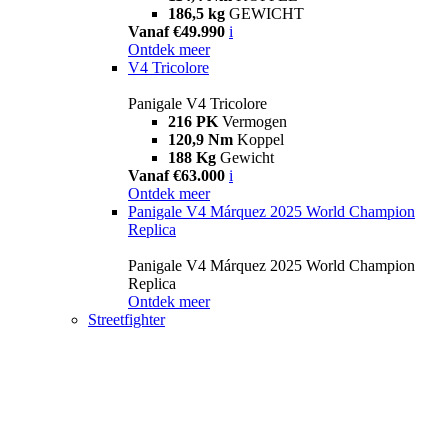
186,5 kg
GEWICHT
Vanaf €49.990
i
Ontdek meer
V4 Tricolore
Panigale V4 Tricolore
216 PK
Vermogen
120,9 Nm
Koppel
188 Kg
Gewicht
Vanaf €63.000
i
Ontdek meer
Panigale V4 Márquez 2025 World Champion
Replica
Panigale V4 Márquez 2025 World Champion
Replica
Ontdek meer
Streetfighter