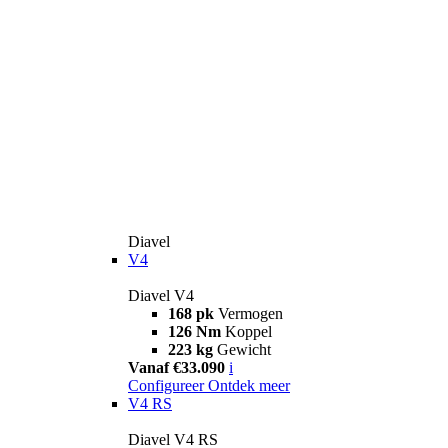
Diavel
V4
Diavel V4
168 pk
Vermogen
126 Nm
Koppel
223 kg
Gewicht
Vanaf €33.090
i
Configureer
Ontdek meer
V4 RS
Diavel V4 RS