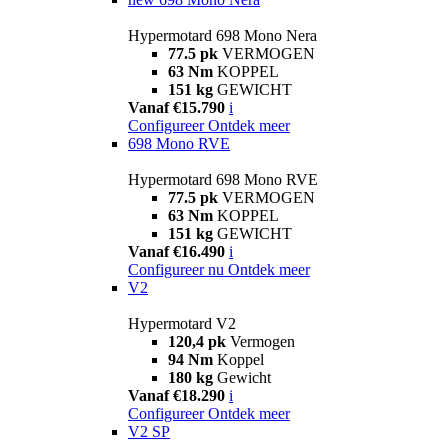
Hypermotard 698 Mono Nera
77.5 pk
VERMOGEN
63 Nm
KOPPEL
151 kg
GEWICHT
Vanaf €15.790
i
Configureer
Ontdek meer
698 Mono RVE
Hypermotard 698 Mono RVE
77.5 pk
VERMOGEN
63 Nm
KOPPEL
151 kg
GEWICHT
Vanaf €16.490
i
Configureer nu
Ontdek meer
V2
Hypermotard V2
120,4 pk
Vermogen
94 Nm
Koppel
180 kg
Gewicht
Vanaf €18.290
i
Configureer
Ontdek meer
V2 SP