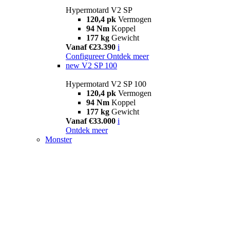
Hypermotard V2 SP
120,4 pk
Vermogen
94 Nm
Koppel
177 kg
Gewicht
Vanaf €23.390
i
Configureer
Ontdek meer
new
V2 SP 100
Hypermotard V2 SP 100
120,4 pk
Vermogen
94 Nm
Koppel
177 kg
Gewicht
Vanaf €33.000
i
Ontdek meer
Monster