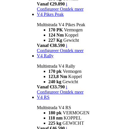
Vanaf €29.890
i
Configureer
Ontdek meer
V4 Pikes Peak
Multistrada V4 Pikes Peak
170 PK
Vermogen
124 Nm
Koppel
227 Kg
Gewicht
Vanaf €38.590
i
Configureer
Ontdek meer
V4 Rally
Multistrada V4 Rally
170 pk
Vermogen
123,8 Nm
Koppel
240 kg
Gewicht
Vanaf €33.790
i
Configureer
Ontdek meer
V4 RS
Multistrada V4 RS
180 pk
VERMOGEN
118 nm
KOPPEL
225 kg
GEWICHT
Vanaf €46.590
i