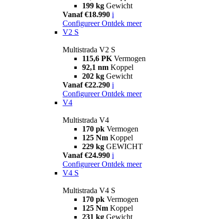
199 kg
Gewicht
Vanaf €18.990
i
Configureer
Ontdek meer
V2 S
Multistrada V2 S
115,6 PK
Vermogen
92,1 nm
Koppel
202 kg
Gewicht
Vanaf €22.290
i
Configureer
Ontdek meer
V4
Multistrada V4
170 pk
Vermogen
125 Nm
Koppel
229 kg
GEWICHT
Vanaf €24.990
i
Configureer
Ontdek meer
V4 S
Multistrada V4 S
170 pk
Vermogen
125 Nm
Koppel
231 kg
Gewicht