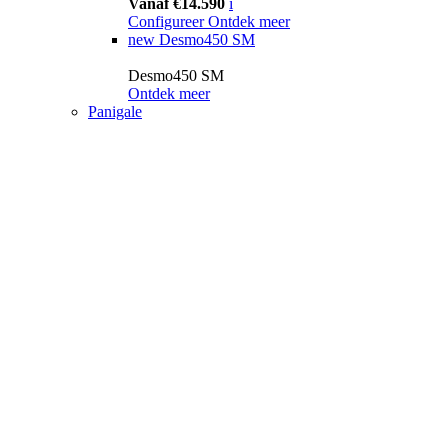
Vanaf €14.590
i
Configureer
Ontdek meer
new
Desmo450 SM
Desmo450 SM
Ontdek meer
Panigale