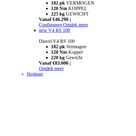
182 pk
VERMOGEN
120 Nm
KOPPEL
225 kg
GEWICHT
Vanaf €46.290
i
Configureer
Ontdek meer
new
V4 RS 100
Diavel V4 RS 100
182 pk
Vermogen
120 Nm
Koppel
220 kg
Gewicht
Vanaf €83.000
i
Ontdek meer
Heritage