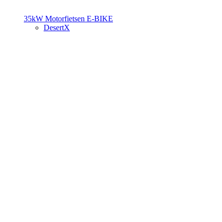
35kW Motorfietsen
E-BIKE
DesertX