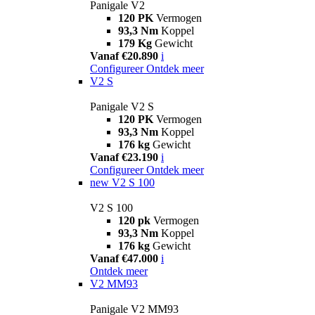
Panigale V2
120 PK
Vermogen
93,3 Nm
Koppel
179 Kg
Gewicht
Vanaf €20.890
i
Configureer
Ontdek meer
V2 S
Panigale V2 S
120 PK
Vermogen
93,3 Nm
Koppel
176 kg
Gewicht
Vanaf €23.190
i
Configureer
Ontdek meer
new
V2 S 100
V2 S 100
120 pk
Vermogen
93,3 Nm
Koppel
176 kg
Gewicht
Vanaf €47.000
i
Ontdek meer
V2 MM93
Panigale V2 MM93