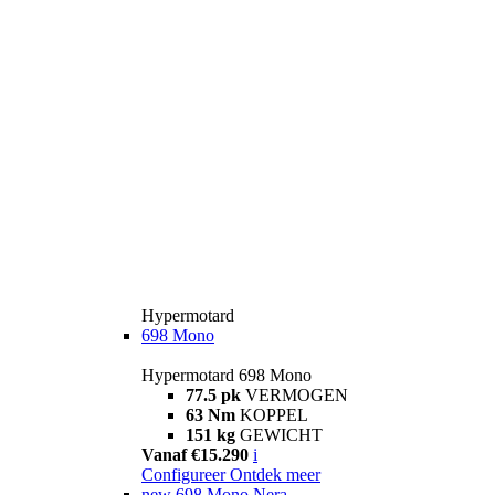
Hypermotard
698 Mono
Hypermotard 698 Mono
77.5 pk
VERMOGEN
63 Nm
KOPPEL
151 kg
GEWICHT
Vanaf €15.290
i
Configureer
Ontdek meer
new
698 Mono Nera