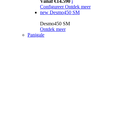
Vanaf €14.590
i
Configureer
Ontdek meer
new
Desmo450 SM
Desmo450 SM
Ontdek meer
Panigale