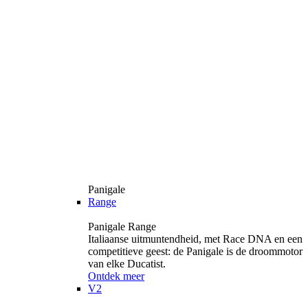
Panigale
Range
Panigale Range
Italiaanse uitmuntendheid, met Race DNA en een
competitieve geest: de Panigale is de droommotor
van elke Ducatist.
Ontdek meer
V2