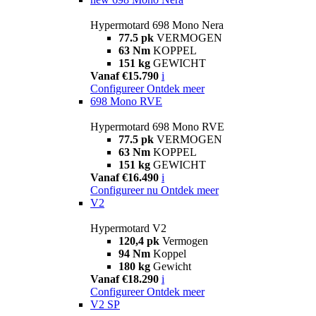
Hypermotard 698 Mono Nera
77.5 pk
VERMOGEN
63 Nm
KOPPEL
151 kg
GEWICHT
Vanaf €15.790
i
Configureer
Ontdek meer
698 Mono RVE
Hypermotard 698 Mono RVE
77.5 pk
VERMOGEN
63 Nm
KOPPEL
151 kg
GEWICHT
Vanaf €16.490
i
Configureer nu
Ontdek meer
V2
Hypermotard V2
120,4 pk
Vermogen
94 Nm
Koppel
180 kg
Gewicht
Vanaf €18.290
i
Configureer
Ontdek meer
V2 SP