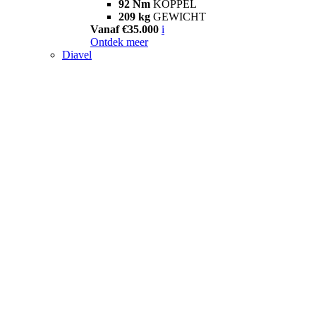
92 Nm
KOPPEL
209 kg
GEWICHT
Vanaf €35.000
i
Ontdek meer
Diavel