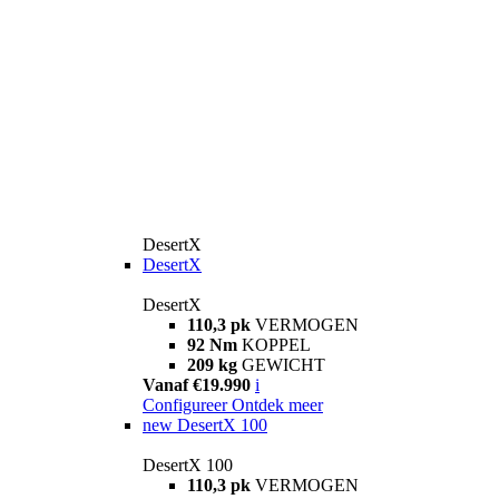
DesertX
DesertX
DesertX
110,3 pk
VERMOGEN
92 Nm
KOPPEL
209 kg
GEWICHT
Vanaf €19.990
i
Configureer
Ontdek meer
new
DesertX 100
DesertX 100
110,3 pk
VERMOGEN