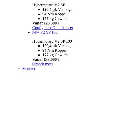
Hypermotard V2 SP
120,4 pk
Vermogen
94 Nm
Koppel
177 kg
Gewicht
Vanaf €23.390
i
Configureer
Ontdek meer
new
V2 SP 100
Hypermotard V2 SP 100
120,4 pk
Vermogen
94 Nm
Koppel
177 kg
Gewicht
Vanaf €33.000
i
Ontdek meer
Monster