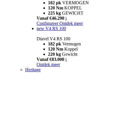
182 pk
VERMOGEN
120 Nm
KOPPEL
225 kg
GEWICHT
Vanaf €46.290
i
Configureer
Ontdek meer
new
V4 RS 100
Diavel V4 RS 100
182 pk
Vermogen
120 Nm
Koppel
220 kg
Gewicht
Vanaf €83.000
i
Ontdek meer
Heritage