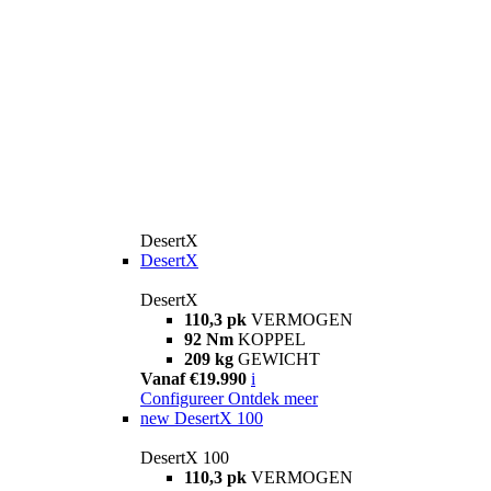
DesertX
DesertX
DesertX
110,3 pk
VERMOGEN
92 Nm
KOPPEL
209 kg
GEWICHT
Vanaf €19.990
i
Configureer
Ontdek meer
new
DesertX 100
DesertX 100
110,3 pk
VERMOGEN