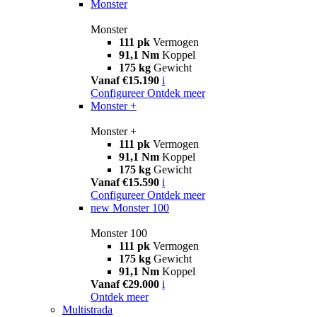
Monster
Monster
111 pk
Vermogen
91,1 Nm
Koppel
175 kg
Gewicht
Vanaf €15.190
i
Configureer
Ontdek meer
Monster +
Monster +
111 pk
Vermogen
91,1 Nm
Koppel
175 kg
Gewicht
Vanaf €15.590
i
Configureer
Ontdek meer
new
Monster 100
Monster 100
111 pk
Vermogen
175 kg
Gewicht
91,1 Nm
Koppel
Vanaf €29.000
i
Ontdek meer
Multistrada