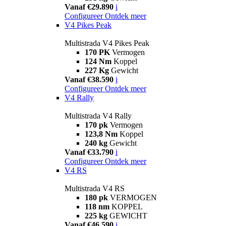
Vanaf €29.890
i
Configureer
Ontdek meer
V4 Pikes Peak
Multistrada V4 Pikes Peak
170 PK
Vermogen
124 Nm
Koppel
227 Kg
Gewicht
Vanaf €38.590
i
Configureer
Ontdek meer
V4 Rally
Multistrada V4 Rally
170 pk
Vermogen
123,8 Nm
Koppel
240 kg
Gewicht
Vanaf €33.790
i
Configureer
Ontdek meer
V4 RS
Multistrada V4 RS
180 pk
VERMOGEN
118 nm
KOPPEL
225 kg
GEWICHT
Vanaf €46.590
i