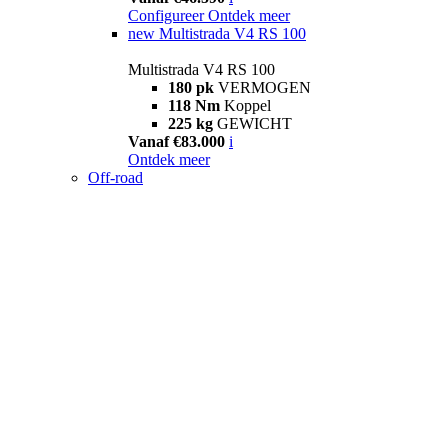
Configureer
Ontdek meer
new
Multistrada V4 RS 100
Multistrada V4 RS 100
180 pk
VERMOGEN
118 Nm
Koppel
225 kg
GEWICHT
Vanaf €83.000
i
Ontdek meer
Off-road