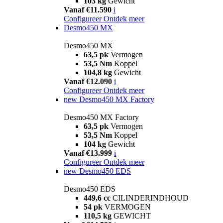
103 kg
Gewicht
Vanaf €11.590
i
Configureer
Ontdek meer
Desmo450 MX
Desmo450 MX
63,5 pk
Vermogen
53,5 Nm
Koppel
104,8 kg
Gewicht
Vanaf €12.090
i
Configureer
Ontdek meer
new
Desmo450 MX Factory
Desmo450 MX Factory
63,5 pk
Vermogen
53,5 Nm
Koppel
104 kg
Gewicht
Vanaf €13.999
i
Configureer
Ontdek meer
new
Desmo450 EDS
Desmo450 EDS
449,6 cc
CILINDERINDHOUD
54 pk
VERMOGEN
110,5 kg
GEWICHT