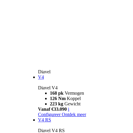
Diavel
V4
Diavel V4
168 pk
Vermogen
126 Nm
Koppel
223 kg
Gewicht
Vanaf €33.090
i
Configureer
Ontdek meer
V4 RS
Diavel V4 RS