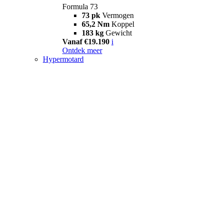
Formula 73
73 pk
Vermogen
65,2 Nm
Koppel
183 kg
Gewicht
Vanaf €19.190
i
Ontdek meer
Hypermotard