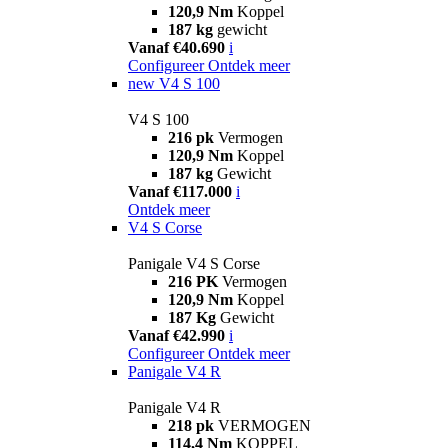
120,9 Nm
Koppel
187 kg
gewicht
Vanaf €40.690
i
Configureer
Ontdek meer
new
V4 S 100
V4 S 100
216 pk
Vermogen
120,9 Nm
Koppel
187 kg
Gewicht
Vanaf €117.000
i
Ontdek meer
V4 S Corse
Panigale V4 S Corse
216 PK
Vermogen
120,9 Nm
Koppel
187 Kg
Gewicht
Vanaf €42.990
i
Configureer
Ontdek meer
Panigale V4 R
Panigale V4 R
218 pk
VERMOGEN
114,4 Nm
KOPPEL