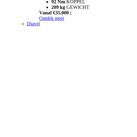
92 Nm
KOPPEL
209 kg
GEWICHT
Vanaf €35.000
i
Ontdek meer
Diavel