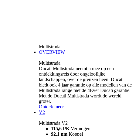
Multistrada
OVERVIEW
Multistrada
Ducati Multistrada neemt u mee op een
ontdekkingsreis door ongelooflijke
landschappen, over de grenzen heen. Ducati
biedt ook 4 jaar garantie op alle modellen van de
Multistrada range met de 4Ever Ducati garantie.
Met de Ducati Multistrada wordt de wereld
groter.
Ontdek meer
V2
Multistrada V2
115,6 PK
Vermogen
92,1 nm
Koppel