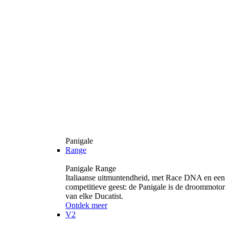
Panigale
Range
Panigale Range
Italiaanse uitmuntendheid, met Race DNA en een
competitieve geest: de Panigale is de droommotor
van elke Ducatist.
Ontdek meer
V2