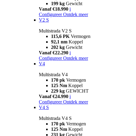
199 kg
Gewicht
Vanaf €18.990
i
Configureer
Ontdek meer
V2 S
Multistrada V2 S
115,6 PK
Vermogen
92,1 nm
Koppel
202 kg
Gewicht
Vanaf €22.290
i
Configureer
Ontdek meer
V4
Multistrada V4
170 pk
Vermogen
125 Nm
Koppel
229 kg
GEWICHT
Vanaf €24.990
i
Configureer
Ontdek meer
V4 S
Multistrada V4 S
170 pk
Vermogen
125 Nm
Koppel
231 kg
Gewicht