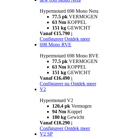
Hypermotard 698 Mono Nera
77.5 pk
VERMOGEN
63 Nm
KOPPEL
151 kg
GEWICHT
Vanaf €15.790
i
Configureer
Ontdek meer
698 Mono RVE
Hypermotard 698 Mono RVE
77.5 pk
VERMOGEN
63 Nm
KOPPEL
151 kg
GEWICHT
Vanaf €16.490
i
Configureer nu
Ontdek meer
V2
Hypermotard V2
120,4 pk
Vermogen
94 Nm
Koppel
180 kg
Gewicht
Vanaf €18.290
i
Configureer
Ontdek meer
V2 SP