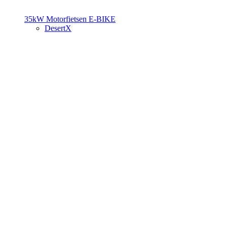
35kW Motorfietsen
E-BIKE
DesertX