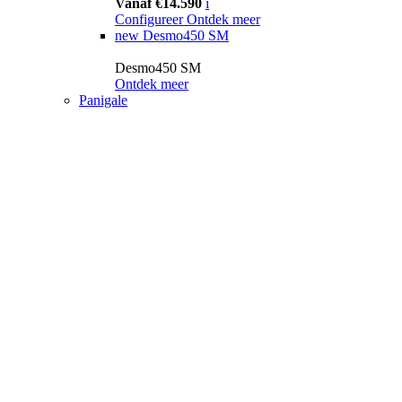
Vanaf €14.590
i
Configureer
Ontdek meer
new
Desmo450 SM
Desmo450 SM
Ontdek meer
Panigale