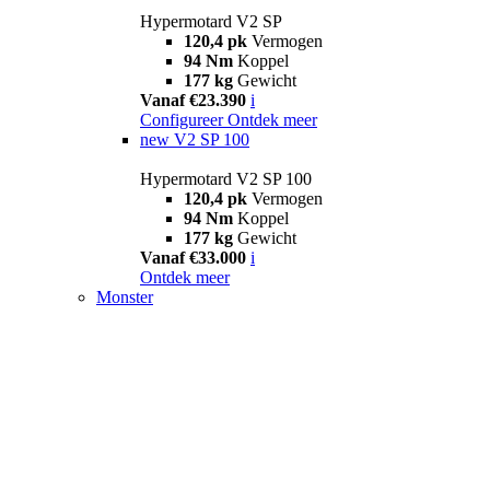
Hypermotard V2 SP
120,4 pk
Vermogen
94 Nm
Koppel
177 kg
Gewicht
Vanaf €23.390
i
Configureer
Ontdek meer
new
V2 SP 100
Hypermotard V2 SP 100
120,4 pk
Vermogen
94 Nm
Koppel
177 kg
Gewicht
Vanaf €33.000
i
Ontdek meer
Monster