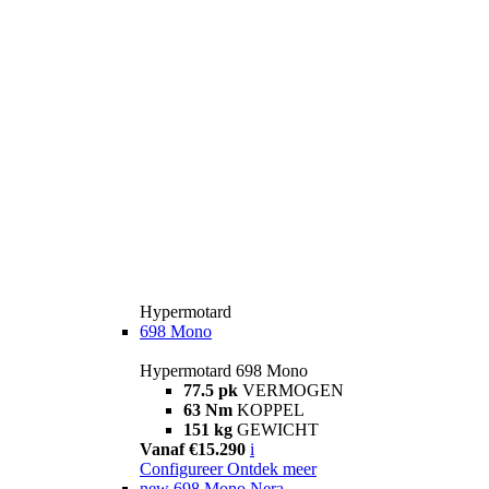
Hypermotard
698 Mono
Hypermotard 698 Mono
77.5 pk
VERMOGEN
63 Nm
KOPPEL
151 kg
GEWICHT
Vanaf €15.290
i
Configureer
Ontdek meer
new
698 Mono Nera