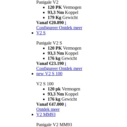
Panigale V2
120 PK
Vermogen
93,3 Nm
Koppel
179 Kg
Gewicht
Vanaf €20.890
i
Configureer
Ontdek meer
V2 S
Panigale V2 S
120 PK
Vermogen
93,3 Nm
Koppel
176 kg
Gewicht
Vanaf €23.190
i
Configureer
Ontdek meer
new
V2 S 100
V2 S 100
120 pk
Vermogen
93,3 Nm
Koppel
176 kg
Gewicht
Vanaf €47.000
i
Ontdek meer
V2 MM93
Panigale V2 MM93