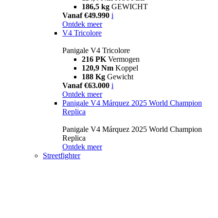
186,5 kg
GEWICHT
Vanaf €49.990
i
Ontdek meer
V4 Tricolore
Panigale V4 Tricolore
216 PK
Vermogen
120,9 Nm
Koppel
188 Kg
Gewicht
Vanaf €63.000
i
Ontdek meer
Panigale V4 Márquez 2025 World Champion
Replica
Panigale V4 Márquez 2025 World Champion
Replica
Ontdek meer
Streetfighter