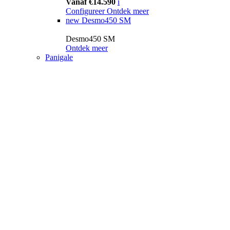
Vanaf €14.590
i
Configureer
Ontdek meer
new
Desmo450 SM
Desmo450 SM
Ontdek meer
Panigale