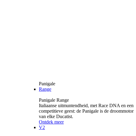
Panigale
Range
Panigale Range
Italiaanse uitmuntendheid, met Race DNA en een
competitieve geest: de Panigale is de droommotor
van elke Ducatist.
Ontdek meer
V2