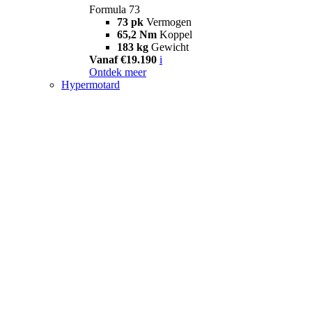
Formula 73
73 pk
Vermogen
65,2 Nm
Koppel
183 kg
Gewicht
Vanaf €19.190
i
Ontdek meer
Hypermotard