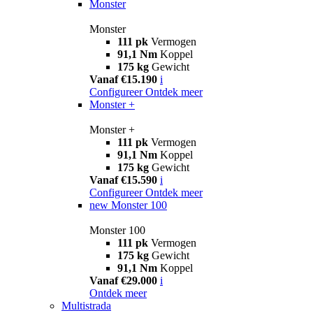
Monster
Monster
111 pk
Vermogen
91,1 Nm
Koppel
175 kg
Gewicht
Vanaf €15.190
i
Configureer
Ontdek meer
Monster +
Monster +
111 pk
Vermogen
91,1 Nm
Koppel
175 kg
Gewicht
Vanaf €15.590
i
Configureer
Ontdek meer
new
Monster 100
Monster 100
111 pk
Vermogen
175 kg
Gewicht
91,1 Nm
Koppel
Vanaf €29.000
i
Ontdek meer
Multistrada