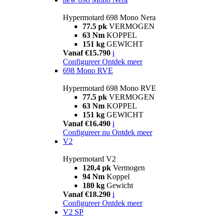
Hypermotard 698 Mono Nera
77.5 pk
VERMOGEN
63 Nm
KOPPEL
151 kg
GEWICHT
Vanaf €15.790
i
Configureer
Ontdek meer
698 Mono RVE
Hypermotard 698 Mono RVE
77.5 pk
VERMOGEN
63 Nm
KOPPEL
151 kg
GEWICHT
Vanaf €16.490
i
Configureer nu
Ontdek meer
V2
Hypermotard V2
120,4 pk
Vermogen
94 Nm
Koppel
180 kg
Gewicht
Vanaf €18.290
i
Configureer
Ontdek meer
V2 SP