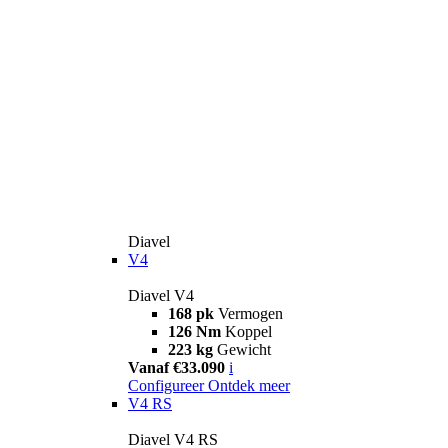
Diavel
V4
Diavel V4
168 pk
Vermogen
126 Nm
Koppel
223 kg
Gewicht
Vanaf €33.090
i
Configureer
Ontdek meer
V4 RS
Diavel V4 RS