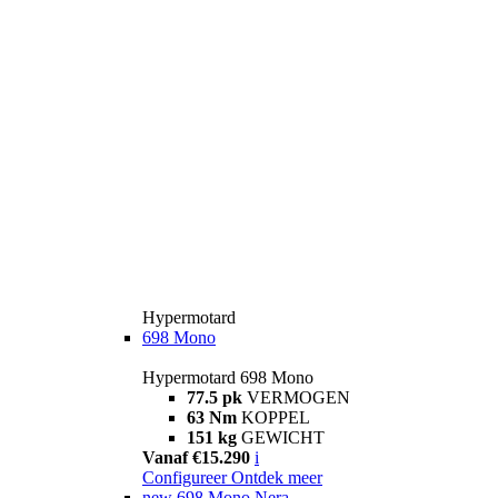
Hypermotard
698 Mono
Hypermotard 698 Mono
77.5 pk
VERMOGEN
63 Nm
KOPPEL
151 kg
GEWICHT
Vanaf €15.290
i
Configureer
Ontdek meer
new
698 Mono Nera