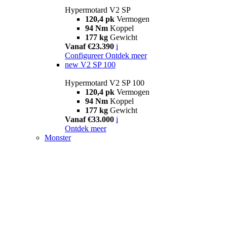
Hypermotard V2 SP
120,4 pk
Vermogen
94 Nm
Koppel
177 kg
Gewicht
Vanaf €23.390
i
Configureer
Ontdek meer
new
V2 SP 100
Hypermotard V2 SP 100
120,4 pk
Vermogen
94 Nm
Koppel
177 kg
Gewicht
Vanaf €33.000
i
Ontdek meer
Monster