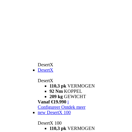
DesertX
DesertX
DesertX
110,3 pk
VERMOGEN
92 Nm
KOPPEL
209 kg
GEWICHT
Vanaf €19.990
i
Configureer
Ontdek meer
new
DesertX 100
DesertX 100
110,3 pk
VERMOGEN