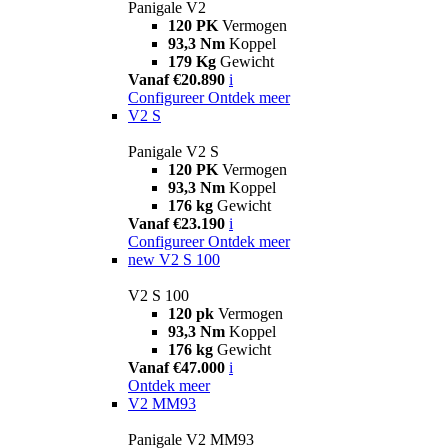
Panigale V2
120 PK
Vermogen
93,3 Nm
Koppel
179 Kg
Gewicht
Vanaf €20.890
i
Configureer
Ontdek meer
V2 S
Panigale V2 S
120 PK
Vermogen
93,3 Nm
Koppel
176 kg
Gewicht
Vanaf €23.190
i
Configureer
Ontdek meer
new
V2 S 100
V2 S 100
120 pk
Vermogen
93,3 Nm
Koppel
176 kg
Gewicht
Vanaf €47.000
i
Ontdek meer
V2 MM93
Panigale V2 MM93