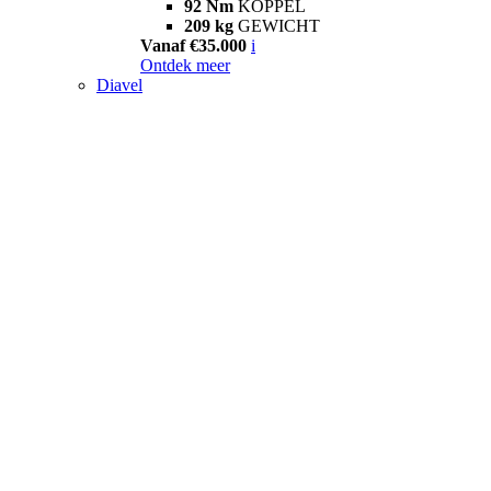
92 Nm
KOPPEL
209 kg
GEWICHT
Vanaf €35.000
i
Ontdek meer
Diavel