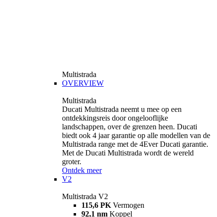
Multistrada
OVERVIEW
Multistrada
Ducati Multistrada neemt u mee op een
ontdekkingsreis door ongelooflijke
landschappen, over de grenzen heen. Ducati
biedt ook 4 jaar garantie op alle modellen van de
Multistrada range met de 4Ever Ducati garantie.
Met de Ducati Multistrada wordt de wereld
groter.
Ontdek meer
V2
Multistrada V2
115,6 PK
Vermogen
92,1 nm
Koppel