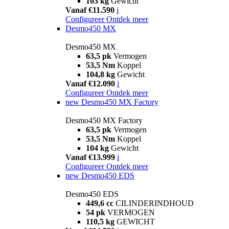
103 kg
Gewicht
Vanaf €11.590
i
Configureer
Ontdek meer
Desmo450 MX
Desmo450 MX
63,5 pk
Vermogen
53,5 Nm
Koppel
104,8 kg
Gewicht
Vanaf €12.090
i
Configureer
Ontdek meer
new
Desmo450 MX Factory
Desmo450 MX Factory
63,5 pk
Vermogen
53,5 Nm
Koppel
104 kg
Gewicht
Vanaf €13.999
i
Configureer
Ontdek meer
new
Desmo450 EDS
Desmo450 EDS
449,6 cc
CILINDERINDHOUD
54 pk
VERMOGEN
110,5 kg
GEWICHT