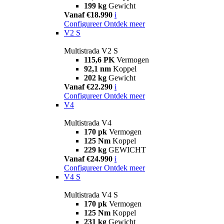
199 kg
Gewicht
Vanaf €18.990
i
Configureer
Ontdek meer
V2 S
Multistrada V2 S
115,6 PK
Vermogen
92,1 nm
Koppel
202 kg
Gewicht
Vanaf €22.290
i
Configureer
Ontdek meer
V4
Multistrada V4
170 pk
Vermogen
125 Nm
Koppel
229 kg
GEWICHT
Vanaf €24.990
i
Configureer
Ontdek meer
V4 S
Multistrada V4 S
170 pk
Vermogen
125 Nm
Koppel
231 kg
Gewicht