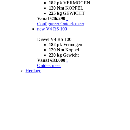
182 pk
VERMOGEN
120 Nm
KOPPEL
225 kg
GEWICHT
Vanaf €46.290
i
Configureer
Ontdek meer
new
V4 RS 100
Diavel V4 RS 100
182 pk
Vermogen
120 Nm
Koppel
220 kg
Gewicht
Vanaf €83.000
i
Ontdek meer
Heritage