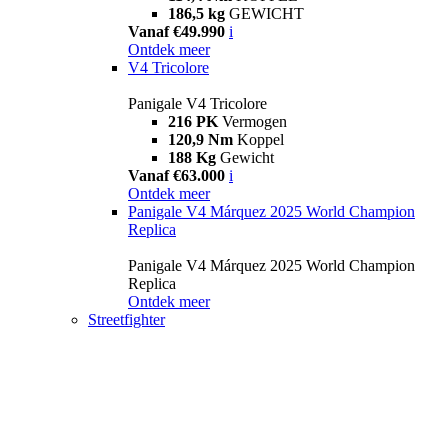
186,5 kg
GEWICHT
Vanaf €49.990
i
Ontdek meer
V4 Tricolore
Panigale V4 Tricolore
216 PK
Vermogen
120,9 Nm
Koppel
188 Kg
Gewicht
Vanaf €63.000
i
Ontdek meer
Panigale V4 Márquez 2025 World Champion
Replica
Panigale V4 Márquez 2025 World Champion
Replica
Ontdek meer
Streetfighter