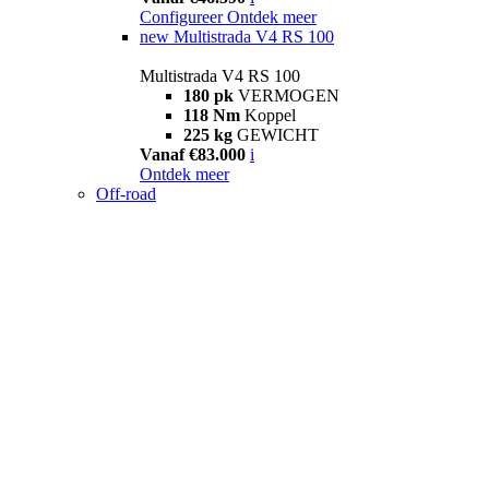
Configureer
Ontdek meer
new
Multistrada V4 RS 100
Multistrada V4 RS 100
180 pk
VERMOGEN
118 Nm
Koppel
225 kg
GEWICHT
Vanaf €83.000
i
Ontdek meer
Off-road