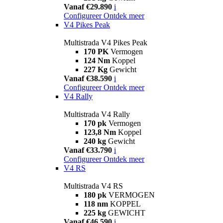
Vanaf €29.890
i
Configureer
Ontdek meer
V4 Pikes Peak
Multistrada V4 Pikes Peak
170 PK
Vermogen
124 Nm
Koppel
227 Kg
Gewicht
Vanaf €38.590
i
Configureer
Ontdek meer
V4 Rally
Multistrada V4 Rally
170 pk
Vermogen
123,8 Nm
Koppel
240 kg
Gewicht
Vanaf €33.790
i
Configureer
Ontdek meer
V4 RS
Multistrada V4 RS
180 pk
VERMOGEN
118 nm
KOPPEL
225 kg
GEWICHT
Vanaf €46.590
i