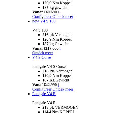
120,9 Nm
Koppel
187 kg
gewicht
Vanaf €40.690
i
Configureer
Ontdek meer
new
V4 S 100
V4 S 100
216 pk
Vermogen
120,9 Nm
Koppel
187 kg
Gewicht
Vanaf €117.000
i
Ontdek meer
V4 S Corse
Panigale V4 S Corse
216 PK
Vermogen
120,9 Nm
Koppel
187 Kg
Gewicht
Vanaf €42.990
i
Configureer
Ontdek meer
Panigale V4 R
Panigale V4 R
218 pk
VERMOGEN
114,4 Nm
KOPPEL