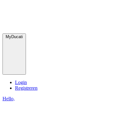
MyDucati
Login
Registreren
Hello,