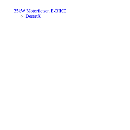
35kW Motorfietsen
E-BIKE
DesertX