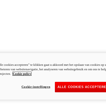
le cookies accepteren” te klikken gaat u akkoord met het opslaan van cookies op 
rbeteren van websitenavigatie, het analyseren van websitegebruik en om ons te hel
rojecten.
Cookie policy
Cookie-instellingen
ALLE COOKIES ACCEPTER