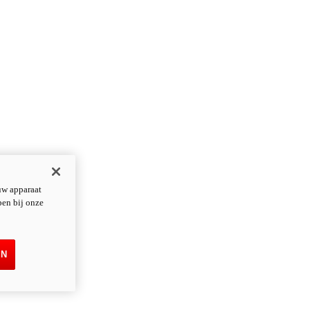
uw apparaat
pen bij onze
EN