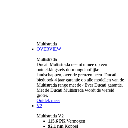
Multistrada
OVERVIEW
Multistrada
Ducati Multistrada neemt u mee op een
ontdekkingsreis door ongelooflijke
landschappen, over de grenzen heen. Ducati
biedt ook 4 jaar garantie op alle modellen van de
Multistrada range met de 4Ever Ducati garantie.
Met de Ducati Multistrada wordt de wereld
groter.
Ontdek meer
V2
Multistrada V2
115,6 PK
Vermogen
92,1 nm
Koppel