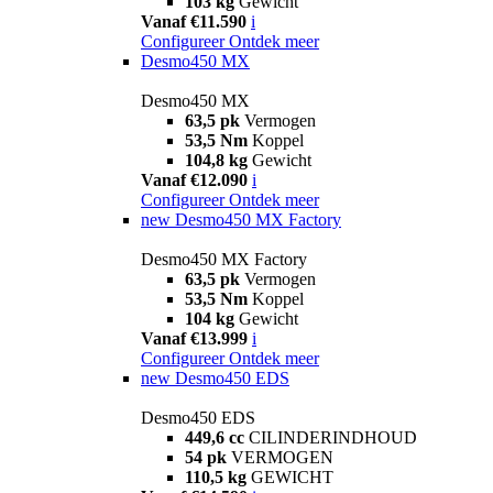
103 kg
Gewicht
Vanaf €11.590
i
Configureer
Ontdek meer
Desmo450 MX
Desmo450 MX
63,5 pk
Vermogen
53,5 Nm
Koppel
104,8 kg
Gewicht
Vanaf €12.090
i
Configureer
Ontdek meer
new
Desmo450 MX Factory
Desmo450 MX Factory
63,5 pk
Vermogen
53,5 Nm
Koppel
104 kg
Gewicht
Vanaf €13.999
i
Configureer
Ontdek meer
new
Desmo450 EDS
Desmo450 EDS
449,6 cc
CILINDERINDHOUD
54 pk
VERMOGEN
110,5 kg
GEWICHT