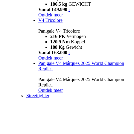
186,5 kg
GEWICHT
Vanaf €49.990
i
Ontdek meer
V4 Tricolore
Panigale V4 Tricolore
216 PK
Vermogen
120,9 Nm
Koppel
188 Kg
Gewicht
Vanaf €63.000
i
Ontdek meer
Panigale V4 Márquez 2025 World Champion
Replica
Panigale V4 Márquez 2025 World Champion
Replica
Ontdek meer
Streetfighter