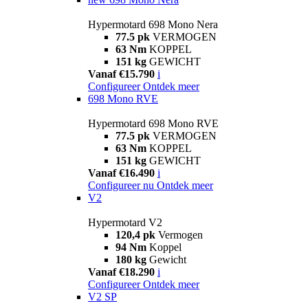
Hypermotard 698 Mono Nera
77.5 pk
VERMOGEN
63 Nm
KOPPEL
151 kg
GEWICHT
Vanaf €15.790
i
Configureer
Ontdek meer
698 Mono RVE
Hypermotard 698 Mono RVE
77.5 pk
VERMOGEN
63 Nm
KOPPEL
151 kg
GEWICHT
Vanaf €16.490
i
Configureer nu
Ontdek meer
V2
Hypermotard V2
120,4 pk
Vermogen
94 Nm
Koppel
180 kg
Gewicht
Vanaf €18.290
i
Configureer
Ontdek meer
V2 SP