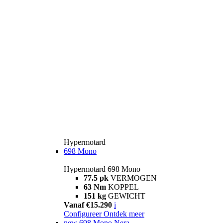
Hypermotard
698 Mono
Hypermotard 698 Mono
77.5 pk
VERMOGEN
63 Nm
KOPPEL
151 kg
GEWICHT
Vanaf €15.290
i
Configureer
Ontdek meer
new
698 Mono Nera