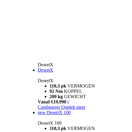
DesertX
DesertX
DesertX
110,3 pk
VERMOGEN
92 Nm
KOPPEL
209 kg
GEWICHT
Vanaf €19.990
i
Configureer
Ontdek meer
new
DesertX 100
DesertX 100
110,3 pk
VERMOGEN