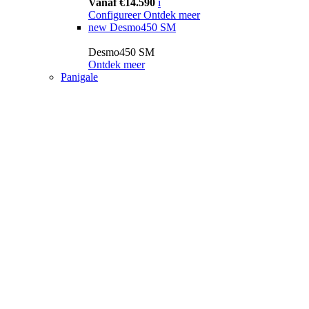
Vanaf €14.590
i
Configureer
Ontdek meer
new
Desmo450 SM
Desmo450 SM
Ontdek meer
Panigale