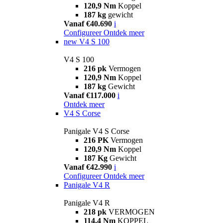
120,9 Nm
Koppel
187 kg
gewicht
Vanaf €40.690
i
Configureer
Ontdek meer
new
V4 S 100
V4 S 100
216 pk
Vermogen
120,9 Nm
Koppel
187 kg
Gewicht
Vanaf €117.000
i
Ontdek meer
V4 S Corse
Panigale V4 S Corse
216 PK
Vermogen
120,9 Nm
Koppel
187 Kg
Gewicht
Vanaf €42.990
i
Configureer
Ontdek meer
Panigale V4 R
Panigale V4 R
218 pk
VERMOGEN
114,4 Nm
KOPPEL