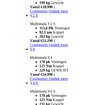
199 kg
Gewicht
Vanaf €18.990
i
Configureer
Ontdek meer
V2 S
Multistrada V2 S
115,6 PK
Vermogen
92,1 nm
Koppel
202 kg
Gewicht
Vanaf €22.290
i
Configureer
Ontdek meer
V4
Multistrada V4
170 pk
Vermogen
125 Nm
Koppel
229 kg
GEWICHT
Vanaf €24.990
i
Configureer
Ontdek meer
V4 S
Multistrada V4 S
170 pk
Vermogen
125 Nm
Koppel
231 kg
Gewicht