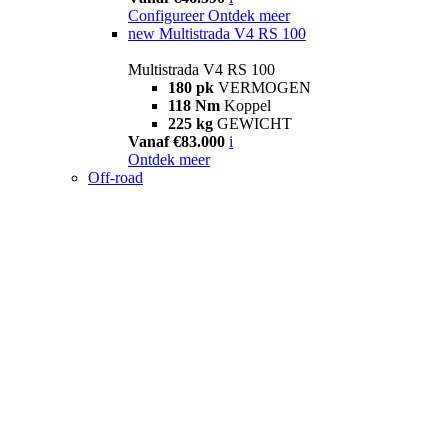
Configureer
Ontdek meer
new
Multistrada V4 RS 100
Multistrada V4 RS 100
180 pk
VERMOGEN
118 Nm
Koppel
225 kg
GEWICHT
Vanaf €83.000
i
Ontdek meer
Off-road