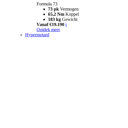
Formula 73
73 pk
Vermogen
65,2 Nm
Koppel
183 kg
Gewicht
Vanaf €19.190
i
Ontdek meer
Hypermotard