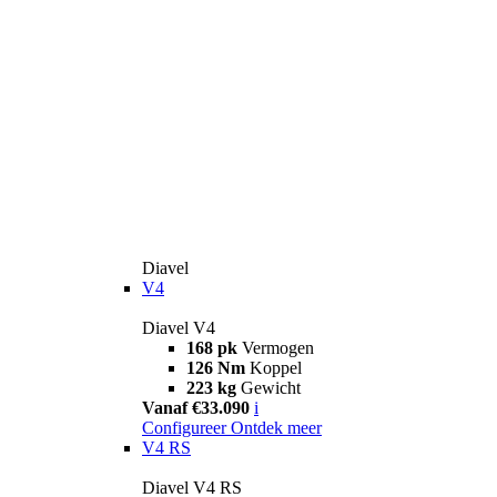
Diavel
V4
Diavel V4
168 pk
Vermogen
126 Nm
Koppel
223 kg
Gewicht
Vanaf €33.090
i
Configureer
Ontdek meer
V4 RS
Diavel V4 RS