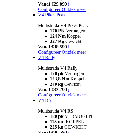
Vanaf €29.890
i
Configureer
Ontdek meer
V4 Pikes Peak
Multistrada V4 Pikes Peak
170 PK
Vermogen
124 Nm
Koppel
227 Kg
Gewicht
Vanaf €38.590
i
Configureer
Ontdek meer
V4 Rally
Multistrada V4 Rally
170 pk
Vermogen
123,8 Nm
Koppel
240 kg
Gewicht
Vanaf €33.790
i
Configureer
Ontdek meer
V4 RS
Multistrada V4 RS
180 pk
VERMOGEN
118 nm
KOPPEL
225 kg
GEWICHT
Vanaf €46.590
i