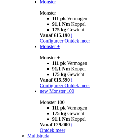
Monster
Monster
111 pk
Vermogen
91,1 Nm
Koppel
175 kg
Gewicht
Vanaf €15.190
i
Configureer
Ontdek meer
Monster +
Monster +
111 pk
Vermogen
91,1 Nm
Koppel
175 kg
Gewicht
Vanaf €15.590
i
Configureer
Ontdek meer
new
Monster 100
Monster 100
111 pk
Vermogen
175 kg
Gewicht
91,1 Nm
Koppel
Vanaf €29.000
i
Ontdek meer
Multistrada