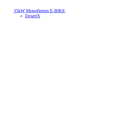
35kW Motorfietsen
E-BIKE
DesertX