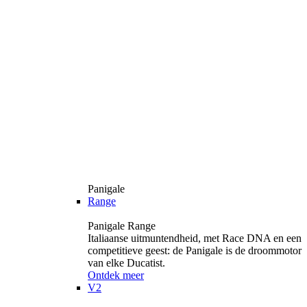
Panigale
Range
Panigale Range
Italiaanse uitmuntendheid, met Race DNA en een
competitieve geest: de Panigale is de droommotor
van elke Ducatist.
Ontdek meer
V2