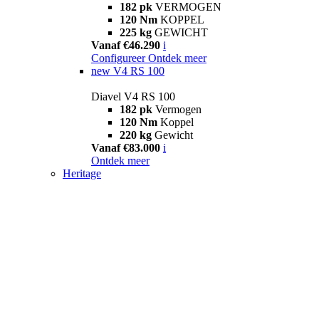
182 pk
VERMOGEN
120 Nm
KOPPEL
225 kg
GEWICHT
Vanaf €46.290
i
Configureer
Ontdek meer
new
V4 RS 100
Diavel V4 RS 100
182 pk
Vermogen
120 Nm
Koppel
220 kg
Gewicht
Vanaf €83.000
i
Ontdek meer
Heritage