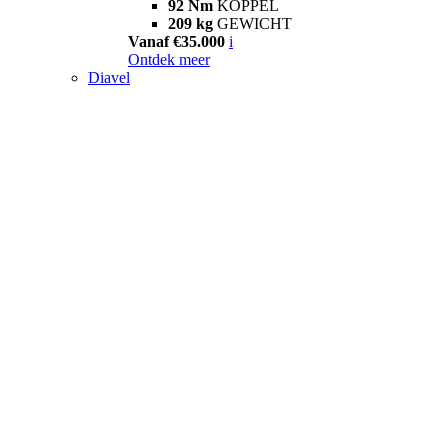
92 Nm
KOPPEL
209 kg
GEWICHT
Vanaf €35.000
i
Ontdek meer
Diavel