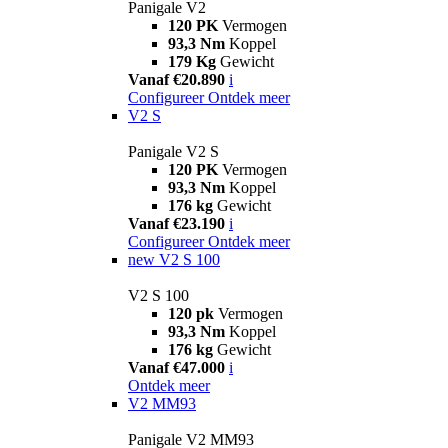
Panigale V2
120 PK
Vermogen
93,3 Nm
Koppel
179 Kg
Gewicht
Vanaf €20.890
i
Configureer
Ontdek meer
V2 S
Panigale V2 S
120 PK
Vermogen
93,3 Nm
Koppel
176 kg
Gewicht
Vanaf €23.190
i
Configureer
Ontdek meer
new
V2 S 100
V2 S 100
120 pk
Vermogen
93,3 Nm
Koppel
176 kg
Gewicht
Vanaf €47.000
i
Ontdek meer
V2 MM93
Panigale V2 MM93