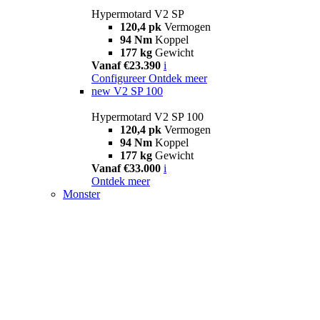
Hypermotard V2 SP
120,4 pk
Vermogen
94 Nm
Koppel
177 kg
Gewicht
Vanaf €23.390
i
Configureer
Ontdek meer
new
V2 SP 100
Hypermotard V2 SP 100
120,4 pk
Vermogen
94 Nm
Koppel
177 kg
Gewicht
Vanaf €33.000
i
Ontdek meer
Monster