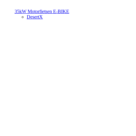
35kW Motorfietsen
E-BIKE
DesertX