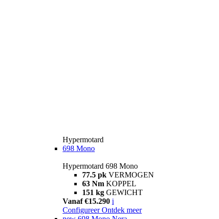
Hypermotard
698 Mono
Hypermotard 698 Mono
77.5 pk
VERMOGEN
63 Nm
KOPPEL
151 kg
GEWICHT
Vanaf €15.290
i
Configureer
Ontdek meer
new
698 Mono Nera