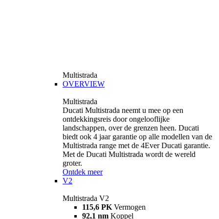
Multistrada
OVERVIEW
Multistrada
Ducati Multistrada neemt u mee op een
ontdekkingsreis door ongelooflijke
landschappen, over de grenzen heen. Ducati
biedt ook 4 jaar garantie op alle modellen van de
Multistrada range met de 4Ever Ducati garantie.
Met de Ducati Multistrada wordt de wereld
groter.
Ontdek meer
V2
Multistrada V2
115,6 PK
Vermogen
92,1 nm
Koppel