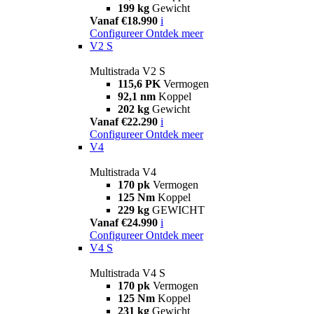
199 kg
Gewicht
Vanaf €18.990
i
Configureer
Ontdek meer
V2 S
Multistrada V2 S
115,6 PK
Vermogen
92,1 nm
Koppel
202 kg
Gewicht
Vanaf €22.290
i
Configureer
Ontdek meer
V4
Multistrada V4
170 pk
Vermogen
125 Nm
Koppel
229 kg
GEWICHT
Vanaf €24.990
i
Configureer
Ontdek meer
V4 S
Multistrada V4 S
170 pk
Vermogen
125 Nm
Koppel
231 kg
Gewicht