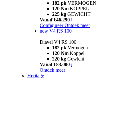
182 pk
VERMOGEN
120 Nm
KOPPEL
225 kg
GEWICHT
Vanaf €46.290
i
Configureer
Ontdek meer
new
V4 RS 100
Diavel V4 RS 100
182 pk
Vermogen
120 Nm
Koppel
220 kg
Gewicht
Vanaf €83.000
i
Ontdek meer
Heritage