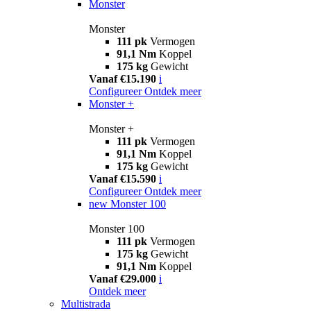
Monster
Monster
111 pk
Vermogen
91,1 Nm
Koppel
175 kg
Gewicht
Vanaf €15.190
i
Configureer
Ontdek meer
Monster +
Monster +
111 pk
Vermogen
91,1 Nm
Koppel
175 kg
Gewicht
Vanaf €15.590
i
Configureer
Ontdek meer
new
Monster 100
Monster 100
111 pk
Vermogen
175 kg
Gewicht
91,1 Nm
Koppel
Vanaf €29.000
i
Ontdek meer
Multistrada