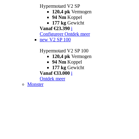
Hypermotard V2 SP
120,4 pk
Vermogen
94 Nm
Koppel
177 kg
Gewicht
Vanaf €23.390
i
Configureer
Ontdek meer
new
V2 SP 100
Hypermotard V2 SP 100
120,4 pk
Vermogen
94 Nm
Koppel
177 kg
Gewicht
Vanaf €33.000
i
Ontdek meer
Monster