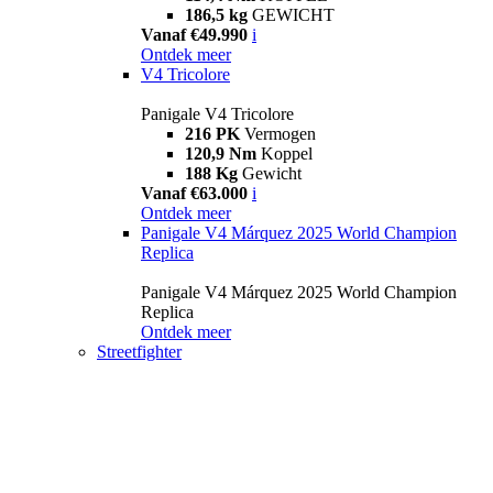
186,5 kg
GEWICHT
Vanaf €49.990
i
Ontdek meer
V4 Tricolore
Panigale V4 Tricolore
216 PK
Vermogen
120,9 Nm
Koppel
188 Kg
Gewicht
Vanaf €63.000
i
Ontdek meer
Panigale V4 Márquez 2025 World Champion
Replica
Panigale V4 Márquez 2025 World Champion
Replica
Ontdek meer
Streetfighter