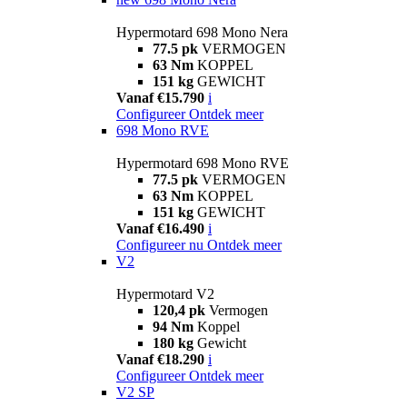
Hypermotard 698 Mono Nera
77.5 pk
VERMOGEN
63 Nm
KOPPEL
151 kg
GEWICHT
Vanaf €15.790
i
Configureer
Ontdek meer
698 Mono RVE
Hypermotard 698 Mono RVE
77.5 pk
VERMOGEN
63 Nm
KOPPEL
151 kg
GEWICHT
Vanaf €16.490
i
Configureer nu
Ontdek meer
V2
Hypermotard V2
120,4 pk
Vermogen
94 Nm
Koppel
180 kg
Gewicht
Vanaf €18.290
i
Configureer
Ontdek meer
V2 SP