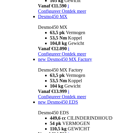
103 kg
Gewicht
Vanaf €11.590
i
Configureer
Ontdek meer
Desmo450 MX
Desmo450 MX
63,5 pk
Vermogen
53,5 Nm
Koppel
104,8 kg
Gewicht
Vanaf €12.090
i
Configureer
Ontdek meer
new
Desmo450 MX Factory
Desmo450 MX Factory
63,5 pk
Vermogen
53,5 Nm
Koppel
104 kg
Gewicht
Vanaf €13.999
i
Configureer
Ontdek meer
new
Desmo450 EDS
Desmo450 EDS
449,6 cc
CILINDERINDHOUD
54 pk
VERMOGEN
110,5 kg
GEWICHT