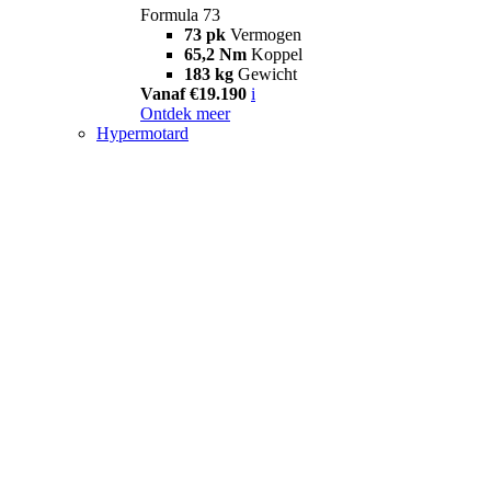
Formula 73
73 pk
Vermogen
65,2 Nm
Koppel
183 kg
Gewicht
Vanaf €19.190
i
Ontdek meer
Hypermotard