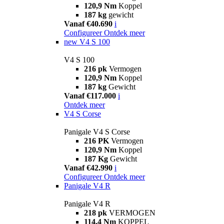
120,9 Nm
Koppel
187 kg
gewicht
Vanaf €40.690
i
Configureer
Ontdek meer
new
V4 S 100
V4 S 100
216 pk
Vermogen
120,9 Nm
Koppel
187 kg
Gewicht
Vanaf €117.000
i
Ontdek meer
V4 S Corse
Panigale V4 S Corse
216 PK
Vermogen
120,9 Nm
Koppel
187 Kg
Gewicht
Vanaf €42.990
i
Configureer
Ontdek meer
Panigale V4 R
Panigale V4 R
218 pk
VERMOGEN
114,4 Nm
KOPPEL