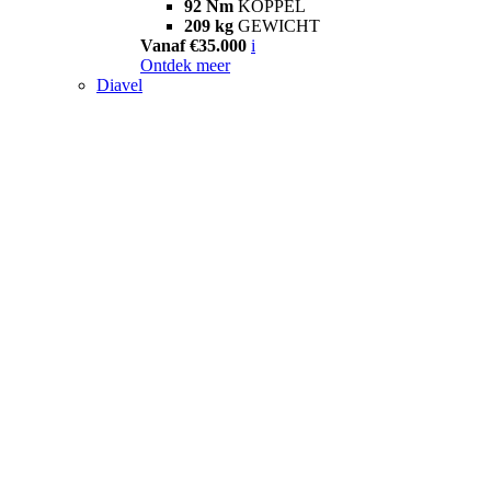
92 Nm
KOPPEL
209 kg
GEWICHT
Vanaf €35.000
i
Ontdek meer
Diavel