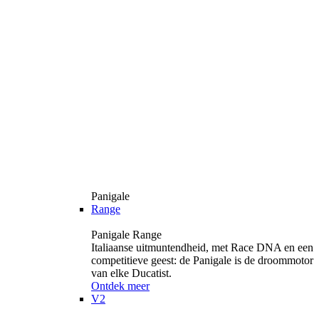
Panigale
Range
Panigale Range
Italiaanse uitmuntendheid, met Race DNA en een
competitieve geest: de Panigale is de droommotor
van elke Ducatist.
Ontdek meer
V2