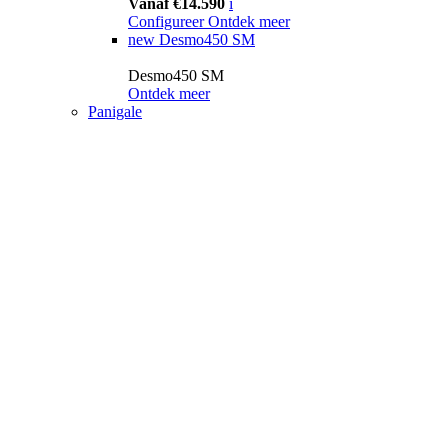
Vanaf €14.590
i
Configureer
Ontdek meer
new
Desmo450 SM
Desmo450 SM
Ontdek meer
Panigale