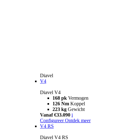
Diavel
V4
Diavel V4
168 pk
Vermogen
126 Nm
Koppel
223 kg
Gewicht
Vanaf €33.090
i
Configureer
Ontdek meer
V4 RS
Diavel V4 RS