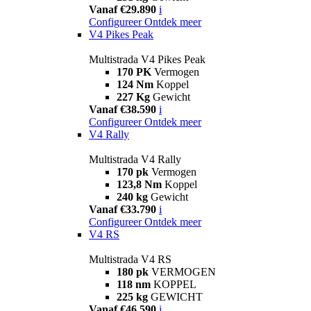
Vanaf €29.890
i
Configureer
Ontdek meer
V4 Pikes Peak
Multistrada V4 Pikes Peak
170 PK
Vermogen
124 Nm
Koppel
227 Kg
Gewicht
Vanaf €38.590
i
Configureer
Ontdek meer
V4 Rally
Multistrada V4 Rally
170 pk
Vermogen
123,8 Nm
Koppel
240 kg
Gewicht
Vanaf €33.790
i
Configureer
Ontdek meer
V4 RS
Multistrada V4 RS
180 pk
VERMOGEN
118 nm
KOPPEL
225 kg
GEWICHT
Vanaf €46.590
i