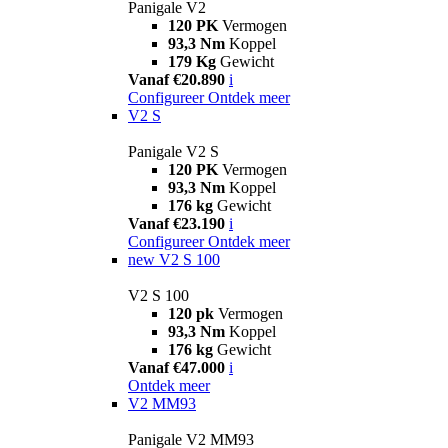
Panigale V2
120 PK
Vermogen
93,3 Nm
Koppel
179 Kg
Gewicht
Vanaf €20.890
i
Configureer
Ontdek meer
V2 S
Panigale V2 S
120 PK
Vermogen
93,3 Nm
Koppel
176 kg
Gewicht
Vanaf €23.190
i
Configureer
Ontdek meer
new
V2 S 100
V2 S 100
120 pk
Vermogen
93,3 Nm
Koppel
176 kg
Gewicht
Vanaf €47.000
i
Ontdek meer
V2 MM93
Panigale V2 MM93