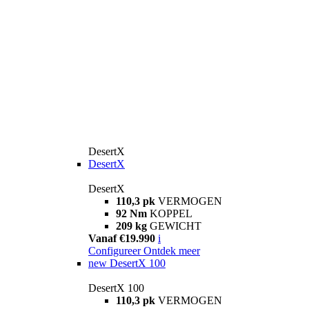
DesertX
DesertX
DesertX
110,3 pk
VERMOGEN
92 Nm
KOPPEL
209 kg
GEWICHT
Vanaf €19.990
i
Configureer
Ontdek meer
new
DesertX 100
DesertX 100
110,3 pk
VERMOGEN