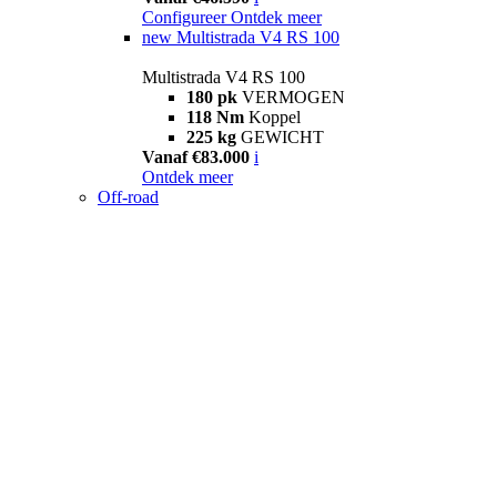
Configureer
Ontdek meer
new
Multistrada V4 RS 100
Multistrada V4 RS 100
180 pk
VERMOGEN
118 Nm
Koppel
225 kg
GEWICHT
Vanaf €83.000
i
Ontdek meer
Off-road