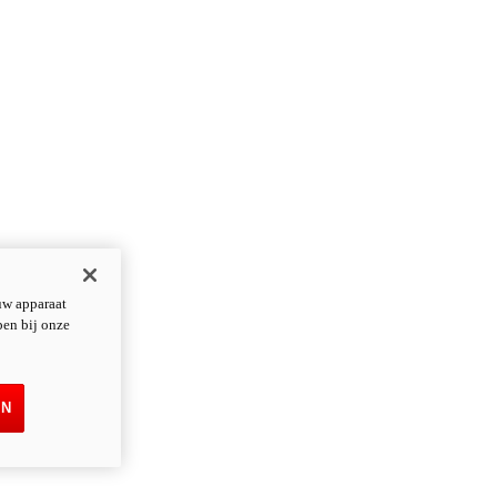
uw apparaat
pen bij onze
EN