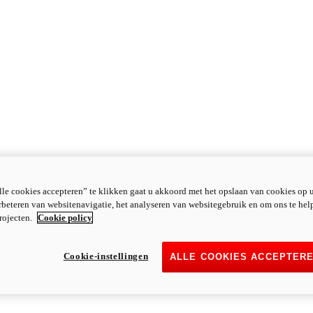
le cookies accepteren” te klikken gaat u akkoord met het opslaan van cookies op 
rbeteren van websitenavigatie, het analyseren van websitegebruik en om ons te hel
rojecten.
Cookie policy
Cookie-instellingen
ALLE COOKIES ACCEPTER