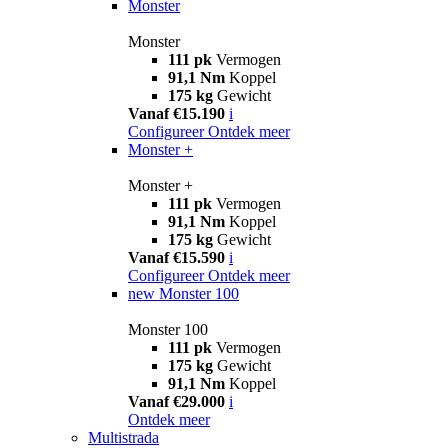
Monster
Monster
111 pk
Vermogen
91,1 Nm
Koppel
175 kg
Gewicht
Vanaf €15.190
i
Configureer
Ontdek meer
Monster +
Monster +
111 pk
Vermogen
91,1 Nm
Koppel
175 kg
Gewicht
Vanaf €15.590
i
Configureer
Ontdek meer
new
Monster 100
Monster 100
111 pk
Vermogen
175 kg
Gewicht
91,1 Nm
Koppel
Vanaf €29.000
i
Ontdek meer
Multistrada