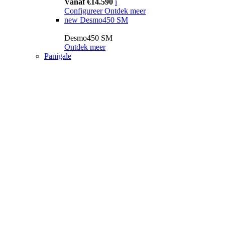
Vanaf €14.590
i
Configureer
Ontdek meer
new
Desmo450 SM
Desmo450 SM
Ontdek meer
Panigale