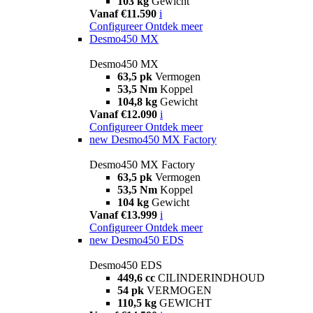
103 kg
Gewicht
Vanaf €11.590
i
Configureer
Ontdek meer
Desmo450 MX
Desmo450 MX
63,5 pk
Vermogen
53,5 Nm
Koppel
104,8 kg
Gewicht
Vanaf €12.090
i
Configureer
Ontdek meer
new
Desmo450 MX Factory
Desmo450 MX Factory
63,5 pk
Vermogen
53,5 Nm
Koppel
104 kg
Gewicht
Vanaf €13.999
i
Configureer
Ontdek meer
new
Desmo450 EDS
Desmo450 EDS
449,6 cc
CILINDERINDHOUD
54 pk
VERMOGEN
110,5 kg
GEWICHT