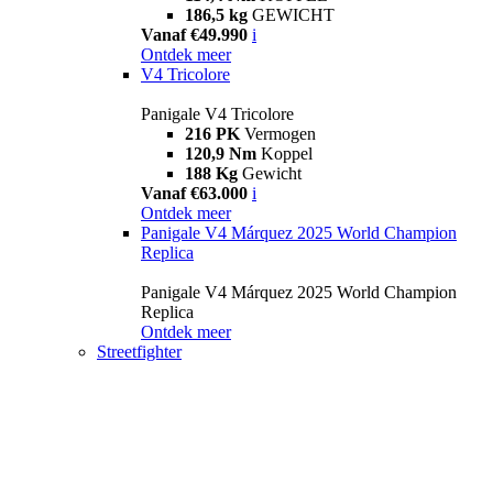
186,5 kg
GEWICHT
Vanaf €49.990
i
Ontdek meer
V4 Tricolore
Panigale V4 Tricolore
216 PK
Vermogen
120,9 Nm
Koppel
188 Kg
Gewicht
Vanaf €63.000
i
Ontdek meer
Panigale V4 Márquez 2025 World Champion
Replica
Panigale V4 Márquez 2025 World Champion
Replica
Ontdek meer
Streetfighter