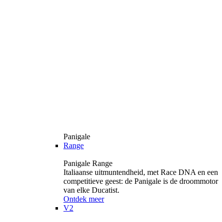
Panigale
Range
Panigale Range
Italiaanse uitmuntendheid, met Race DNA en een
competitieve geest: de Panigale is de droommotor
van elke Ducatist.
Ontdek meer
V2