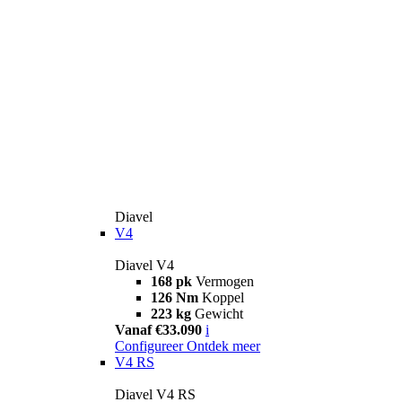
Diavel
V4
Diavel V4
168 pk
Vermogen
126 Nm
Koppel
223 kg
Gewicht
Vanaf €33.090
i
Configureer
Ontdek meer
V4 RS
Diavel V4 RS