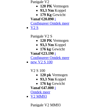
Panigale V2
120 PK
Vermogen
93,3 Nm
Koppel
179 Kg
Gewicht
Vanaf €20.890
i
Configureer
Ontdek meer
V2 S
Panigale V2 S
120 PK
Vermogen
93,3 Nm
Koppel
176 kg
Gewicht
Vanaf €23.190
i
Configureer
Ontdek meer
new
V2 S 100
V2 S 100
120 pk
Vermogen
93,3 Nm
Koppel
176 kg
Gewicht
Vanaf €47.000
i
Ontdek meer
V2 MM93
Panigale V2 MM93