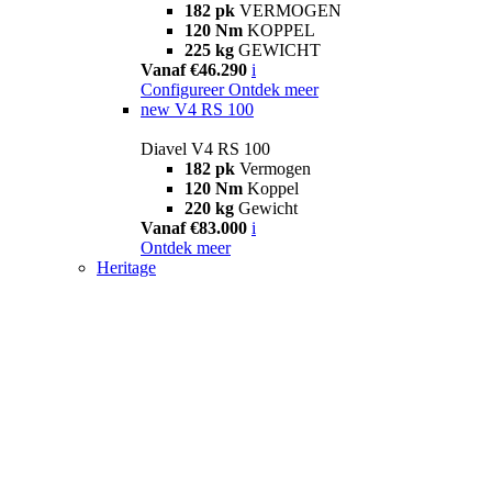
182 pk
VERMOGEN
120 Nm
KOPPEL
225 kg
GEWICHT
Vanaf €46.290
i
Configureer
Ontdek meer
new
V4 RS 100
Diavel V4 RS 100
182 pk
Vermogen
120 Nm
Koppel
220 kg
Gewicht
Vanaf €83.000
i
Ontdek meer
Heritage