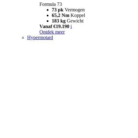
Formula 73
73 pk
Vermogen
65,2 Nm
Koppel
183 kg
Gewicht
Vanaf €19.190
i
Ontdek meer
Hypermotard