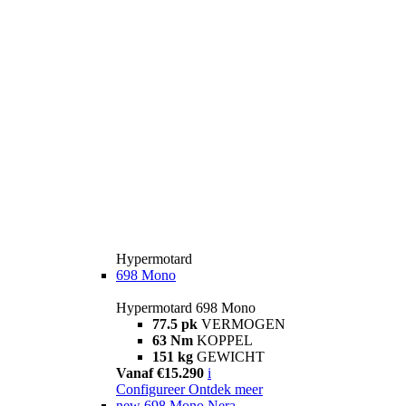
Hypermotard
698 Mono
Hypermotard 698 Mono
77.5 pk
VERMOGEN
63 Nm
KOPPEL
151 kg
GEWICHT
Vanaf €15.290
i
Configureer
Ontdek meer
new
698 Mono Nera