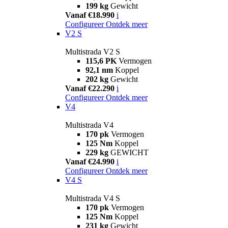
199 kg
Gewicht
Vanaf €18.990
i
Configureer
Ontdek meer
V2 S
Multistrada V2 S
115,6 PK
Vermogen
92,1 nm
Koppel
202 kg
Gewicht
Vanaf €22.290
i
Configureer
Ontdek meer
V4
Multistrada V4
170 pk
Vermogen
125 Nm
Koppel
229 kg
GEWICHT
Vanaf €24.990
i
Configureer
Ontdek meer
V4 S
Multistrada V4 S
170 pk
Vermogen
125 Nm
Koppel
231 kg
Gewicht