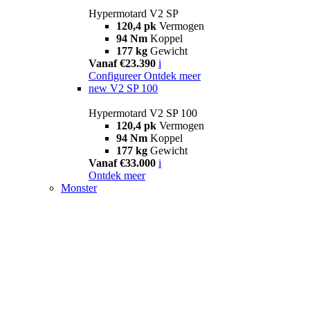
Hypermotard V2 SP
120,4 pk
Vermogen
94 Nm
Koppel
177 kg
Gewicht
Vanaf €23.390
i
Configureer
Ontdek meer
new
V2 SP 100
Hypermotard V2 SP 100
120,4 pk
Vermogen
94 Nm
Koppel
177 kg
Gewicht
Vanaf €33.000
i
Ontdek meer
Monster