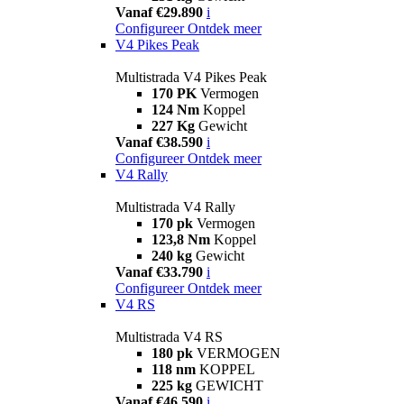
Vanaf €29.890
i
Configureer
Ontdek meer
V4 Pikes Peak
Multistrada V4 Pikes Peak
170 PK
Vermogen
124 Nm
Koppel
227 Kg
Gewicht
Vanaf €38.590
i
Configureer
Ontdek meer
V4 Rally
Multistrada V4 Rally
170 pk
Vermogen
123,8 Nm
Koppel
240 kg
Gewicht
Vanaf €33.790
i
Configureer
Ontdek meer
V4 RS
Multistrada V4 RS
180 pk
VERMOGEN
118 nm
KOPPEL
225 kg
GEWICHT
Vanaf €46.590
i