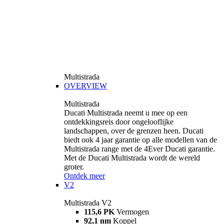
Multistrada
OVERVIEW
Multistrada
Ducati Multistrada neemt u mee op een
ontdekkingsreis door ongelooflijke
landschappen, over de grenzen heen. Ducati
biedt ook 4 jaar garantie op alle modellen van de
Multistrada range met de 4Ever Ducati garantie.
Met de Ducati Multistrada wordt de wereld
groter.
Ontdek meer
V2
Multistrada V2
115,6 PK
Vermogen
92,1 nm
Koppel