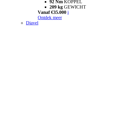
92 Nm
KOPPEL
209 kg
GEWICHT
Vanaf €35.000
i
Ontdek meer
Diavel