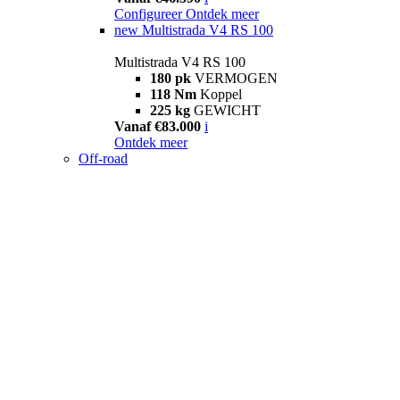
Configureer
Ontdek meer
new
Multistrada V4 RS 100
Multistrada V4 RS 100
180 pk
VERMOGEN
118 Nm
Koppel
225 kg
GEWICHT
Vanaf €83.000
i
Ontdek meer
Off-road