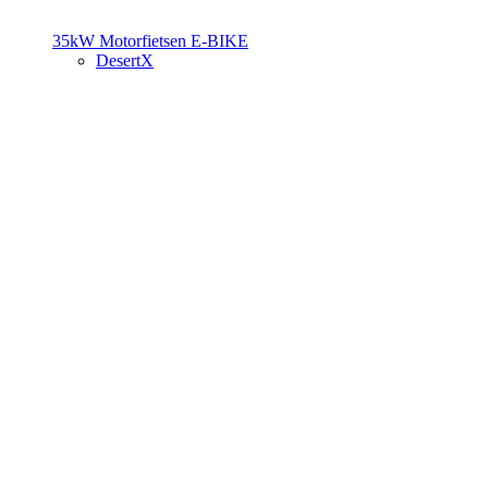
35kW Motorfietsen
E-BIKE
DesertX