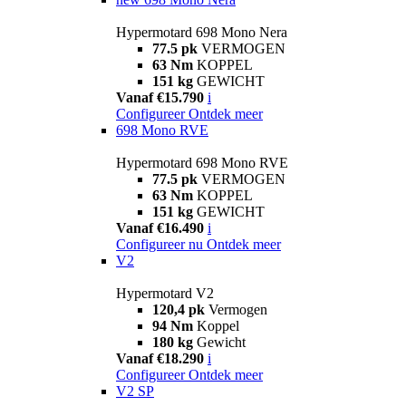
Hypermotard 698 Mono Nera
77.5 pk
VERMOGEN
63 Nm
KOPPEL
151 kg
GEWICHT
Vanaf €15.790
i
Configureer
Ontdek meer
698 Mono RVE
Hypermotard 698 Mono RVE
77.5 pk
VERMOGEN
63 Nm
KOPPEL
151 kg
GEWICHT
Vanaf €16.490
i
Configureer nu
Ontdek meer
V2
Hypermotard V2
120,4 pk
Vermogen
94 Nm
Koppel
180 kg
Gewicht
Vanaf €18.290
i
Configureer
Ontdek meer
V2 SP