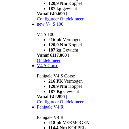
120,9 Nm
Koppel
187 kg
gewicht
Vanaf €40.690
i
Configureer
Ontdek meer
new
V4 S 100
V4 S 100
216 pk
Vermogen
120,9 Nm
Koppel
187 kg
Gewicht
Vanaf €117.000
i
Ontdek meer
V4 S Corse
Panigale V4 S Corse
216 PK
Vermogen
120,9 Nm
Koppel
187 Kg
Gewicht
Vanaf €42.990
i
Configureer
Ontdek meer
Panigale V4 R
Panigale V4 R
218 pk
VERMOGEN
114,4 Nm
KOPPEL