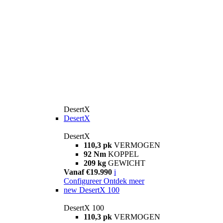
DesertX
DesertX
DesertX
110,3 pk
VERMOGEN
92 Nm
KOPPEL
209 kg
GEWICHT
Vanaf €19.990
i
Configureer
Ontdek meer
new
DesertX 100
DesertX 100
110,3 pk
VERMOGEN