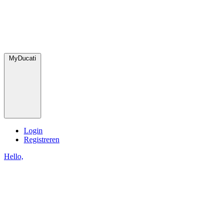
MyDucati
Login
Registreren
Hello,