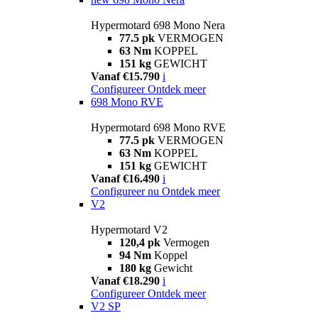
Hypermotard 698 Mono Nera
77.5 pk
VERMOGEN
63 Nm
KOPPEL
151 kg
GEWICHT
Vanaf €15.790
i
Configureer
Ontdek meer
698 Mono RVE
Hypermotard 698 Mono RVE
77.5 pk
VERMOGEN
63 Nm
KOPPEL
151 kg
GEWICHT
Vanaf €16.490
i
Configureer nu
Ontdek meer
V2
Hypermotard V2
120,4 pk
Vermogen
94 Nm
Koppel
180 kg
Gewicht
Vanaf €18.290
i
Configureer
Ontdek meer
V2 SP