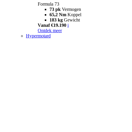
Formula 73
73 pk
Vermogen
65,2 Nm
Koppel
183 kg
Gewicht
Vanaf €19.190
i
Ontdek meer
Hypermotard