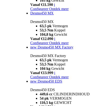
103 kg
Gewicht
Vanaf €11.590
i
Configureer
Ontdek meer
Desmo450 MX
Desmo450 MX
63,5 pk
Vermogen
53,5 Nm
Koppel
104,8 kg
Gewicht
Vanaf €12.090
i
Configureer
Ontdek meer
new
Desmo450 MX Factory
Desmo450 MX Factory
63,5 pk
Vermogen
53,5 Nm
Koppel
104 kg
Gewicht
Vanaf €13.999
i
Configureer
Ontdek meer
new
Desmo450 EDS
Desmo450 EDS
449,6 cc
CILINDERINDHOUD
54 pk
VERMOGEN
110,5 kg
GEWICHT