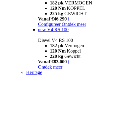
182 pk
VERMOGEN
120 Nm
KOPPEL
225 kg
GEWICHT
Vanaf €46.290
i
Configureer
Ontdek meer
new
V4 RS 100
Diavel V4 RS 100
182 pk
Vermogen
120 Nm
Koppel
220 kg
Gewicht
Vanaf €83.000
i
Ontdek meer
Heritage