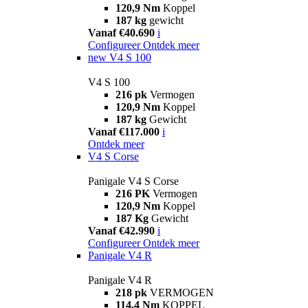
120,9 Nm
Koppel
187 kg
gewicht
Vanaf €40.690
i
Configureer
Ontdek meer
new
V4 S 100
V4 S 100
216 pk
Vermogen
120,9 Nm
Koppel
187 kg
Gewicht
Vanaf €117.000
i
Ontdek meer
V4 S Corse
Panigale V4 S Corse
216 PK
Vermogen
120,9 Nm
Koppel
187 Kg
Gewicht
Vanaf €42.990
i
Configureer
Ontdek meer
Panigale V4 R
Panigale V4 R
218 pk
VERMOGEN
114,4 Nm
KOPPEL