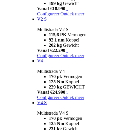
199 kg
Gewicht
Vanaf €18.990
i
Configureer
Ontdek meer
V2 S
Multistrada V2 S
115,6 PK
Vermogen
92,1 nm
Koppel
202 kg
Gewicht
Vanaf €22.290
i
Configureer
Ontdek meer
V4
Multistrada V4
170 pk
Vermogen
125 Nm
Koppel
229 kg
GEWICHT
Vanaf €24.990
i
Configureer
Ontdek meer
V4 S
Multistrada V4 S
170 pk
Vermogen
125 Nm
Koppel
231 kg
Gewicht