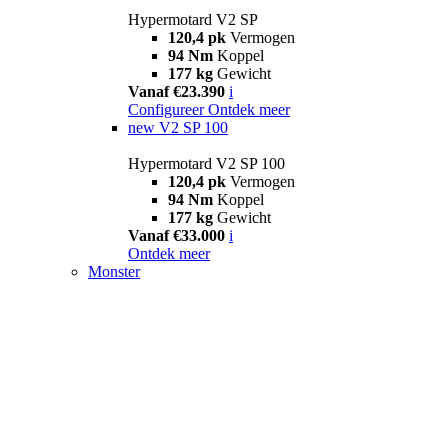
Hypermotard V2 SP
120,4 pk
Vermogen
94 Nm
Koppel
177 kg
Gewicht
Vanaf €23.390
i
Configureer
Ontdek meer
new
V2 SP 100
Hypermotard V2 SP 100
120,4 pk
Vermogen
94 Nm
Koppel
177 kg
Gewicht
Vanaf €33.000
i
Ontdek meer
Monster