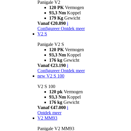
Panigale V2
120 PK
Vermogen
93,3 Nm
Koppel
179 Kg
Gewicht
Vanaf €20.890
i
Configureer
Ontdek meer
V2 S
Panigale V2 S
120 PK
Vermogen
93,3 Nm
Koppel
176 kg
Gewicht
Vanaf €23.190
i
Configureer
Ontdek meer
new
V2 S 100
V2 S 100
120 pk
Vermogen
93,3 Nm
Koppel
176 kg
Gewicht
Vanaf €47.000
i
Ontdek meer
V2 MM93
Panigale V2 MM93