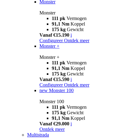
Monster
Monster
111 pk
Vermogen
91,1 Nm
Koppel
175 kg
Gewicht
Vanaf €15.190
i
Configureer
Ontdek meer
Monster +
Monster +
111 pk
Vermogen
91,1 Nm
Koppel
175 kg
Gewicht
Vanaf €15.590
i
Configureer
Ontdek meer
new
Monster 100
Monster 100
111 pk
Vermogen
175 kg
Gewicht
91,1 Nm
Koppel
Vanaf €29.000
i
Ontdek meer
Multistrada