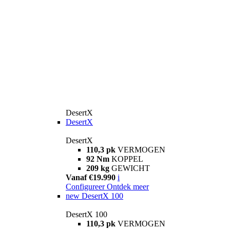
DesertX
DesertX
DesertX
110,3 pk
VERMOGEN
92 Nm
KOPPEL
209 kg
GEWICHT
Vanaf €19.990
i
Configureer
Ontdek meer
new
DesertX 100
DesertX 100
110,3 pk
VERMOGEN