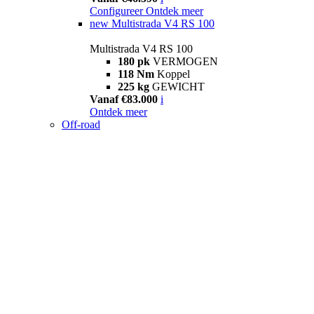
Configureer
Ontdek meer
new
Multistrada V4 RS 100
Multistrada V4 RS 100
180 pk
VERMOGEN
118 Nm
Koppel
225 kg
GEWICHT
Vanaf €83.000
i
Ontdek meer
Off-road