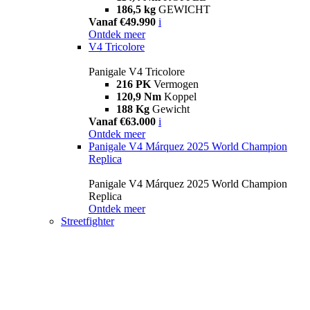
186,5 kg
GEWICHT
Vanaf €49.990
i
Ontdek meer
V4 Tricolore
Panigale V4 Tricolore
216 PK
Vermogen
120,9 Nm
Koppel
188 Kg
Gewicht
Vanaf €63.000
i
Ontdek meer
Panigale V4 Márquez 2025 World Champion
Replica
Panigale V4 Márquez 2025 World Champion
Replica
Ontdek meer
Streetfighter