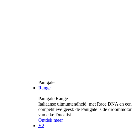
Panigale
Range
Panigale Range
Italiaanse uitmuntendheid, met Race DNA en een
competitieve geest: de Panigale is de droommotor
van elke Ducatist.
Ontdek meer
V2