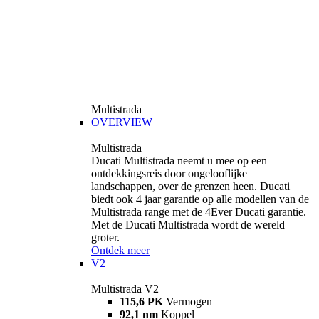
Multistrada
OVERVIEW
Multistrada
Ducati Multistrada neemt u mee op een
ontdekkingsreis door ongelooflijke
landschappen, over de grenzen heen. Ducati
biedt ook 4 jaar garantie op alle modellen van de
Multistrada range met de 4Ever Ducati garantie.
Met de Ducati Multistrada wordt de wereld
groter.
Ontdek meer
V2
Multistrada V2
115,6 PK
Vermogen
92,1 nm
Koppel