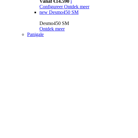
Vanaf €14.590
i
Configureer
Ontdek meer
new
Desmo450 SM
Desmo450 SM
Ontdek meer
Panigale