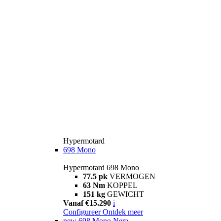
Hypermotard
698 Mono
Hypermotard 698 Mono
77.5 pk
VERMOGEN
63 Nm
KOPPEL
151 kg
GEWICHT
Vanaf €15.290
i
Configureer
Ontdek meer
new
698 Mono Nera