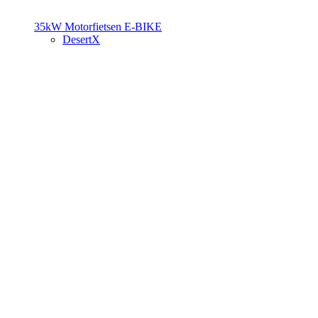
35kW Motorfietsen
E-BIKE
DesertX