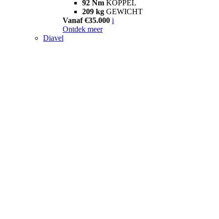
92 Nm
KOPPEL
209 kg
GEWICHT
Vanaf €35.000
i
Ontdek meer
Diavel