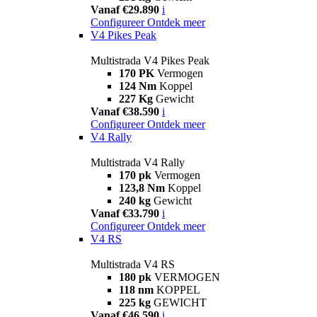
Vanaf €29.890
i
Configureer
Ontdek meer
V4 Pikes Peak
Multistrada V4 Pikes Peak
170 PK
Vermogen
124 Nm
Koppel
227 Kg
Gewicht
Vanaf €38.590
i
Configureer
Ontdek meer
V4 Rally
Multistrada V4 Rally
170 pk
Vermogen
123,8 Nm
Koppel
240 kg
Gewicht
Vanaf €33.790
i
Configureer
Ontdek meer
V4 RS
Multistrada V4 RS
180 pk
VERMOGEN
118 nm
KOPPEL
225 kg
GEWICHT
Vanaf €46.590
i