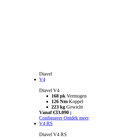
Diavel
V4
Diavel V4
168 pk
Vermogen
126 Nm
Koppel
223 kg
Gewicht
Vanaf €33.090
i
Configureer
Ontdek meer
V4 RS
Diavel V4 RS