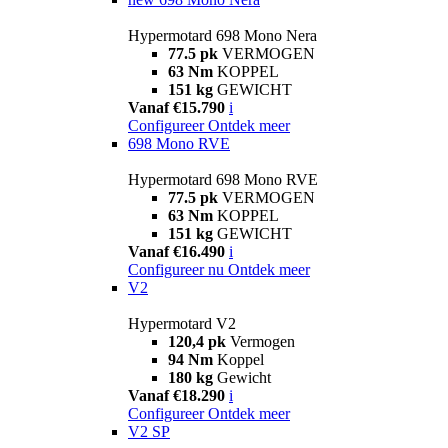
Hypermotard 698 Mono Nera
77.5 pk
VERMOGEN
63 Nm
KOPPEL
151 kg
GEWICHT
Vanaf €15.790
i
Configureer
Ontdek meer
698 Mono RVE
Hypermotard 698 Mono RVE
77.5 pk
VERMOGEN
63 Nm
KOPPEL
151 kg
GEWICHT
Vanaf €16.490
i
Configureer nu
Ontdek meer
V2
Hypermotard V2
120,4 pk
Vermogen
94 Nm
Koppel
180 kg
Gewicht
Vanaf €18.290
i
Configureer
Ontdek meer
V2 SP