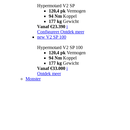
Hypermotard V2 SP
120,4 pk
Vermogen
94 Nm
Koppel
177 kg
Gewicht
Vanaf €23.390
i
Configureer
Ontdek meer
new
V2 SP 100
Hypermotard V2 SP 100
120,4 pk
Vermogen
94 Nm
Koppel
177 kg
Gewicht
Vanaf €33.000
i
Ontdek meer
Monster