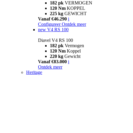
182 pk
VERMOGEN
120 Nm
KOPPEL
225 kg
GEWICHT
Vanaf €46.290
i
Configureer
Ontdek meer
new
V4 RS 100
Diavel V4 RS 100
182 pk
Vermogen
120 Nm
Koppel
220 kg
Gewicht
Vanaf €83.000
i
Ontdek meer
Heritage