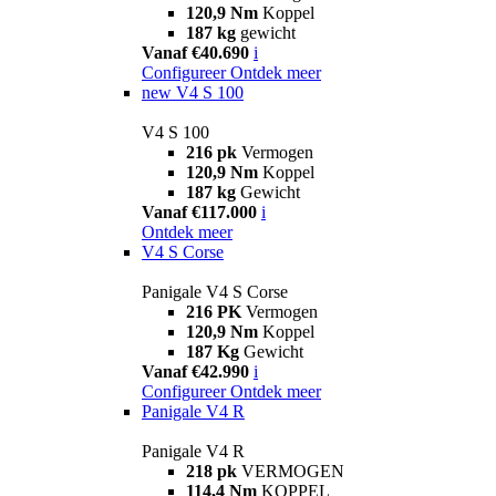
120,9 Nm
Koppel
187 kg
gewicht
Vanaf €40.690
i
Configureer
Ontdek meer
new
V4 S 100
V4 S 100
216 pk
Vermogen
120,9 Nm
Koppel
187 kg
Gewicht
Vanaf €117.000
i
Ontdek meer
V4 S Corse
Panigale V4 S Corse
216 PK
Vermogen
120,9 Nm
Koppel
187 Kg
Gewicht
Vanaf €42.990
i
Configureer
Ontdek meer
Panigale V4 R
Panigale V4 R
218 pk
VERMOGEN
114,4 Nm
KOPPEL