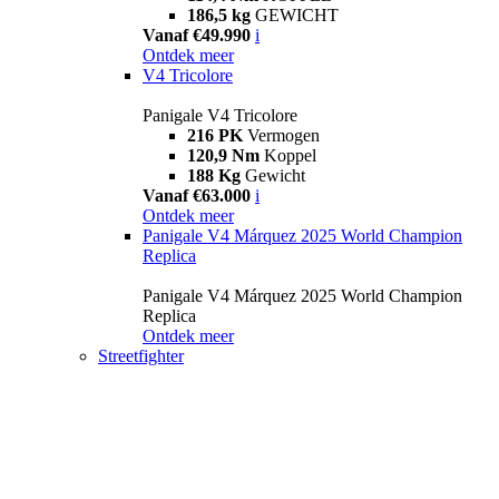
186,5 kg
GEWICHT
Vanaf €49.990
i
Ontdek meer
V4 Tricolore
Panigale V4 Tricolore
216 PK
Vermogen
120,9 Nm
Koppel
188 Kg
Gewicht
Vanaf €63.000
i
Ontdek meer
Panigale V4 Márquez 2025 World Champion
Replica
Panigale V4 Márquez 2025 World Champion
Replica
Ontdek meer
Streetfighter