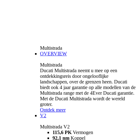
Multistrada
OVERVIEW
Multistrada
Ducati Multistrada neemt u mee op een
ontdekkingsreis door ongelooflijke
landschappen, over de grenzen heen. Ducati
biedt ook 4 jaar garantie op alle modellen van de
Multistrada range met de 4Ever Ducati garantie.
Met de Ducati Multistrada wordt de wereld
groter.
Ontdek meer
V2
Multistrada V2
115,6 PK
Vermogen
92,1 nm
Koppel