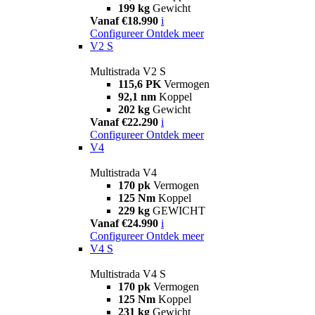
199 kg
Gewicht
Vanaf €18.990
i
Configureer
Ontdek meer
V2 S
Multistrada V2 S
115,6 PK
Vermogen
92,1 nm
Koppel
202 kg
Gewicht
Vanaf €22.290
i
Configureer
Ontdek meer
V4
Multistrada V4
170 pk
Vermogen
125 Nm
Koppel
229 kg
GEWICHT
Vanaf €24.990
i
Configureer
Ontdek meer
V4 S
Multistrada V4 S
170 pk
Vermogen
125 Nm
Koppel
231 kg
Gewicht