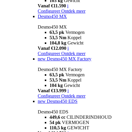
103 kg
Gewicht
Vanaf €11.590
i
Configureer
Ontdek meer
Desmo450 MX
Desmo450 MX
63,5 pk
Vermogen
53,5 Nm
Koppel
104,8 kg
Gewicht
Vanaf €12.090
i
Configureer
Ontdek meer
new
Desmo450 MX Factory
Desmo450 MX Factory
63,5 pk
Vermogen
53,5 Nm
Koppel
104 kg
Gewicht
Vanaf €13.999
i
Configureer
Ontdek meer
new
Desmo450 EDS
Desmo450 EDS
449,6 cc
CILINDERINDHOUD
54 pk
VERMOGEN
110,5 kg
GEWICHT