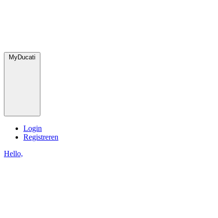
MyDucati
Login
Registreren
Hello,