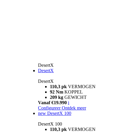
DesertX
DesertX
DesertX
110,3 pk
VERMOGEN
92 Nm
KOPPEL
209 kg
GEWICHT
Vanaf €19.990
i
Configureer
Ontdek meer
new
DesertX 100
DesertX 100
110,3 pk
VERMOGEN