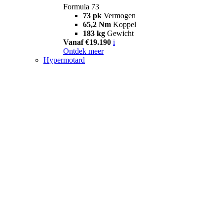
Formula 73
73 pk
Vermogen
65,2 Nm
Koppel
183 kg
Gewicht
Vanaf €19.190
i
Ontdek meer
Hypermotard