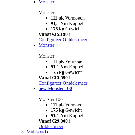
Monster
Monster
111 pk
Vermogen
91,1 Nm
Koppel
175 kg
Gewicht
Vanaf €15.190
i
Configureer
Ontdek meer
Monster +
Monster +
111 pk
Vermogen
91,1 Nm
Koppel
175 kg
Gewicht
Vanaf €15.590
i
Configureer
Ontdek meer
new
Monster 100
Monster 100
111 pk
Vermogen
175 kg
Gewicht
91,1 Nm
Koppel
Vanaf €29.000
i
Ontdek meer
Multistrada