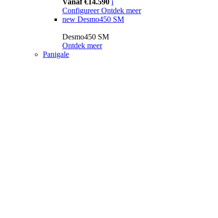
Vanaf €14.590
i
Configureer
Ontdek meer
new
Desmo450 SM
Desmo450 SM
Ontdek meer
Panigale