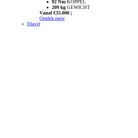
92 Nm
KOPPEL
209 kg
GEWICHT
Vanaf €35.000
i
Ontdek meer
Diavel