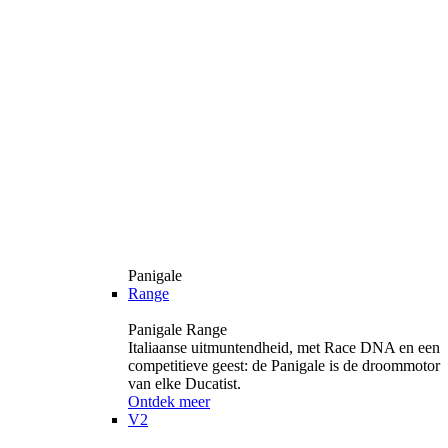
Panigale
Range
Panigale Range
Italiaanse uitmuntendheid, met Race DNA en een
competitieve geest: de Panigale is de droommotor
van elke Ducatist.
Ontdek meer
V2