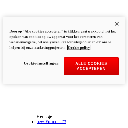
Door op “Alle cookies accepteren” te klikken gaat u akkoord met het
opslaan van cookies op uw apparaat voor het verbeteren van
websitenavigatie, het analyseren van websitegebruik en om ons te
helpen bij onze marketingprojecten.
Cookie policy
Cookie-instellingen
ALLE COOKIES
ACCEPTEREN
Heritage
new
Formula 73