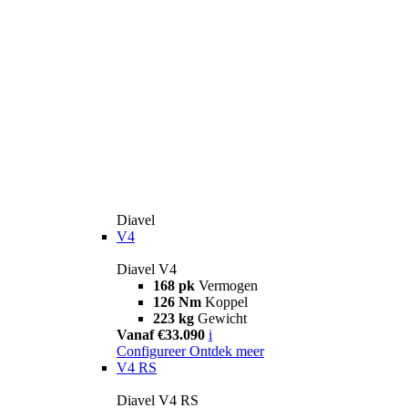
Diavel
V4
Diavel V4
168 pk
Vermogen
126 Nm
Koppel
223 kg
Gewicht
Vanaf €33.090
i
Configureer
Ontdek meer
V4 RS
Diavel V4 RS