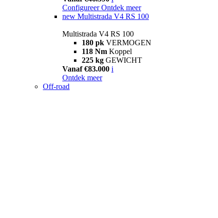
Configureer
Ontdek meer
new
Multistrada V4 RS 100
Multistrada V4 RS 100
180 pk
VERMOGEN
118 Nm
Koppel
225 kg
GEWICHT
Vanaf €83.000
i
Ontdek meer
Off-road