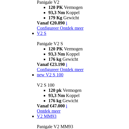
Panigale V2
120 PK
Vermogen
93,3 Nm
Koppel
179 Kg
Gewicht
Vanaf €20.890
i
Configureer
Ontdek meer
V2 S
Panigale V2 S
120 PK
Vermogen
93,3 Nm
Koppel
176 kg
Gewicht
Vanaf €23.190
i
Configureer
Ontdek meer
new
V2 S 100
V2 S 100
120 pk
Vermogen
93,3 Nm
Koppel
176 kg
Gewicht
Vanaf €47.000
i
Ontdek meer
V2 MM93
Panigale V2 MM93