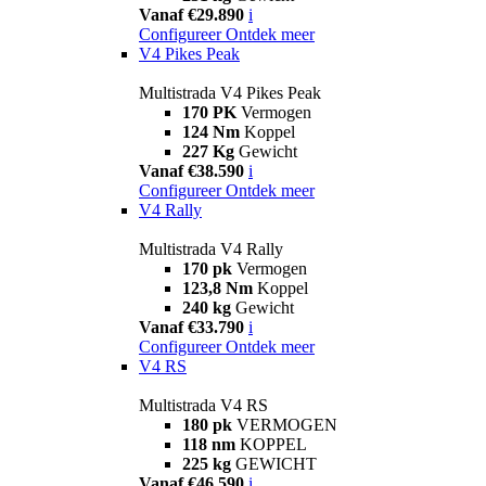
Vanaf €29.890
i
Configureer
Ontdek meer
V4 Pikes Peak
Multistrada V4 Pikes Peak
170 PK
Vermogen
124 Nm
Koppel
227 Kg
Gewicht
Vanaf €38.590
i
Configureer
Ontdek meer
V4 Rally
Multistrada V4 Rally
170 pk
Vermogen
123,8 Nm
Koppel
240 kg
Gewicht
Vanaf €33.790
i
Configureer
Ontdek meer
V4 RS
Multistrada V4 RS
180 pk
VERMOGEN
118 nm
KOPPEL
225 kg
GEWICHT
Vanaf €46.590
i