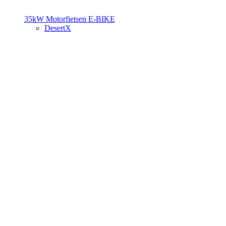
35kW Motorfietsen
E-BIKE
DesertX