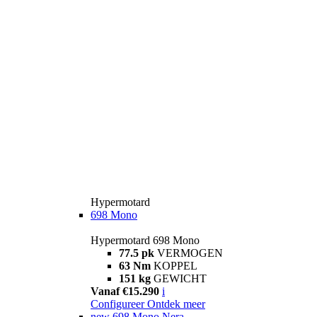
Hypermotard
698 Mono
Hypermotard 698 Mono
77.5 pk
VERMOGEN
63 Nm
KOPPEL
151 kg
GEWICHT
Vanaf €15.290
i
Configureer
Ontdek meer
new
698 Mono Nera