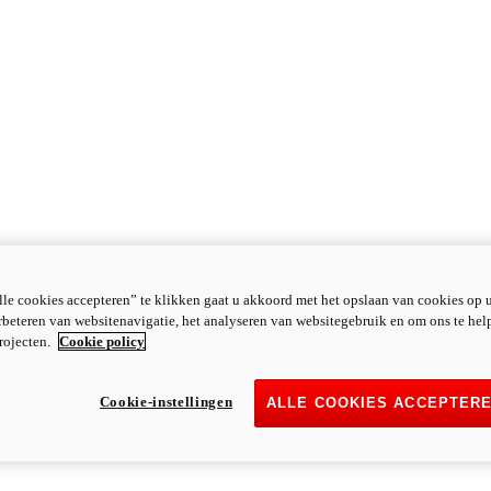
le cookies accepteren” te klikken gaat u akkoord met het opslaan van cookies op 
rbeteren van websitenavigatie, het analyseren van websitegebruik en om ons te hel
rojecten.
Cookie policy
Cookie-instellingen
ALLE COOKIES ACCEPTER