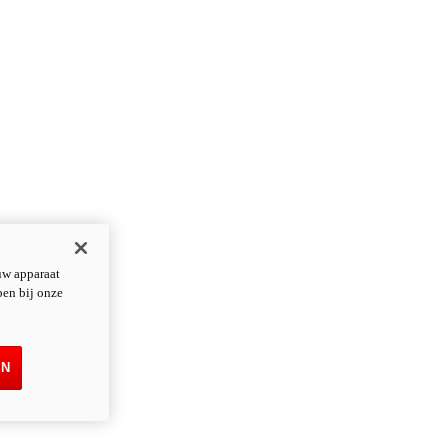
uw apparaat
pen bij onze
EN