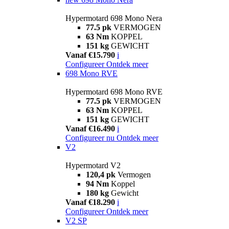
Hypermotard 698 Mono Nera
77.5 pk
VERMOGEN
63 Nm
KOPPEL
151 kg
GEWICHT
Vanaf €15.790
i
Configureer
Ontdek meer
698 Mono RVE
Hypermotard 698 Mono RVE
77.5 pk
VERMOGEN
63 Nm
KOPPEL
151 kg
GEWICHT
Vanaf €16.490
i
Configureer nu
Ontdek meer
V2
Hypermotard V2
120,4 pk
Vermogen
94 Nm
Koppel
180 kg
Gewicht
Vanaf €18.290
i
Configureer
Ontdek meer
V2 SP