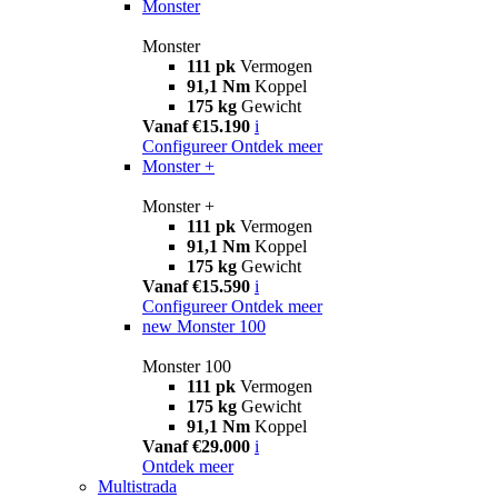
Monster
Monster
111 pk
Vermogen
91,1 Nm
Koppel
175 kg
Gewicht
Vanaf €15.190
i
Configureer
Ontdek meer
Monster +
Monster +
111 pk
Vermogen
91,1 Nm
Koppel
175 kg
Gewicht
Vanaf €15.590
i
Configureer
Ontdek meer
new
Monster 100
Monster 100
111 pk
Vermogen
175 kg
Gewicht
91,1 Nm
Koppel
Vanaf €29.000
i
Ontdek meer
Multistrada