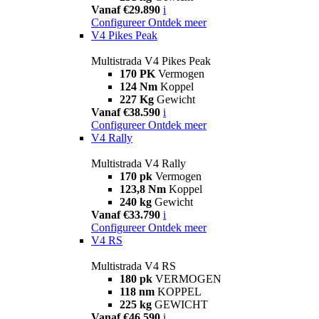
Vanaf €29.890
i
Configureer
Ontdek meer
V4 Pikes Peak
Multistrada V4 Pikes Peak
170 PK
Vermogen
124 Nm
Koppel
227 Kg
Gewicht
Vanaf €38.590
i
Configureer
Ontdek meer
V4 Rally
Multistrada V4 Rally
170 pk
Vermogen
123,8 Nm
Koppel
240 kg
Gewicht
Vanaf €33.790
i
Configureer
Ontdek meer
V4 RS
Multistrada V4 RS
180 pk
VERMOGEN
118 nm
KOPPEL
225 kg
GEWICHT
Vanaf €46.590
i