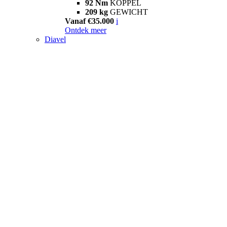
92 Nm
KOPPEL
209 kg
GEWICHT
Vanaf €35.000
i
Ontdek meer
Diavel