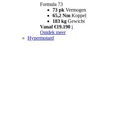
Formula 73
73 pk
Vermogen
65,2 Nm
Koppel
183 kg
Gewicht
Vanaf €19.190
i
Ontdek meer
Hypermotard