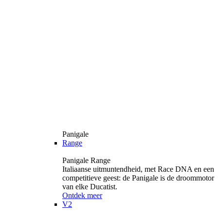
Panigale
Range
Panigale Range
Italiaanse uitmuntendheid, met Race DNA en een
competitieve geest: de Panigale is de droommotor
van elke Ducatist.
Ontdek meer
V2