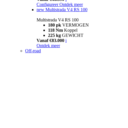
Configureer
Ontdek meer
new
Multistrada V4 RS 100
Multistrada V4 RS 100
180 pk
VERMOGEN
118 Nm
Koppel
225 kg
GEWICHT
Vanaf €83.000
i
Ontdek meer
Off-road