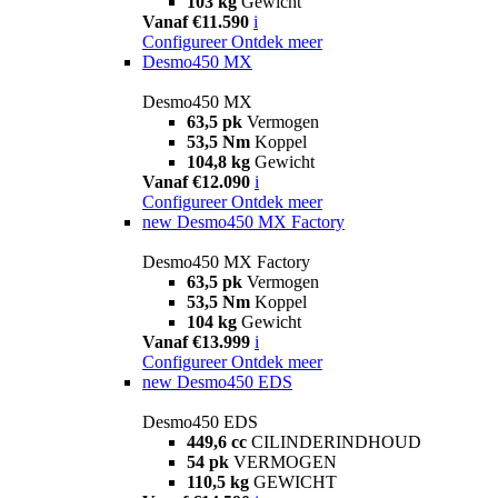
103 kg
Gewicht
Vanaf €11.590
i
Configureer
Ontdek meer
Desmo450 MX
Desmo450 MX
63,5 pk
Vermogen
53,5 Nm
Koppel
104,8 kg
Gewicht
Vanaf €12.090
i
Configureer
Ontdek meer
new
Desmo450 MX Factory
Desmo450 MX Factory
63,5 pk
Vermogen
53,5 Nm
Koppel
104 kg
Gewicht
Vanaf €13.999
i
Configureer
Ontdek meer
new
Desmo450 EDS
Desmo450 EDS
449,6 cc
CILINDERINDHOUD
54 pk
VERMOGEN
110,5 kg
GEWICHT