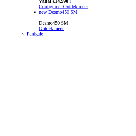
Vanaf €14.590
i
Configureer
Ontdek meer
new
Desmo450 SM
Desmo450 SM
Ontdek meer
Panigale