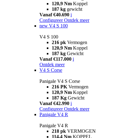
120,9 Nm
Koppel
187 kg
gewicht
Vanaf €40.690
i
Configureer
Ontdek meer
new
V4 S 100
V4 S 100
216 pk
Vermogen
120,9 Nm
Koppel
187 kg
Gewicht
Vanaf €117.000
i
Ontdek meer
V4 S Corse
Panigale V4 S Corse
216 PK
Vermogen
120,9 Nm
Koppel
187 Kg
Gewicht
Vanaf €42.990
i
Configureer
Ontdek meer
Panigale V4 R
Panigale V4 R
218 pk
VERMOGEN
114,4 Nm
KOPPEL