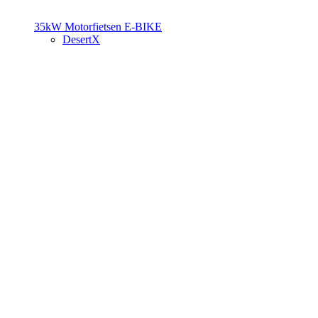
35kW Motorfietsen
E-BIKE
DesertX