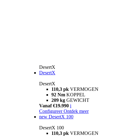
DesertX
DesertX
DesertX
110,3 pk
VERMOGEN
92 Nm
KOPPEL
209 kg
GEWICHT
Vanaf €19.990
i
Configureer
Ontdek meer
new
DesertX 100
DesertX 100
110,3 pk
VERMOGEN