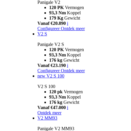
Panigale V2
120 PK
Vermogen
93,3 Nm
Koppel
179 Kg
Gewicht
Vanaf €20.890
i
Configureer
Ontdek meer
V2 S
Panigale V2 S
120 PK
Vermogen
93,3 Nm
Koppel
176 kg
Gewicht
Vanaf €23.190
i
Configureer
Ontdek meer
new
V2 S 100
V2 S 100
120 pk
Vermogen
93,3 Nm
Koppel
176 kg
Gewicht
Vanaf €47.000
i
Ontdek meer
V2 MM93
Panigale V2 MM93