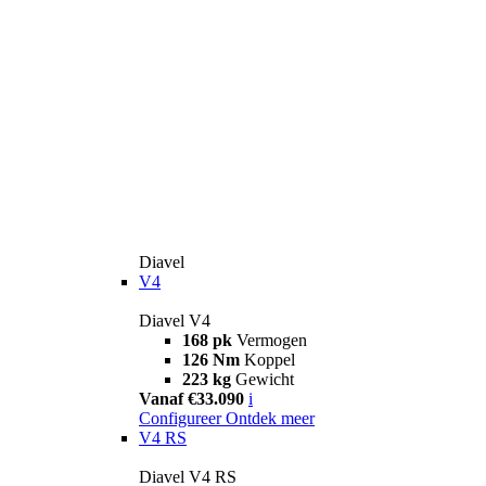
Diavel
V4
Diavel V4
168 pk
Vermogen
126 Nm
Koppel
223 kg
Gewicht
Vanaf €33.090
i
Configureer
Ontdek meer
V4 RS
Diavel V4 RS