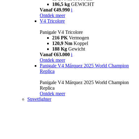
186,5 kg
GEWICHT
Vanaf €49.990
i
Ontdek meer
V4 Tricolore
Panigale V4 Tricolore
216 PK
Vermogen
120,9 Nm
Koppel
188 Kg
Gewicht
Vanaf €63.000
i
Ontdek meer
Panigale V4 Márquez 2025 World Champion
Replica
Panigale V4 Márquez 2025 World Champion
Replica
Ontdek meer
Streetfighter