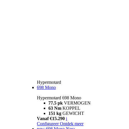
Hypermotard
698 Mono
Hypermotard 698 Mono
77.5 pk
VERMOGEN
63 Nm
KOPPEL
151 kg
GEWICHT
Vanaf €15.290
i
Configureer
Ontdek meer
new
698 Mono Nera