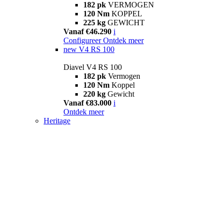
182 pk
VERMOGEN
120 Nm
KOPPEL
225 kg
GEWICHT
Vanaf €46.290
i
Configureer
Ontdek meer
new
V4 RS 100
Diavel V4 RS 100
182 pk
Vermogen
120 Nm
Koppel
220 kg
Gewicht
Vanaf €83.000
i
Ontdek meer
Heritage