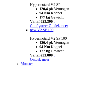
Hypermotard V2 SP
120,4 pk
Vermogen
94 Nm
Koppel
177 kg
Gewicht
Vanaf €23.390
i
Configureer
Ontdek meer
new
V2 SP 100
Hypermotard V2 SP 100
120,4 pk
Vermogen
94 Nm
Koppel
177 kg
Gewicht
Vanaf €33.000
i
Ontdek meer
Monster