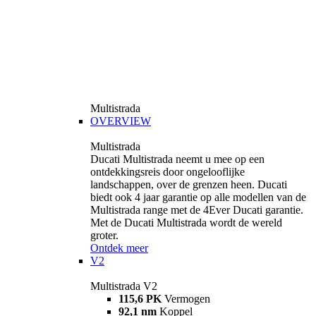
Multistrada
OVERVIEW
Multistrada
Ducati Multistrada neemt u mee op een
ontdekkingsreis door ongelooflijke
landschappen, over de grenzen heen. Ducati
biedt ook 4 jaar garantie op alle modellen van de
Multistrada range met de 4Ever Ducati garantie.
Met de Ducati Multistrada wordt de wereld
groter.
Ontdek meer
V2
Multistrada V2
115,6 PK
Vermogen
92,1 nm
Koppel