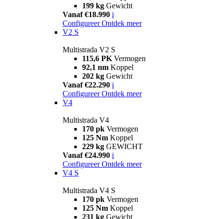
199 kg
Gewicht
Vanaf €18.990
i
Configureer
Ontdek meer
V2 S
Multistrada V2 S
115,6 PK
Vermogen
92,1 nm
Koppel
202 kg
Gewicht
Vanaf €22.290
i
Configureer
Ontdek meer
V4
Multistrada V4
170 pk
Vermogen
125 Nm
Koppel
229 kg
GEWICHT
Vanaf €24.990
i
Configureer
Ontdek meer
V4 S
Multistrada V4 S
170 pk
Vermogen
125 Nm
Koppel
231 kg
Gewicht