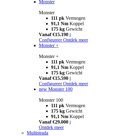
Monster
Monster
111 pk
Vermogen
91,1 Nm
Koppel
175 kg
Gewicht
Vanaf €15.190
i
Configureer
Ontdek meer
Monster +
Monster +
111 pk
Vermogen
91,1 Nm
Koppel
175 kg
Gewicht
Vanaf €15.590
i
Configureer
Ontdek meer
new
Monster 100
Monster 100
111 pk
Vermogen
175 kg
Gewicht
91,1 Nm
Koppel
Vanaf €29.000
i
Ontdek meer
Multistrada