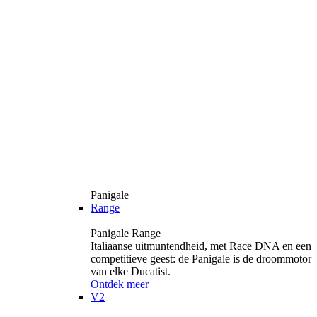
Panigale
Range
Panigale Range
Italiaanse uitmuntendheid, met Race DNA en een
competitieve geest: de Panigale is de droommotor
van elke Ducatist.
Ontdek meer
V2