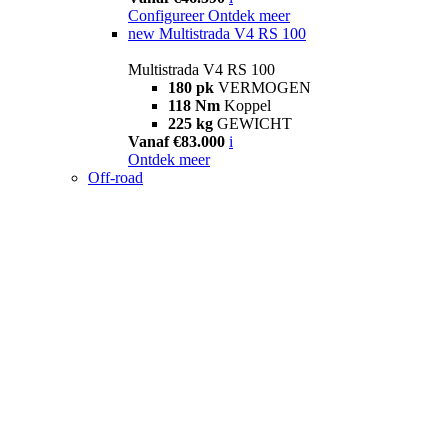
Configureer
Ontdek meer
new
Multistrada V4 RS 100
Multistrada V4 RS 100
180 pk
VERMOGEN
118 Nm
Koppel
225 kg
GEWICHT
Vanaf €83.000
i
Ontdek meer
Off-road