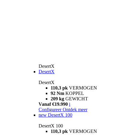
DesertX
DesertX
DesertX
110,3 pk
VERMOGEN
92 Nm
KOPPEL
209 kg
GEWICHT
Vanaf €19.990
i
Configureer
Ontdek meer
new
DesertX 100
DesertX 100
110,3 pk
VERMOGEN