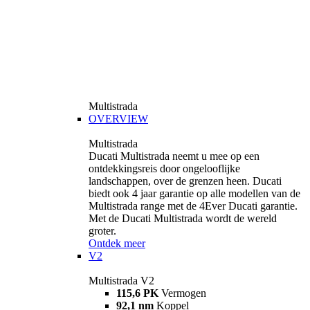
Multistrada
OVERVIEW
Multistrada
Ducati Multistrada neemt u mee op een
ontdekkingsreis door ongelooflijke
landschappen, over de grenzen heen. Ducati
biedt ook 4 jaar garantie op alle modellen van de
Multistrada range met de 4Ever Ducati garantie.
Met de Ducati Multistrada wordt de wereld
groter.
Ontdek meer
V2
Multistrada V2
115,6 PK
Vermogen
92,1 nm
Koppel