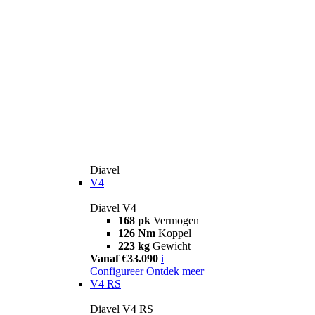
Diavel
V4
Diavel V4
168 pk
Vermogen
126 Nm
Koppel
223 kg
Gewicht
Vanaf €33.090
i
Configureer
Ontdek meer
V4 RS
Diavel V4 RS