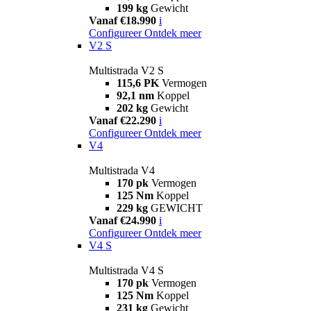
199 kg
Gewicht
Vanaf €18.990
i
Configureer
Ontdek meer
V2 S
Multistrada V2 S
115,6 PK
Vermogen
92,1 nm
Koppel
202 kg
Gewicht
Vanaf €22.290
i
Configureer
Ontdek meer
V4
Multistrada V4
170 pk
Vermogen
125 Nm
Koppel
229 kg
GEWICHT
Vanaf €24.990
i
Configureer
Ontdek meer
V4 S
Multistrada V4 S
170 pk
Vermogen
125 Nm
Koppel
231 kg
Gewicht