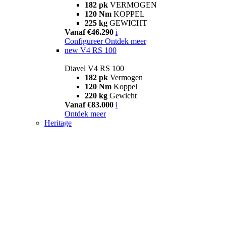
182 pk
VERMOGEN
120 Nm
KOPPEL
225 kg
GEWICHT
Vanaf €46.290
i
Configureer
Ontdek meer
new
V4 RS 100
Diavel V4 RS 100
182 pk
Vermogen
120 Nm
Koppel
220 kg
Gewicht
Vanaf €83.000
i
Ontdek meer
Heritage