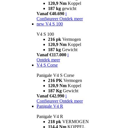
120,9 Nm
Koppel
187 kg
gewicht
Vanaf €40.690
i
Configureer
Ontdek meer
new
V4 S 100
V4 S 100
216 pk
Vermogen
120,9 Nm
Koppel
187 kg
Gewicht
Vanaf €117.000
i
Ontdek meer
V4 S Corse
Panigale V4 S Corse
216 PK
Vermogen
120,9 Nm
Koppel
187 Kg
Gewicht
Vanaf €42.990
i
Configureer
Ontdek meer
Panigale V4 R
Panigale V4 R
218 pk
VERMOGEN
114,4 Nm
KOPPEL