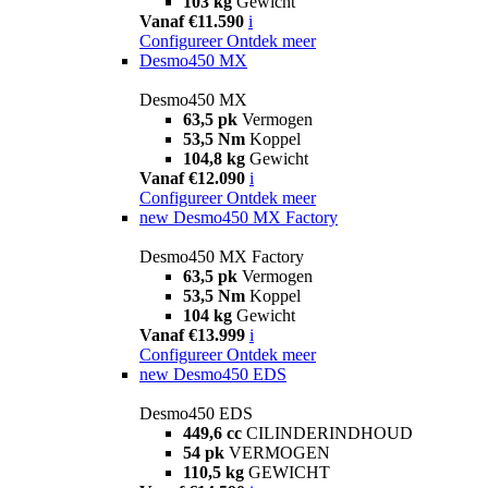
103 kg
Gewicht
Vanaf €11.590
i
Configureer
Ontdek meer
Desmo450 MX
Desmo450 MX
63,5 pk
Vermogen
53,5 Nm
Koppel
104,8 kg
Gewicht
Vanaf €12.090
i
Configureer
Ontdek meer
new
Desmo450 MX Factory
Desmo450 MX Factory
63,5 pk
Vermogen
53,5 Nm
Koppel
104 kg
Gewicht
Vanaf €13.999
i
Configureer
Ontdek meer
new
Desmo450 EDS
Desmo450 EDS
449,6 cc
CILINDERINDHOUD
54 pk
VERMOGEN
110,5 kg
GEWICHT