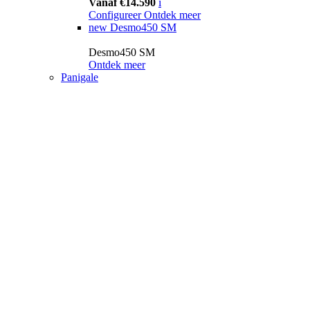
Vanaf €14.590
i
Configureer
Ontdek meer
new
Desmo450 SM
Desmo450 SM
Ontdek meer
Panigale