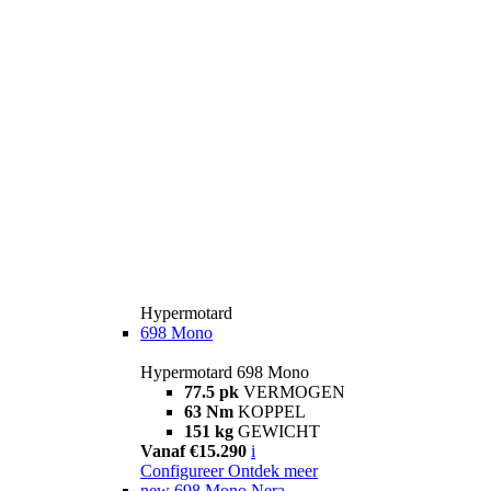
Hypermotard
698 Mono
Hypermotard 698 Mono
77.5 pk
VERMOGEN
63 Nm
KOPPEL
151 kg
GEWICHT
Vanaf €15.290
i
Configureer
Ontdek meer
new
698 Mono Nera