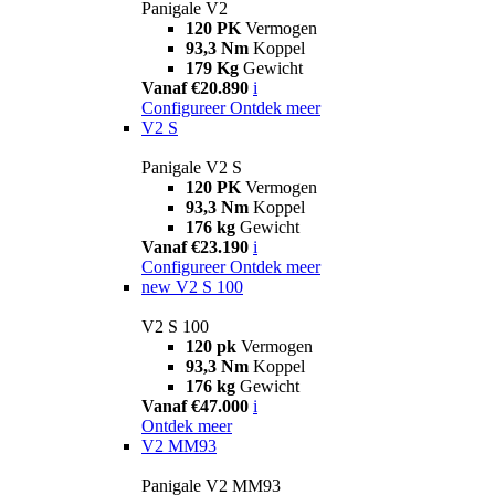
Panigale V2
120 PK
Vermogen
93,3 Nm
Koppel
179 Kg
Gewicht
Vanaf €20.890
i
Configureer
Ontdek meer
V2 S
Panigale V2 S
120 PK
Vermogen
93,3 Nm
Koppel
176 kg
Gewicht
Vanaf €23.190
i
Configureer
Ontdek meer
new
V2 S 100
V2 S 100
120 pk
Vermogen
93,3 Nm
Koppel
176 kg
Gewicht
Vanaf €47.000
i
Ontdek meer
V2 MM93
Panigale V2 MM93