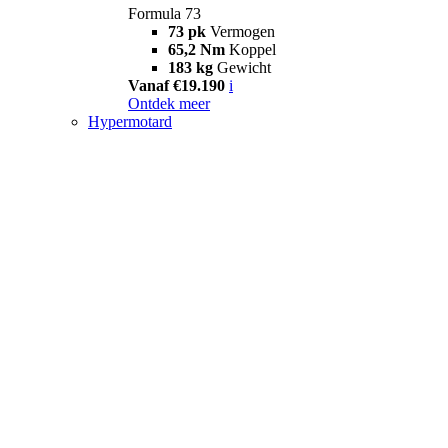
Formula 73
73 pk
Vermogen
65,2 Nm
Koppel
183 kg
Gewicht
Vanaf €19.190
i
Ontdek meer
Hypermotard