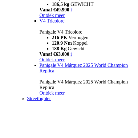
186,5 kg
GEWICHT
Vanaf €49.990
i
Ontdek meer
V4 Tricolore
Panigale V4 Tricolore
216 PK
Vermogen
120,9 Nm
Koppel
188 Kg
Gewicht
Vanaf €63.000
i
Ontdek meer
Panigale V4 Márquez 2025 World Champion
Replica
Panigale V4 Márquez 2025 World Champion
Replica
Ontdek meer
Streetfighter