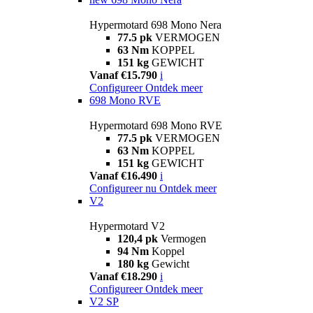
Hypermotard 698 Mono Nera
77.5 pk
VERMOGEN
63 Nm
KOPPEL
151 kg
GEWICHT
Vanaf €15.790
i
Configureer
Ontdek meer
698 Mono RVE
Hypermotard 698 Mono RVE
77.5 pk
VERMOGEN
63 Nm
KOPPEL
151 kg
GEWICHT
Vanaf €16.490
i
Configureer nu
Ontdek meer
V2
Hypermotard V2
120,4 pk
Vermogen
94 Nm
Koppel
180 kg
Gewicht
Vanaf €18.290
i
Configureer
Ontdek meer
V2 SP