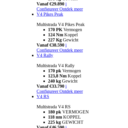
Vanaf €29.890
i
Configureer
Ontdek meer
V4 Pikes Peak
Multistrada V4 Pikes Peak
170 PK
Vermogen
124 Nm
Koppel
227 Kg
Gewicht
Vanaf €38.590
i
Configureer
Ontdek meer
V4 Rally
Multistrada V4 Rally
170 pk
Vermogen
123,8 Nm
Koppel
240 kg
Gewicht
Vanaf €33.790
i
Configureer
Ontdek meer
V4 RS
Multistrada V4 RS
180 pk
VERMOGEN
118 nm
KOPPEL
225 kg
GEWICHT
Vanaf €46.590
i