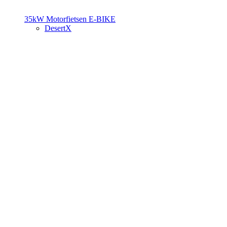
35kW Motorfietsen
E-BIKE
DesertX