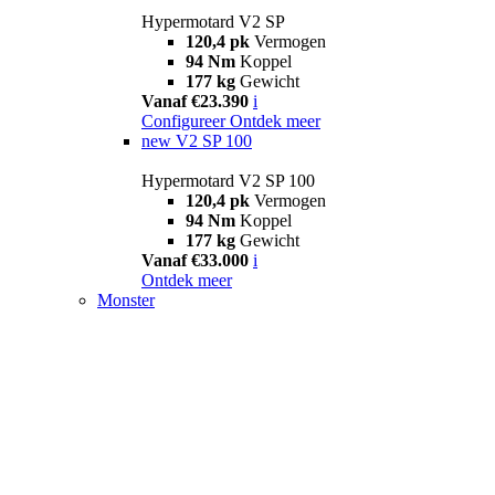
Hypermotard V2 SP
120,4 pk
Vermogen
94 Nm
Koppel
177 kg
Gewicht
Vanaf €23.390
i
Configureer
Ontdek meer
new
V2 SP 100
Hypermotard V2 SP 100
120,4 pk
Vermogen
94 Nm
Koppel
177 kg
Gewicht
Vanaf €33.000
i
Ontdek meer
Monster