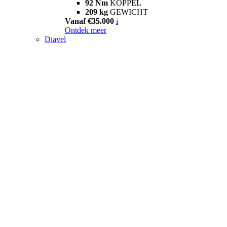
92 Nm
KOPPEL
209 kg
GEWICHT
Vanaf €35.000
i
Ontdek meer
Diavel