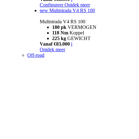
Configureer
Ontdek meer
new
Multistrada V4 RS 100
Multistrada V4 RS 100
180 pk
VERMOGEN
118 Nm
Koppel
225 kg
GEWICHT
Vanaf €83.000
i
Ontdek meer
Off-road