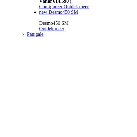
Vanaf €14.590
i
Configureer
Ontdek meer
new
Desmo450 SM
Desmo450 SM
Ontdek meer
Panigale