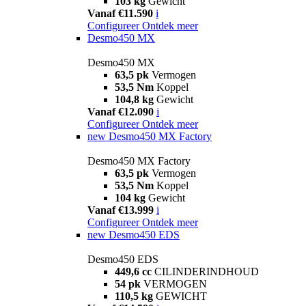
103 kg
Gewicht
Vanaf €11.590
i
Configureer
Ontdek meer
Desmo450 MX
Desmo450 MX
63,5 pk
Vermogen
53,5 Nm
Koppel
104,8 kg
Gewicht
Vanaf €12.090
i
Configureer
Ontdek meer
new
Desmo450 MX Factory
Desmo450 MX Factory
63,5 pk
Vermogen
53,5 Nm
Koppel
104 kg
Gewicht
Vanaf €13.999
i
Configureer
Ontdek meer
new
Desmo450 EDS
Desmo450 EDS
449,6 cc
CILINDERINDHOUD
54 pk
VERMOGEN
110,5 kg
GEWICHT