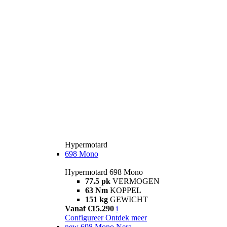
Hypermotard
698 Mono
Hypermotard 698 Mono
77.5 pk
VERMOGEN
63 Nm
KOPPEL
151 kg
GEWICHT
Vanaf €15.290
i
Configureer
Ontdek meer
new
698 Mono Nera