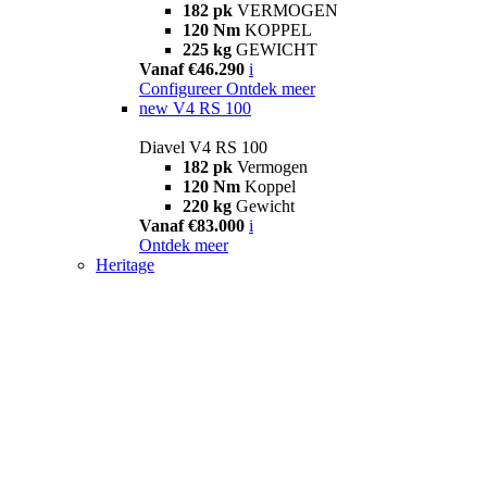
182 pk
VERMOGEN
120 Nm
KOPPEL
225 kg
GEWICHT
Vanaf €46.290
i
Configureer
Ontdek meer
new
V4 RS 100
Diavel V4 RS 100
182 pk
Vermogen
120 Nm
Koppel
220 kg
Gewicht
Vanaf €83.000
i
Ontdek meer
Heritage