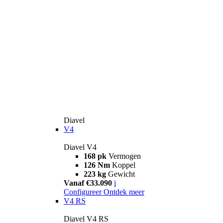
Diavel
V4
Diavel V4
168 pk
Vermogen
126 Nm
Koppel
223 kg
Gewicht
Vanaf €33.090
i
Configureer
Ontdek meer
V4 RS
Diavel V4 RS