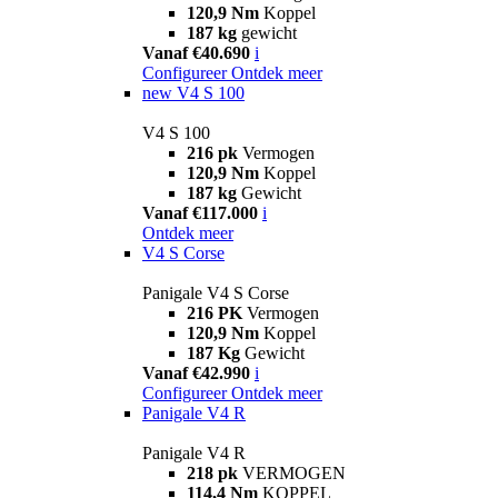
120,9 Nm
Koppel
187 kg
gewicht
Vanaf €40.690
i
Configureer
Ontdek meer
new
V4 S 100
V4 S 100
216 pk
Vermogen
120,9 Nm
Koppel
187 kg
Gewicht
Vanaf €117.000
i
Ontdek meer
V4 S Corse
Panigale V4 S Corse
216 PK
Vermogen
120,9 Nm
Koppel
187 Kg
Gewicht
Vanaf €42.990
i
Configureer
Ontdek meer
Panigale V4 R
Panigale V4 R
218 pk
VERMOGEN
114,4 Nm
KOPPEL