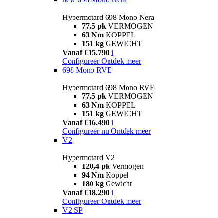
Hypermotard 698 Mono Nera
77.5 pk
VERMOGEN
63 Nm
KOPPEL
151 kg
GEWICHT
Vanaf €15.790
i
Configureer
Ontdek meer
698 Mono RVE
Hypermotard 698 Mono RVE
77.5 pk
VERMOGEN
63 Nm
KOPPEL
151 kg
GEWICHT
Vanaf €16.490
i
Configureer nu
Ontdek meer
V2
Hypermotard V2
120,4 pk
Vermogen
94 Nm
Koppel
180 kg
Gewicht
Vanaf €18.290
i
Configureer
Ontdek meer
V2 SP