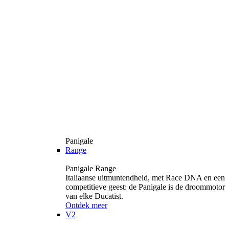
Panigale
Range
Panigale Range
Italiaanse uitmuntendheid, met Race DNA en een
competitieve geest: de Panigale is de droommotor
van elke Ducatist.
Ontdek meer
V2