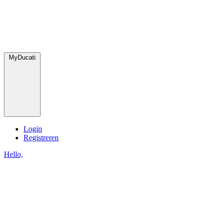
MyDucati
Login
Registreren
Hello,