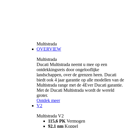
Multistrada
OVERVIEW
Multistrada
Ducati Multistrada neemt u mee op een
ontdekkingsreis door ongelooflijke
landschappen, over de grenzen heen. Ducati
biedt ook 4 jaar garantie op alle modellen van de
Multistrada range met de 4Ever Ducati garantie.
Met de Ducati Multistrada wordt de wereld
groter.
Ontdek meer
V2
Multistrada V2
115,6 PK
Vermogen
92,1 nm
Koppel