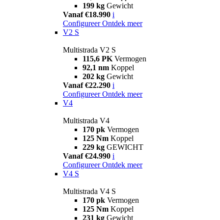
199 kg
Gewicht
Vanaf €18.990
i
Configureer
Ontdek meer
V2 S
Multistrada V2 S
115,6 PK
Vermogen
92,1 nm
Koppel
202 kg
Gewicht
Vanaf €22.290
i
Configureer
Ontdek meer
V4
Multistrada V4
170 pk
Vermogen
125 Nm
Koppel
229 kg
GEWICHT
Vanaf €24.990
i
Configureer
Ontdek meer
V4 S
Multistrada V4 S
170 pk
Vermogen
125 Nm
Koppel
231 kg
Gewicht