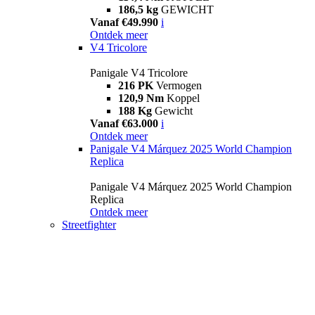
186,5 kg
GEWICHT
Vanaf €49.990
i
Ontdek meer
V4 Tricolore
Panigale V4 Tricolore
216 PK
Vermogen
120,9 Nm
Koppel
188 Kg
Gewicht
Vanaf €63.000
i
Ontdek meer
Panigale V4 Márquez 2025 World Champion
Replica
Panigale V4 Márquez 2025 World Champion
Replica
Ontdek meer
Streetfighter