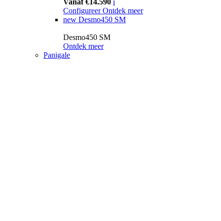
Vanaf €14.590
i
Configureer
Ontdek meer
new
Desmo450 SM
Desmo450 SM
Ontdek meer
Panigale