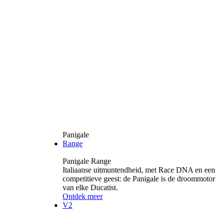
Panigale
Range
Panigale Range
Italiaanse uitmuntendheid, met Race DNA en een
competitieve geest: de Panigale is de droommotor
van elke Ducatist.
Ontdek meer
V2