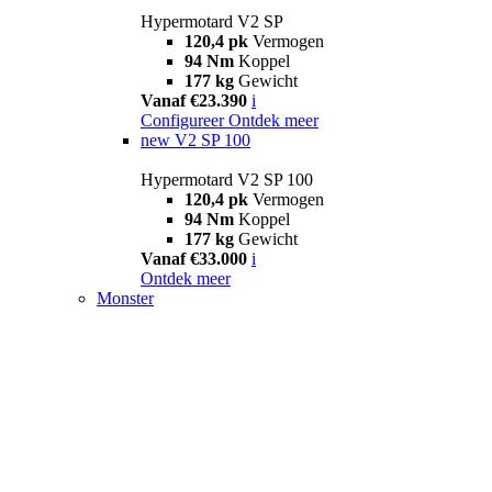
Hypermotard V2 SP
120,4 pk
Vermogen
94 Nm
Koppel
177 kg
Gewicht
Vanaf €23.390
i
Configureer
Ontdek meer
new
V2 SP 100
Hypermotard V2 SP 100
120,4 pk
Vermogen
94 Nm
Koppel
177 kg
Gewicht
Vanaf €33.000
i
Ontdek meer
Monster