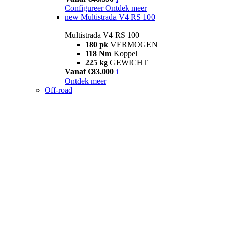
Configureer
Ontdek meer
new
Multistrada V4 RS 100
Multistrada V4 RS 100
180 pk
VERMOGEN
118 Nm
Koppel
225 kg
GEWICHT
Vanaf €83.000
i
Ontdek meer
Off-road