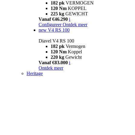
182 pk
VERMOGEN
120 Nm
KOPPEL
225 kg
GEWICHT
Vanaf €46.290
i
Configureer
Ontdek meer
new
V4 RS 100
Diavel V4 RS 100
182 pk
Vermogen
120 Nm
Koppel
220 kg
Gewicht
Vanaf €83.000
i
Ontdek meer
Heritage