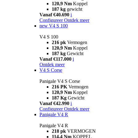
120,9 Nm
Koppel
187 kg
gewicht
Vanaf €40.690
i
Configureer
Ontdek meer
new
V4 S 100
V4 S 100
216 pk
Vermogen
120,9 Nm
Koppel
187 kg
Gewicht
Vanaf €117.000
i
Ontdek meer
V4 S Corse
Panigale V4 S Corse
216 PK
Vermogen
120,9 Nm
Koppel
187 Kg
Gewicht
Vanaf €42.990
i
Configureer
Ontdek meer
Panigale V4 R
Panigale V4 R
218 pk
VERMOGEN
114,4 Nm
KOPPEL