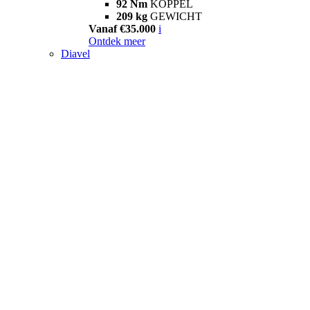
92 Nm
KOPPEL
209 kg
GEWICHT
Vanaf €35.000
i
Ontdek meer
Diavel