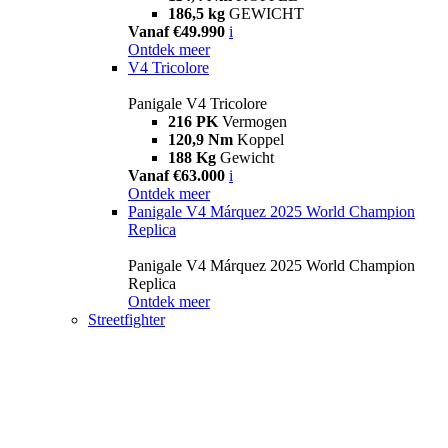
186,5 kg
GEWICHT
Vanaf €49.990
i
Ontdek meer
V4 Tricolore
Panigale V4 Tricolore
216 PK
Vermogen
120,9 Nm
Koppel
188 Kg
Gewicht
Vanaf €63.000
i
Ontdek meer
Panigale V4 Márquez 2025 World Champion
Replica
Panigale V4 Márquez 2025 World Champion
Replica
Ontdek meer
Streetfighter