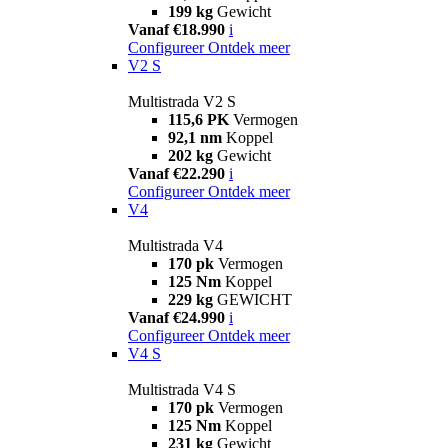
199 kg
Gewicht
Vanaf €18.990
i
Configureer
Ontdek meer
V2 S
Multistrada V2 S
115,6 PK
Vermogen
92,1 nm
Koppel
202 kg
Gewicht
Vanaf €22.290
i
Configureer
Ontdek meer
V4
Multistrada V4
170 pk
Vermogen
125 Nm
Koppel
229 kg
GEWICHT
Vanaf €24.990
i
Configureer
Ontdek meer
V4 S
Multistrada V4 S
170 pk
Vermogen
125 Nm
Koppel
231 kg
Gewicht