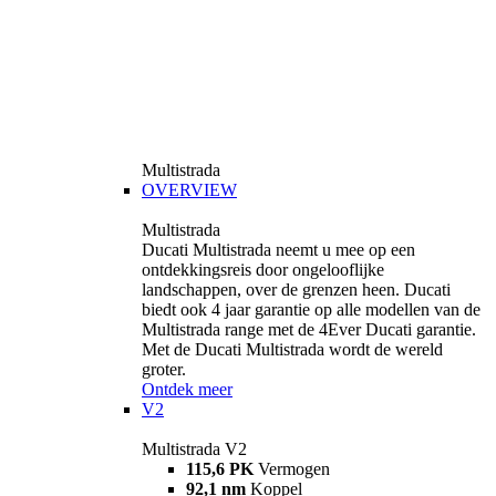
Multistrada
OVERVIEW
Multistrada
Ducati Multistrada neemt u mee op een
ontdekkingsreis door ongelooflijke
landschappen, over de grenzen heen. Ducati
biedt ook 4 jaar garantie op alle modellen van de
Multistrada range met de 4Ever Ducati garantie.
Met de Ducati Multistrada wordt de wereld
groter.
Ontdek meer
V2
Multistrada V2
115,6 PK
Vermogen
92,1 nm
Koppel