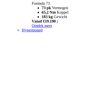
Formula 73
73 pk
Vermogen
65,2 Nm
Koppel
183 kg
Gewicht
Vanaf €19.190
i
Ontdek meer
Hypermotard