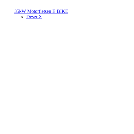
35kW Motorfietsen
E-BIKE
DesertX