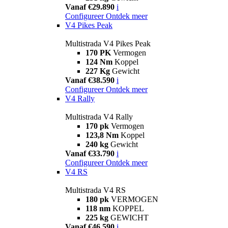
Vanaf €29.890
i
Configureer
Ontdek meer
V4 Pikes Peak
Multistrada V4 Pikes Peak
170 PK
Vermogen
124 Nm
Koppel
227 Kg
Gewicht
Vanaf €38.590
i
Configureer
Ontdek meer
V4 Rally
Multistrada V4 Rally
170 pk
Vermogen
123,8 Nm
Koppel
240 kg
Gewicht
Vanaf €33.790
i
Configureer
Ontdek meer
V4 RS
Multistrada V4 RS
180 pk
VERMOGEN
118 nm
KOPPEL
225 kg
GEWICHT
Vanaf €46.590
i