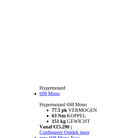
Hypermotard
698 Mono
Hypermotard 698 Mono
77.5 pk
VERMOGEN
63 Nm
KOPPEL
151 kg
GEWICHT
Vanaf €15.290
i
Configureer
Ontdek meer
new
698 Mono Nera