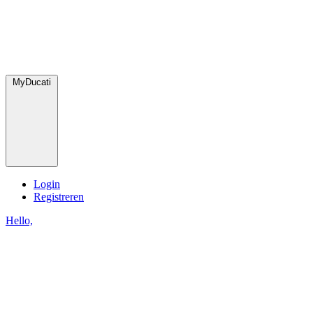
MyDucati
Login
Registreren
Hello,