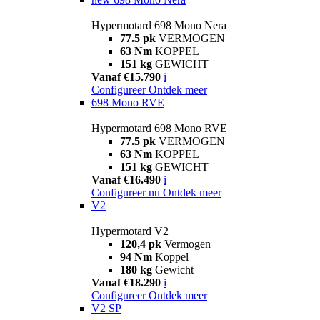
Hypermotard 698 Mono Nera
77.5 pk
VERMOGEN
63 Nm
KOPPEL
151 kg
GEWICHT
Vanaf €15.790
i
Configureer
Ontdek meer
698 Mono RVE
Hypermotard 698 Mono RVE
77.5 pk
VERMOGEN
63 Nm
KOPPEL
151 kg
GEWICHT
Vanaf €16.490
i
Configureer nu
Ontdek meer
V2
Hypermotard V2
120,4 pk
Vermogen
94 Nm
Koppel
180 kg
Gewicht
Vanaf €18.290
i
Configureer
Ontdek meer
V2 SP