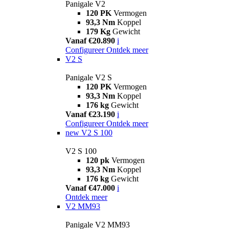
Panigale V2
120 PK
Vermogen
93,3 Nm
Koppel
179 Kg
Gewicht
Vanaf €20.890
i
Configureer
Ontdek meer
V2 S
Panigale V2 S
120 PK
Vermogen
93,3 Nm
Koppel
176 kg
Gewicht
Vanaf €23.190
i
Configureer
Ontdek meer
new
V2 S 100
V2 S 100
120 pk
Vermogen
93,3 Nm
Koppel
176 kg
Gewicht
Vanaf €47.000
i
Ontdek meer
V2 MM93
Panigale V2 MM93