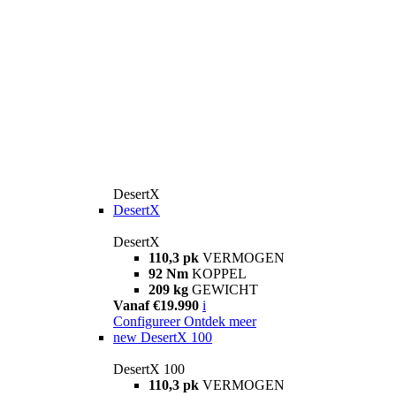
DesertX
DesertX
DesertX
110,3 pk
VERMOGEN
92 Nm
KOPPEL
209 kg
GEWICHT
Vanaf €19.990
i
Configureer
Ontdek meer
new
DesertX 100
DesertX 100
110,3 pk
VERMOGEN