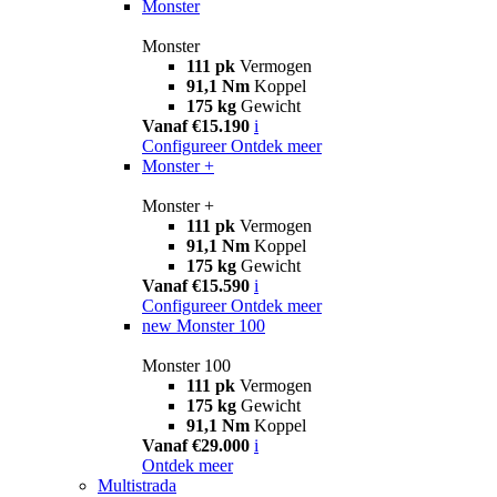
Monster
Monster
111 pk
Vermogen
91,1 Nm
Koppel
175 kg
Gewicht
Vanaf €15.190
i
Configureer
Ontdek meer
Monster +
Monster +
111 pk
Vermogen
91,1 Nm
Koppel
175 kg
Gewicht
Vanaf €15.590
i
Configureer
Ontdek meer
new
Monster 100
Monster 100
111 pk
Vermogen
175 kg
Gewicht
91,1 Nm
Koppel
Vanaf €29.000
i
Ontdek meer
Multistrada