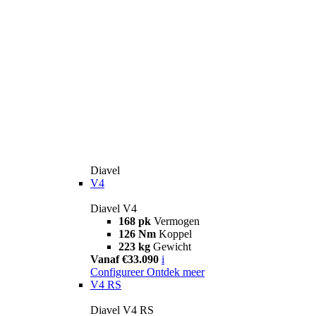
Diavel
V4
Diavel V4
168 pk
Vermogen
126 Nm
Koppel
223 kg
Gewicht
Vanaf €33.090
i
Configureer
Ontdek meer
V4 RS
Diavel V4 RS