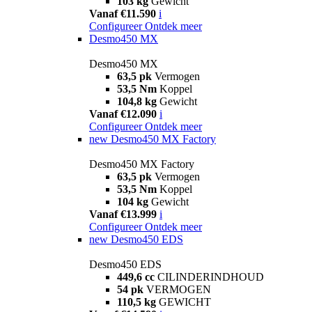
103 kg
Gewicht
Vanaf €11.590
i
Configureer
Ontdek meer
Desmo450 MX
Desmo450 MX
63,5 pk
Vermogen
53,5 Nm
Koppel
104,8 kg
Gewicht
Vanaf €12.090
i
Configureer
Ontdek meer
new
Desmo450 MX Factory
Desmo450 MX Factory
63,5 pk
Vermogen
53,5 Nm
Koppel
104 kg
Gewicht
Vanaf €13.999
i
Configureer
Ontdek meer
new
Desmo450 EDS
Desmo450 EDS
449,6 cc
CILINDERINDHOUD
54 pk
VERMOGEN
110,5 kg
GEWICHT