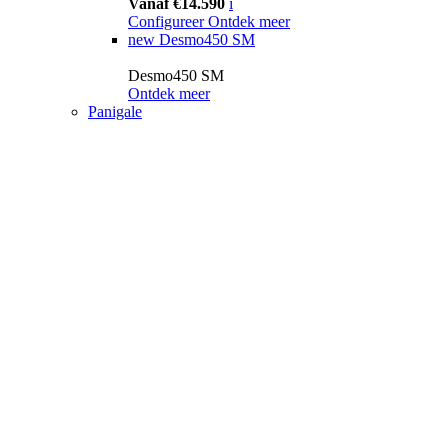
Vanaf €14.590
i
Configureer
Ontdek meer
new
Desmo450 SM
Desmo450 SM
Ontdek meer
Panigale