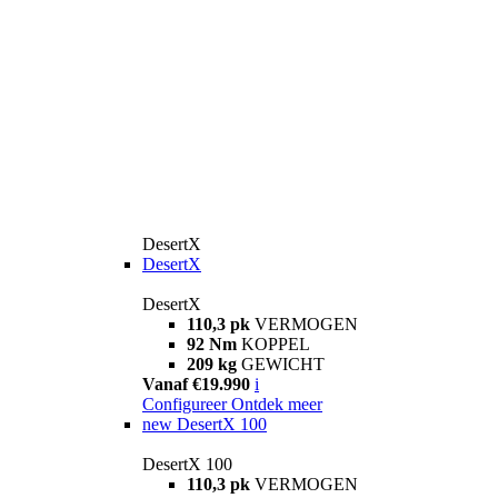
DesertX
DesertX
DesertX
110,3 pk
VERMOGEN
92 Nm
KOPPEL
209 kg
GEWICHT
Vanaf €19.990
i
Configureer
Ontdek meer
new
DesertX 100
DesertX 100
110,3 pk
VERMOGEN