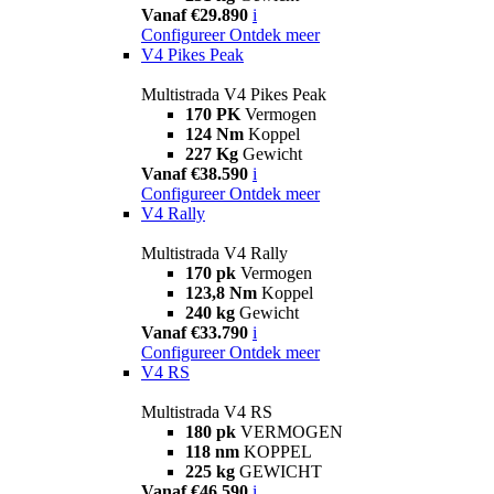
Vanaf €29.890
i
Configureer
Ontdek meer
V4 Pikes Peak
Multistrada V4 Pikes Peak
170 PK
Vermogen
124 Nm
Koppel
227 Kg
Gewicht
Vanaf €38.590
i
Configureer
Ontdek meer
V4 Rally
Multistrada V4 Rally
170 pk
Vermogen
123,8 Nm
Koppel
240 kg
Gewicht
Vanaf €33.790
i
Configureer
Ontdek meer
V4 RS
Multistrada V4 RS
180 pk
VERMOGEN
118 nm
KOPPEL
225 kg
GEWICHT
Vanaf €46.590
i