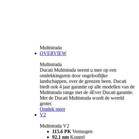
Multistrada
OVERVIEW
Multistrada
Ducati Multistrada neemt u mee op een
ontdekkingsreis door ongelooflijke
landschappen, over de grenzen heen. Ducati
biedt ook 4 jaar garantie op alle modellen van de
Multistrada range met de 4Ever Ducati garantie.
Met de Ducati Multistrada wordt de wereld
groter.
Ontdek meer
V2
Multistrada V2
115,6 PK
Vermogen
92,1 nm
Koppel