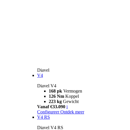
Diavel
V4
Diavel V4
168 pk
Vermogen
126 Nm
Koppel
223 kg
Gewicht
Vanaf €33.090
i
Configureer
Ontdek meer
V4 RS
Diavel V4 RS