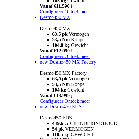
103 kg
Gewicht
Vanaf €11.590
i
Configureer
Ontdek meer
Desmo450 MX
Desmo450 MX
63,5 pk
Vermogen
53,5 Nm
Koppel
104,8 kg
Gewicht
Vanaf €12.090
i
Configureer
Ontdek meer
new
Desmo450 MX Factory
Desmo450 MX Factory
63,5 pk
Vermogen
53,5 Nm
Koppel
104 kg
Gewicht
Vanaf €13.999
i
Configureer
Ontdek meer
new
Desmo450 EDS
Desmo450 EDS
449,6 cc
CILINDERINDHOUD
54 pk
VERMOGEN
110,5 kg
GEWICHT