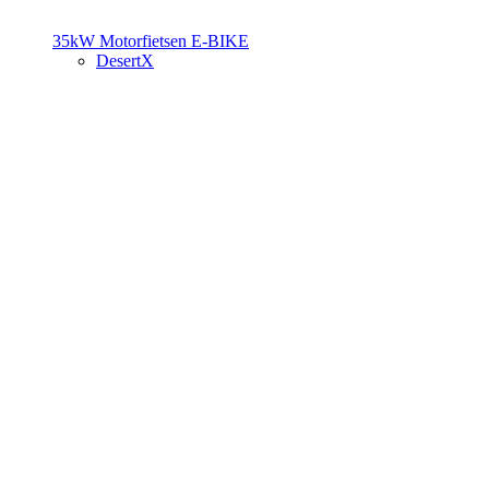
35kW Motorfietsen
E-BIKE
DesertX