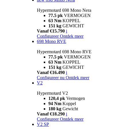
Hypermotard 698 Mono Nera
77.5 pk
VERMOGEN
63 Nm
KOPPEL
151 kg
GEWICHT
Vanaf €15.790
i
Configureer
Ontdek meer
698 Mono RVE
Hypermotard 698 Mono RVE
77.5 pk
VERMOGEN
63 Nm
KOPPEL
151 kg
GEWICHT
Vanaf €16.490
i
Configureer nu
Ontdek meer
V2
Hypermotard V2
120,4 pk
Vermogen
94 Nm
Koppel
180 kg
Gewicht
Vanaf €18.290
i
Configureer
Ontdek meer
V2 SP