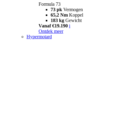
Formula 73
73 pk
Vermogen
65,2 Nm
Koppel
183 kg
Gewicht
Vanaf €19.190
i
Ontdek meer
Hypermotard