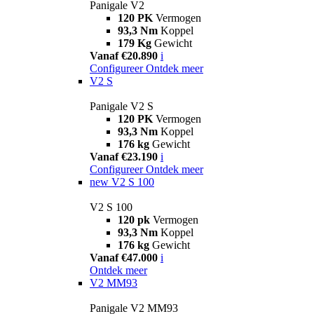
Panigale V2
120 PK
Vermogen
93,3 Nm
Koppel
179 Kg
Gewicht
Vanaf €20.890
i
Configureer
Ontdek meer
V2 S
Panigale V2 S
120 PK
Vermogen
93,3 Nm
Koppel
176 kg
Gewicht
Vanaf €23.190
i
Configureer
Ontdek meer
new
V2 S 100
V2 S 100
120 pk
Vermogen
93,3 Nm
Koppel
176 kg
Gewicht
Vanaf €47.000
i
Ontdek meer
V2 MM93
Panigale V2 MM93