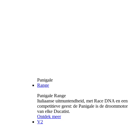
Panigale
Range
Panigale Range
Italiaanse uitmuntendheid, met Race DNA en een
competitieve geest: de Panigale is de droommotor
van elke Ducatist.
Ontdek meer
V2