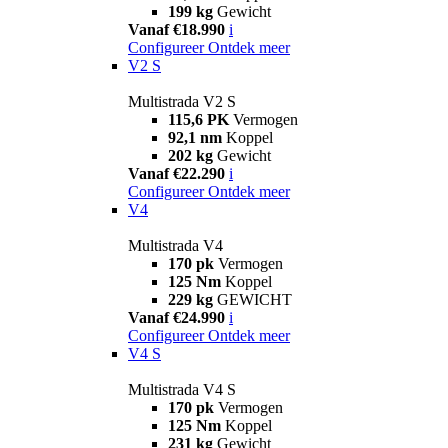
199 kg
Gewicht
Vanaf €18.990
i
Configureer
Ontdek meer
V2 S
Multistrada V2 S
115,6 PK
Vermogen
92,1 nm
Koppel
202 kg
Gewicht
Vanaf €22.290
i
Configureer
Ontdek meer
V4
Multistrada V4
170 pk
Vermogen
125 Nm
Koppel
229 kg
GEWICHT
Vanaf €24.990
i
Configureer
Ontdek meer
V4 S
Multistrada V4 S
170 pk
Vermogen
125 Nm
Koppel
231 kg
Gewicht