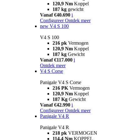
120,9 Nm
Koppel
187 kg
gewicht
Vanaf €40.690
i
Configureer
Ontdek meer
new
V4 S 100
V4 S 100
216 pk
Vermogen
120,9 Nm
Koppel
187 kg
Gewicht
Vanaf €117.000
i
Ontdek meer
V4 S Corse
Panigale V4 S Corse
216 PK
Vermogen
120,9 Nm
Koppel
187 Kg
Gewicht
Vanaf €42.990
i
Configureer
Ontdek meer
Panigale V4 R
Panigale V4 R
218 pk
VERMOGEN
114,4 Nm
KOPPEL