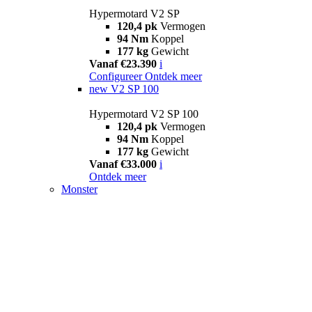
Hypermotard V2 SP
120,4 pk
Vermogen
94 Nm
Koppel
177 kg
Gewicht
Vanaf €23.390
i
Configureer
Ontdek meer
new
V2 SP 100
Hypermotard V2 SP 100
120,4 pk
Vermogen
94 Nm
Koppel
177 kg
Gewicht
Vanaf €33.000
i
Ontdek meer
Monster