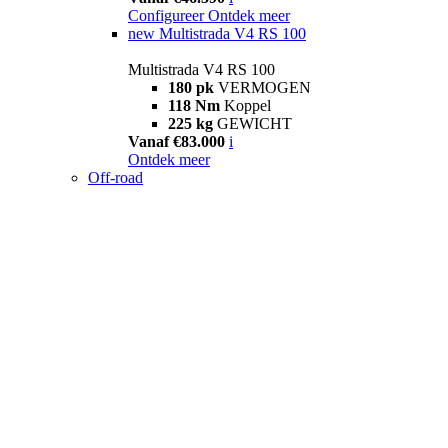
Configureer
Ontdek meer
new
Multistrada V4 RS 100
Multistrada V4 RS 100
180 pk
VERMOGEN
118 Nm
Koppel
225 kg
GEWICHT
Vanaf €83.000
i
Ontdek meer
Off-road