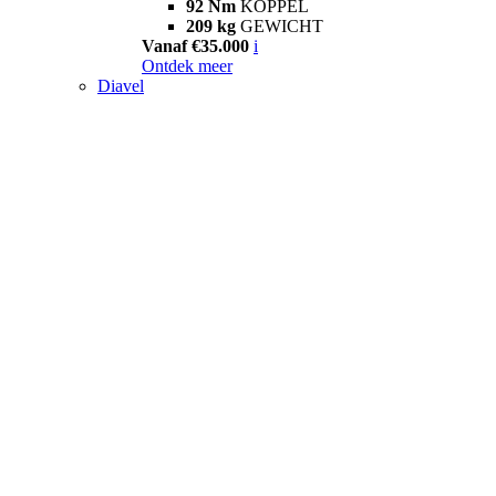
92 Nm
KOPPEL
209 kg
GEWICHT
Vanaf €35.000
i
Ontdek meer
Diavel