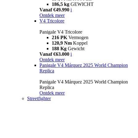
186,5 kg
GEWICHT
Vanaf €49.990
i
Ontdek meer
V4 Tricolore
Panigale V4 Tricolore
216 PK
Vermogen
120,9 Nm
Koppel
188 Kg
Gewicht
Vanaf €63.000
i
Ontdek meer
Panigale V4 Márquez 2025 World Champion
Replica
Panigale V4 Márquez 2025 World Champion
Replica
Ontdek meer
Streetfighter