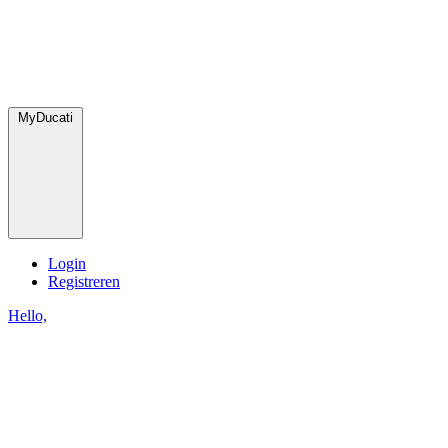
MyDucati
Login
Registreren
Hello,