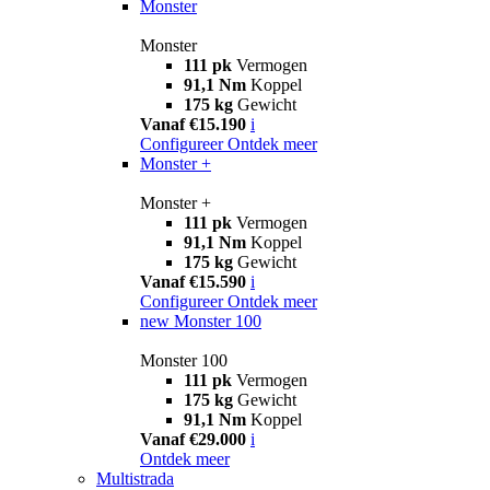
Monster
Monster
111 pk
Vermogen
91,1 Nm
Koppel
175 kg
Gewicht
Vanaf €15.190
i
Configureer
Ontdek meer
Monster +
Monster +
111 pk
Vermogen
91,1 Nm
Koppel
175 kg
Gewicht
Vanaf €15.590
i
Configureer
Ontdek meer
new
Monster 100
Monster 100
111 pk
Vermogen
175 kg
Gewicht
91,1 Nm
Koppel
Vanaf €29.000
i
Ontdek meer
Multistrada