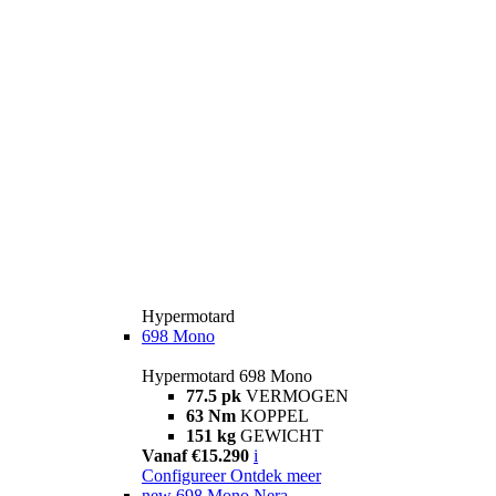
Hypermotard
698 Mono
Hypermotard 698 Mono
77.5 pk
VERMOGEN
63 Nm
KOPPEL
151 kg
GEWICHT
Vanaf €15.290
i
Configureer
Ontdek meer
new
698 Mono Nera