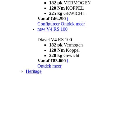
182 pk
VERMOGEN
120 Nm
KOPPEL
225 kg
GEWICHT
Vanaf €46.290
i
Configureer
Ontdek meer
new
V4 RS 100
Diavel V4 RS 100
182 pk
Vermogen
120 Nm
Koppel
220 kg
Gewicht
Vanaf €83.000
i
Ontdek meer
Heritage