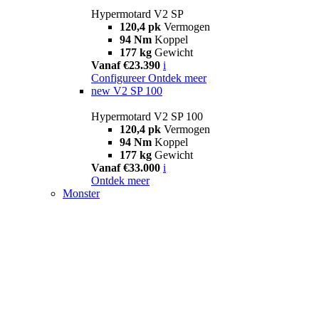
Hypermotard V2 SP
120,4 pk
Vermogen
94 Nm
Koppel
177 kg
Gewicht
Vanaf €23.390
i
Configureer
Ontdek meer
new
V2 SP 100
Hypermotard V2 SP 100
120,4 pk
Vermogen
94 Nm
Koppel
177 kg
Gewicht
Vanaf €33.000
i
Ontdek meer
Monster