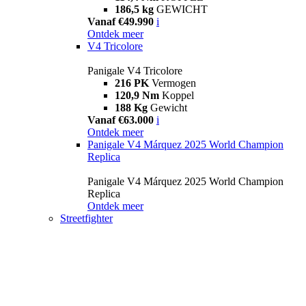
186,5 kg
GEWICHT
Vanaf €49.990
i
Ontdek meer
V4 Tricolore
Panigale V4 Tricolore
216 PK
Vermogen
120,9 Nm
Koppel
188 Kg
Gewicht
Vanaf €63.000
i
Ontdek meer
Panigale V4 Márquez 2025 World Champion
Replica
Panigale V4 Márquez 2025 World Champion
Replica
Ontdek meer
Streetfighter