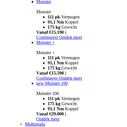
Monster
Monster
111 pk
Vermogen
91,1 Nm
Koppel
175 kg
Gewicht
Vanaf €15.190
i
Configureer
Ontdek meer
Monster +
Monster +
111 pk
Vermogen
91,1 Nm
Koppel
175 kg
Gewicht
Vanaf €15.590
i
Configureer
Ontdek meer
new
Monster 100
Monster 100
111 pk
Vermogen
175 kg
Gewicht
91,1 Nm
Koppel
Vanaf €29.000
i
Ontdek meer
Multistrada