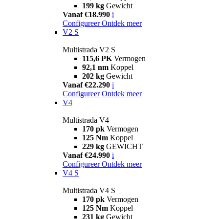
199 kg
Gewicht
Vanaf €18.990
i
Configureer
Ontdek meer
V2 S
Multistrada V2 S
115,6 PK
Vermogen
92,1 nm
Koppel
202 kg
Gewicht
Vanaf €22.290
i
Configureer
Ontdek meer
V4
Multistrada V4
170 pk
Vermogen
125 Nm
Koppel
229 kg
GEWICHT
Vanaf €24.990
i
Configureer
Ontdek meer
V4 S
Multistrada V4 S
170 pk
Vermogen
125 Nm
Koppel
231 kg
Gewicht