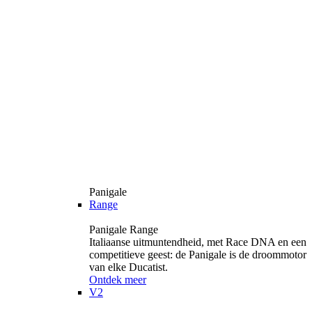
Panigale
Range
Panigale Range
Italiaanse uitmuntendheid, met Race DNA en een
competitieve geest: de Panigale is de droommotor
van elke Ducatist.
Ontdek meer
V2