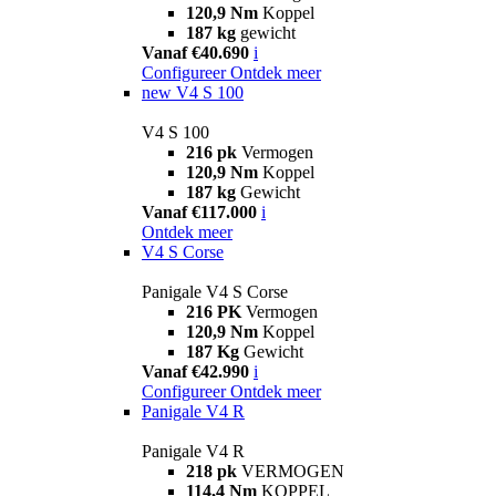
120,9 Nm
Koppel
187 kg
gewicht
Vanaf €40.690
i
Configureer
Ontdek meer
new
V4 S 100
V4 S 100
216 pk
Vermogen
120,9 Nm
Koppel
187 kg
Gewicht
Vanaf €117.000
i
Ontdek meer
V4 S Corse
Panigale V4 S Corse
216 PK
Vermogen
120,9 Nm
Koppel
187 Kg
Gewicht
Vanaf €42.990
i
Configureer
Ontdek meer
Panigale V4 R
Panigale V4 R
218 pk
VERMOGEN
114,4 Nm
KOPPEL