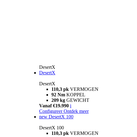
DesertX
DesertX
DesertX
110,3 pk
VERMOGEN
92 Nm
KOPPEL
209 kg
GEWICHT
Vanaf €19.990
i
Configureer
Ontdek meer
new
DesertX 100
DesertX 100
110,3 pk
VERMOGEN