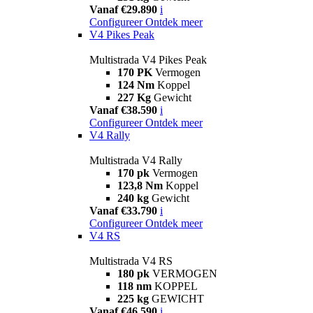
Vanaf €29.890
i
Configureer
Ontdek meer
V4 Pikes Peak
Multistrada V4 Pikes Peak
170 PK
Vermogen
124 Nm
Koppel
227 Kg
Gewicht
Vanaf €38.590
i
Configureer
Ontdek meer
V4 Rally
Multistrada V4 Rally
170 pk
Vermogen
123,8 Nm
Koppel
240 kg
Gewicht
Vanaf €33.790
i
Configureer
Ontdek meer
V4 RS
Multistrada V4 RS
180 pk
VERMOGEN
118 nm
KOPPEL
225 kg
GEWICHT
Vanaf €46.590
i