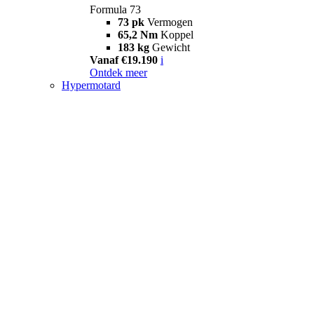
Formula 73
73 pk
Vermogen
65,2 Nm
Koppel
183 kg
Gewicht
Vanaf €19.190
i
Ontdek meer
Hypermotard