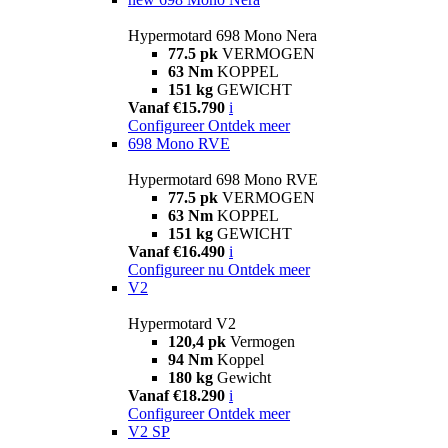
Hypermotard 698 Mono Nera
77.5 pk
VERMOGEN
63 Nm
KOPPEL
151 kg
GEWICHT
Vanaf €15.790
i
Configureer
Ontdek meer
698 Mono RVE
Hypermotard 698 Mono RVE
77.5 pk
VERMOGEN
63 Nm
KOPPEL
151 kg
GEWICHT
Vanaf €16.490
i
Configureer nu
Ontdek meer
V2
Hypermotard V2
120,4 pk
Vermogen
94 Nm
Koppel
180 kg
Gewicht
Vanaf €18.290
i
Configureer
Ontdek meer
V2 SP