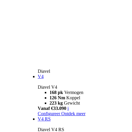
Diavel
V4
Diavel V4
168 pk
Vermogen
126 Nm
Koppel
223 kg
Gewicht
Vanaf €33.090
i
Configureer
Ontdek meer
V4 RS
Diavel V4 RS