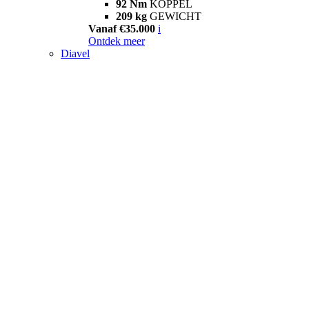
92 Nm
KOPPEL
209 kg
GEWICHT
Vanaf €35.000
i
Ontdek meer
Diavel