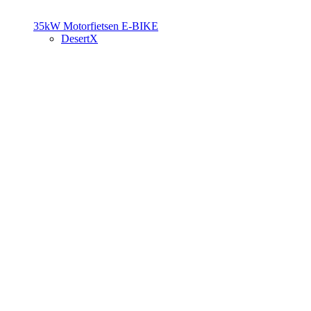
35kW Motorfietsen
E-BIKE
DesertX