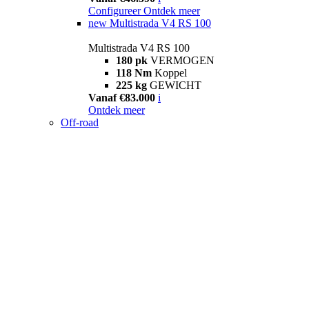
Configureer
Ontdek meer
new
Multistrada V4 RS 100
Multistrada V4 RS 100
180 pk
VERMOGEN
118 Nm
Koppel
225 kg
GEWICHT
Vanaf €83.000
i
Ontdek meer
Off-road