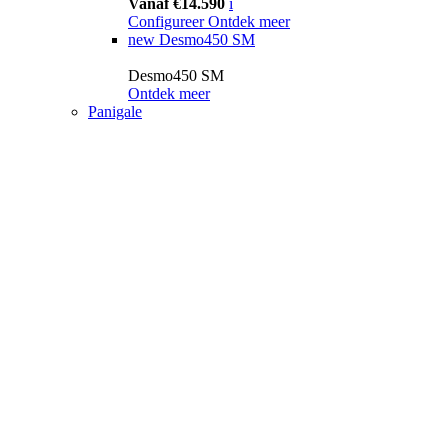
Vanaf €14.590
i
Configureer
Ontdek meer
new
Desmo450 SM
Desmo450 SM
Ontdek meer
Panigale