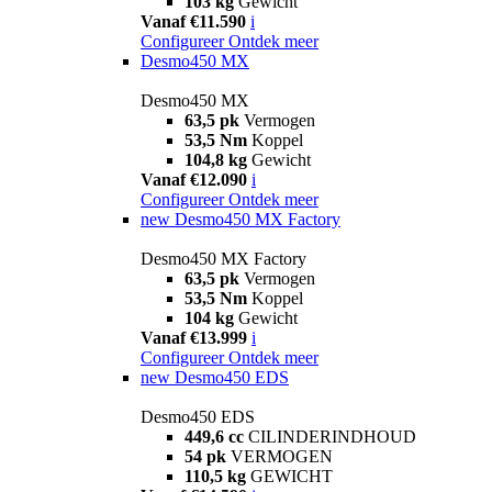
103 kg
Gewicht
Vanaf €11.590
i
Configureer
Ontdek meer
Desmo450 MX
Desmo450 MX
63,5 pk
Vermogen
53,5 Nm
Koppel
104,8 kg
Gewicht
Vanaf €12.090
i
Configureer
Ontdek meer
new
Desmo450 MX Factory
Desmo450 MX Factory
63,5 pk
Vermogen
53,5 Nm
Koppel
104 kg
Gewicht
Vanaf €13.999
i
Configureer
Ontdek meer
new
Desmo450 EDS
Desmo450 EDS
449,6 cc
CILINDERINDHOUD
54 pk
VERMOGEN
110,5 kg
GEWICHT