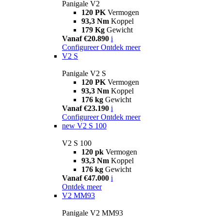
Panigale V2
120 PK
Vermogen
93,3 Nm
Koppel
179 Kg
Gewicht
Vanaf €20.890
i
Configureer
Ontdek meer
V2 S
Panigale V2 S
120 PK
Vermogen
93,3 Nm
Koppel
176 kg
Gewicht
Vanaf €23.190
i
Configureer
Ontdek meer
new
V2 S 100
V2 S 100
120 pk
Vermogen
93,3 Nm
Koppel
176 kg
Gewicht
Vanaf €47.000
i
Ontdek meer
V2 MM93
Panigale V2 MM93