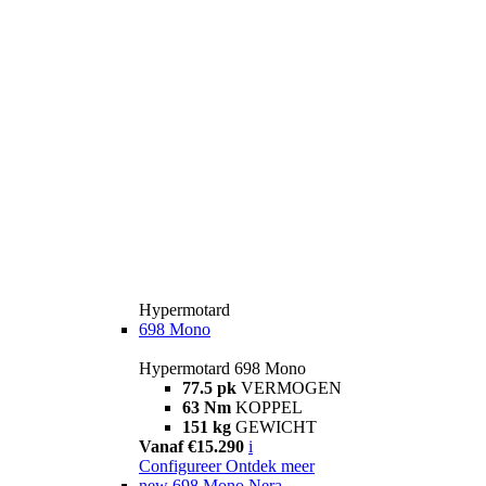
Hypermotard
698 Mono
Hypermotard 698 Mono
77.5 pk
VERMOGEN
63 Nm
KOPPEL
151 kg
GEWICHT
Vanaf €15.290
i
Configureer
Ontdek meer
new
698 Mono Nera