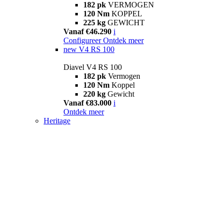
182 pk
VERMOGEN
120 Nm
KOPPEL
225 kg
GEWICHT
Vanaf €46.290
i
Configureer
Ontdek meer
new
V4 RS 100
Diavel V4 RS 100
182 pk
Vermogen
120 Nm
Koppel
220 kg
Gewicht
Vanaf €83.000
i
Ontdek meer
Heritage