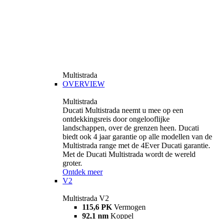
Multistrada
OVERVIEW
Multistrada
Ducati Multistrada neemt u mee op een
ontdekkingsreis door ongelooflijke
landschappen, over de grenzen heen. Ducati
biedt ook 4 jaar garantie op alle modellen van de
Multistrada range met de 4Ever Ducati garantie.
Met de Ducati Multistrada wordt de wereld
groter.
Ontdek meer
V2
Multistrada V2
115,6 PK
Vermogen
92,1 nm
Koppel