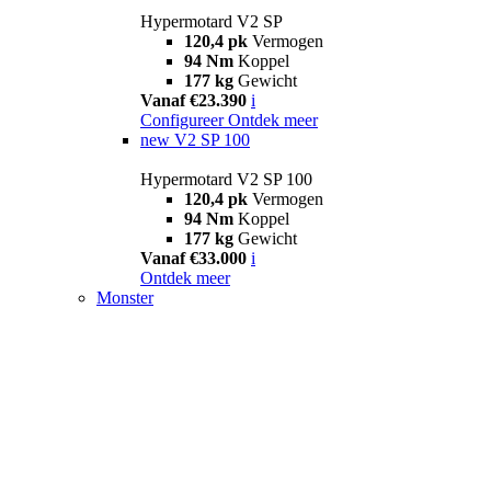
Hypermotard V2 SP
120,4 pk
Vermogen
94 Nm
Koppel
177 kg
Gewicht
Vanaf €23.390
i
Configureer
Ontdek meer
new
V2 SP 100
Hypermotard V2 SP 100
120,4 pk
Vermogen
94 Nm
Koppel
177 kg
Gewicht
Vanaf €33.000
i
Ontdek meer
Monster