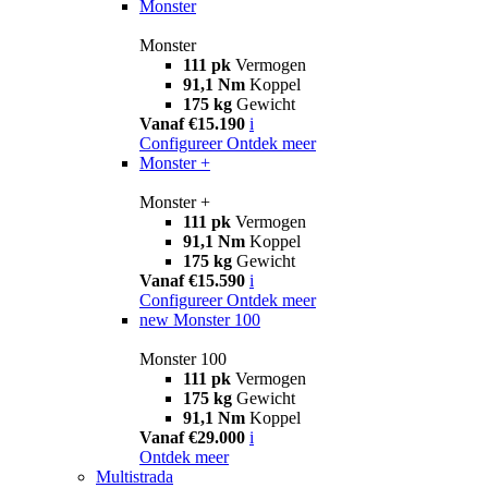
Monster
Monster
111 pk
Vermogen
91,1 Nm
Koppel
175 kg
Gewicht
Vanaf €15.190
i
Configureer
Ontdek meer
Monster +
Monster +
111 pk
Vermogen
91,1 Nm
Koppel
175 kg
Gewicht
Vanaf €15.590
i
Configureer
Ontdek meer
new
Monster 100
Monster 100
111 pk
Vermogen
175 kg
Gewicht
91,1 Nm
Koppel
Vanaf €29.000
i
Ontdek meer
Multistrada