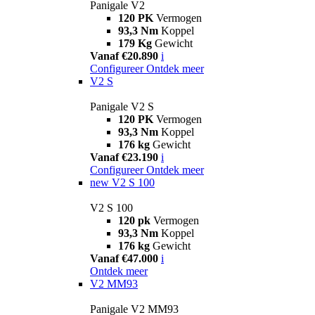
Panigale V2
120 PK
Vermogen
93,3 Nm
Koppel
179 Kg
Gewicht
Vanaf €20.890
i
Configureer
Ontdek meer
V2 S
Panigale V2 S
120 PK
Vermogen
93,3 Nm
Koppel
176 kg
Gewicht
Vanaf €23.190
i
Configureer
Ontdek meer
new
V2 S 100
V2 S 100
120 pk
Vermogen
93,3 Nm
Koppel
176 kg
Gewicht
Vanaf €47.000
i
Ontdek meer
V2 MM93
Panigale V2 MM93