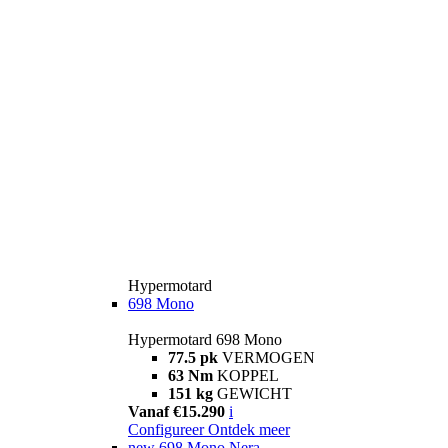
Hypermotard
698 Mono
Hypermotard 698 Mono
77.5 pk
VERMOGEN
63 Nm
KOPPEL
151 kg
GEWICHT
Vanaf €15.290
i
Configureer
Ontdek meer
new
698 Mono Nera