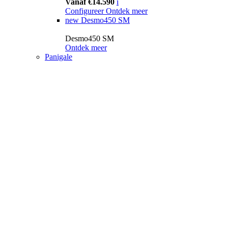
Vanaf €14.590
i
Configureer
Ontdek meer
new
Desmo450 SM
Desmo450 SM
Ontdek meer
Panigale