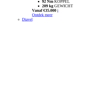
92 Nm
KOPPEL
209 kg
GEWICHT
Vanaf €35.000
i
Ontdek meer
Diavel