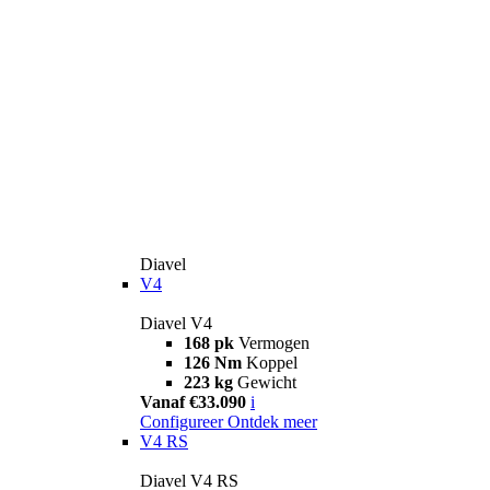
Diavel
V4
Diavel V4
168 pk
Vermogen
126 Nm
Koppel
223 kg
Gewicht
Vanaf €33.090
i
Configureer
Ontdek meer
V4 RS
Diavel V4 RS