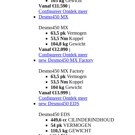
103 kg
Gewicht
Vanaf €11.590
i
Configureer
Ontdek meer
Desmo450 MX
Desmo450 MX
63,5 pk
Vermogen
53,5 Nm
Koppel
104,8 kg
Gewicht
Vanaf €12.090
i
Configureer
Ontdek meer
new
Desmo450 MX Factory
Desmo450 MX Factory
63,5 pk
Vermogen
53,5 Nm
Koppel
104 kg
Gewicht
Vanaf €13.999
i
Configureer
Ontdek meer
new
Desmo450 EDS
Desmo450 EDS
449,6 cc
CILINDERINDHOUD
54 pk
VERMOGEN
110,5 kg
GEWICHT