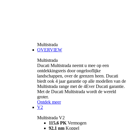
Multistrada
OVERVIEW
Multistrada
Ducati Multistrada neemt u mee op een
ontdekkingsreis door ongelooflijke
landschappen, over de grenzen heen. Ducati
biedt ook 4 jaar garantie op alle modellen van de
Multistrada range met de 4Ever Ducati garantie.
Met de Ducati Multistrada wordt de wereld
groter.
Ontdek meer
V2
Multistrada V2
115,6 PK
Vermogen
92,1 nm
Koppel