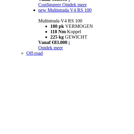
Configureer
Ontdek meer
new
Multistrada V4 RS 100
Multistrada V4 RS 100
180 pk
VERMOGEN
118 Nm
Koppel
225 kg
GEWICHT
Vanaf €83.000
i
Ontdek meer
Off-road