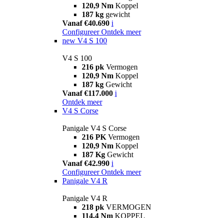
120,9 Nm
Koppel
187 kg
gewicht
Vanaf €40.690
i
Configureer
Ontdek meer
new
V4 S 100
V4 S 100
216 pk
Vermogen
120,9 Nm
Koppel
187 kg
Gewicht
Vanaf €117.000
i
Ontdek meer
V4 S Corse
Panigale V4 S Corse
216 PK
Vermogen
120,9 Nm
Koppel
187 Kg
Gewicht
Vanaf €42.990
i
Configureer
Ontdek meer
Panigale V4 R
Panigale V4 R
218 pk
VERMOGEN
114,4 Nm
KOPPEL