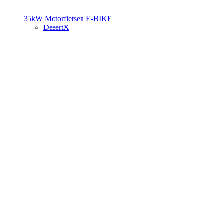
35kW Motorfietsen
E-BIKE
DesertX