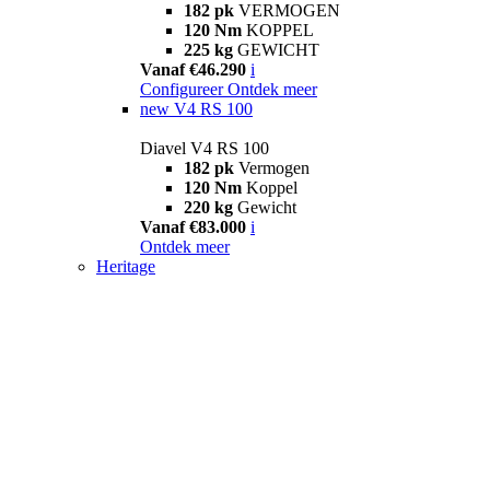
182 pk
VERMOGEN
120 Nm
KOPPEL
225 kg
GEWICHT
Vanaf €46.290
i
Configureer
Ontdek meer
new
V4 RS 100
Diavel V4 RS 100
182 pk
Vermogen
120 Nm
Koppel
220 kg
Gewicht
Vanaf €83.000
i
Ontdek meer
Heritage