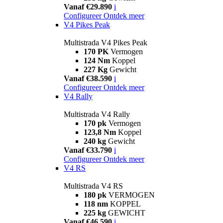
Vanaf €29.890
i
Configureer
Ontdek meer
V4 Pikes Peak
Multistrada V4 Pikes Peak
170 PK
Vermogen
124 Nm
Koppel
227 Kg
Gewicht
Vanaf €38.590
i
Configureer
Ontdek meer
V4 Rally
Multistrada V4 Rally
170 pk
Vermogen
123,8 Nm
Koppel
240 kg
Gewicht
Vanaf €33.790
i
Configureer
Ontdek meer
V4 RS
Multistrada V4 RS
180 pk
VERMOGEN
118 nm
KOPPEL
225 kg
GEWICHT
Vanaf €46.590
i