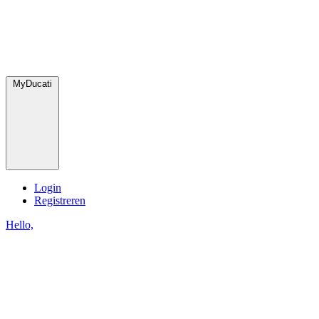
MyDucati
Login
Registreren
Hello,