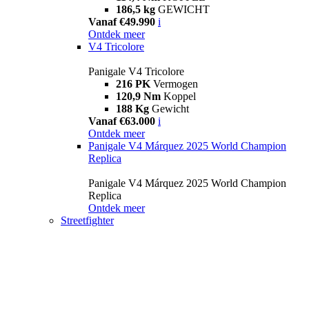
186,5 kg
GEWICHT
Vanaf €49.990
i
Ontdek meer
V4 Tricolore
Panigale V4 Tricolore
216 PK
Vermogen
120,9 Nm
Koppel
188 Kg
Gewicht
Vanaf €63.000
i
Ontdek meer
Panigale V4 Márquez 2025 World Champion
Replica
Panigale V4 Márquez 2025 World Champion
Replica
Ontdek meer
Streetfighter