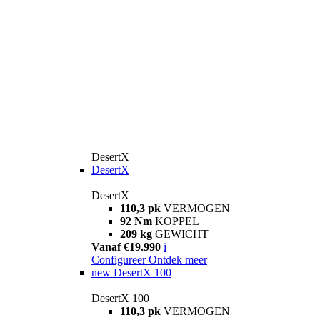
DesertX
DesertX
DesertX
110,3 pk
VERMOGEN
92 Nm
KOPPEL
209 kg
GEWICHT
Vanaf €19.990
i
Configureer
Ontdek meer
new
DesertX 100
DesertX 100
110,3 pk
VERMOGEN