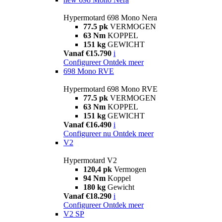
Hypermotard 698 Mono Nera
77.5 pk
VERMOGEN
63 Nm
KOPPEL
151 kg
GEWICHT
Vanaf €15.790
i
Configureer
Ontdek meer
698 Mono RVE
Hypermotard 698 Mono RVE
77.5 pk
VERMOGEN
63 Nm
KOPPEL
151 kg
GEWICHT
Vanaf €16.490
i
Configureer nu
Ontdek meer
V2
Hypermotard V2
120,4 pk
Vermogen
94 Nm
Koppel
180 kg
Gewicht
Vanaf €18.290
i
Configureer
Ontdek meer
V2 SP