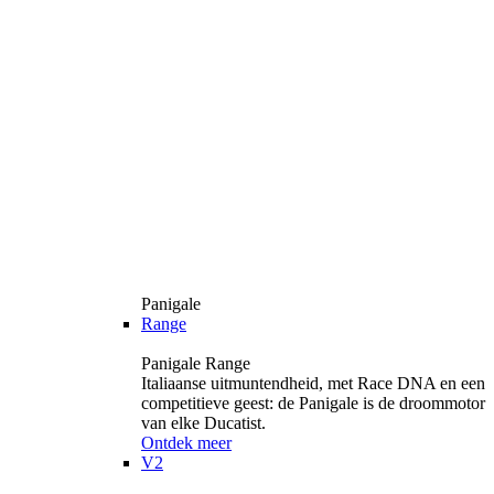
Panigale
Range
Panigale Range
Italiaanse uitmuntendheid, met Race DNA en een
competitieve geest: de Panigale is de droommotor
van elke Ducatist.
Ontdek meer
V2