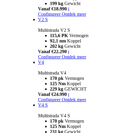
199 kg
Gewicht
Vanaf €18.990
i
Configureer
Ontdek meer
V2 S
Multistrada V2 S
115,6 PK
Vermogen
92,1 nm
Koppel
202 kg
Gewicht
Vanaf €22.290
i
Configureer
Ontdek meer
V4
Multistrada V4
170 pk
Vermogen
125 Nm
Koppel
229 kg
GEWICHT
Vanaf €24.990
i
Configureer
Ontdek meer
V4 S
Multistrada V4 S
170 pk
Vermogen
125 Nm
Koppel
231 kg
Gewicht