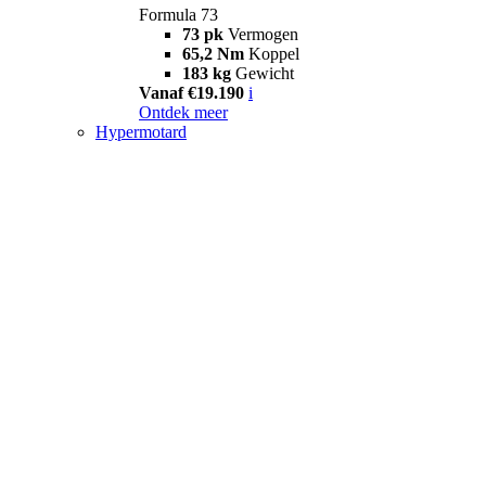
Formula 73
73 pk
Vermogen
65,2 Nm
Koppel
183 kg
Gewicht
Vanaf €19.190
i
Ontdek meer
Hypermotard