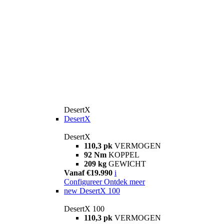
DesertX
DesertX
DesertX
110,3 pk
VERMOGEN
92 Nm
KOPPEL
209 kg
GEWICHT
Vanaf €19.990
i
Configureer
Ontdek meer
new
DesertX 100
DesertX 100
110,3 pk
VERMOGEN