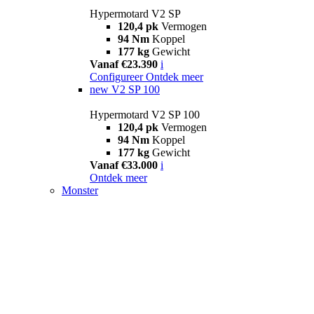
Hypermotard V2 SP
120,4 pk
Vermogen
94 Nm
Koppel
177 kg
Gewicht
Vanaf €23.390
i
Configureer
Ontdek meer
new
V2 SP 100
Hypermotard V2 SP 100
120,4 pk
Vermogen
94 Nm
Koppel
177 kg
Gewicht
Vanaf €33.000
i
Ontdek meer
Monster