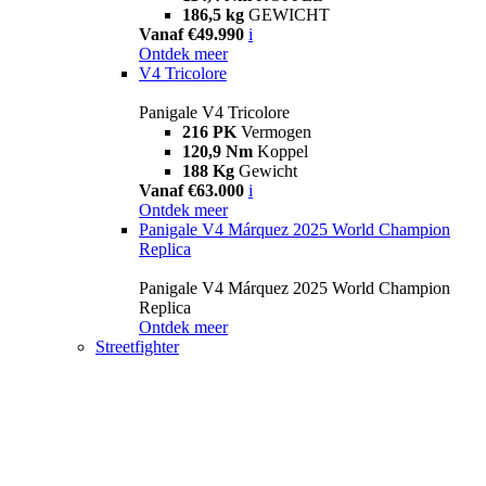
186,5 kg
GEWICHT
Vanaf €49.990
i
Ontdek meer
V4 Tricolore
Panigale V4 Tricolore
216 PK
Vermogen
120,9 Nm
Koppel
188 Kg
Gewicht
Vanaf €63.000
i
Ontdek meer
Panigale V4 Márquez 2025 World Champion
Replica
Panigale V4 Márquez 2025 World Champion
Replica
Ontdek meer
Streetfighter