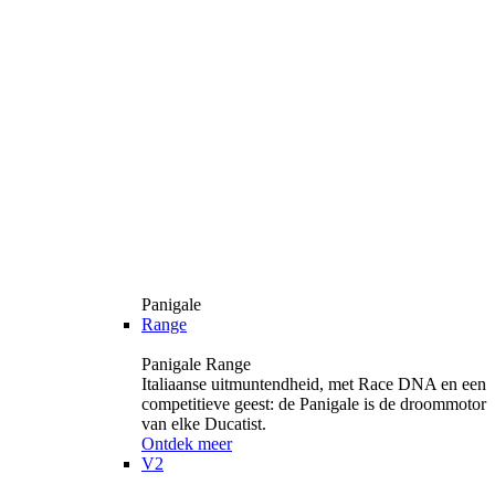
Panigale
Range
Panigale Range
Italiaanse uitmuntendheid, met Race DNA en een
competitieve geest: de Panigale is de droommotor
van elke Ducatist.
Ontdek meer
V2