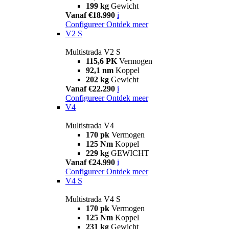
199 kg
Gewicht
Vanaf €18.990
i
Configureer
Ontdek meer
V2 S
Multistrada V2 S
115,6 PK
Vermogen
92,1 nm
Koppel
202 kg
Gewicht
Vanaf €22.290
i
Configureer
Ontdek meer
V4
Multistrada V4
170 pk
Vermogen
125 Nm
Koppel
229 kg
GEWICHT
Vanaf €24.990
i
Configureer
Ontdek meer
V4 S
Multistrada V4 S
170 pk
Vermogen
125 Nm
Koppel
231 kg
Gewicht