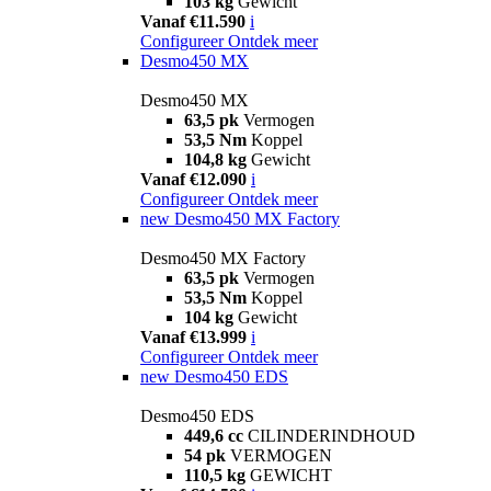
103 kg
Gewicht
Vanaf €11.590
i
Configureer
Ontdek meer
Desmo450 MX
Desmo450 MX
63,5 pk
Vermogen
53,5 Nm
Koppel
104,8 kg
Gewicht
Vanaf €12.090
i
Configureer
Ontdek meer
new
Desmo450 MX Factory
Desmo450 MX Factory
63,5 pk
Vermogen
53,5 Nm
Koppel
104 kg
Gewicht
Vanaf €13.999
i
Configureer
Ontdek meer
new
Desmo450 EDS
Desmo450 EDS
449,6 cc
CILINDERINDHOUD
54 pk
VERMOGEN
110,5 kg
GEWICHT