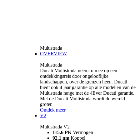
Multistrada
OVERVIEW
Multistrada
Ducati Multistrada neemt u mee op een
ontdekkingsreis door ongelooflijke
landschappen, over de grenzen heen. Ducati
biedt ook 4 jaar garantie op alle modellen van de
Multistrada range met de 4Ever Ducati garantie.
Met de Ducati Multistrada wordt de wereld
groter.
Ontdek meer
V2
Multistrada V2
115,6 PK
Vermogen
92,1 nm
Koppel