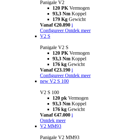
Panigale V2
120 PK
Vermogen
93,3 Nm
Koppel
179 Kg
Gewicht
Vanaf €20.890
i
Configureer
Ontdek meer
V2 S
Panigale V2 S
120 PK
Vermogen
93,3 Nm
Koppel
176 kg
Gewicht
Vanaf €23.190
i
Configureer
Ontdek meer
new
V2 S 100
V2 S 100
120 pk
Vermogen
93,3 Nm
Koppel
176 kg
Gewicht
Vanaf €47.000
i
Ontdek meer
V2 MM93
Panigale V2 MM93