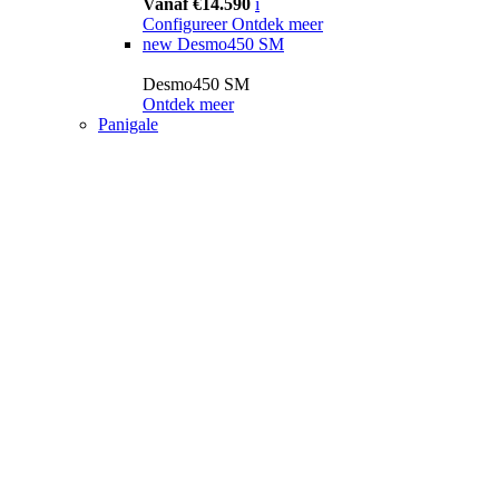
Vanaf €14.590
i
Configureer
Ontdek meer
new
Desmo450 SM
Desmo450 SM
Ontdek meer
Panigale