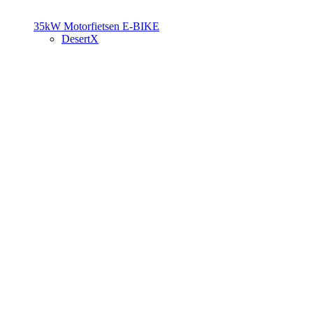
35kW Motorfietsen
E-BIKE
DesertX