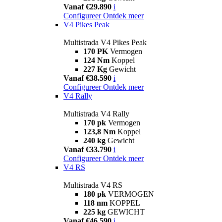
Vanaf €29.890
i
Configureer
Ontdek meer
V4 Pikes Peak
Multistrada V4 Pikes Peak
170 PK
Vermogen
124 Nm
Koppel
227 Kg
Gewicht
Vanaf €38.590
i
Configureer
Ontdek meer
V4 Rally
Multistrada V4 Rally
170 pk
Vermogen
123,8 Nm
Koppel
240 kg
Gewicht
Vanaf €33.790
i
Configureer
Ontdek meer
V4 RS
Multistrada V4 RS
180 pk
VERMOGEN
118 nm
KOPPEL
225 kg
GEWICHT
Vanaf €46.590
i