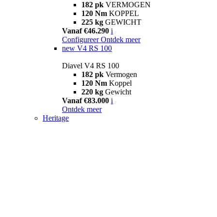
182 pk
VERMOGEN
120 Nm
KOPPEL
225 kg
GEWICHT
Vanaf €46.290
i
Configureer
Ontdek meer
new
V4 RS 100
Diavel V4 RS 100
182 pk
Vermogen
120 Nm
Koppel
220 kg
Gewicht
Vanaf €83.000
i
Ontdek meer
Heritage