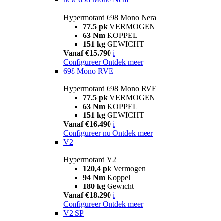
Hypermotard 698 Mono Nera
77.5 pk
VERMOGEN
63 Nm
KOPPEL
151 kg
GEWICHT
Vanaf €15.790
i
Configureer
Ontdek meer
698 Mono RVE
Hypermotard 698 Mono RVE
77.5 pk
VERMOGEN
63 Nm
KOPPEL
151 kg
GEWICHT
Vanaf €16.490
i
Configureer nu
Ontdek meer
V2
Hypermotard V2
120,4 pk
Vermogen
94 Nm
Koppel
180 kg
Gewicht
Vanaf €18.290
i
Configureer
Ontdek meer
V2 SP