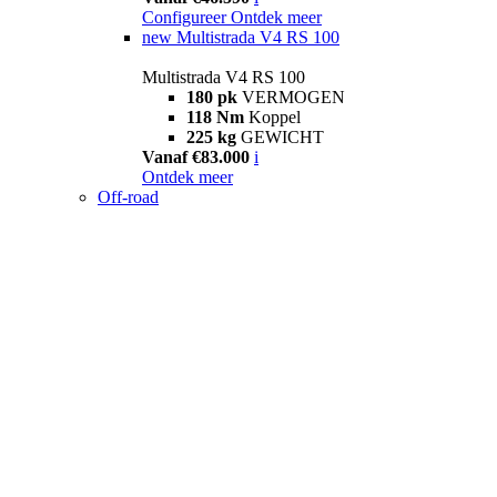
Configureer
Ontdek meer
new
Multistrada V4 RS 100
Multistrada V4 RS 100
180 pk
VERMOGEN
118 Nm
Koppel
225 kg
GEWICHT
Vanaf €83.000
i
Ontdek meer
Off-road