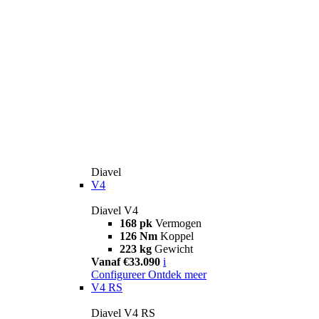
Diavel
V4
Diavel V4
168 pk
Vermogen
126 Nm
Koppel
223 kg
Gewicht
Vanaf €33.090
i
Configureer
Ontdek meer
V4 RS
Diavel V4 RS