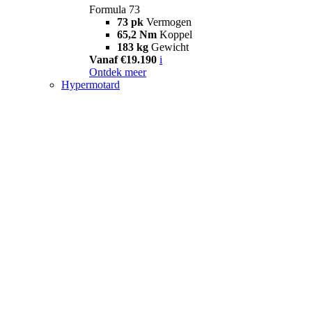
Formula 73
73 pk
Vermogen
65,2 Nm
Koppel
183 kg
Gewicht
Vanaf €19.190
i
Ontdek meer
Hypermotard