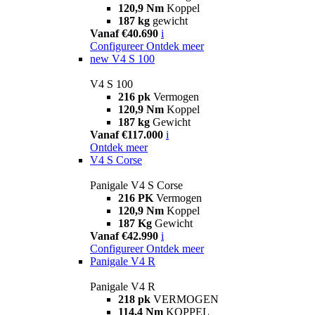
120,9 Nm
Koppel
187 kg
gewicht
Vanaf €40.690
i
Configureer
Ontdek meer
new
V4 S 100
V4 S 100
216 pk
Vermogen
120,9 Nm
Koppel
187 kg
Gewicht
Vanaf €117.000
i
Ontdek meer
V4 S Corse
Panigale V4 S Corse
216 PK
Vermogen
120,9 Nm
Koppel
187 Kg
Gewicht
Vanaf €42.990
i
Configureer
Ontdek meer
Panigale V4 R
Panigale V4 R
218 pk
VERMOGEN
114,4 Nm
KOPPEL