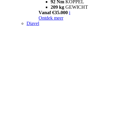
92 Nm
KOPPEL
209 kg
GEWICHT
Vanaf €35.000
i
Ontdek meer
Diavel