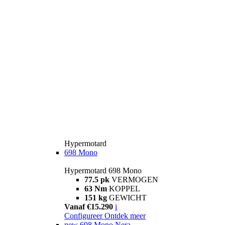
Hypermotard
698 Mono
Hypermotard 698 Mono
77.5 pk
VERMOGEN
63 Nm
KOPPEL
151 kg
GEWICHT
Vanaf €15.290
i
Configureer
Ontdek meer
new
698 Mono Nera