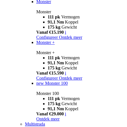
Monster
Monster
111 pk
Vermogen
91,1 Nm
Koppel
175 kg
Gewicht
Vanaf €15.190
i
Configureer
Ontdek meer
Monster +
Monster +
111 pk
Vermogen
91,1 Nm
Koppel
175 kg
Gewicht
Vanaf €15.590
i
Configureer
Ontdek meer
new
Monster 100
Monster 100
111 pk
Vermogen
175 kg
Gewicht
91,1 Nm
Koppel
Vanaf €29.000
i
Ontdek meer
Multistrada