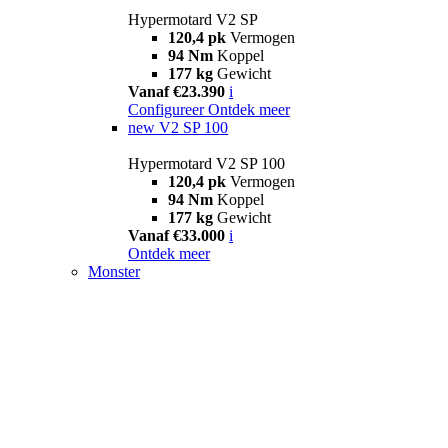
Hypermotard V2 SP
120,4 pk
Vermogen
94 Nm
Koppel
177 kg
Gewicht
Vanaf €23.390
i
Configureer
Ontdek meer
new
V2 SP 100
Hypermotard V2 SP 100
120,4 pk
Vermogen
94 Nm
Koppel
177 kg
Gewicht
Vanaf €33.000
i
Ontdek meer
Monster