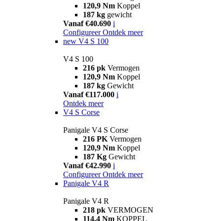
120,9 Nm
Koppel
187 kg
gewicht
Vanaf €40.690
i
Configureer
Ontdek meer
new
V4 S 100
V4 S 100
216 pk
Vermogen
120,9 Nm
Koppel
187 kg
Gewicht
Vanaf €117.000
i
Ontdek meer
V4 S Corse
Panigale V4 S Corse
216 PK
Vermogen
120,9 Nm
Koppel
187 Kg
Gewicht
Vanaf €42.990
i
Configureer
Ontdek meer
Panigale V4 R
Panigale V4 R
218 pk
VERMOGEN
114,4 Nm
KOPPEL