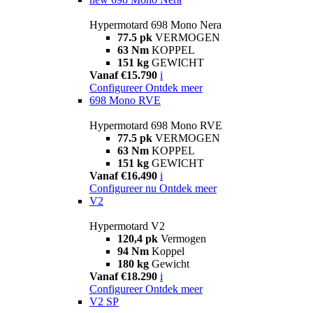
Hypermotard 698 Mono Nera
77.5 pk
VERMOGEN
63 Nm
KOPPEL
151 kg
GEWICHT
Vanaf €15.790
i
Configureer
Ontdek meer
698 Mono RVE
Hypermotard 698 Mono RVE
77.5 pk
VERMOGEN
63 Nm
KOPPEL
151 kg
GEWICHT
Vanaf €16.490
i
Configureer nu
Ontdek meer
V2
Hypermotard V2
120,4 pk
Vermogen
94 Nm
Koppel
180 kg
Gewicht
Vanaf €18.290
i
Configureer
Ontdek meer
V2 SP