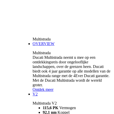
Multistrada
OVERVIEW
Multistrada
Ducati Multistrada neemt u mee op een
ontdekkingsreis door ongelooflijke
landschappen, over de grenzen heen. Ducati
biedt ook 4 jaar garantie op alle modellen van de
Multistrada range met de 4Ever Ducati garantie.
Met de Ducati Multistrada wordt de wereld
groter.
Ontdek meer
V2
Multistrada V2
115,6 PK
Vermogen
92,1 nm
Koppel