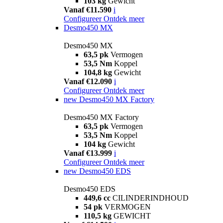
103 kg
Gewicht
Vanaf €11.590
i
Configureer
Ontdek meer
Desmo450 MX
Desmo450 MX
63,5 pk
Vermogen
53,5 Nm
Koppel
104,8 kg
Gewicht
Vanaf €12.090
i
Configureer
Ontdek meer
new
Desmo450 MX Factory
Desmo450 MX Factory
63,5 pk
Vermogen
53,5 Nm
Koppel
104 kg
Gewicht
Vanaf €13.999
i
Configureer
Ontdek meer
new
Desmo450 EDS
Desmo450 EDS
449,6 cc
CILINDERINDHOUD
54 pk
VERMOGEN
110,5 kg
GEWICHT