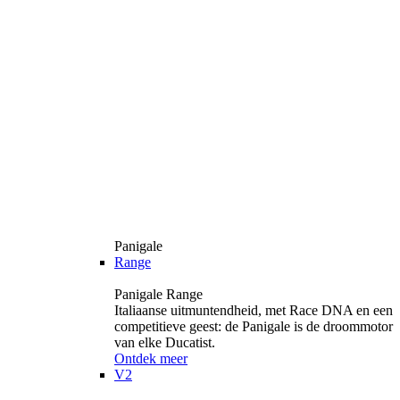
Panigale
Range
Panigale Range
Italiaanse uitmuntendheid, met Race DNA en een
competitieve geest: de Panigale is de droommotor
van elke Ducatist.
Ontdek meer
V2