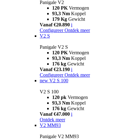
Panigale V2
120 PK
Vermogen
93,3 Nm
Koppel
179 Kg
Gewicht
Vanaf €20.890
i
Configureer
Ontdek meer
V2 S
Panigale V2 S
120 PK
Vermogen
93,3 Nm
Koppel
176 kg
Gewicht
Vanaf €23.190
i
Configureer
Ontdek meer
new
V2 S 100
V2 S 100
120 pk
Vermogen
93,3 Nm
Koppel
176 kg
Gewicht
Vanaf €47.000
i
Ontdek meer
V2 MM93
Panigale V2 MM93