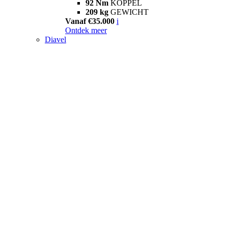
92 Nm
KOPPEL
209 kg
GEWICHT
Vanaf €35.000
i
Ontdek meer
Diavel