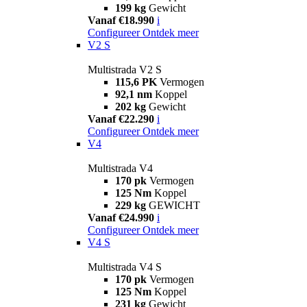
199 kg
Gewicht
Vanaf €18.990
i
Configureer
Ontdek meer
V2 S
Multistrada V2 S
115,6 PK
Vermogen
92,1 nm
Koppel
202 kg
Gewicht
Vanaf €22.290
i
Configureer
Ontdek meer
V4
Multistrada V4
170 pk
Vermogen
125 Nm
Koppel
229 kg
GEWICHT
Vanaf €24.990
i
Configureer
Ontdek meer
V4 S
Multistrada V4 S
170 pk
Vermogen
125 Nm
Koppel
231 kg
Gewicht