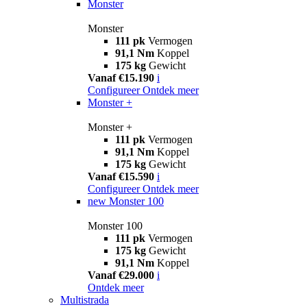
Monster
Monster
111 pk
Vermogen
91,1 Nm
Koppel
175 kg
Gewicht
Vanaf €15.190
i
Configureer
Ontdek meer
Monster +
Monster +
111 pk
Vermogen
91,1 Nm
Koppel
175 kg
Gewicht
Vanaf €15.590
i
Configureer
Ontdek meer
new
Monster 100
Monster 100
111 pk
Vermogen
175 kg
Gewicht
91,1 Nm
Koppel
Vanaf €29.000
i
Ontdek meer
Multistrada