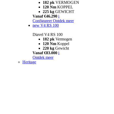
182 pk
VERMOGEN
120 Nm
KOPPEL
225 kg
GEWICHT
Vanaf €46.290
i
Configureer
Ontdek meer
new
V4 RS 100
Diavel V4 RS 100
182 pk
Vermogen
120 Nm
Koppel
220 kg
Gewicht
Vanaf €83.000
i
Ontdek meer
Heritage