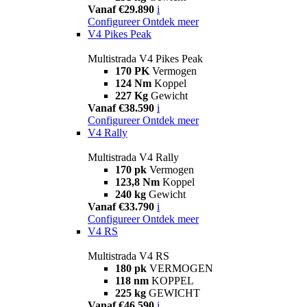
Vanaf €29.890
i
Configureer
Ontdek meer
V4 Pikes Peak
Multistrada V4 Pikes Peak
170 PK
Vermogen
124 Nm
Koppel
227 Kg
Gewicht
Vanaf €38.590
i
Configureer
Ontdek meer
V4 Rally
Multistrada V4 Rally
170 pk
Vermogen
123,8 Nm
Koppel
240 kg
Gewicht
Vanaf €33.790
i
Configureer
Ontdek meer
V4 RS
Multistrada V4 RS
180 pk
VERMOGEN
118 nm
KOPPEL
225 kg
GEWICHT
Vanaf €46.590
i