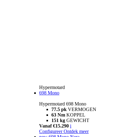
Hypermotard
698 Mono
Hypermotard 698 Mono
77.5 pk
VERMOGEN
63 Nm
KOPPEL
151 kg
GEWICHT
Vanaf €15.290
i
Configureer
Ontdek meer
new
698 Mono Nera