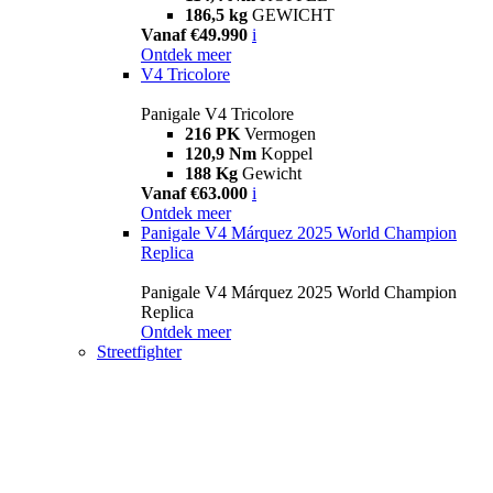
186,5 kg
GEWICHT
Vanaf €49.990
i
Ontdek meer
V4 Tricolore
Panigale V4 Tricolore
216 PK
Vermogen
120,9 Nm
Koppel
188 Kg
Gewicht
Vanaf €63.000
i
Ontdek meer
Panigale V4 Márquez 2025 World Champion
Replica
Panigale V4 Márquez 2025 World Champion
Replica
Ontdek meer
Streetfighter