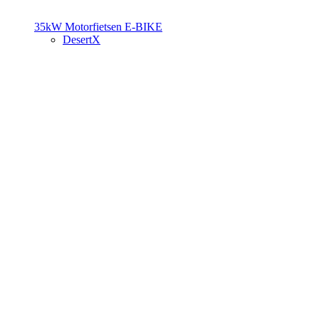
35kW Motorfietsen
E-BIKE
DesertX