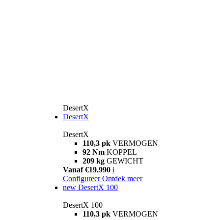
DesertX
DesertX
DesertX
110,3 pk
VERMOGEN
92 Nm
KOPPEL
209 kg
GEWICHT
Vanaf €19.990
i
Configureer
Ontdek meer
new
DesertX 100
DesertX 100
110,3 pk
VERMOGEN