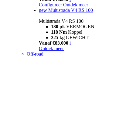
Configureer
Ontdek meer
new
Multistrada V4 RS 100
Multistrada V4 RS 100
180 pk
VERMOGEN
118 Nm
Koppel
225 kg
GEWICHT
Vanaf €83.000
i
Ontdek meer
Off-road