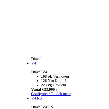
Diavel
V4
Diavel V4
168 pk
Vermogen
126 Nm
Koppel
223 kg
Gewicht
Vanaf €33.090
i
Configureer
Ontdek meer
V4 RS
Diavel V4 RS