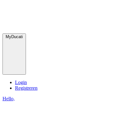
MyDucati
Login
Registreren
Hello,