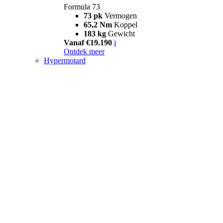
Formula 73
73 pk
Vermogen
65,2 Nm
Koppel
183 kg
Gewicht
Vanaf €19.190
i
Ontdek meer
Hypermotard