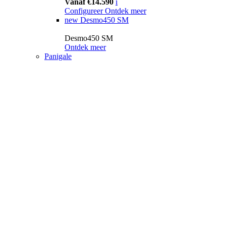
Vanaf €14.590
i
Configureer
Ontdek meer
new
Desmo450 SM
Desmo450 SM
Ontdek meer
Panigale