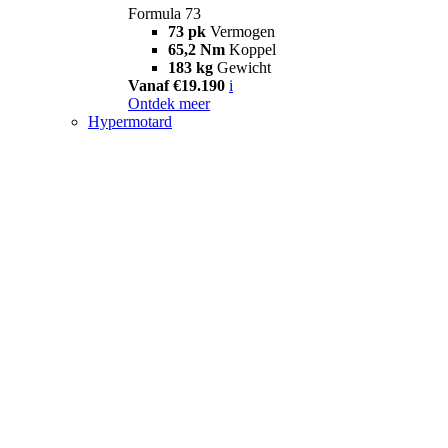
Formula 73
73 pk
Vermogen
65,2 Nm
Koppel
183 kg
Gewicht
Vanaf €19.190
i
Ontdek meer
Hypermotard