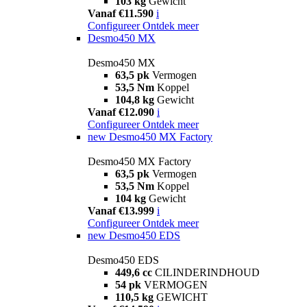
103 kg
Gewicht
Vanaf €11.590
i
Configureer
Ontdek meer
Desmo450 MX
Desmo450 MX
63,5 pk
Vermogen
53,5 Nm
Koppel
104,8 kg
Gewicht
Vanaf €12.090
i
Configureer
Ontdek meer
new
Desmo450 MX Factory
Desmo450 MX Factory
63,5 pk
Vermogen
53,5 Nm
Koppel
104 kg
Gewicht
Vanaf €13.999
i
Configureer
Ontdek meer
new
Desmo450 EDS
Desmo450 EDS
449,6 cc
CILINDERINDHOUD
54 pk
VERMOGEN
110,5 kg
GEWICHT