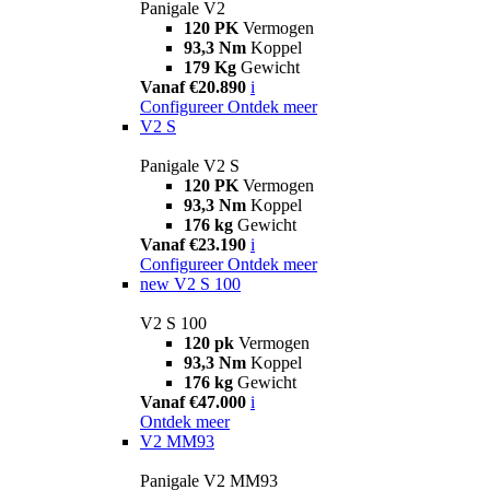
Panigale V2
120 PK
Vermogen
93,3 Nm
Koppel
179 Kg
Gewicht
Vanaf €20.890
i
Configureer
Ontdek meer
V2 S
Panigale V2 S
120 PK
Vermogen
93,3 Nm
Koppel
176 kg
Gewicht
Vanaf €23.190
i
Configureer
Ontdek meer
new
V2 S 100
V2 S 100
120 pk
Vermogen
93,3 Nm
Koppel
176 kg
Gewicht
Vanaf €47.000
i
Ontdek meer
V2 MM93
Panigale V2 MM93