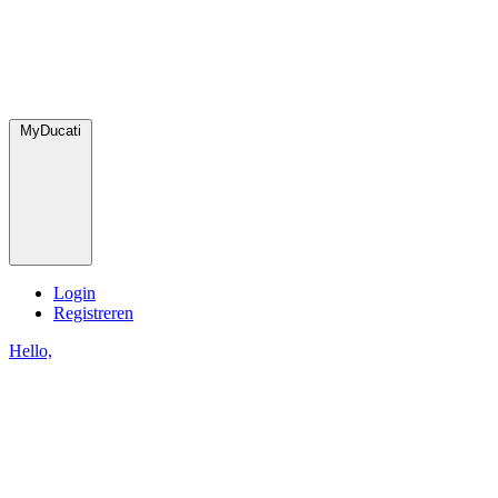
MyDucati
Login
Registreren
Hello,