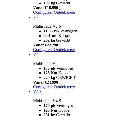
199 kg
Gewicht
Vanaf €18.990
i
Configureer
Ontdek meer
V2 S
Multistrada V2 S
115,6 PK
Vermogen
92,1 nm
Koppel
202 kg
Gewicht
Vanaf €22.290
i
Configureer
Ontdek meer
V4
Multistrada V4
170 pk
Vermogen
125 Nm
Koppel
229 kg
GEWICHT
Vanaf €24.990
i
Configureer
Ontdek meer
V4 S
Multistrada V4 S
170 pk
Vermogen
125 Nm
Koppel
231 kg
Gewicht