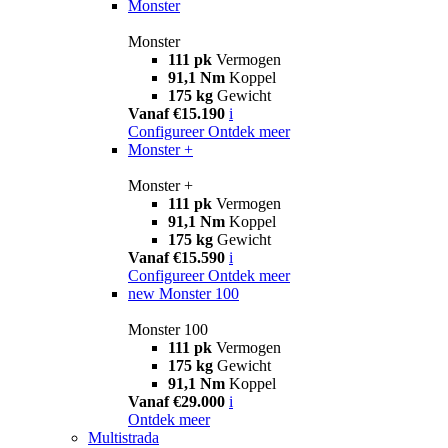
Monster
Monster
111 pk
Vermogen
91,1 Nm
Koppel
175 kg
Gewicht
Vanaf €15.190
i
Configureer
Ontdek meer
Monster +
Monster +
111 pk
Vermogen
91,1 Nm
Koppel
175 kg
Gewicht
Vanaf €15.590
i
Configureer
Ontdek meer
new
Monster 100
Monster 100
111 pk
Vermogen
175 kg
Gewicht
91,1 Nm
Koppel
Vanaf €29.000
i
Ontdek meer
Multistrada