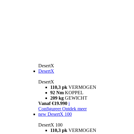
DesertX
DesertX
DesertX
110,3 pk
VERMOGEN
92 Nm
KOPPEL
209 kg
GEWICHT
Vanaf €19.990
i
Configureer
Ontdek meer
new
DesertX 100
DesertX 100
110,3 pk
VERMOGEN