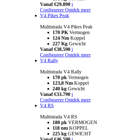
Vanaf €29.890
i
Configureer
Ontdek meer
V4 Pikes Peak
Multistrada V4 Pikes Peak
170 PK
Vermogen
124 Nm
Koppel
227 Kg
Gewicht
Vanaf €38.590
i
Configureer
Ontdek meer
V4 Rally
Multistrada V4 Rally
170 pk
Vermogen
123,8 Nm
Koppel
240 kg
Gewicht
Vanaf €33.790
i
Configureer
Ontdek meer
V4 RS
Multistrada V4 RS
180 pk
VERMOGEN
118 nm
KOPPEL
225 kg
GEWICHT
Vanaf €46.590
i