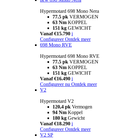
Hypermotard 698 Mono Nera
77.5 pk
VERMOGEN
63 Nm
KOPPEL
151 kg
GEWICHT
Vanaf €15.790
i
Configureer
Ontdek meer
698 Mono RVE
Hypermotard 698 Mono RVE
77.5 pk
VERMOGEN
63 Nm
KOPPEL
151 kg
GEWICHT
Vanaf €16.490
i
Configureer nu
Ontdek meer
V2
Hypermotard V2
120,4 pk
Vermogen
94 Nm
Koppel
180 kg
Gewicht
Vanaf €18.290
i
Configureer
Ontdek meer
V2 SP