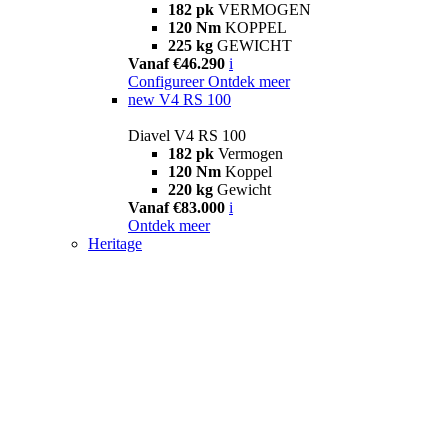
182 pk
VERMOGEN
120 Nm
KOPPEL
225 kg
GEWICHT
Vanaf €46.290
i
Configureer
Ontdek meer
new
V4 RS 100
Diavel V4 RS 100
182 pk
Vermogen
120 Nm
Koppel
220 kg
Gewicht
Vanaf €83.000
i
Ontdek meer
Heritage