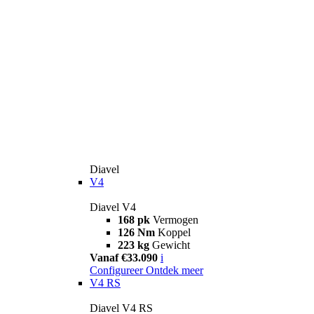
Diavel
V4
Diavel V4
168 pk
Vermogen
126 Nm
Koppel
223 kg
Gewicht
Vanaf €33.090
i
Configureer
Ontdek meer
V4 RS
Diavel V4 RS