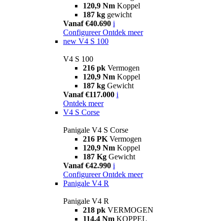
120,9 Nm
Koppel
187 kg
gewicht
Vanaf €40.690
i
Configureer
Ontdek meer
new
V4 S 100
V4 S 100
216 pk
Vermogen
120,9 Nm
Koppel
187 kg
Gewicht
Vanaf €117.000
i
Ontdek meer
V4 S Corse
Panigale V4 S Corse
216 PK
Vermogen
120,9 Nm
Koppel
187 Kg
Gewicht
Vanaf €42.990
i
Configureer
Ontdek meer
Panigale V4 R
Panigale V4 R
218 pk
VERMOGEN
114,4 Nm
KOPPEL