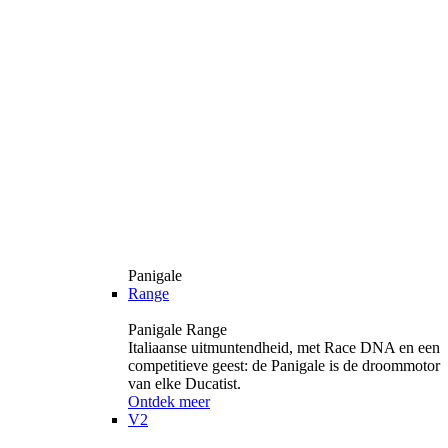
Panigale
Range
Panigale Range
Italiaanse uitmuntendheid, met Race DNA en een
competitieve geest: de Panigale is de droommotor
van elke Ducatist.
Ontdek meer
V2