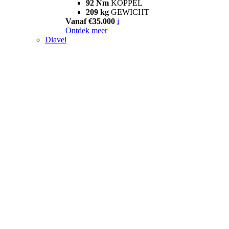
92 Nm
KOPPEL
209 kg
GEWICHT
Vanaf €35.000
i
Ontdek meer
Diavel