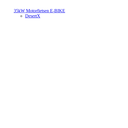
35kW Motorfietsen
E-BIKE
DesertX