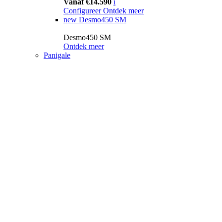
Vanaf €14.590
i
Configureer
Ontdek meer
new
Desmo450 SM
Desmo450 SM
Ontdek meer
Panigale