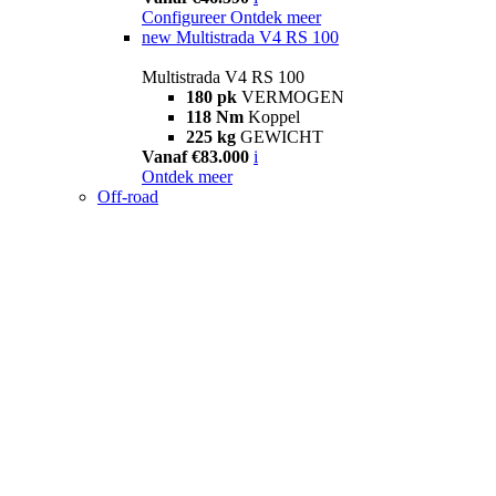
Configureer
Ontdek meer
new
Multistrada V4 RS 100
Multistrada V4 RS 100
180 pk
VERMOGEN
118 Nm
Koppel
225 kg
GEWICHT
Vanaf €83.000
i
Ontdek meer
Off-road