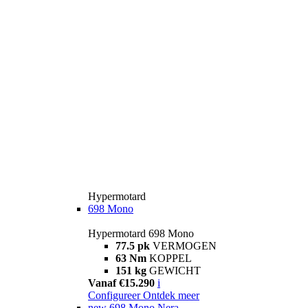
Hypermotard
698 Mono
Hypermotard 698 Mono
77.5 pk
VERMOGEN
63 Nm
KOPPEL
151 kg
GEWICHT
Vanaf €15.290
i
Configureer
Ontdek meer
new
698 Mono Nera