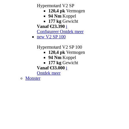
Hypermotard V2 SP
120,4 pk
Vermogen
94 Nm
Koppel
177 kg
Gewicht
Vanaf €23.390
i
Configureer
Ontdek meer
new
V2 SP 100
Hypermotard V2 SP 100
120,4 pk
Vermogen
94 Nm
Koppel
177 kg
Gewicht
Vanaf €33.000
i
Ontdek meer
Monster