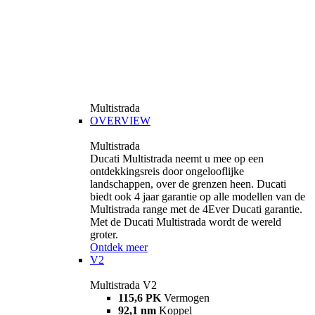
Multistrada
OVERVIEW
Multistrada
Ducati Multistrada neemt u mee op een
ontdekkingsreis door ongelooflijke
landschappen, over de grenzen heen. Ducati
biedt ook 4 jaar garantie op alle modellen van de
Multistrada range met de 4Ever Ducati garantie.
Met de Ducati Multistrada wordt de wereld
groter.
Ontdek meer
V2
Multistrada V2
115,6 PK
Vermogen
92,1 nm
Koppel