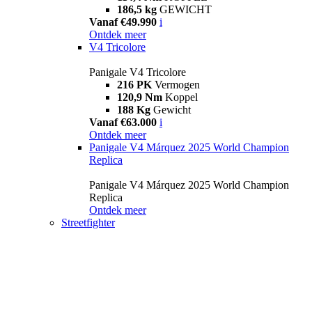
186,5 kg
GEWICHT
Vanaf €49.990
i
Ontdek meer
V4 Tricolore
Panigale V4 Tricolore
216 PK
Vermogen
120,9 Nm
Koppel
188 Kg
Gewicht
Vanaf €63.000
i
Ontdek meer
Panigale V4 Márquez 2025 World Champion
Replica
Panigale V4 Márquez 2025 World Champion
Replica
Ontdek meer
Streetfighter