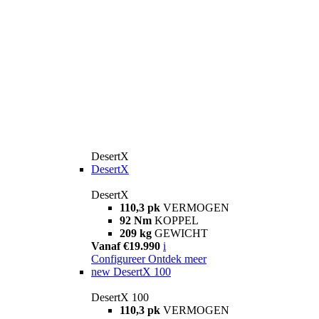
DesertX
DesertX
DesertX
110,3 pk
VERMOGEN
92 Nm
KOPPEL
209 kg
GEWICHT
Vanaf €19.990
i
Configureer
Ontdek meer
new
DesertX 100
DesertX 100
110,3 pk
VERMOGEN