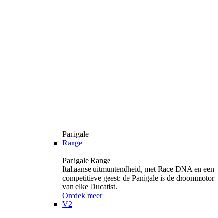
Panigale
Range
Panigale Range
Italiaanse uitmuntendheid, met Race DNA en een
competitieve geest: de Panigale is de droommotor
van elke Ducatist.
Ontdek meer
V2