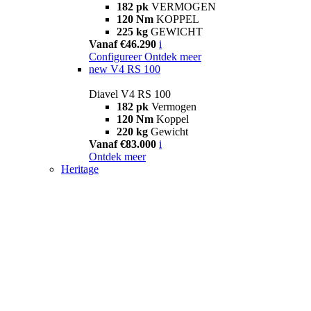
182 pk
VERMOGEN
120 Nm
KOPPEL
225 kg
GEWICHT
Vanaf €46.290
i
Configureer
Ontdek meer
new
V4 RS 100
Diavel V4 RS 100
182 pk
Vermogen
120 Nm
Koppel
220 kg
Gewicht
Vanaf €83.000
i
Ontdek meer
Heritage