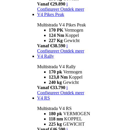
Vanaf €29.890
i
Configureer
Ontdek meer
V4 Pikes Peak
Multistrada V4 Pikes Peak
170 PK
Vermogen
124 Nm
Koppel
227 Kg
Gewicht
Vanaf €38.590
i
Configureer
Ontdek meer
V4 Rally
Multistrada V4 Rally
170 pk
Vermogen
123,8 Nm
Koppel
240 kg
Gewicht
Vanaf €33.790
i
Configureer
Ontdek meer
V4 RS
Multistrada V4 RS
180 pk
VERMOGEN
118 nm
KOPPEL
225 kg
GEWICHT
Vanaf €46.590
i