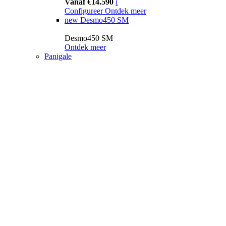
Vanaf €14.590
i
Configureer
Ontdek meer
new
Desmo450 SM
Desmo450 SM
Ontdek meer
Panigale