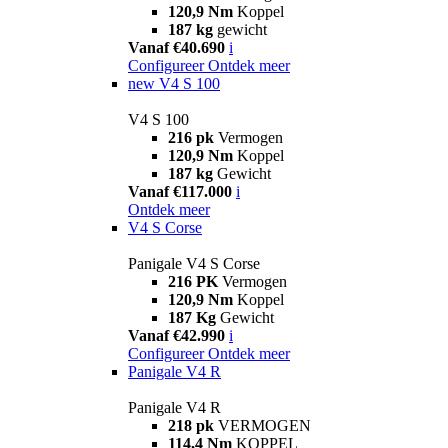
120,9 Nm
Koppel
187 kg
gewicht
Vanaf €40.690
i
Configureer
Ontdek meer
new
V4 S 100
V4 S 100
216 pk
Vermogen
120,9 Nm
Koppel
187 kg
Gewicht
Vanaf €117.000
i
Ontdek meer
V4 S Corse
Panigale V4 S Corse
216 PK
Vermogen
120,9 Nm
Koppel
187 Kg
Gewicht
Vanaf €42.990
i
Configureer
Ontdek meer
Panigale V4 R
Panigale V4 R
218 pk
VERMOGEN
114,4 Nm
KOPPEL