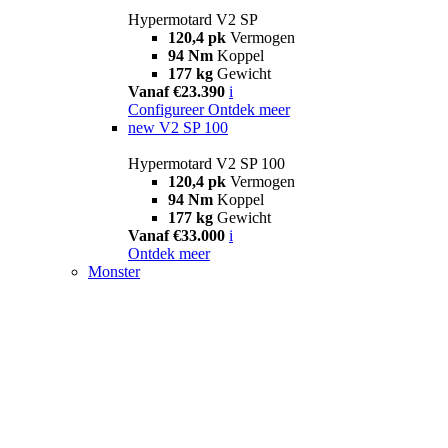
Hypermotard V2 SP
120,4 pk
Vermogen
94 Nm
Koppel
177 kg
Gewicht
Vanaf €23.390
i
Configureer
Ontdek meer
new
V2 SP 100
Hypermotard V2 SP 100
120,4 pk
Vermogen
94 Nm
Koppel
177 kg
Gewicht
Vanaf €33.000
i
Ontdek meer
Monster