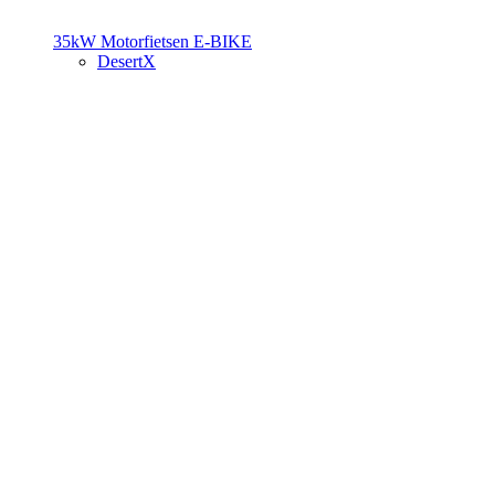
35kW Motorfietsen
E-BIKE
DesertX