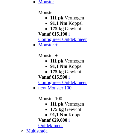
Monster
Monster
111 pk
Vermogen
91,1 Nm
Koppel
175 kg
Gewicht
Vanaf €15.190
i
Configureer
Ontdek meer
Monster +
Monster +
111 pk
Vermogen
91,1 Nm
Koppel
175 kg
Gewicht
Vanaf €15.590
i
Configureer
Ontdek meer
new
Monster 100
Monster 100
111 pk
Vermogen
175 kg
Gewicht
91,1 Nm
Koppel
Vanaf €29.000
i
Ontdek meer
Multistrada