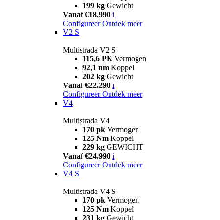
199 kg
Gewicht
Vanaf €18.990
i
Configureer
Ontdek meer
V2 S
Multistrada V2 S
115,6 PK
Vermogen
92,1 nm
Koppel
202 kg
Gewicht
Vanaf €22.290
i
Configureer
Ontdek meer
V4
Multistrada V4
170 pk
Vermogen
125 Nm
Koppel
229 kg
GEWICHT
Vanaf €24.990
i
Configureer
Ontdek meer
V4 S
Multistrada V4 S
170 pk
Vermogen
125 Nm
Koppel
231 kg
Gewicht