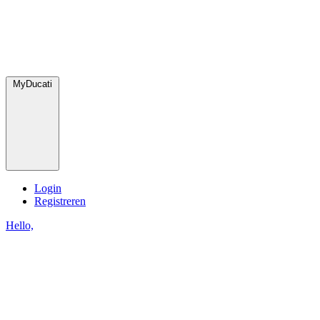
MyDucati
Login
Registreren
Hello,