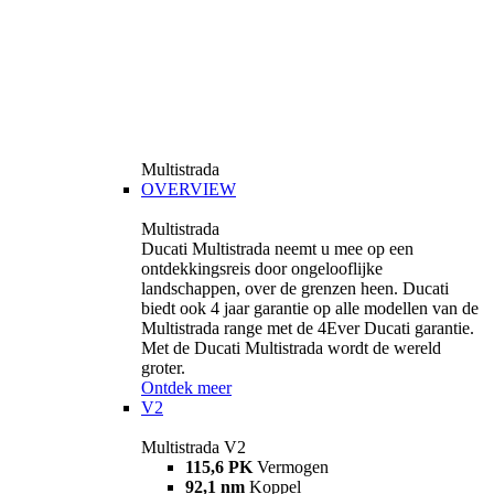
Multistrada
OVERVIEW
Multistrada
Ducati Multistrada neemt u mee op een
ontdekkingsreis door ongelooflijke
landschappen, over de grenzen heen. Ducati
biedt ook 4 jaar garantie op alle modellen van de
Multistrada range met de 4Ever Ducati garantie.
Met de Ducati Multistrada wordt de wereld
groter.
Ontdek meer
V2
Multistrada V2
115,6 PK
Vermogen
92,1 nm
Koppel