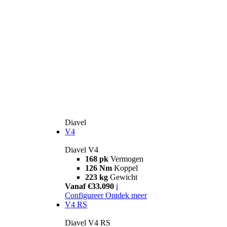
Diavel
V4
Diavel V4
168 pk
Vermogen
126 Nm
Koppel
223 kg
Gewicht
Vanaf €33.090
i
Configureer
Ontdek meer
V4 RS
Diavel V4 RS