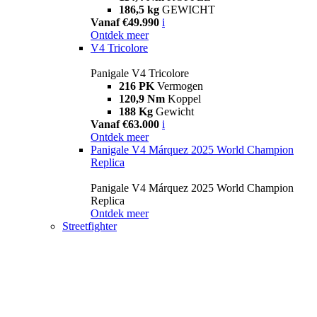
186,5 kg
GEWICHT
Vanaf €49.990
i
Ontdek meer
V4 Tricolore
Panigale V4 Tricolore
216 PK
Vermogen
120,9 Nm
Koppel
188 Kg
Gewicht
Vanaf €63.000
i
Ontdek meer
Panigale V4 Márquez 2025 World Champion
Replica
Panigale V4 Márquez 2025 World Champion
Replica
Ontdek meer
Streetfighter