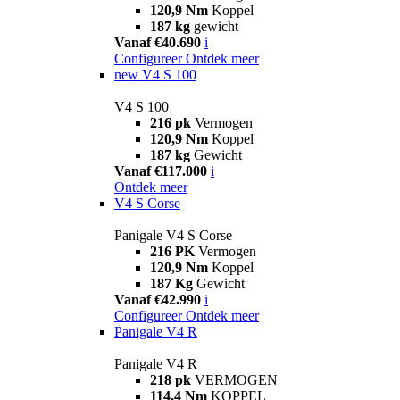
120,9 Nm
Koppel
187 kg
gewicht
Vanaf €40.690
i
Configureer
Ontdek meer
new
V4 S 100
V4 S 100
216 pk
Vermogen
120,9 Nm
Koppel
187 kg
Gewicht
Vanaf €117.000
i
Ontdek meer
V4 S Corse
Panigale V4 S Corse
216 PK
Vermogen
120,9 Nm
Koppel
187 Kg
Gewicht
Vanaf €42.990
i
Configureer
Ontdek meer
Panigale V4 R
Panigale V4 R
218 pk
VERMOGEN
114,4 Nm
KOPPEL