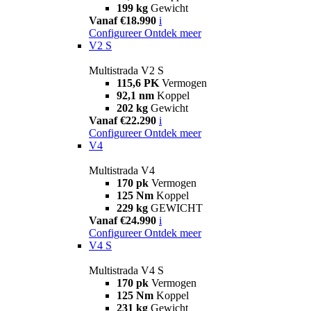
199 kg
Gewicht
Vanaf €18.990
i
Configureer
Ontdek meer
V2 S
Multistrada V2 S
115,6 PK
Vermogen
92,1 nm
Koppel
202 kg
Gewicht
Vanaf €22.290
i
Configureer
Ontdek meer
V4
Multistrada V4
170 pk
Vermogen
125 Nm
Koppel
229 kg
GEWICHT
Vanaf €24.990
i
Configureer
Ontdek meer
V4 S
Multistrada V4 S
170 pk
Vermogen
125 Nm
Koppel
231 kg
Gewicht