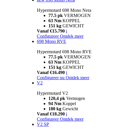
Hypermotard 698 Mono Nera
77.5 pk
VERMOGEN
63 Nm
KOPPEL
151 kg
GEWICHT
Vanaf €15.790
i
Configureer
Ontdek meer
698 Mono RVE
Hypermotard 698 Mono RVE
77.5 pk
VERMOGEN
63 Nm
KOPPEL
151 kg
GEWICHT
Vanaf €16.490
i
Configureer nu
Ontdek meer
V2
Hypermotard V2
120,4 pk
Vermogen
94 Nm
Koppel
180 kg
Gewicht
Vanaf €18.290
i
Configureer
Ontdek meer
V2 SP