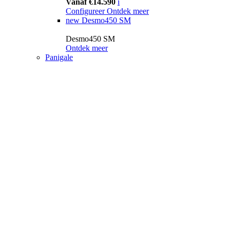
Vanaf €14.590
i
Configureer
Ontdek meer
new
Desmo450 SM
Desmo450 SM
Ontdek meer
Panigale