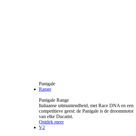
Panigale
Range
Panigale Range
Italiaanse uitmuntendheid, met Race DNA en een
competitieve geest: de Panigale is de droommotor
van elke Ducatist.
Ontdek meer
V2