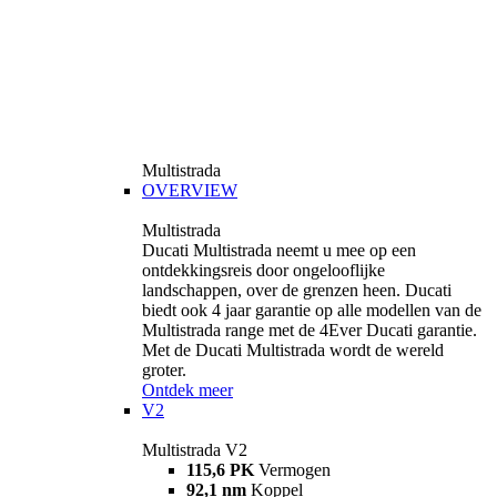
Multistrada
OVERVIEW
Multistrada
Ducati Multistrada neemt u mee op een
ontdekkingsreis door ongelooflijke
landschappen, over de grenzen heen. Ducati
biedt ook 4 jaar garantie op alle modellen van de
Multistrada range met de 4Ever Ducati garantie.
Met de Ducati Multistrada wordt de wereld
groter.
Ontdek meer
V2
Multistrada V2
115,6 PK
Vermogen
92,1 nm
Koppel