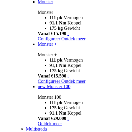
Monster
Monster
111 pk
Vermogen
91,1 Nm
Koppel
175 kg
Gewicht
Vanaf €15.190
i
Configureer
Ontdek meer
Monster +
Monster +
111 pk
Vermogen
91,1 Nm
Koppel
175 kg
Gewicht
Vanaf €15.590
i
Configureer
Ontdek meer
new
Monster 100
Monster 100
111 pk
Vermogen
175 kg
Gewicht
91,1 Nm
Koppel
Vanaf €29.000
i
Ontdek meer
Multistrada