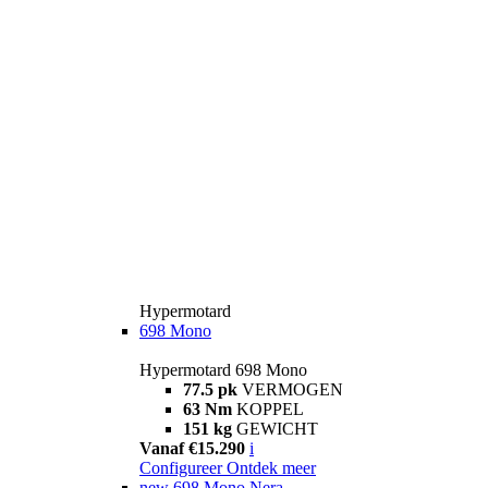
Hypermotard
698 Mono
Hypermotard 698 Mono
77.5 pk
VERMOGEN
63 Nm
KOPPEL
151 kg
GEWICHT
Vanaf €15.290
i
Configureer
Ontdek meer
new
698 Mono Nera