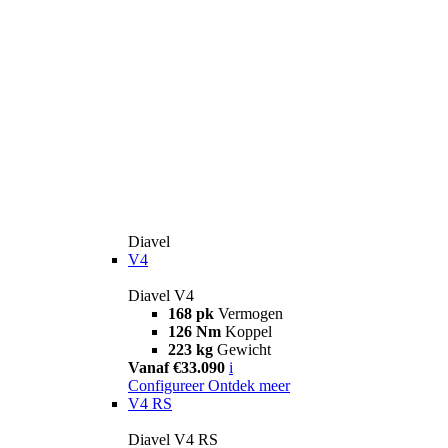
Diavel
V4
Diavel V4
168 pk
Vermogen
126 Nm
Koppel
223 kg
Gewicht
Vanaf €33.090
i
Configureer
Ontdek meer
V4 RS
Diavel V4 RS