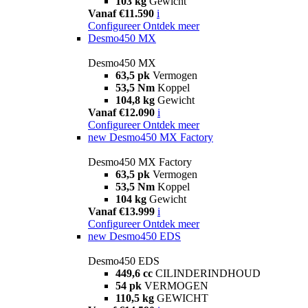
103 kg
Gewicht
Vanaf €11.590
i
Configureer
Ontdek meer
Desmo450 MX
Desmo450 MX
63,5 pk
Vermogen
53,5 Nm
Koppel
104,8 kg
Gewicht
Vanaf €12.090
i
Configureer
Ontdek meer
new
Desmo450 MX Factory
Desmo450 MX Factory
63,5 pk
Vermogen
53,5 Nm
Koppel
104 kg
Gewicht
Vanaf €13.999
i
Configureer
Ontdek meer
new
Desmo450 EDS
Desmo450 EDS
449,6 cc
CILINDERINDHOUD
54 pk
VERMOGEN
110,5 kg
GEWICHT