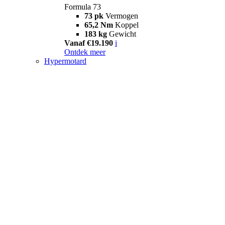
Formula 73
73 pk
Vermogen
65,2 Nm
Koppel
183 kg
Gewicht
Vanaf €19.190
i
Ontdek meer
Hypermotard