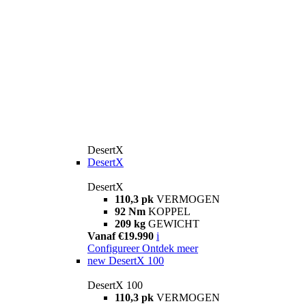
DesertX
DesertX
DesertX
110,3 pk
VERMOGEN
92 Nm
KOPPEL
209 kg
GEWICHT
Vanaf €19.990
i
Configureer
Ontdek meer
new
DesertX 100
DesertX 100
110,3 pk
VERMOGEN