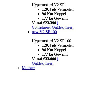
Hypermotard V2 SP
120,4 pk
Vermogen
94 Nm
Koppel
177 kg
Gewicht
Vanaf €23.390
i
Configureer
Ontdek meer
new
V2 SP 100
Hypermotard V2 SP 100
120,4 pk
Vermogen
94 Nm
Koppel
177 kg
Gewicht
Vanaf €33.000
i
Ontdek meer
Monster