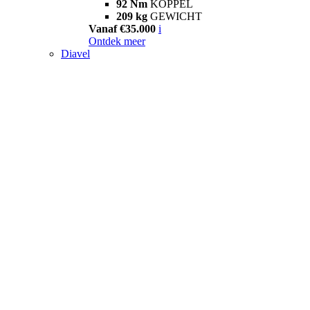
92 Nm
KOPPEL
209 kg
GEWICHT
Vanaf €35.000
i
Ontdek meer
Diavel