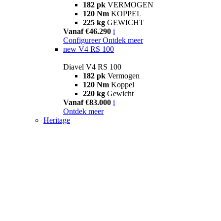
182 pk
VERMOGEN
120 Nm
KOPPEL
225 kg
GEWICHT
Vanaf €46.290
i
Configureer
Ontdek meer
new
V4 RS 100
Diavel V4 RS 100
182 pk
Vermogen
120 Nm
Koppel
220 kg
Gewicht
Vanaf €83.000
i
Ontdek meer
Heritage