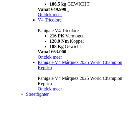
186,5 kg
GEWICHT
Vanaf €49.990
i
Ontdek meer
V4 Tricolore
Panigale V4 Tricolore
216 PK
Vermogen
120,9 Nm
Koppel
188 Kg
Gewicht
Vanaf €63.000
i
Ontdek meer
Panigale V4 Márquez 2025 World Champion
Replica
Panigale V4 Márquez 2025 World Champion
Replica
Ontdek meer
Streetfighter