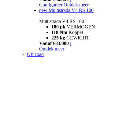
Configureer
Ontdek meer
new
Multistrada V4 RS 100
Multistrada V4 RS 100
180 pk
VERMOGEN
118 Nm
Koppel
225 kg
GEWICHT
Vanaf €83.000
i
Ontdek meer
Off-road