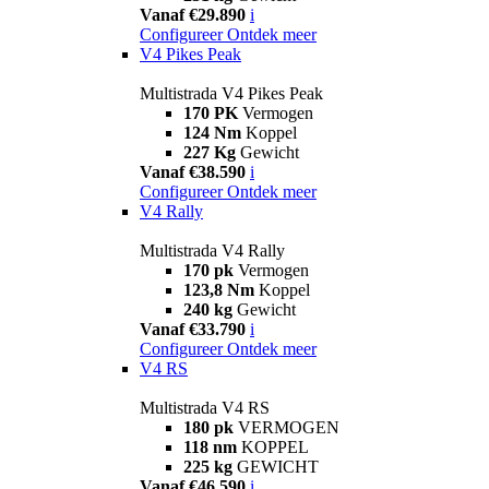
Vanaf €29.890
i
Configureer
Ontdek meer
V4 Pikes Peak
Multistrada V4 Pikes Peak
170 PK
Vermogen
124 Nm
Koppel
227 Kg
Gewicht
Vanaf €38.590
i
Configureer
Ontdek meer
V4 Rally
Multistrada V4 Rally
170 pk
Vermogen
123,8 Nm
Koppel
240 kg
Gewicht
Vanaf €33.790
i
Configureer
Ontdek meer
V4 RS
Multistrada V4 RS
180 pk
VERMOGEN
118 nm
KOPPEL
225 kg
GEWICHT
Vanaf €46.590
i