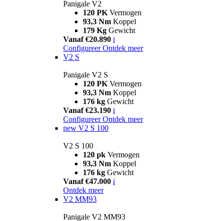
Panigale V2
120 PK
Vermogen
93,3 Nm
Koppel
179 Kg
Gewicht
Vanaf €20.890
i
Configureer
Ontdek meer
V2 S
Panigale V2 S
120 PK
Vermogen
93,3 Nm
Koppel
176 kg
Gewicht
Vanaf €23.190
i
Configureer
Ontdek meer
new
V2 S 100
V2 S 100
120 pk
Vermogen
93,3 Nm
Koppel
176 kg
Gewicht
Vanaf €47.000
i
Ontdek meer
V2 MM93
Panigale V2 MM93