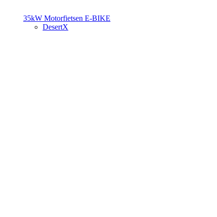
35kW Motorfietsen
E-BIKE
DesertX