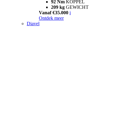
92 Nm
KOPPEL
209 kg
GEWICHT
Vanaf €35.000
i
Ontdek meer
Diavel