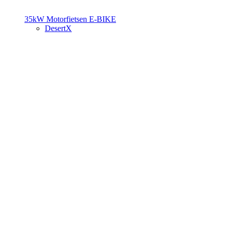
35kW Motorfietsen
E-BIKE
DesertX