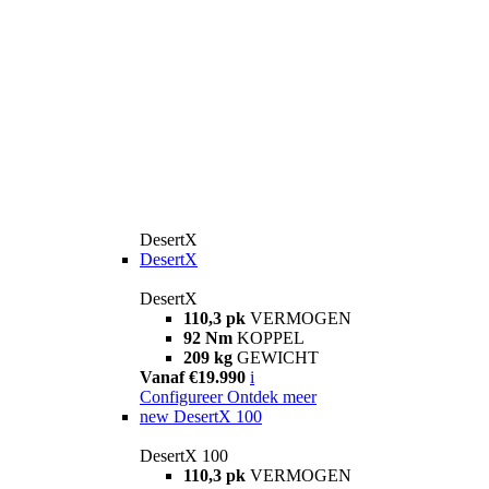
DesertX
DesertX
DesertX
110,3 pk
VERMOGEN
92 Nm
KOPPEL
209 kg
GEWICHT
Vanaf €19.990
i
Configureer
Ontdek meer
new
DesertX 100
DesertX 100
110,3 pk
VERMOGEN