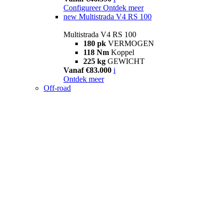
Configureer
Ontdek meer
new
Multistrada V4 RS 100
Multistrada V4 RS 100
180 pk
VERMOGEN
118 Nm
Koppel
225 kg
GEWICHT
Vanaf €83.000
i
Ontdek meer
Off-road