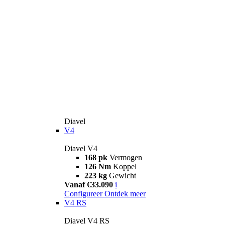
Diavel
V4
Diavel V4
168 pk
Vermogen
126 Nm
Koppel
223 kg
Gewicht
Vanaf €33.090
i
Configureer
Ontdek meer
V4 RS
Diavel V4 RS