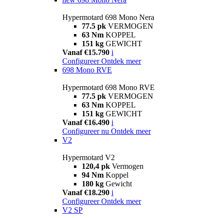
Hypermotard 698 Mono Nera
77.5 pk
VERMOGEN
63 Nm
KOPPEL
151 kg
GEWICHT
Vanaf €15.790
i
Configureer
Ontdek meer
698 Mono RVE
Hypermotard 698 Mono RVE
77.5 pk
VERMOGEN
63 Nm
KOPPEL
151 kg
GEWICHT
Vanaf €16.490
i
Configureer nu
Ontdek meer
V2
Hypermotard V2
120,4 pk
Vermogen
94 Nm
Koppel
180 kg
Gewicht
Vanaf €18.290
i
Configureer
Ontdek meer
V2 SP