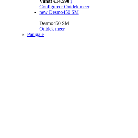
Vanaf €14.590
i
Configureer
Ontdek meer
new
Desmo450 SM
Desmo450 SM
Ontdek meer
Panigale