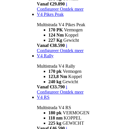
Vanaf €29.890
i
Configureer
Ontdek meer
V4 Pikes Peak
Multistrada V4 Pikes Peak
170 PK
Vermogen
124 Nm
Koppel
227 Kg
Gewicht
Vanaf €38.590
i
Configureer
Ontdek meer
V4 Rally
Multistrada V4 Rally
170 pk
Vermogen
123,8 Nm
Koppel
240 kg
Gewicht
Vanaf €33.790
i
Configureer
Ontdek meer
V4 RS
Multistrada V4 RS
180 pk
VERMOGEN
118 nm
KOPPEL
225 kg
GEWICHT
Vanaf €46.590
i