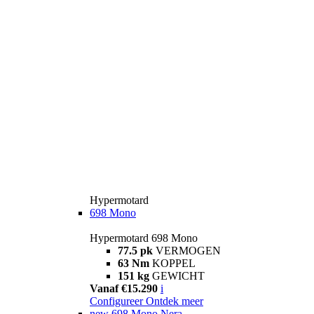
Hypermotard
698 Mono
Hypermotard 698 Mono
77.5 pk
VERMOGEN
63 Nm
KOPPEL
151 kg
GEWICHT
Vanaf €15.290
i
Configureer
Ontdek meer
new
698 Mono Nera