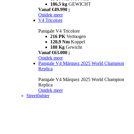
186,5 kg
GEWICHT
Vanaf €49.990
i
Ontdek meer
V4 Tricolore
Panigale V4 Tricolore
216 PK
Vermogen
120,9 Nm
Koppel
188 Kg
Gewicht
Vanaf €63.000
i
Ontdek meer
Panigale V4 Márquez 2025 World Champion
Replica
Panigale V4 Márquez 2025 World Champion
Replica
Ontdek meer
Streetfighter