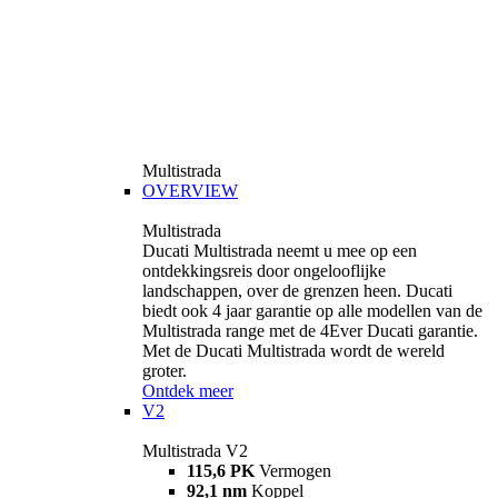
Multistrada
OVERVIEW
Multistrada
Ducati Multistrada neemt u mee op een
ontdekkingsreis door ongelooflijke
landschappen, over de grenzen heen. Ducati
biedt ook 4 jaar garantie op alle modellen van de
Multistrada range met de 4Ever Ducati garantie.
Met de Ducati Multistrada wordt de wereld
groter.
Ontdek meer
V2
Multistrada V2
115,6 PK
Vermogen
92,1 nm
Koppel