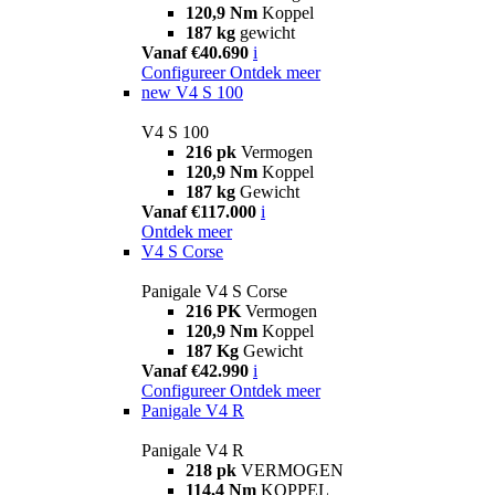
120,9 Nm
Koppel
187 kg
gewicht
Vanaf €40.690
i
Configureer
Ontdek meer
new
V4 S 100
V4 S 100
216 pk
Vermogen
120,9 Nm
Koppel
187 kg
Gewicht
Vanaf €117.000
i
Ontdek meer
V4 S Corse
Panigale V4 S Corse
216 PK
Vermogen
120,9 Nm
Koppel
187 Kg
Gewicht
Vanaf €42.990
i
Configureer
Ontdek meer
Panigale V4 R
Panigale V4 R
218 pk
VERMOGEN
114,4 Nm
KOPPEL