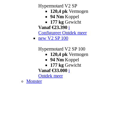
Hypermotard V2 SP
120,4 pk
Vermogen
94 Nm
Koppel
177 kg
Gewicht
Vanaf €23.390
i
Configureer
Ontdek meer
new
V2 SP 100
Hypermotard V2 SP 100
120,4 pk
Vermogen
94 Nm
Koppel
177 kg
Gewicht
Vanaf €33.000
i
Ontdek meer
Monster