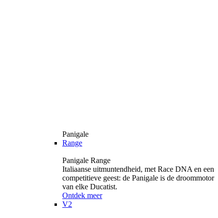
Panigale
Range
Panigale Range
Italiaanse uitmuntendheid, met Race DNA en een
competitieve geest: de Panigale is de droommotor
van elke Ducatist.
Ontdek meer
V2