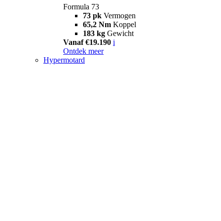
Formula 73
73 pk
Vermogen
65,2 Nm
Koppel
183 kg
Gewicht
Vanaf €19.190
i
Ontdek meer
Hypermotard