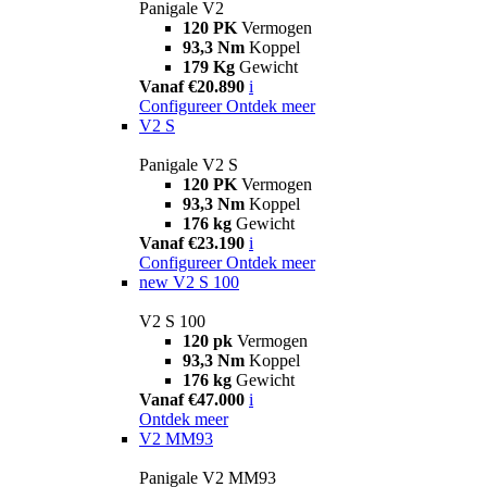
Panigale V2
120 PK
Vermogen
93,3 Nm
Koppel
179 Kg
Gewicht
Vanaf €20.890
i
Configureer
Ontdek meer
V2 S
Panigale V2 S
120 PK
Vermogen
93,3 Nm
Koppel
176 kg
Gewicht
Vanaf €23.190
i
Configureer
Ontdek meer
new
V2 S 100
V2 S 100
120 pk
Vermogen
93,3 Nm
Koppel
176 kg
Gewicht
Vanaf €47.000
i
Ontdek meer
V2 MM93
Panigale V2 MM93