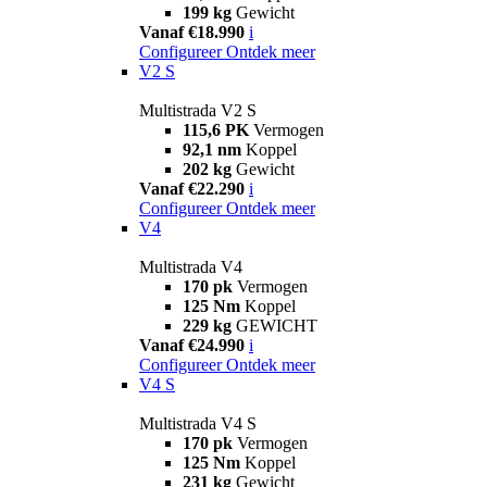
199 kg
Gewicht
Vanaf €18.990
i
Configureer
Ontdek meer
V2 S
Multistrada V2 S
115,6 PK
Vermogen
92,1 nm
Koppel
202 kg
Gewicht
Vanaf €22.290
i
Configureer
Ontdek meer
V4
Multistrada V4
170 pk
Vermogen
125 Nm
Koppel
229 kg
GEWICHT
Vanaf €24.990
i
Configureer
Ontdek meer
V4 S
Multistrada V4 S
170 pk
Vermogen
125 Nm
Koppel
231 kg
Gewicht