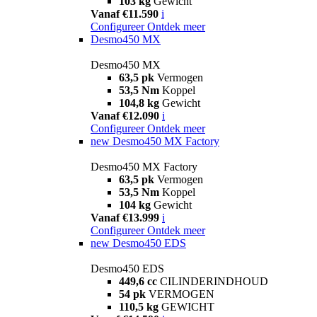
103 kg
Gewicht
Vanaf €11.590
i
Configureer
Ontdek meer
Desmo450 MX
Desmo450 MX
63,5 pk
Vermogen
53,5 Nm
Koppel
104,8 kg
Gewicht
Vanaf €12.090
i
Configureer
Ontdek meer
new
Desmo450 MX Factory
Desmo450 MX Factory
63,5 pk
Vermogen
53,5 Nm
Koppel
104 kg
Gewicht
Vanaf €13.999
i
Configureer
Ontdek meer
new
Desmo450 EDS
Desmo450 EDS
449,6 cc
CILINDERINDHOUD
54 pk
VERMOGEN
110,5 kg
GEWICHT