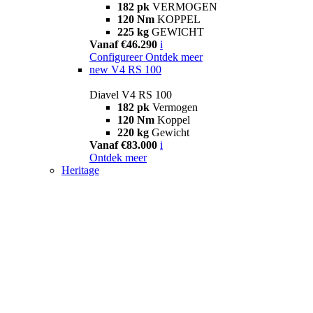
182 pk
VERMOGEN
120 Nm
KOPPEL
225 kg
GEWICHT
Vanaf €46.290
i
Configureer
Ontdek meer
new
V4 RS 100
Diavel V4 RS 100
182 pk
Vermogen
120 Nm
Koppel
220 kg
Gewicht
Vanaf €83.000
i
Ontdek meer
Heritage