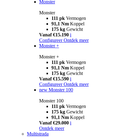
Monster
Monster
111 pk
Vermogen
91,1 Nm
Koppel
175 kg
Gewicht
Vanaf €15.190
i
Configureer
Ontdek meer
Monster +
Monster +
111 pk
Vermogen
91,1 Nm
Koppel
175 kg
Gewicht
Vanaf €15.590
i
Configureer
Ontdek meer
new
Monster 100
Monster 100
111 pk
Vermogen
175 kg
Gewicht
91,1 Nm
Koppel
Vanaf €29.000
i
Ontdek meer
Multistrada