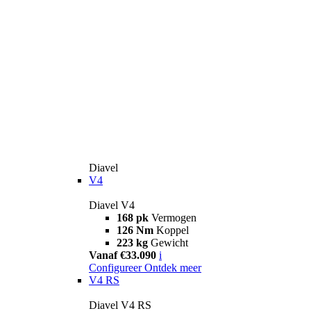
Diavel
V4
Diavel V4
168 pk
Vermogen
126 Nm
Koppel
223 kg
Gewicht
Vanaf €33.090
i
Configureer
Ontdek meer
V4 RS
Diavel V4 RS