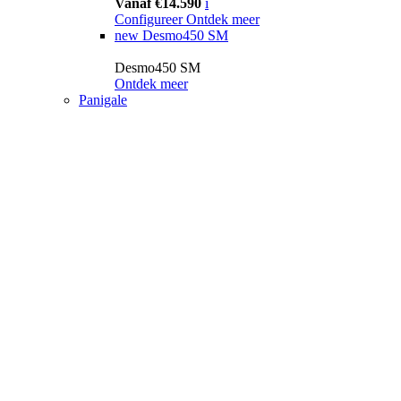
Vanaf €14.590
i
Configureer
Ontdek meer
new
Desmo450 SM
Desmo450 SM
Ontdek meer
Panigale