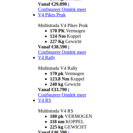
Vanaf €29.890
i
Configureer
Ontdek meer
V4 Pikes Peak
Multistrada V4 Pikes Peak
170 PK
Vermogen
124 Nm
Koppel
227 Kg
Gewicht
Vanaf €38.590
i
Configureer
Ontdek meer
V4 Rally
Multistrada V4 Rally
170 pk
Vermogen
123,8 Nm
Koppel
240 kg
Gewicht
Vanaf €33.790
i
Configureer
Ontdek meer
V4 RS
Multistrada V4 RS
180 pk
VERMOGEN
118 nm
KOPPEL
225 kg
GEWICHT
Vanaf €46.590
i