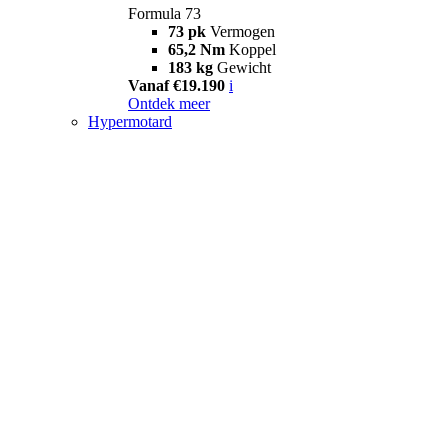
Formula 73
73 pk
Vermogen
65,2 Nm
Koppel
183 kg
Gewicht
Vanaf €19.190
i
Ontdek meer
Hypermotard