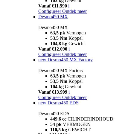
103 kg
Gewicht
Vanaf €11.590
i
Configureer
Ontdek meer
Desmo450 MX
Desmo450 MX
63,5 pk
Vermogen
53,5 Nm
Koppel
104,8 kg
Gewicht
Vanaf €12.090
i
Configureer
Ontdek meer
new
Desmo450 MX Factory
Desmo450 MX Factory
63,5 pk
Vermogen
53,5 Nm
Koppel
104 kg
Gewicht
Vanaf €13.999
i
Configureer
Ontdek meer
new
Desmo450 EDS
Desmo450 EDS
449,6 cc
CILINDERINDHOUD
54 pk
VERMOGEN
110,5 kg
GEWICHT