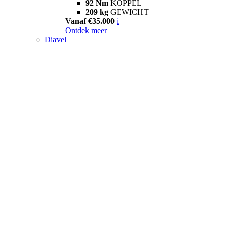
92 Nm
KOPPEL
209 kg
GEWICHT
Vanaf €35.000
i
Ontdek meer
Diavel