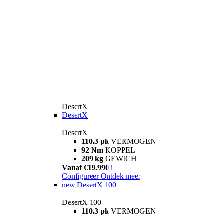
DesertX
DesertX
DesertX
110,3 pk
VERMOGEN
92 Nm
KOPPEL
209 kg
GEWICHT
Vanaf €19.990
i
Configureer
Ontdek meer
new
DesertX 100
DesertX 100
110,3 pk
VERMOGEN