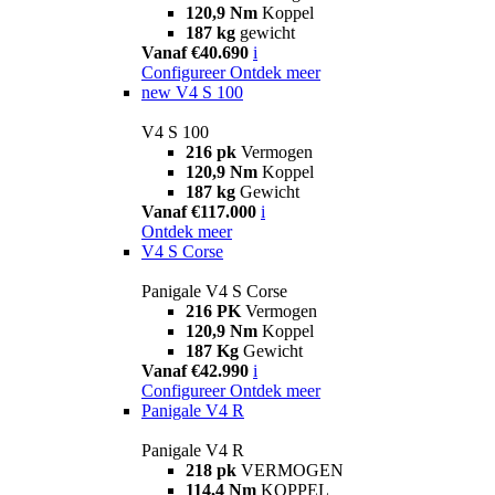
120,9 Nm
Koppel
187 kg
gewicht
Vanaf €40.690
i
Configureer
Ontdek meer
new
V4 S 100
V4 S 100
216 pk
Vermogen
120,9 Nm
Koppel
187 kg
Gewicht
Vanaf €117.000
i
Ontdek meer
V4 S Corse
Panigale V4 S Corse
216 PK
Vermogen
120,9 Nm
Koppel
187 Kg
Gewicht
Vanaf €42.990
i
Configureer
Ontdek meer
Panigale V4 R
Panigale V4 R
218 pk
VERMOGEN
114,4 Nm
KOPPEL