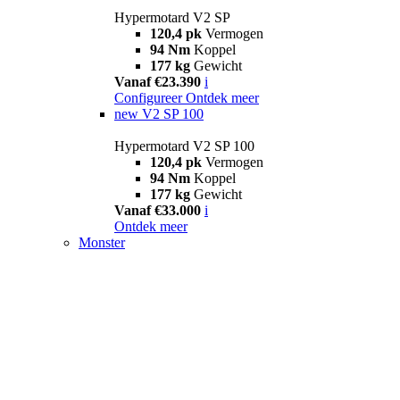
Hypermotard V2 SP
120,4 pk
Vermogen
94 Nm
Koppel
177 kg
Gewicht
Vanaf €23.390
i
Configureer
Ontdek meer
new
V2 SP 100
Hypermotard V2 SP 100
120,4 pk
Vermogen
94 Nm
Koppel
177 kg
Gewicht
Vanaf €33.000
i
Ontdek meer
Monster