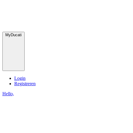
MyDucati
Login
Registreren
Hello,