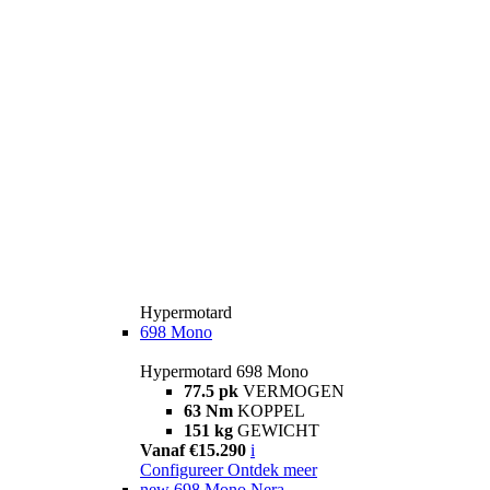
Hypermotard
698 Mono
Hypermotard 698 Mono
77.5 pk
VERMOGEN
63 Nm
KOPPEL
151 kg
GEWICHT
Vanaf €15.290
i
Configureer
Ontdek meer
new
698 Mono Nera