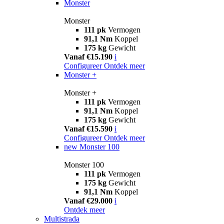
Monster
Monster
111 pk
Vermogen
91,1 Nm
Koppel
175 kg
Gewicht
Vanaf €15.190
i
Configureer
Ontdek meer
Monster +
Monster +
111 pk
Vermogen
91,1 Nm
Koppel
175 kg
Gewicht
Vanaf €15.590
i
Configureer
Ontdek meer
new
Monster 100
Monster 100
111 pk
Vermogen
175 kg
Gewicht
91,1 Nm
Koppel
Vanaf €29.000
i
Ontdek meer
Multistrada