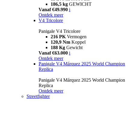
186,5 kg
GEWICHT
Vanaf €49.990
i
Ontdek meer
V4 Tricolore
Panigale V4 Tricolore
216 PK
Vermogen
120,9 Nm
Koppel
188 Kg
Gewicht
Vanaf €63.000
i
Ontdek meer
Panigale V4 Márquez 2025 World Champion
Replica
Panigale V4 Márquez 2025 World Champion
Replica
Ontdek meer
Streetfighter