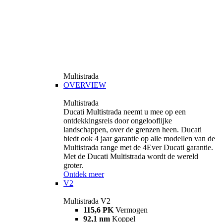
Multistrada
OVERVIEW
Multistrada
Ducati Multistrada neemt u mee op een
ontdekkingsreis door ongelooflijke
landschappen, over de grenzen heen. Ducati
biedt ook 4 jaar garantie op alle modellen van de
Multistrada range met de 4Ever Ducati garantie.
Met de Ducati Multistrada wordt de wereld
groter.
Ontdek meer
V2
Multistrada V2
115,6 PK
Vermogen
92,1 nm
Koppel