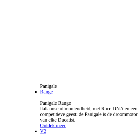
Panigale
Range
Panigale Range
Italiaanse uitmuntendheid, met Race DNA en een
competitieve geest: de Panigale is de droommotor
van elke Ducatist.
Ontdek meer
V2