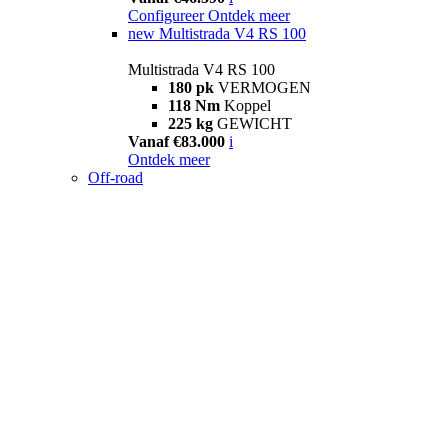
Configureer
Ontdek meer
new
Multistrada V4 RS 100
Multistrada V4 RS 100
180 pk
VERMOGEN
118 Nm
Koppel
225 kg
GEWICHT
Vanaf €83.000
i
Ontdek meer
Off-road