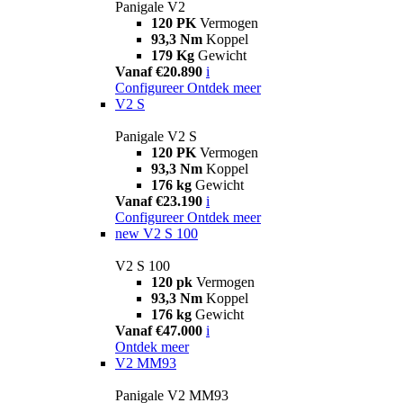
Panigale V2
120 PK
Vermogen
93,3 Nm
Koppel
179 Kg
Gewicht
Vanaf €20.890
i
Configureer
Ontdek meer
V2 S
Panigale V2 S
120 PK
Vermogen
93,3 Nm
Koppel
176 kg
Gewicht
Vanaf €23.190
i
Configureer
Ontdek meer
new
V2 S 100
V2 S 100
120 pk
Vermogen
93,3 Nm
Koppel
176 kg
Gewicht
Vanaf €47.000
i
Ontdek meer
V2 MM93
Panigale V2 MM93