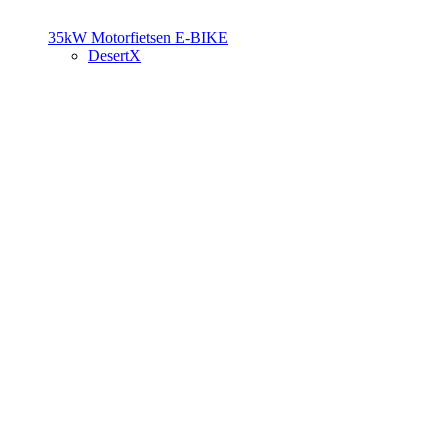
35kW Motorfietsen
E-BIKE
DesertX