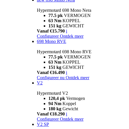
Hypermotard 698 Mono Nera
77.5 pk
VERMOGEN
63 Nm
KOPPEL
151 kg
GEWICHT
Vanaf €15.790
i
Configureer
Ontdek meer
698 Mono RVE
Hypermotard 698 Mono RVE
77.5 pk
VERMOGEN
63 Nm
KOPPEL
151 kg
GEWICHT
Vanaf €16.490
i
Configureer nu
Ontdek meer
V2
Hypermotard V2
120,4 pk
Vermogen
94 Nm
Koppel
180 kg
Gewicht
Vanaf €18.290
i
Configureer
Ontdek meer
V2 SP