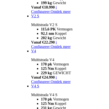
199 kg
Gewicht
Vanaf €18.990
i
Configureer
Ontdek meer
V2 S
Multistrada V2 S
115,6 PK
Vermogen
92,1 nm
Koppel
202 kg
Gewicht
Vanaf €22.290
i
Configureer
Ontdek meer
V4
Multistrada V4
170 pk
Vermogen
125 Nm
Koppel
229 kg
GEWICHT
Vanaf €24.990
i
Configureer
Ontdek meer
V4 S
Multistrada V4 S
170 pk
Vermogen
125 Nm
Koppel
231 kg
Gewicht