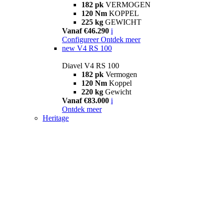
182 pk
VERMOGEN
120 Nm
KOPPEL
225 kg
GEWICHT
Vanaf €46.290
i
Configureer
Ontdek meer
new
V4 RS 100
Diavel V4 RS 100
182 pk
Vermogen
120 Nm
Koppel
220 kg
Gewicht
Vanaf €83.000
i
Ontdek meer
Heritage