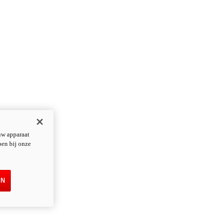
uw apparaat
pen bij onze
EN