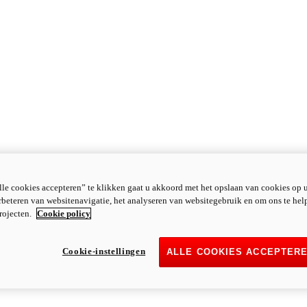
le cookies accepteren” te klikken gaat u akkoord met het opslaan van cookies op 
rbeteren van websitenavigatie, het analyseren van websitegebruik en om ons te hel
rojecten.
Cookie policy
Cookie-instellingen
ALLE COOKIES ACCEPTER