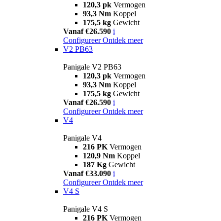
120,3 pk
Vermogen
93,3 Nm
Koppel
175,5 kg
Gewicht
Vanaf €26.590
i
Configureer
Ontdek meer
V2 PB63
Panigale V2 PB63
120,3 pk
Vermogen
93,3 Nm
Koppel
175,5 kg
Gewicht
Vanaf €26.590
i
Configureer
Ontdek meer
V4
Panigale V4
216 PK
Vermogen
120,9 Nm
Koppel
187 Kg
Gewicht
Vanaf €33.090
i
Configureer
Ontdek meer
V4 S
Panigale V4 S
216 PK
Vermogen