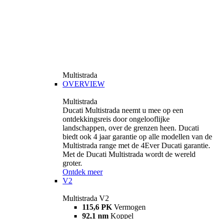
Multistrada
OVERVIEW
Multistrada
Ducati Multistrada neemt u mee op een
ontdekkingsreis door ongelooflijke
landschappen, over de grenzen heen. Ducati
biedt ook 4 jaar garantie op alle modellen van de
Multistrada range met de 4Ever Ducati garantie.
Met de Ducati Multistrada wordt de wereld
groter.
Ontdek meer
V2
Multistrada V2
115,6 PK
Vermogen
92,1 nm
Koppel