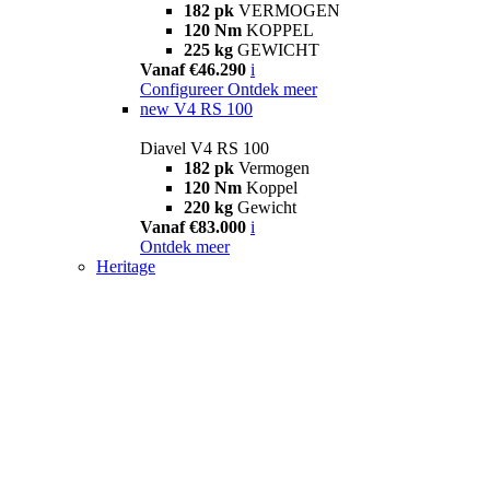
182 pk
VERMOGEN
120 Nm
KOPPEL
225 kg
GEWICHT
Vanaf €46.290
i
Configureer
Ontdek meer
new
V4 RS 100
Diavel V4 RS 100
182 pk
Vermogen
120 Nm
Koppel
220 kg
Gewicht
Vanaf €83.000
i
Ontdek meer
Heritage