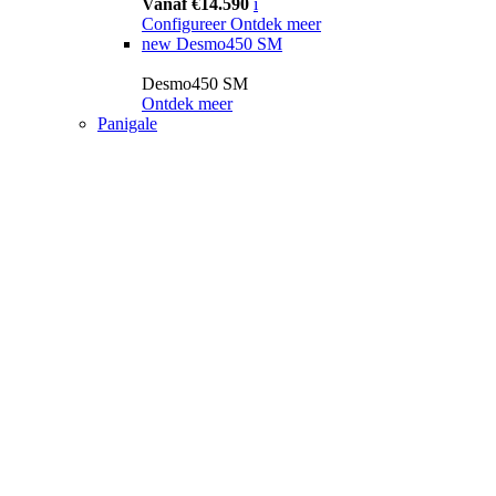
Vanaf €14.590
i
Configureer
Ontdek meer
new
Desmo450 SM
Desmo450 SM
Ontdek meer
Panigale