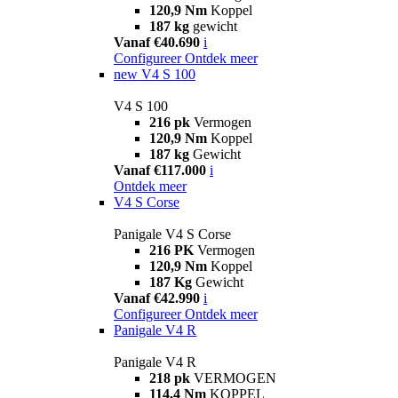
120,9 Nm
Koppel
187 kg
gewicht
Vanaf €40.690
i
Configureer
Ontdek meer
new
V4 S 100
V4 S 100
216 pk
Vermogen
120,9 Nm
Koppel
187 kg
Gewicht
Vanaf €117.000
i
Ontdek meer
V4 S Corse
Panigale V4 S Corse
216 PK
Vermogen
120,9 Nm
Koppel
187 Kg
Gewicht
Vanaf €42.990
i
Configureer
Ontdek meer
Panigale V4 R
Panigale V4 R
218 pk
VERMOGEN
114,4 Nm
KOPPEL