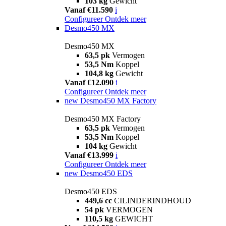
103 kg
Gewicht
Vanaf €11.590
i
Configureer
Ontdek meer
Desmo450 MX
Desmo450 MX
63,5 pk
Vermogen
53,5 Nm
Koppel
104,8 kg
Gewicht
Vanaf €12.090
i
Configureer
Ontdek meer
new
Desmo450 MX Factory
Desmo450 MX Factory
63,5 pk
Vermogen
53,5 Nm
Koppel
104 kg
Gewicht
Vanaf €13.999
i
Configureer
Ontdek meer
new
Desmo450 EDS
Desmo450 EDS
449,6 cc
CILINDERINDHOUD
54 pk
VERMOGEN
110,5 kg
GEWICHT