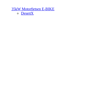
35kW Motorfietsen
E-BIKE
DesertX