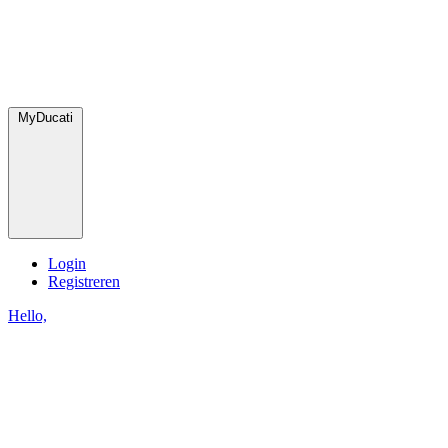
MyDucati
Login
Registreren
Hello,