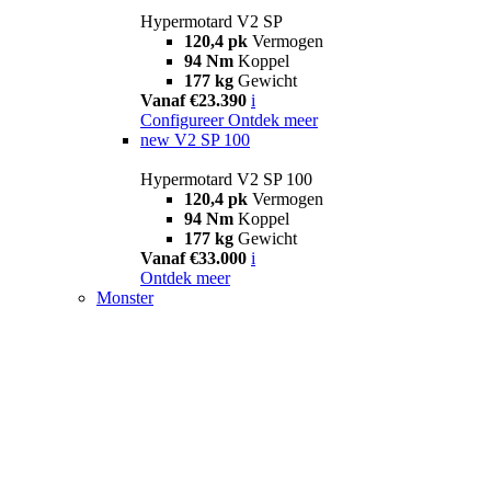
Hypermotard V2 SP
120,4 pk
Vermogen
94 Nm
Koppel
177 kg
Gewicht
Vanaf €23.390
i
Configureer
Ontdek meer
new
V2 SP 100
Hypermotard V2 SP 100
120,4 pk
Vermogen
94 Nm
Koppel
177 kg
Gewicht
Vanaf €33.000
i
Ontdek meer
Monster