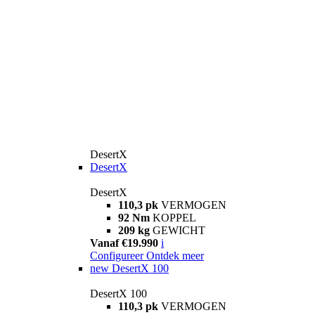
DesertX
DesertX
DesertX
110,3 pk
VERMOGEN
92 Nm
KOPPEL
209 kg
GEWICHT
Vanaf €19.990
i
Configureer
Ontdek meer
new
DesertX 100
DesertX 100
110,3 pk
VERMOGEN