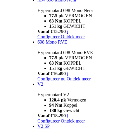
Hypermotard 698 Mono Nera
77.5 pk
VERMOGEN
63 Nm
KOPPEL
151 kg
GEWICHT
Vanaf €15.790
i
Configureer
Ontdek meer
698 Mono RVE
Hypermotard 698 Mono RVE
77.5 pk
VERMOGEN
63 Nm
KOPPEL
151 kg
GEWICHT
Vanaf €16.490
i
Configureer nu
Ontdek meer
V2
Hypermotard V2
120,4 pk
Vermogen
94 Nm
Koppel
180 kg
Gewicht
Vanaf €18.290
i
Configureer
Ontdek meer
V2 SP