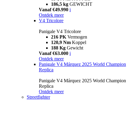
186,5 kg
GEWICHT
Vanaf €49.990
i
Ontdek meer
V4 Tricolore
Panigale V4 Tricolore
216 PK
Vermogen
120,9 Nm
Koppel
188 Kg
Gewicht
Vanaf €63.000
i
Ontdek meer
Panigale V4 Márquez 2025 World Champion
Replica
Panigale V4 Márquez 2025 World Champion
Replica
Ontdek meer
Streetfighter