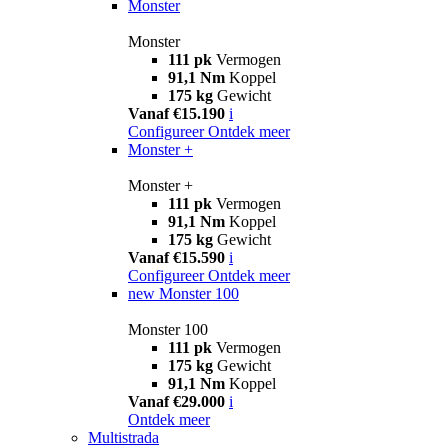
Monster
Monster
111 pk
Vermogen
91,1 Nm
Koppel
175 kg
Gewicht
Vanaf €15.190
i
Configureer
Ontdek meer
Monster +
Monster +
111 pk
Vermogen
91,1 Nm
Koppel
175 kg
Gewicht
Vanaf €15.590
i
Configureer
Ontdek meer
new
Monster 100
Monster 100
111 pk
Vermogen
175 kg
Gewicht
91,1 Nm
Koppel
Vanaf €29.000
i
Ontdek meer
Multistrada