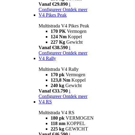
Vanaf €29.890
i
Configureer
Ontdek meer
V4 Pikes Peak
Multistrada V4 Pikes Peak
170 PK
Vermogen
124 Nm
Koppel
227 Kg
Gewicht
Vanaf €38.590
i
Configureer
Ontdek meer
V4 Rally
Multistrada V4 Rally
170 pk
Vermogen
123,8 Nm
Koppel
240 kg
Gewicht
Vanaf €33.790
i
Configureer
Ontdek meer
V4 RS
Multistrada V4 RS
180 pk
VERMOGEN
118 nm
KOPPEL
225 kg
GEWICHT
Vanaf €46.590
i