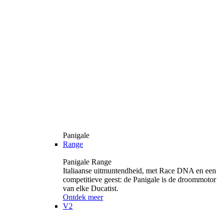
Panigale
Range
Panigale Range
Italiaanse uitmuntendheid, met Race DNA en een
competitieve geest: de Panigale is de droommotor
van elke Ducatist.
Ontdek meer
V2