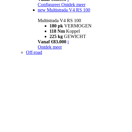
Configureer
Ontdek meer
new
Multistrada V4 RS 100
Multistrada V4 RS 100
180 pk
VERMOGEN
118 Nm
Koppel
225 kg
GEWICHT
Vanaf €83.000
i
Ontdek meer
Off-road