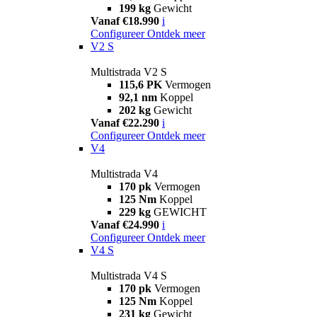
199 kg
Gewicht
Vanaf €18.990
i
Configureer
Ontdek meer
V2 S
Multistrada V2 S
115,6 PK
Vermogen
92,1 nm
Koppel
202 kg
Gewicht
Vanaf €22.290
i
Configureer
Ontdek meer
V4
Multistrada V4
170 pk
Vermogen
125 Nm
Koppel
229 kg
GEWICHT
Vanaf €24.990
i
Configureer
Ontdek meer
V4 S
Multistrada V4 S
170 pk
Vermogen
125 Nm
Koppel
231 kg
Gewicht