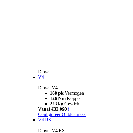
Diavel
V4
Diavel V4
168 pk
Vermogen
126 Nm
Koppel
223 kg
Gewicht
Vanaf €33.090
i
Configureer
Ontdek meer
V4 RS
Diavel V4 RS