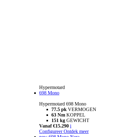
Hypermotard
698 Mono
Hypermotard 698 Mono
77.5 pk
VERMOGEN
63 Nm
KOPPEL
151 kg
GEWICHT
Vanaf €15.290
i
Configureer
Ontdek meer
new
698 Mono Nera