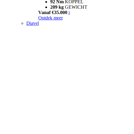
92 Nm
KOPPEL
209 kg
GEWICHT
Vanaf €35.000
i
Ontdek meer
Diavel