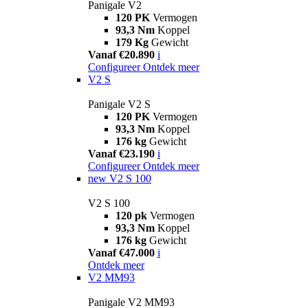
Panigale V2
120 PK
Vermogen
93,3 Nm
Koppel
179 Kg
Gewicht
Vanaf €20.890
i
Configureer
Ontdek meer
V2 S
Panigale V2 S
120 PK
Vermogen
93,3 Nm
Koppel
176 kg
Gewicht
Vanaf €23.190
i
Configureer
Ontdek meer
new
V2 S 100
V2 S 100
120 pk
Vermogen
93,3 Nm
Koppel
176 kg
Gewicht
Vanaf €47.000
i
Ontdek meer
V2 MM93
Panigale V2 MM93