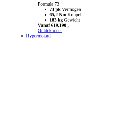
Formula 73
73 pk
Vermogen
65,2 Nm
Koppel
183 kg
Gewicht
Vanaf €19.190
i
Ontdek meer
Hypermotard