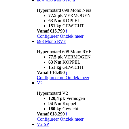
Hypermotard 698 Mono Nera
77.5 pk
VERMOGEN
63 Nm
KOPPEL
151 kg
GEWICHT
Vanaf €15.790
i
Configureer
Ontdek meer
698 Mono RVE
Hypermotard 698 Mono RVE
77.5 pk
VERMOGEN
63 Nm
KOPPEL
151 kg
GEWICHT
Vanaf €16.490
i
Configureer nu
Ontdek meer
V2
Hypermotard V2
120,4 pk
Vermogen
94 Nm
Koppel
180 kg
Gewicht
Vanaf €18.290
i
Configureer
Ontdek meer
V2 SP