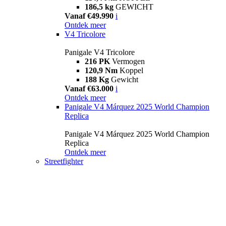
186,5 kg
GEWICHT
Vanaf €49.990
i
Ontdek meer
V4 Tricolore
Panigale V4 Tricolore
216 PK
Vermogen
120,9 Nm
Koppel
188 Kg
Gewicht
Vanaf €63.000
i
Ontdek meer
Panigale V4 Márquez 2025 World Champion
Replica
Panigale V4 Márquez 2025 World Champion
Replica
Ontdek meer
Streetfighter