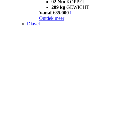
92 Nm
KOPPEL
209 kg
GEWICHT
Vanaf €35.000
i
Ontdek meer
Diavel