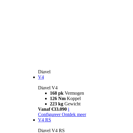
Diavel
V4
Diavel V4
168 pk
Vermogen
126 Nm
Koppel
223 kg
Gewicht
Vanaf €33.090
i
Configureer
Ontdek meer
V4 RS
Diavel V4 RS