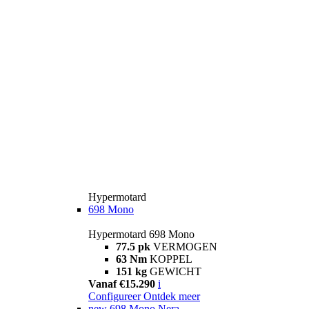
Hypermotard
698 Mono
Hypermotard 698 Mono
77.5 pk
VERMOGEN
63 Nm
KOPPEL
151 kg
GEWICHT
Vanaf €15.290
i
Configureer
Ontdek meer
new
698 Mono Nera