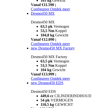
103 kg
Gewicht
Vanaf €11.590
i
Configureer
Ontdek meer
Desmo450 MX
Desmo450 MX
63,5 pk
Vermogen
53,5 Nm
Koppel
104,8 kg
Gewicht
Vanaf €12.090
i
Configureer
Ontdek meer
new
Desmo450 MX Factory
Desmo450 MX Factory
63,5 pk
Vermogen
53,5 Nm
Koppel
104 kg
Gewicht
Vanaf €13.999
i
Configureer
Ontdek meer
new
Desmo450 EDS
Desmo450 EDS
449,6 cc
CILINDERINDHOUD
54 pk
VERMOGEN
110,5 kg
GEWICHT