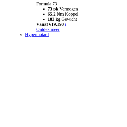
Formula 73
73 pk
Vermogen
65,2 Nm
Koppel
183 kg
Gewicht
Vanaf €19.190
i
Ontdek meer
Hypermotard