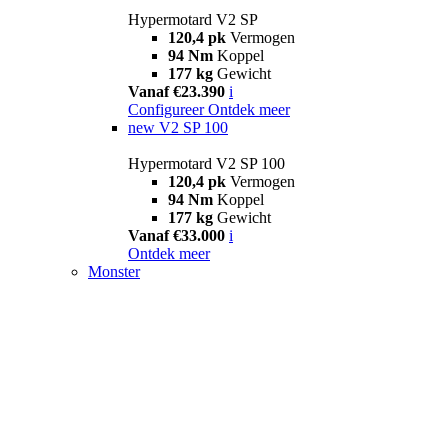
Hypermotard V2 SP
120,4 pk
Vermogen
94 Nm
Koppel
177 kg
Gewicht
Vanaf €23.390
i
Configureer
Ontdek meer
new
V2 SP 100
Hypermotard V2 SP 100
120,4 pk
Vermogen
94 Nm
Koppel
177 kg
Gewicht
Vanaf €33.000
i
Ontdek meer
Monster