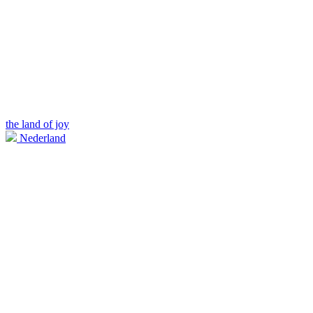
the land of joy
Nederland