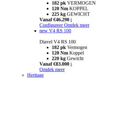
182 pk
VERMOGEN
120 Nm
KOPPEL
225 kg
GEWICHT
Vanaf €46.290
i
Configureer
Ontdek meer
new
V4 RS 100
Diavel V4 RS 100
182 pk
Vermogen
120 Nm
Koppel
220 kg
Gewicht
Vanaf €83.000
i
Ontdek meer
Heritage