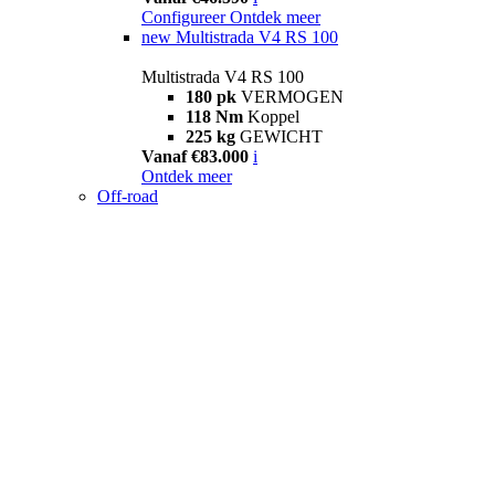
Configureer
Ontdek meer
new
Multistrada V4 RS 100
Multistrada V4 RS 100
180 pk
VERMOGEN
118 Nm
Koppel
225 kg
GEWICHT
Vanaf €83.000
i
Ontdek meer
Off-road