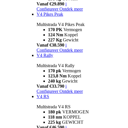
Vanaf €29.890
i
Configureer
Ontdek meer
V4 Pikes Peak
Multistrada V4 Pikes Peak
170 PK
Vermogen
124 Nm
Koppel
227 Kg
Gewicht
Vanaf €38.590
i
Configureer
Ontdek meer
V4 Rally
Multistrada V4 Rally
170 pk
Vermogen
123,8 Nm
Koppel
240 kg
Gewicht
Vanaf €33.790
i
Configureer
Ontdek meer
V4 RS
Multistrada V4 RS
180 pk
VERMOGEN
118 nm
KOPPEL
225 kg
GEWICHT
Vanaf €46.590
i