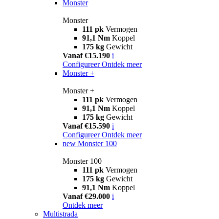
Monster
Monster
111 pk
Vermogen
91,1 Nm
Koppel
175 kg
Gewicht
Vanaf €15.190
i
Configureer
Ontdek meer
Monster +
Monster +
111 pk
Vermogen
91,1 Nm
Koppel
175 kg
Gewicht
Vanaf €15.590
i
Configureer
Ontdek meer
new
Monster 100
Monster 100
111 pk
Vermogen
175 kg
Gewicht
91,1 Nm
Koppel
Vanaf €29.000
i
Ontdek meer
Multistrada