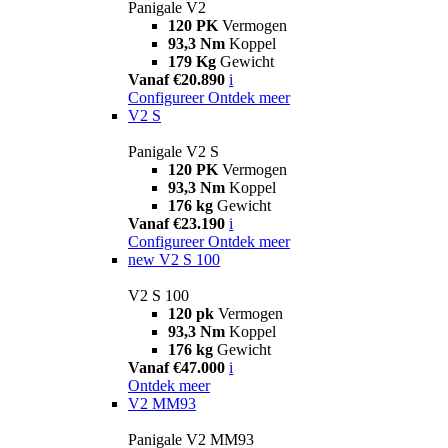
Panigale V2
120 PK
Vermogen
93,3 Nm
Koppel
179 Kg
Gewicht
Vanaf €20.890
i
Configureer
Ontdek meer
V2 S
Panigale V2 S
120 PK
Vermogen
93,3 Nm
Koppel
176 kg
Gewicht
Vanaf €23.190
i
Configureer
Ontdek meer
new
V2 S 100
V2 S 100
120 pk
Vermogen
93,3 Nm
Koppel
176 kg
Gewicht
Vanaf €47.000
i
Ontdek meer
V2 MM93
Panigale V2 MM93