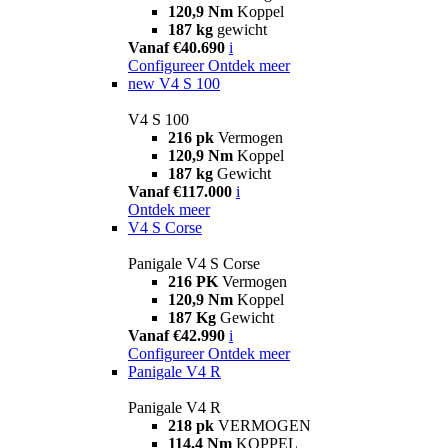
120,9 Nm
Koppel
187 kg
gewicht
Vanaf €40.690
i
Configureer
Ontdek meer
new
V4 S 100
V4 S 100
216 pk
Vermogen
120,9 Nm
Koppel
187 kg
Gewicht
Vanaf €117.000
i
Ontdek meer
V4 S Corse
Panigale V4 S Corse
216 PK
Vermogen
120,9 Nm
Koppel
187 Kg
Gewicht
Vanaf €42.990
i
Configureer
Ontdek meer
Panigale V4 R
Panigale V4 R
218 pk
VERMOGEN
114,4 Nm
KOPPEL