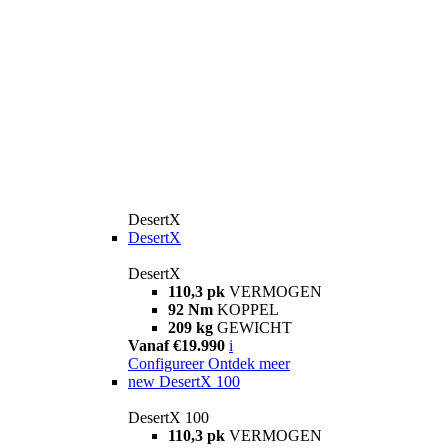
DesertX
DesertX
DesertX
110,3 pk
VERMOGEN
92 Nm
KOPPEL
209 kg
GEWICHT
Vanaf €19.990
i
Configureer
Ontdek meer
new
DesertX 100
DesertX 100
110,3 pk
VERMOGEN