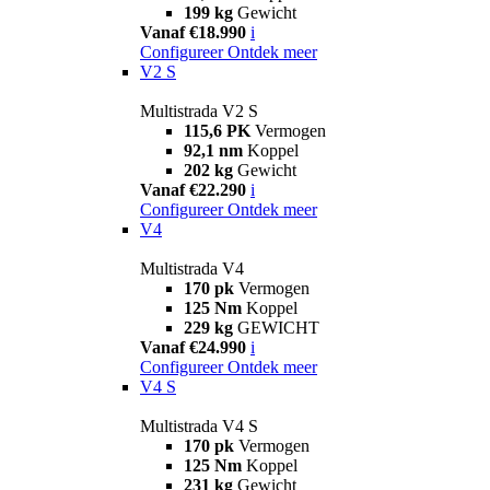
199 kg
Gewicht
Vanaf €18.990
i
Configureer
Ontdek meer
V2 S
Multistrada V2 S
115,6 PK
Vermogen
92,1 nm
Koppel
202 kg
Gewicht
Vanaf €22.290
i
Configureer
Ontdek meer
V4
Multistrada V4
170 pk
Vermogen
125 Nm
Koppel
229 kg
GEWICHT
Vanaf €24.990
i
Configureer
Ontdek meer
V4 S
Multistrada V4 S
170 pk
Vermogen
125 Nm
Koppel
231 kg
Gewicht