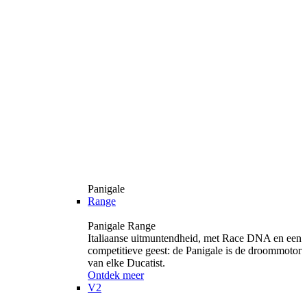
Panigale
Range
Panigale Range
Italiaanse uitmuntendheid, met Race DNA en een
competitieve geest: de Panigale is de droommotor
van elke Ducatist.
Ontdek meer
V2