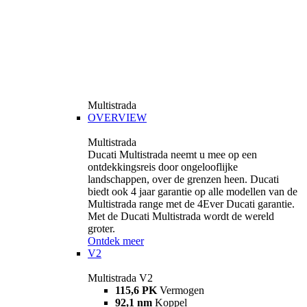
Multistrada
OVERVIEW
Multistrada
Ducati Multistrada neemt u mee op een
ontdekkingsreis door ongelooflijke
landschappen, over de grenzen heen. Ducati
biedt ook 4 jaar garantie op alle modellen van de
Multistrada range met de 4Ever Ducati garantie.
Met de Ducati Multistrada wordt de wereld
groter.
Ontdek meer
V2
Multistrada V2
115,6 PK
Vermogen
92,1 nm
Koppel