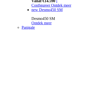
Vanaf €14.590
i
Configureer
Ontdek meer
new
Desmo450 SM
Desmo450 SM
Ontdek meer
Panigale