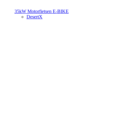
35kW Motorfietsen
E-BIKE
DesertX