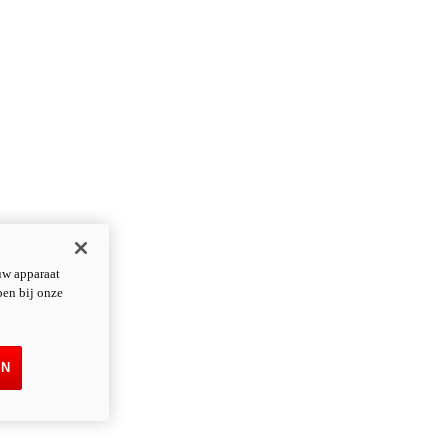
uw apparaat
pen bij onze
EN