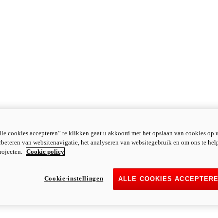
le cookies accepteren” te klikken gaat u akkoord met het opslaan van cookies op 
rbeteren van websitenavigatie, het analyseren van websitegebruik en om ons te hel
rojecten.
Cookie policy
Cookie-instellingen
ALLE COOKIES ACCEPTER