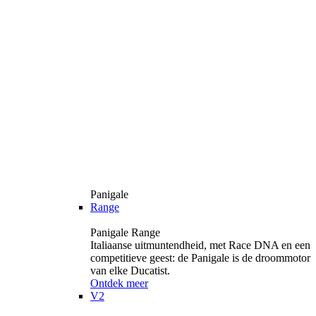
Panigale
Range
Panigale Range
Italiaanse uitmuntendheid, met Race DNA en een
competitieve geest: de Panigale is de droommotor
van elke Ducatist.
Ontdek meer
V2