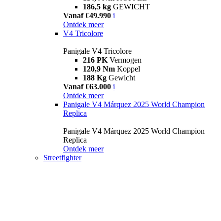
186,5 kg
GEWICHT
Vanaf €49.990
i
Ontdek meer
V4 Tricolore
Panigale V4 Tricolore
216 PK
Vermogen
120,9 Nm
Koppel
188 Kg
Gewicht
Vanaf €63.000
i
Ontdek meer
Panigale V4 Márquez 2025 World Champion
Replica
Panigale V4 Márquez 2025 World Champion
Replica
Ontdek meer
Streetfighter