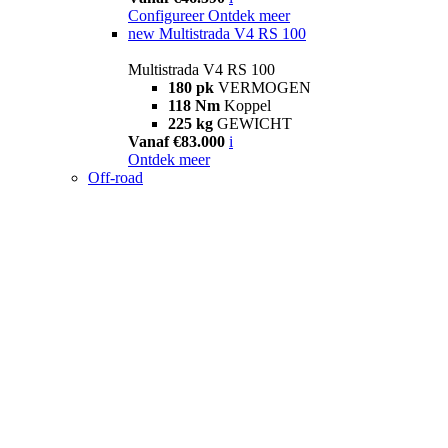
Configureer
Ontdek meer
new
Multistrada V4 RS 100
Multistrada V4 RS 100
180 pk
VERMOGEN
118 Nm
Koppel
225 kg
GEWICHT
Vanaf €83.000
i
Ontdek meer
Off-road