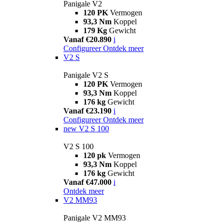
Panigale V2
120 PK
Vermogen
93,3 Nm
Koppel
179 Kg
Gewicht
Vanaf €20.890
i
Configureer
Ontdek meer
V2 S
Panigale V2 S
120 PK
Vermogen
93,3 Nm
Koppel
176 kg
Gewicht
Vanaf €23.190
i
Configureer
Ontdek meer
new
V2 S 100
V2 S 100
120 pk
Vermogen
93,3 Nm
Koppel
176 kg
Gewicht
Vanaf €47.000
i
Ontdek meer
V2 MM93
Panigale V2 MM93