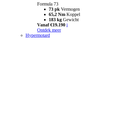
Formula 73
73 pk
Vermogen
65,2 Nm
Koppel
183 kg
Gewicht
Vanaf €19.190
i
Ontdek meer
Hypermotard