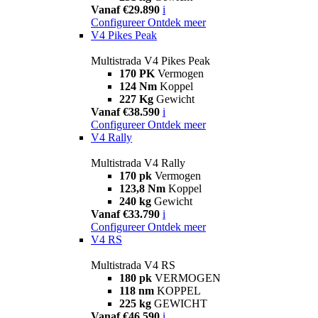
Vanaf €29.890
i
Configureer
Ontdek meer
V4 Pikes Peak
Multistrada V4 Pikes Peak
170 PK
Vermogen
124 Nm
Koppel
227 Kg
Gewicht
Vanaf €38.590
i
Configureer
Ontdek meer
V4 Rally
Multistrada V4 Rally
170 pk
Vermogen
123,8 Nm
Koppel
240 kg
Gewicht
Vanaf €33.790
i
Configureer
Ontdek meer
V4 RS
Multistrada V4 RS
180 pk
VERMOGEN
118 nm
KOPPEL
225 kg
GEWICHT
Vanaf €46.590
i