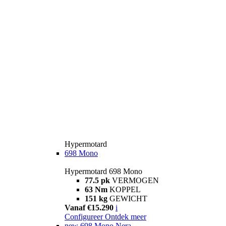
Hypermotard
698 Mono
Hypermotard 698 Mono
77.5 pk
VERMOGEN
63 Nm
KOPPEL
151 kg
GEWICHT
Vanaf €15.290
i
Configureer
Ontdek meer
new
698 Mono Nera