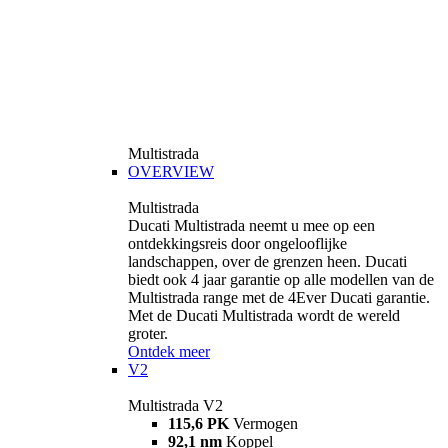
Multistrada
OVERVIEW
Multistrada
Ducati Multistrada neemt u mee op een
ontdekkingsreis door ongelooflijke
landschappen, over de grenzen heen. Ducati
biedt ook 4 jaar garantie op alle modellen van de
Multistrada range met de 4Ever Ducati garantie.
Met de Ducati Multistrada wordt de wereld
groter.
Ontdek meer
V2
Multistrada V2
115,6 PK
Vermogen
92,1 nm
Koppel