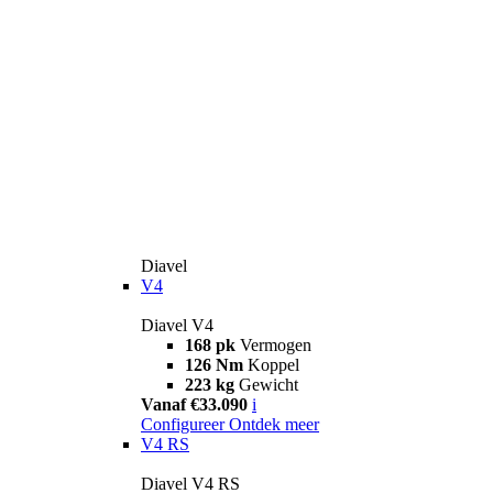
Diavel
V4
Diavel V4
168 pk
Vermogen
126 Nm
Koppel
223 kg
Gewicht
Vanaf €33.090
i
Configureer
Ontdek meer
V4 RS
Diavel V4 RS