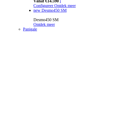
Vanaf €14.590
i
Configureer
Ontdek meer
new
Desmo450 SM
Desmo450 SM
Ontdek meer
Panigale