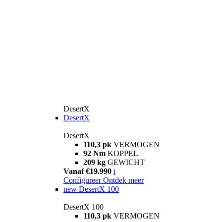
DesertX
DesertX
DesertX
110,3 pk
VERMOGEN
92 Nm
KOPPEL
209 kg
GEWICHT
Vanaf €19.990
i
Configureer
Ontdek meer
new
DesertX 100
DesertX 100
110,3 pk
VERMOGEN