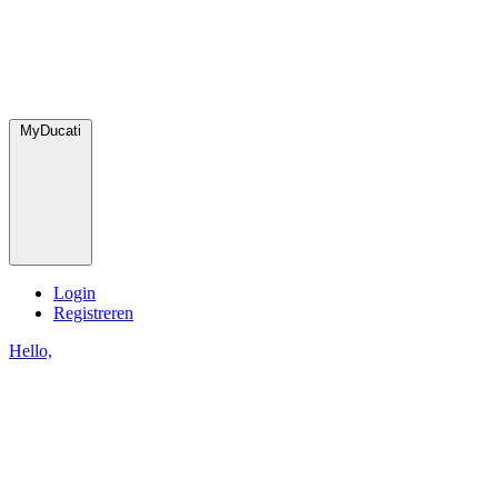
MyDucati
Login
Registreren
Hello,