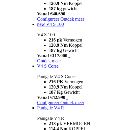
120,9 Nm
Koppel
187 kg
gewicht
Vanaf €40.690
i
Configureer
Ontdek meer
new
V4 S 100
V4 S 100
216 pk
Vermogen
120,9 Nm
Koppel
187 kg
Gewicht
Vanaf €117.000
i
Ontdek meer
V4 S Corse
Panigale V4 S Corse
216 PK
Vermogen
120,9 Nm
Koppel
187 Kg
Gewicht
Vanaf €42.990
i
Configureer
Ontdek meer
Panigale V4 R
Panigale V4 R
218 pk
VERMOGEN
114,4 Nm
KOPPEL