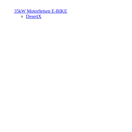
35kW Motorfietsen
E-BIKE
DesertX