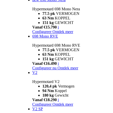
Hypermotard 698 Mono Nera
77.5 pk
VERMOGEN
63 Nm
KOPPEL
151 kg
GEWICHT
Vanaf €15.790
i
Configureer
Ontdek meer
698 Mono RVE
Hypermotard 698 Mono RVE
77.5 pk
VERMOGEN
63 Nm
KOPPEL
151 kg
GEWICHT
Vanaf €16.490
i
Configureer nu
Ontdek meer
V2
Hypermotard V2
120,4 pk
Vermogen
94 Nm
Koppel
180 kg
Gewicht
Vanaf €18.290
i
Configureer
Ontdek meer
V2 SP