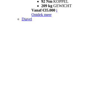
92 Nm
KOPPEL
209 kg
GEWICHT
Vanaf €35.000
i
Ontdek meer
Diavel