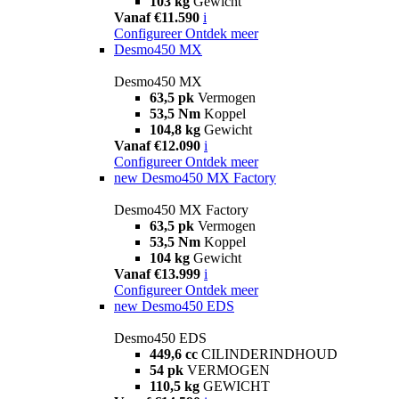
103 kg
Gewicht
Vanaf €11.590
i
Configureer
Ontdek meer
Desmo450 MX
Desmo450 MX
63,5 pk
Vermogen
53,5 Nm
Koppel
104,8 kg
Gewicht
Vanaf €12.090
i
Configureer
Ontdek meer
new
Desmo450 MX Factory
Desmo450 MX Factory
63,5 pk
Vermogen
53,5 Nm
Koppel
104 kg
Gewicht
Vanaf €13.999
i
Configureer
Ontdek meer
new
Desmo450 EDS
Desmo450 EDS
449,6 cc
CILINDERINDHOUD
54 pk
VERMOGEN
110,5 kg
GEWICHT