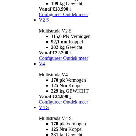
199 kg
Gewicht
Vanaf €18.990
i
Configureer
Ontdek meer
V2 S
Multistrada V2 S
115,6 PK
Vermogen
92,1 nm
Koppel
202 kg
Gewicht
Vanaf €22.290
i
Configureer
Ontdek meer
V4
Multistrada V4
170 pk
Vermogen
125 Nm
Koppel
229 kg
GEWICHT
Vanaf €24.990
i
Configureer
Ontdek meer
V4 S
Multistrada V4 S
170 pk
Vermogen
125 Nm
Koppel
231 kg
Gewicht