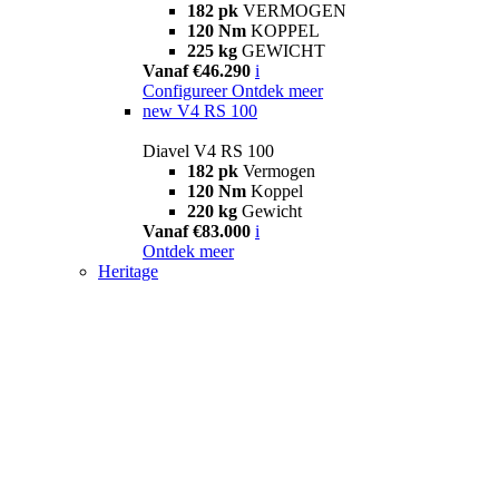
182 pk
VERMOGEN
120 Nm
KOPPEL
225 kg
GEWICHT
Vanaf €46.290
i
Configureer
Ontdek meer
new
V4 RS 100
Diavel V4 RS 100
182 pk
Vermogen
120 Nm
Koppel
220 kg
Gewicht
Vanaf €83.000
i
Ontdek meer
Heritage