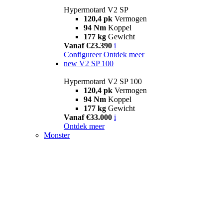
Hypermotard V2 SP
120,4 pk
Vermogen
94 Nm
Koppel
177 kg
Gewicht
Vanaf €23.390
i
Configureer
Ontdek meer
new
V2 SP 100
Hypermotard V2 SP 100
120,4 pk
Vermogen
94 Nm
Koppel
177 kg
Gewicht
Vanaf €33.000
i
Ontdek meer
Monster