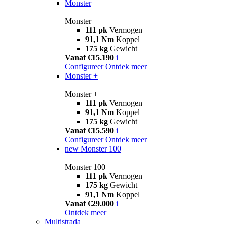
Monster
Monster
111 pk
Vermogen
91,1 Nm
Koppel
175 kg
Gewicht
Vanaf €15.190
i
Configureer
Ontdek meer
Monster +
Monster +
111 pk
Vermogen
91,1 Nm
Koppel
175 kg
Gewicht
Vanaf €15.590
i
Configureer
Ontdek meer
new
Monster 100
Monster 100
111 pk
Vermogen
175 kg
Gewicht
91,1 Nm
Koppel
Vanaf €29.000
i
Ontdek meer
Multistrada