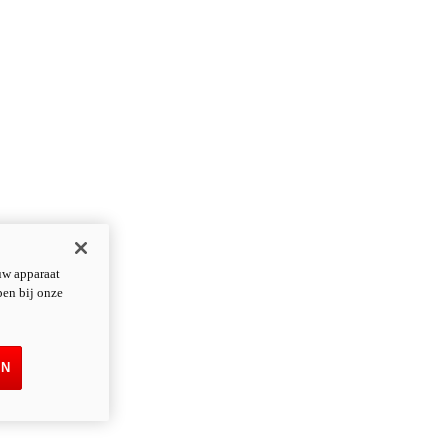
uw apparaat
pen bij onze
EN