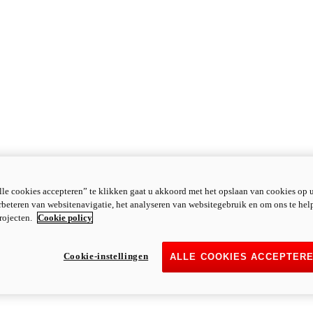
le cookies accepteren” te klikken gaat u akkoord met het opslaan van cookies op 
rbeteren van websitenavigatie, het analyseren van websitegebruik en om ons te hel
rojecten.
Cookie policy
Cookie-instellingen
ALLE COOKIES ACCEPTER