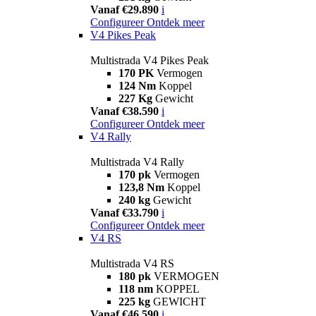
Vanaf €29.890
i
Configureer
Ontdek meer
V4 Pikes Peak
Multistrada V4 Pikes Peak
170 PK
Vermogen
124 Nm
Koppel
227 Kg
Gewicht
Vanaf €38.590
i
Configureer
Ontdek meer
V4 Rally
Multistrada V4 Rally
170 pk
Vermogen
123,8 Nm
Koppel
240 kg
Gewicht
Vanaf €33.790
i
Configureer
Ontdek meer
V4 RS
Multistrada V4 RS
180 pk
VERMOGEN
118 nm
KOPPEL
225 kg
GEWICHT
Vanaf €46.590
i