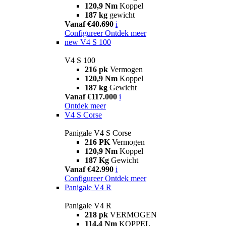
120,9 Nm
Koppel
187 kg
gewicht
Vanaf €40.690
i
Configureer
Ontdek meer
new
V4 S 100
V4 S 100
216 pk
Vermogen
120,9 Nm
Koppel
187 kg
Gewicht
Vanaf €117.000
i
Ontdek meer
V4 S Corse
Panigale V4 S Corse
216 PK
Vermogen
120,9 Nm
Koppel
187 Kg
Gewicht
Vanaf €42.990
i
Configureer
Ontdek meer
Panigale V4 R
Panigale V4 R
218 pk
VERMOGEN
114,4 Nm
KOPPEL