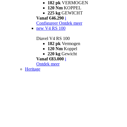
182 pk
VERMOGEN
120 Nm
KOPPEL
225 kg
GEWICHT
Vanaf €46.290
i
Configureer
Ontdek meer
new
V4 RS 100
Diavel V4 RS 100
182 pk
Vermogen
120 Nm
Koppel
220 kg
Gewicht
Vanaf €83.000
i
Ontdek meer
Heritage