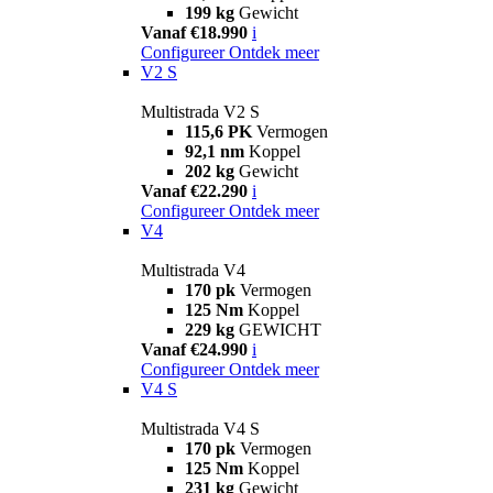
199 kg
Gewicht
Vanaf €18.990
i
Configureer
Ontdek meer
V2 S
Multistrada V2 S
115,6 PK
Vermogen
92,1 nm
Koppel
202 kg
Gewicht
Vanaf €22.290
i
Configureer
Ontdek meer
V4
Multistrada V4
170 pk
Vermogen
125 Nm
Koppel
229 kg
GEWICHT
Vanaf €24.990
i
Configureer
Ontdek meer
V4 S
Multistrada V4 S
170 pk
Vermogen
125 Nm
Koppel
231 kg
Gewicht