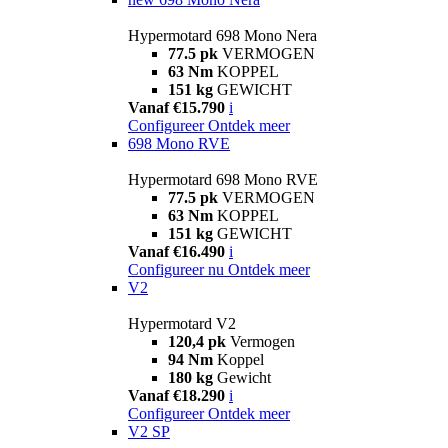
Hypermotard 698 Mono Nera
77.5 pk
VERMOGEN
63 Nm
KOPPEL
151 kg
GEWICHT
Vanaf €15.790
i
Configureer
Ontdek meer
698 Mono RVE
Hypermotard 698 Mono RVE
77.5 pk
VERMOGEN
63 Nm
KOPPEL
151 kg
GEWICHT
Vanaf €16.490
i
Configureer nu
Ontdek meer
V2
Hypermotard V2
120,4 pk
Vermogen
94 Nm
Koppel
180 kg
Gewicht
Vanaf €18.290
i
Configureer
Ontdek meer
V2 SP