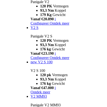
Panigale V2
120 PK
Vermogen
93,3 Nm
Koppel
179 Kg
Gewicht
Vanaf €20.890
i
Configureer
Ontdek meer
V2 S
Panigale V2 S
120 PK
Vermogen
93,3 Nm
Koppel
176 kg
Gewicht
Vanaf €23.190
i
Configureer
Ontdek meer
new
V2 S 100
V2 S 100
120 pk
Vermogen
93,3 Nm
Koppel
176 kg
Gewicht
Vanaf €47.000
i
Ontdek meer
V2 MM93
Panigale V2 MM93