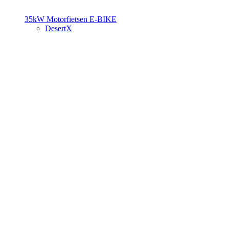
35kW Motorfietsen
E-BIKE
DesertX