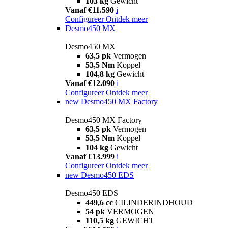
103 kg
Gewicht
Vanaf €11.590
i
Configureer
Ontdek meer
Desmo450 MX
Desmo450 MX
63,5 pk
Vermogen
53,5 Nm
Koppel
104,8 kg
Gewicht
Vanaf €12.090
i
Configureer
Ontdek meer
new
Desmo450 MX Factory
Desmo450 MX Factory
63,5 pk
Vermogen
53,5 Nm
Koppel
104 kg
Gewicht
Vanaf €13.999
i
Configureer
Ontdek meer
new
Desmo450 EDS
Desmo450 EDS
449,6 cc
CILINDERINDHOUD
54 pk
VERMOGEN
110,5 kg
GEWICHT