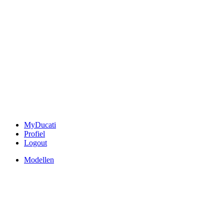
MyDucati
Profiel
Logout
Modellen