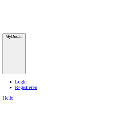
MyDucati
Login
Registreren
Hello,