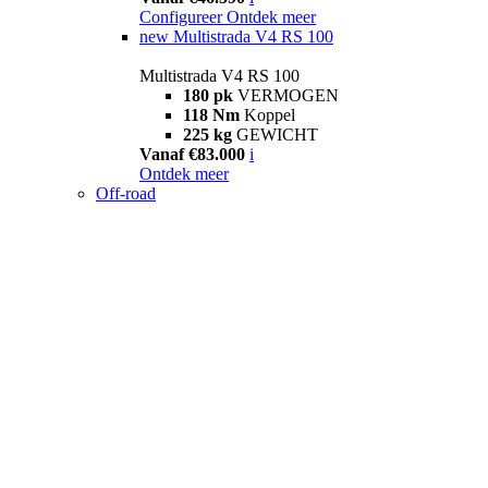
Configureer
Ontdek meer
new
Multistrada V4 RS 100
Multistrada V4 RS 100
180 pk
VERMOGEN
118 Nm
Koppel
225 kg
GEWICHT
Vanaf €83.000
i
Ontdek meer
Off-road