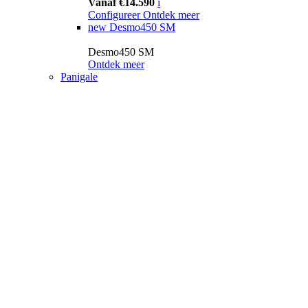
Vanaf €14.590
i
Configureer
Ontdek meer
new
Desmo450 SM
Desmo450 SM
Ontdek meer
Panigale