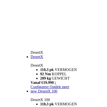
DesertX
DesertX
DesertX
110,3 pk
VERMOGEN
92 Nm
KOPPEL
209 kg
GEWICHT
Vanaf €19.990
i
Configureer
Ontdek meer
new
DesertX 100
DesertX 100
110,3 pk
VERMOGEN