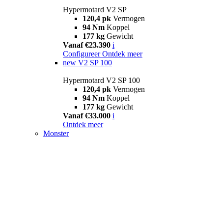
Hypermotard V2 SP
120,4 pk
Vermogen
94 Nm
Koppel
177 kg
Gewicht
Vanaf €23.390
i
Configureer
Ontdek meer
new
V2 SP 100
Hypermotard V2 SP 100
120,4 pk
Vermogen
94 Nm
Koppel
177 kg
Gewicht
Vanaf €33.000
i
Ontdek meer
Monster