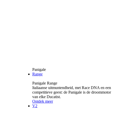
Panigale
Range
Panigale Range
Italiaanse uitmuntendheid, met Race DNA en een
competitieve geest: de Panigale is de droommotor
van elke Ducatist.
Ontdek meer
V2