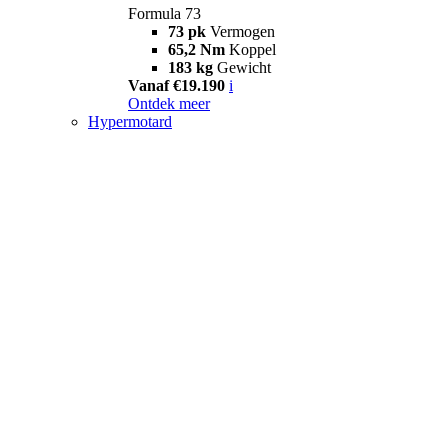
Formula 73
73 pk
Vermogen
65,2 Nm
Koppel
183 kg
Gewicht
Vanaf €19.190
i
Ontdek meer
Hypermotard