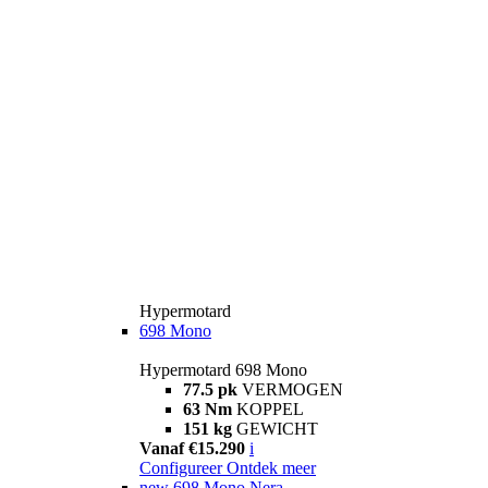
Hypermotard
698 Mono
Hypermotard 698 Mono
77.5 pk
VERMOGEN
63 Nm
KOPPEL
151 kg
GEWICHT
Vanaf €15.290
i
Configureer
Ontdek meer
new
698 Mono Nera