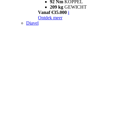
92 Nm
KOPPEL
209 kg
GEWICHT
Vanaf €35.000
i
Ontdek meer
Diavel