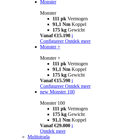
Monster
Monster
111 pk
Vermogen
91,1 Nm
Koppel
175 kg
Gewicht
Vanaf €15.190
i
Configureer
Ontdek meer
Monster +
Monster +
111 pk
Vermogen
91,1 Nm
Koppel
175 kg
Gewicht
Vanaf €15.590
i
Configureer
Ontdek meer
new
Monster 100
Monster 100
111 pk
Vermogen
175 kg
Gewicht
91,1 Nm
Koppel
Vanaf €29.000
i
Ontdek meer
Multistrada