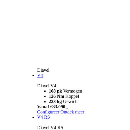
Diavel
V4
Diavel V4
168 pk
Vermogen
126 Nm
Koppel
223 kg
Gewicht
Vanaf €33.090
i
Configureer
Ontdek meer
V4 RS
Diavel V4 RS