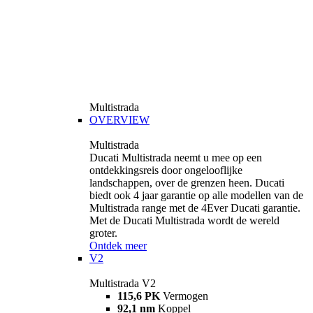
Multistrada
OVERVIEW
Multistrada
Ducati Multistrada neemt u mee op een
ontdekkingsreis door ongelooflijke
landschappen, over de grenzen heen. Ducati
biedt ook 4 jaar garantie op alle modellen van de
Multistrada range met de 4Ever Ducati garantie.
Met de Ducati Multistrada wordt de wereld
groter.
Ontdek meer
V2
Multistrada V2
115,6 PK
Vermogen
92,1 nm
Koppel