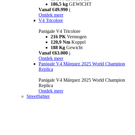
186,5 kg
GEWICHT
Vanaf €49.990
i
Ontdek meer
V4 Tricolore
Panigale V4 Tricolore
216 PK
Vermogen
120,9 Nm
Koppel
188 Kg
Gewicht
Vanaf €63.000
i
Ontdek meer
Panigale V4 Márquez 2025 World Champion
Replica
Panigale V4 Márquez 2025 World Champion
Replica
Ontdek meer
Streetfighter