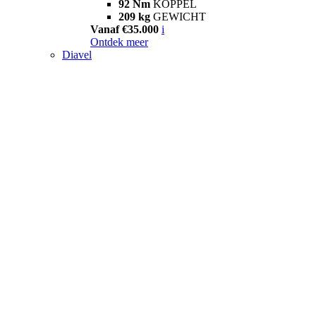
92 Nm
KOPPEL
209 kg
GEWICHT
Vanaf €35.000
i
Ontdek meer
Diavel