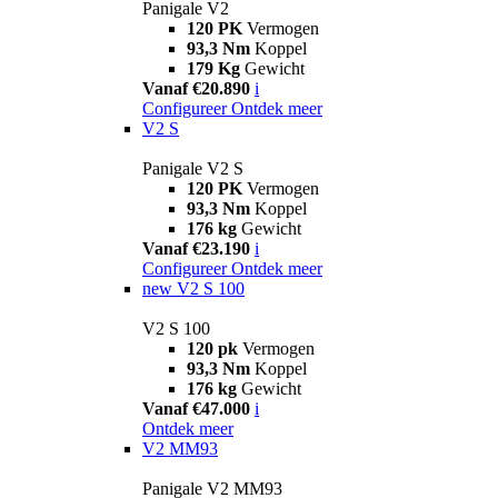
Panigale V2
120 PK
Vermogen
93,3 Nm
Koppel
179 Kg
Gewicht
Vanaf €20.890
i
Configureer
Ontdek meer
V2 S
Panigale V2 S
120 PK
Vermogen
93,3 Nm
Koppel
176 kg
Gewicht
Vanaf €23.190
i
Configureer
Ontdek meer
new
V2 S 100
V2 S 100
120 pk
Vermogen
93,3 Nm
Koppel
176 kg
Gewicht
Vanaf €47.000
i
Ontdek meer
V2 MM93
Panigale V2 MM93