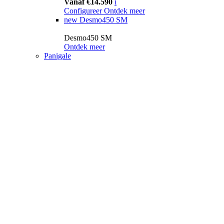
Vanaf €14.590
i
Configureer
Ontdek meer
new
Desmo450 SM
Desmo450 SM
Ontdek meer
Panigale