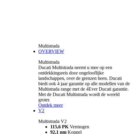
Multistrada
OVERVIEW
Multistrada
Ducati Multistrada neemt u mee op een
ontdekkingsreis door ongelooflijke
landschappen, over de grenzen heen. Ducati
biedt ook 4 jaar garantie op alle modellen van de
Multistrada range met de 4Ever Ducati garantie.
Met de Ducati Multistrada wordt de wereld
groter.
Ontdek meer
V2
Multistrada V2
115,6 PK
Vermogen
92,1 nm
Koppel