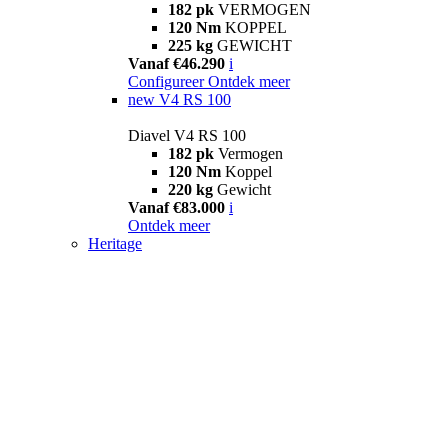
182 pk
VERMOGEN
120 Nm
KOPPEL
225 kg
GEWICHT
Vanaf €46.290
i
Configureer
Ontdek meer
new
V4 RS 100
Diavel V4 RS 100
182 pk
Vermogen
120 Nm
Koppel
220 kg
Gewicht
Vanaf €83.000
i
Ontdek meer
Heritage