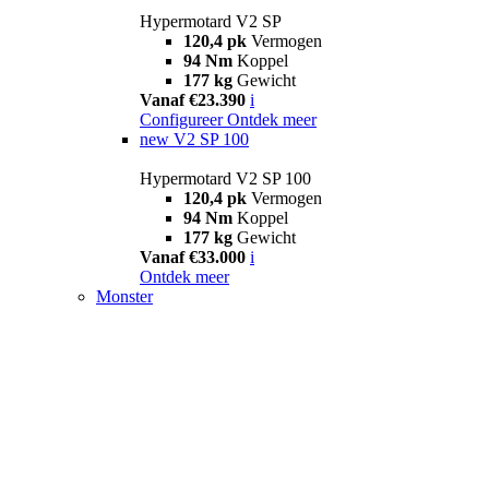
Hypermotard V2 SP
120,4 pk
Vermogen
94 Nm
Koppel
177 kg
Gewicht
Vanaf €23.390
i
Configureer
Ontdek meer
new
V2 SP 100
Hypermotard V2 SP 100
120,4 pk
Vermogen
94 Nm
Koppel
177 kg
Gewicht
Vanaf €33.000
i
Ontdek meer
Monster