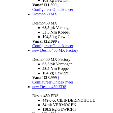
103 kg
Gewicht
Vanaf €11.590
i
Configureer
Ontdek meer
Desmo450 MX
Desmo450 MX
63,5 pk
Vermogen
53,5 Nm
Koppel
104,8 kg
Gewicht
Vanaf €12.090
i
Configureer
Ontdek meer
new
Desmo450 MX Factory
Desmo450 MX Factory
63,5 pk
Vermogen
53,5 Nm
Koppel
104 kg
Gewicht
Vanaf €13.999
i
Configureer
Ontdek meer
new
Desmo450 EDS
Desmo450 EDS
449,6 cc
CILINDERINDHOUD
54 pk
VERMOGEN
110,5 kg
GEWICHT