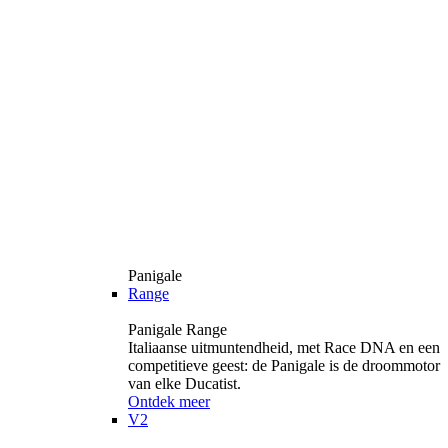
Panigale
Range
Panigale Range
Italiaanse uitmuntendheid, met Race DNA en een
competitieve geest: de Panigale is de droommotor
van elke Ducatist.
Ontdek meer
V2