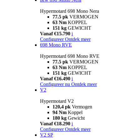
Hypermotard 698 Mono Nera
77.5 pk
VERMOGEN
63 Nm
KOPPEL
151 kg
GEWICHT
Vanaf €15.790
i
Configureer
Ontdek meer
698 Mono RVE
Hypermotard 698 Mono RVE
77.5 pk
VERMOGEN
63 Nm
KOPPEL
151 kg
GEWICHT
Vanaf €16.490
i
Configureer nu
Ontdek meer
V2
Hypermotard V2
120,4 pk
Vermogen
94 Nm
Koppel
180 kg
Gewicht
Vanaf €18.290
i
Configureer
Ontdek meer
V2 SP