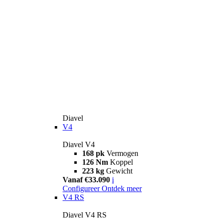
Diavel
V4
Diavel V4
168 pk
Vermogen
126 Nm
Koppel
223 kg
Gewicht
Vanaf €33.090
i
Configureer
Ontdek meer
V4 RS
Diavel V4 RS