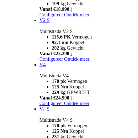
199 kg
Gewicht
Vanaf €18.990
i
Configureer
Ontdek meer
V2 S
Multistrada V2 S
115,6 PK
Vermogen
92,1 nm
Koppel
202 kg
Gewicht
Vanaf €22.290
i
Configureer
Ontdek meer
V4
Multistrada V4
170 pk
Vermogen
125 Nm
Koppel
229 kg
GEWICHT
Vanaf €24.990
i
Configureer
Ontdek meer
V4 S
Multistrada V4 S
170 pk
Vermogen
125 Nm
Koppel
231 kg
Gewicht