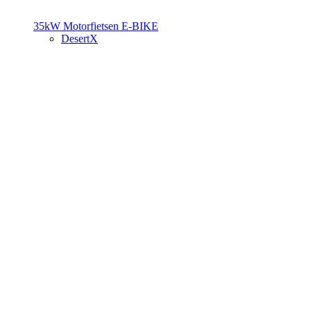
35kW Motorfietsen
E-BIKE
DesertX