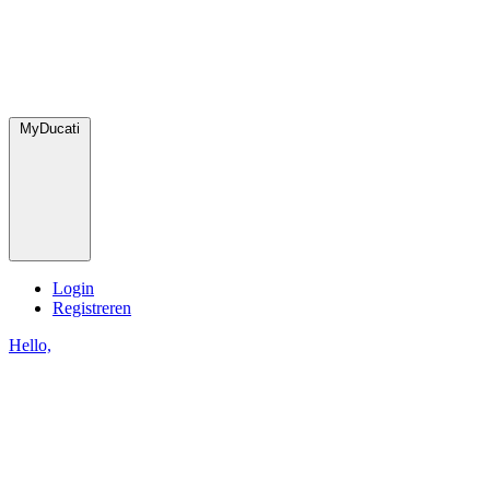
MyDucati
Login
Registreren
Hello,