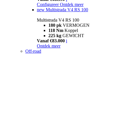
Configureer
Ontdek meer
new
Multistrada V4 RS 100
Multistrada V4 RS 100
180 pk
VERMOGEN
118 Nm
Koppel
225 kg
GEWICHT
Vanaf €83.000
i
Ontdek meer
Off-road