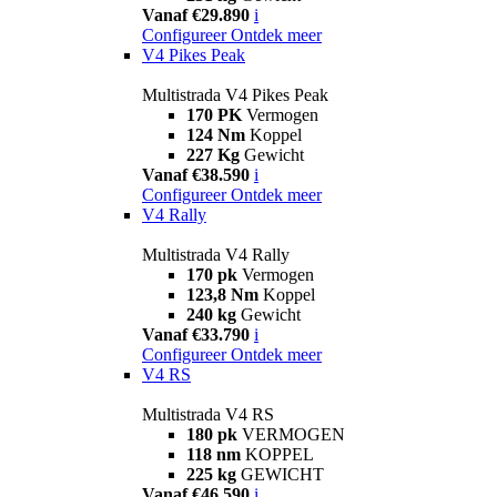
Vanaf €29.890
i
Configureer
Ontdek meer
V4 Pikes Peak
Multistrada V4 Pikes Peak
170 PK
Vermogen
124 Nm
Koppel
227 Kg
Gewicht
Vanaf €38.590
i
Configureer
Ontdek meer
V4 Rally
Multistrada V4 Rally
170 pk
Vermogen
123,8 Nm
Koppel
240 kg
Gewicht
Vanaf €33.790
i
Configureer
Ontdek meer
V4 RS
Multistrada V4 RS
180 pk
VERMOGEN
118 nm
KOPPEL
225 kg
GEWICHT
Vanaf €46.590
i