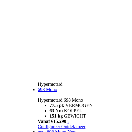
Hypermotard
698 Mono
Hypermotard 698 Mono
77.5 pk
VERMOGEN
63 Nm
KOPPEL
151 kg
GEWICHT
Vanaf €15.290
i
Configureer
Ontdek meer
new
698 Mono Nera