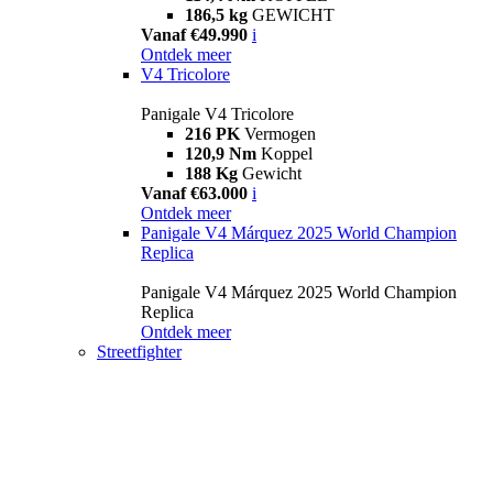
186,5 kg
GEWICHT
Vanaf €49.990
i
Ontdek meer
V4 Tricolore
Panigale V4 Tricolore
216 PK
Vermogen
120,9 Nm
Koppel
188 Kg
Gewicht
Vanaf €63.000
i
Ontdek meer
Panigale V4 Márquez 2025 World Champion
Replica
Panigale V4 Márquez 2025 World Champion
Replica
Ontdek meer
Streetfighter