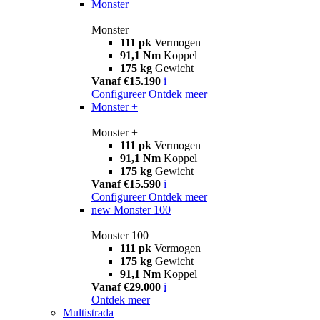
Monster
Monster
111 pk
Vermogen
91,1 Nm
Koppel
175 kg
Gewicht
Vanaf €15.190
i
Configureer
Ontdek meer
Monster +
Monster +
111 pk
Vermogen
91,1 Nm
Koppel
175 kg
Gewicht
Vanaf €15.590
i
Configureer
Ontdek meer
new
Monster 100
Monster 100
111 pk
Vermogen
175 kg
Gewicht
91,1 Nm
Koppel
Vanaf €29.000
i
Ontdek meer
Multistrada