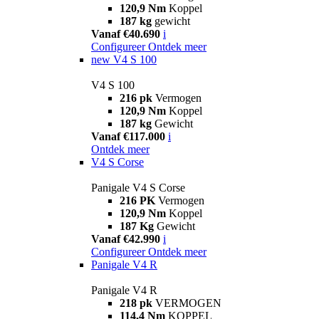
120,9 Nm
Koppel
187 kg
gewicht
Vanaf €40.690
i
Configureer
Ontdek meer
new
V4 S 100
V4 S 100
216 pk
Vermogen
120,9 Nm
Koppel
187 kg
Gewicht
Vanaf €117.000
i
Ontdek meer
V4 S Corse
Panigale V4 S Corse
216 PK
Vermogen
120,9 Nm
Koppel
187 Kg
Gewicht
Vanaf €42.990
i
Configureer
Ontdek meer
Panigale V4 R
Panigale V4 R
218 pk
VERMOGEN
114,4 Nm
KOPPEL