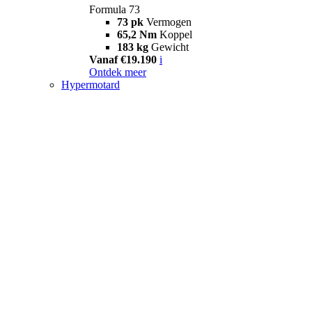
Formula 73
73 pk
Vermogen
65,2 Nm
Koppel
183 kg
Gewicht
Vanaf €19.190
i
Ontdek meer
Hypermotard