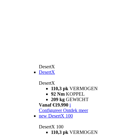
DesertX
DesertX
DesertX
110,3 pk
VERMOGEN
92 Nm
KOPPEL
209 kg
GEWICHT
Vanaf €19.990
i
Configureer
Ontdek meer
new
DesertX 100
DesertX 100
110,3 pk
VERMOGEN