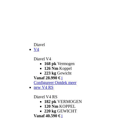
Diavel
V4
Diavel V4
168 pk
Vermogen
126 Nm
Koppel
223 kg
Gewicht
Vanaf 28.990 €
i
Configureer
Ontdek meer
new
V4 RS
Diavel V4 RS
182 pk
VERMOGEN
120 Nm
KOPPEL
220 kg
GEWICHT
Vanaf 40.590 €
i