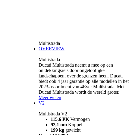
Multistrada
OVERVIEW
Multistrada
Ducati Multistrada neemt u mee op een
ontdekkingsreis door ongelooflijke
landschappen, over de grenzen heen. Ducati
biedt ook 4 jaar garantie op alle modellen in het
2023-assortiment van 4Ever Multistrada. Met
Ducati Multistrada wordt de wereld groter.
Meer weten
V2
Multistrada V2
115,6 PK
Vermogen
92,1 nm
Koppel
199 kg
gewicht