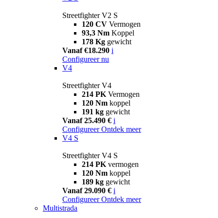
Streetfighter V2 S
120 CV
Vermogen
93,3 Nm
Koppel
178 Kg
gewicht
Vanaf €18.290
i
Configureer nu
V4
Streetfighter V4
214 PK
Vermogen
120 Nm
koppel
191 kg
gewicht
Vanaf 25.490 €
i
Configureer
Ontdek meer
V4 S
Streetfighter V4 S
214 PK
vermogen
120 Nm
koppel
189 kg
gewicht
Vanaf 29.090 €
i
Configureer
Ontdek meer
Multistrada