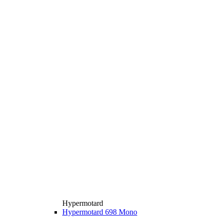
Hypermotard
Hypermotard 698 Mono