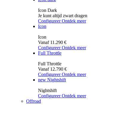
Icon Dark
Je kunt altijd zwart dragen
Configureer
Ontdek meer
Icon
Icon
Vanaf 11.290 €
Configureer
Ontdek meer
Full Throttle
Full Throttle
Vanaf 12.790 €
Configureer
Ontdek meer
new
Nightshift
Nightshift
Configureer
Ontdek meer
Offroad