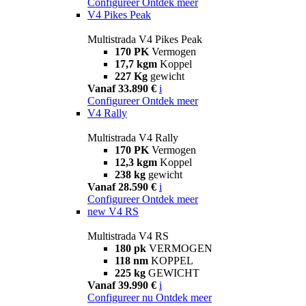
Configureer
Ontdek meer
V4 Pikes Peak
Multistrada V4 Pikes Peak
170 PK
Vermogen
17,7 kgm
Koppel
227 Kg
gewicht
Vanaf 33.890 €
i
Configureer
Ontdek meer
V4 Rally
Multistrada V4 Rally
170 PK
Vermogen
12,3 kgm
Koppel
238 kg
gewicht
Vanaf 28.590 €
i
Configureer
Ontdek meer
new
V4 RS
Multistrada V4 RS
180 pk
VERMOGEN
118 nm
KOPPEL
225 kg
GEWICHT
Vanaf 39.990 €
i
Configureer nu
Ontdek meer