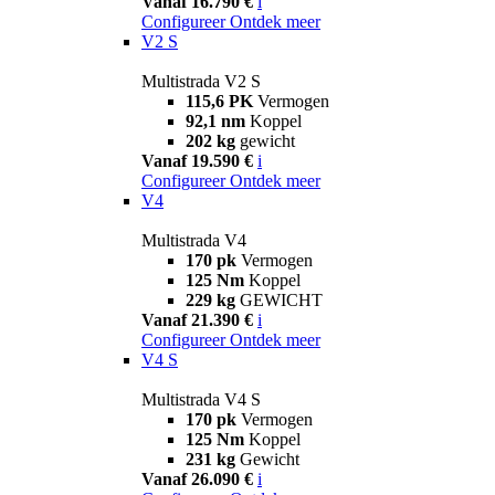
Vanaf 16.790 €
i
Configureer
Ontdek meer
V2 S
Multistrada V2 S
115,6 PK
Vermogen
92,1 nm
Koppel
202 kg
gewicht
Vanaf 19.590 €
i
Configureer
Ontdek meer
V4
Multistrada V4
170 pk
Vermogen
125 Nm
Koppel
229 kg
GEWICHT
Vanaf 21.390 €
i
Configureer
Ontdek meer
V4 S
Multistrada V4 S
170 pk
Vermogen
125 Nm
Koppel
231 kg
Gewicht
Vanaf 26.090 €
i