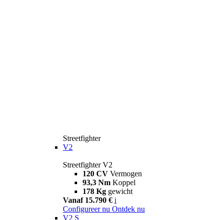
Streetfighter
V2
Streetfighter V2
120 CV
Vermogen
93,3 Nm
Koppel
178 Kg
gewicht
Vanaf 15.790 €
i
Configureer nu
Ontdek nu
V2 S