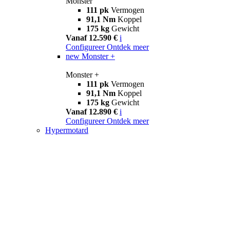
Monster
111 pk
Vermogen
91,1 Nm
Koppel
175 kg
Gewicht
Vanaf 12.590 €
i
Configureer
Ontdek meer
new
Monster +
Monster +
111 pk
Vermogen
91,1 Nm
Koppel
175 kg
Gewicht
Vanaf 12.890 €
i
Configureer
Ontdek meer
Hypermotard