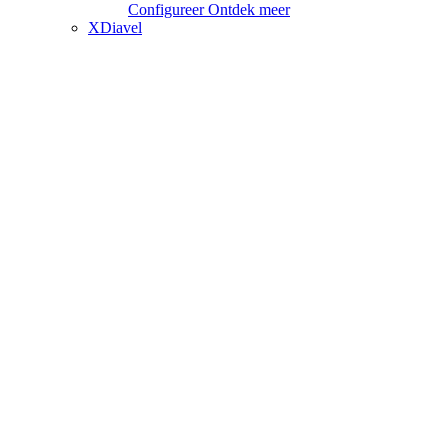
Configureer
Ontdek meer
XDiavel