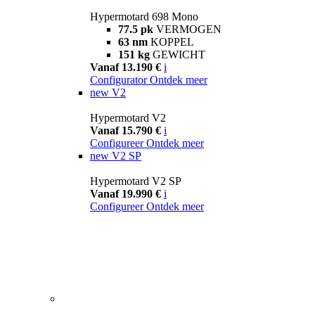
Hypermotard 698 Mono
77.5 pk
VERMOGEN
63 nm
KOPPEL
151 kg
GEWICHT
Vanaf 13.190 €
i
Configurator
Ontdek meer
new
V2
Hypermotard V2
Vanaf 15.790 €
i
Configureer
Ontdek meer
new
V2 SP
Hypermotard V2 SP
Vanaf 19.990 €
i
Configureer
Ontdek meer