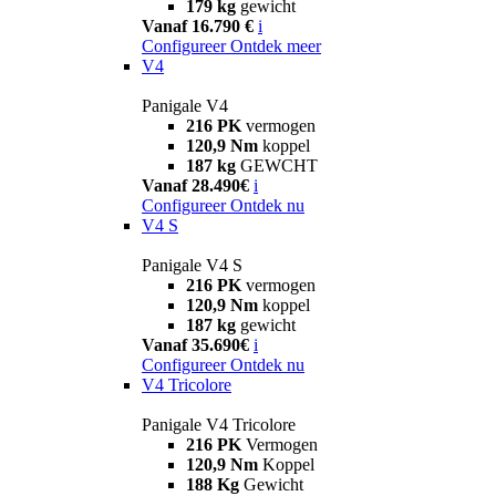
179 kg
gewicht
Vanaf 16.790 €
i
Configureer
Ontdek meer
V4
Panigale V4
216 PK
vermogen
120,9 Nm
koppel
187 kg
GEWCHT
Vanaf 28.490€
i
Configureer
Ontdek nu
V4 S
Panigale V4 S
216 PK
vermogen
120,9 Nm
koppel
187 kg
gewicht
Vanaf 35.690€
i
Configureer
Ontdek nu
V4 Tricolore
Panigale V4 Tricolore
216 PK
Vermogen
120,9 Nm
Koppel
188 Kg
Gewicht