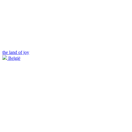
the land of joy
België