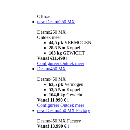
Offroad
new
Desmo250 MX
Desmo250 MX
Ontdek meer
44,5 pk
VERMOGEN
28,3 Nm
Koppel
103 kg
GEWICHT
Vanaf €11.490
i
Configureer
Ontdek meer
Desmo450 MX
Desmo450 MX
63,5 pk
Vermogen
53,5 Nm
Koppel
104,8 kg
Gewicht
Vanaf 11.990 €
i
Configureer
Ontdek meer
new
Desmo450 MX Factory
Desmo450 MX Factory
Vanaf 13.990 €
i