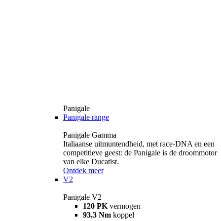
Panigale
Panigale range
Panigale Gamma
Italiaanse uitmuntendheid, met race-DNA en een
competitieve geest: de Panigale is de droommotor
van elke Ducatist.
Ontdek meer
V2
Panigale V2
120 PK
vermogen
93,3 Nm
koppel