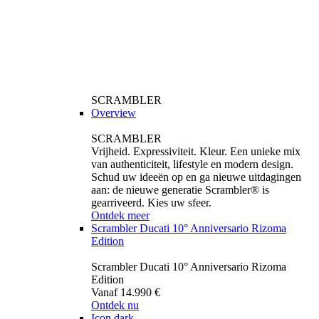
SCRAMBLER
Overview
SCRAMBLER
Vrijheid. Expressiviteit. Kleur. Een unieke mix
van authenticiteit, lifestyle en modern design.
Schud uw ideeën op en ga nieuwe uitdagingen
aan: de nieuwe generatie Scrambler® is
gearriveerd. Kies uw sfeer.
Ontdek meer
Scrambler Ducati 10° Anniversario Rizoma
Edition
Scrambler Ducati 10° Anniversario Rizoma
Edition
Vanaf 14.990 €
Ontdek nu
Icon dark