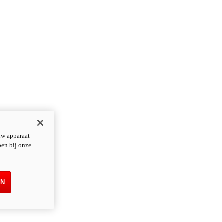
uw apparaat
pen bij onze
EN