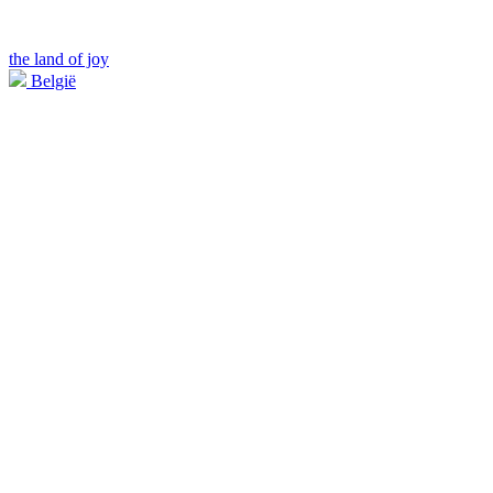
the land of joy
België