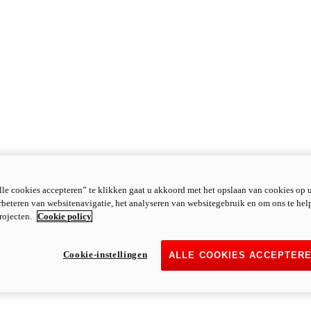
le cookies accepteren” te klikken gaat u akkoord met het opslaan van cookies op 
rbeteren van websitenavigatie, het analyseren van websitegebruik en om ons te hel
rojecten.
Cookie policy
Cookie-instellingen
ALLE COOKIES ACCEPTER