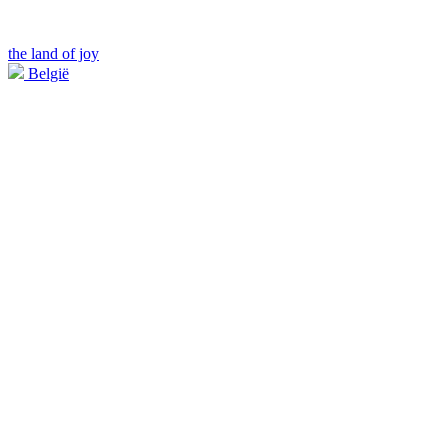
the land of joy
België