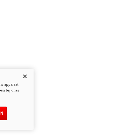
uw apparaat
pen bij onze
EN