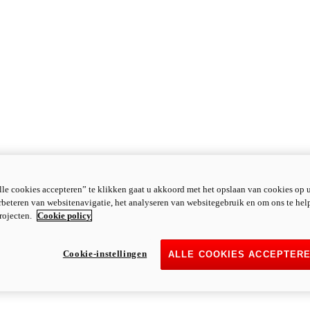
le cookies accepteren” te klikken gaat u akkoord met het opslaan van cookies op 
rbeteren van websitenavigatie, het analyseren van websitegebruik en om ons te hel
rojecten.
Cookie policy
Cookie-instellingen
ALLE COOKIES ACCEPTER