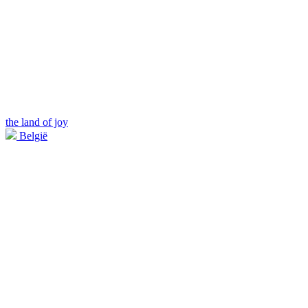
the land of joy
België