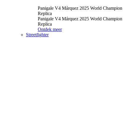
Panigale V4 Márquez 2025 World Champion
Replica
Panigale V4 Márquez 2025 World Champion
Replica
Ontdek meer
Streetfighter