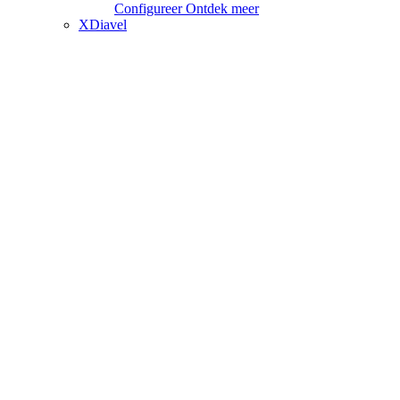
Configureer
Ontdek meer
XDiavel