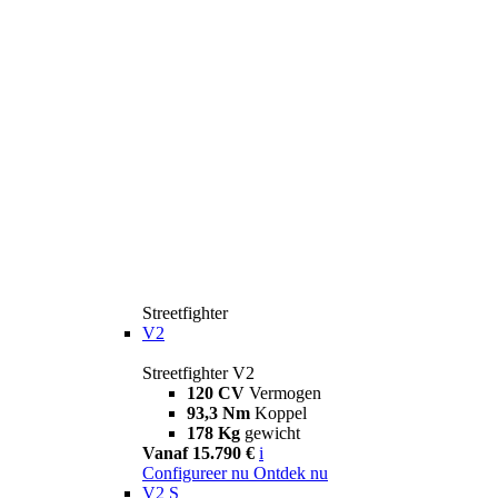
Streetfighter
V2
Streetfighter V2
120 CV
Vermogen
93,3 Nm
Koppel
178 Kg
gewicht
Vanaf 15.790 €
i
Configureer nu
Ontdek nu
V2 S