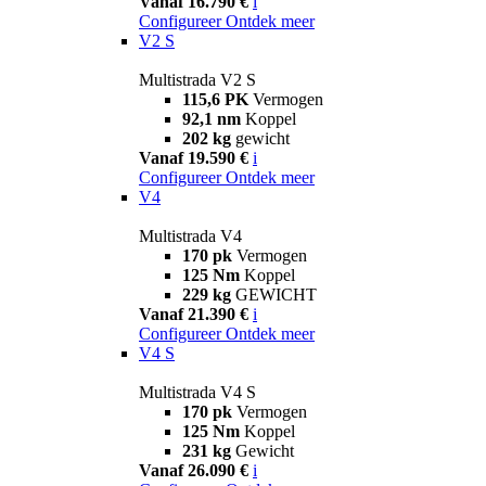
Vanaf 16.790 €
i
Configureer
Ontdek meer
V2 S
Multistrada V2 S
115,6 PK
Vermogen
92,1 nm
Koppel
202 kg
gewicht
Vanaf 19.590 €
i
Configureer
Ontdek meer
V4
Multistrada V4
170 pk
Vermogen
125 Nm
Koppel
229 kg
GEWICHT
Vanaf 21.390 €
i
Configureer
Ontdek meer
V4 S
Multistrada V4 S
170 pk
Vermogen
125 Nm
Koppel
231 kg
Gewicht
Vanaf 26.090 €
i