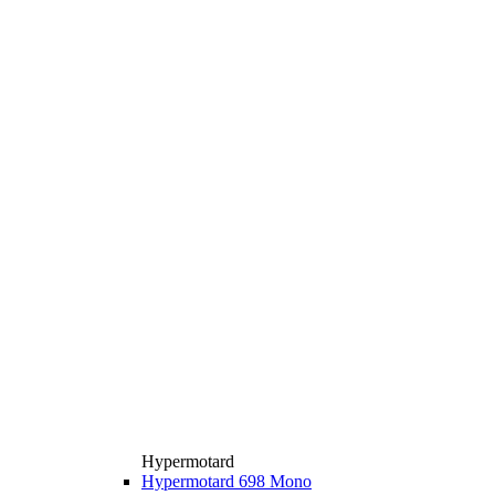
Hypermotard
Hypermotard 698 Mono