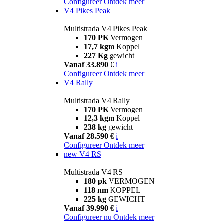
Configureer
Ontdek meer
V4 Pikes Peak
Multistrada V4 Pikes Peak
170 PK
Vermogen
17,7 kgm
Koppel
227 Kg
gewicht
Vanaf 33.890 €
i
Configureer
Ontdek meer
V4 Rally
Multistrada V4 Rally
170 PK
Vermogen
12,3 kgm
Koppel
238 kg
gewicht
Vanaf 28.590 €
i
Configureer
Ontdek meer
new
V4 RS
Multistrada V4 RS
180 pk
VERMOGEN
118 nm
KOPPEL
225 kg
GEWICHT
Vanaf 39.990 €
i
Configureer nu
Ontdek meer