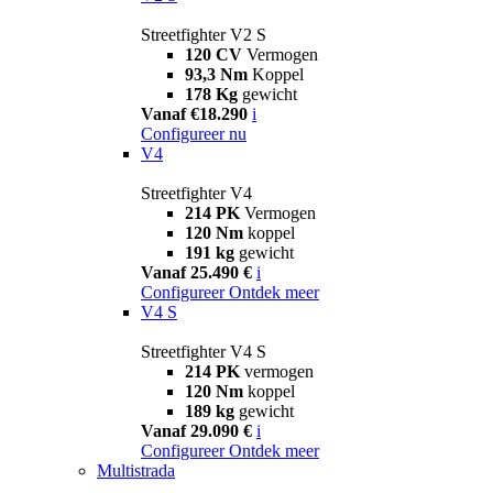
Streetfighter V2 S
120 CV
Vermogen
93,3 Nm
Koppel
178 Kg
gewicht
Vanaf €18.290
i
Configureer nu
V4
Streetfighter V4
214 PK
Vermogen
120 Nm
koppel
191 kg
gewicht
Vanaf 25.490 €
i
Configureer
Ontdek meer
V4 S
Streetfighter V4 S
214 PK
vermogen
120 Nm
koppel
189 kg
gewicht
Vanaf 29.090 €
i
Configureer
Ontdek meer
Multistrada