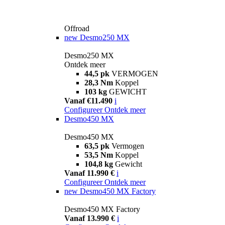
Offroad
new
Desmo250 MX
Desmo250 MX
Ontdek meer
44,5 pk
VERMOGEN
28,3 Nm
Koppel
103 kg
GEWICHT
Vanaf €11.490
i
Configureer
Ontdek meer
Desmo450 MX
Desmo450 MX
63,5 pk
Vermogen
53,5 Nm
Koppel
104,8 kg
Gewicht
Vanaf 11.990 €
i
Configureer
Ontdek meer
new
Desmo450 MX Factory
Desmo450 MX Factory
Vanaf 13.990 €
i