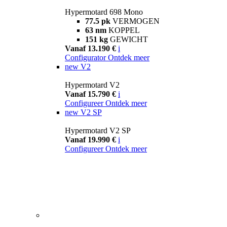
Hypermotard 698 Mono
77.5 pk
VERMOGEN
63 nm
KOPPEL
151 kg
GEWICHT
Vanaf 13.190 €
i
Configurator
Ontdek meer
new
V2
Hypermotard V2
Vanaf 15.790 €
i
Configureer
Ontdek meer
new
V2 SP
Hypermotard V2 SP
Vanaf 19.990 €
i
Configureer
Ontdek meer