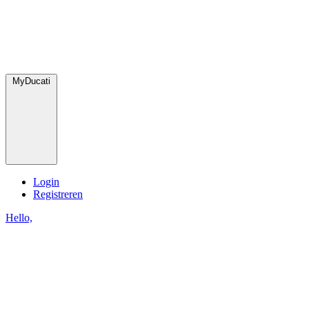
MyDucati
Login
Registreren
Hello,