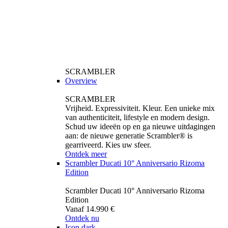
SCRAMBLER
Overview
SCRAMBLER
Vrijheid. Expressiviteit. Kleur. Een unieke mix
van authenticiteit, lifestyle en modern design.
Schud uw ideeën op en ga nieuwe uitdagingen
aan: de nieuwe generatie Scrambler® is
gearriveerd. Kies uw sfeer.
Ontdek meer
Scrambler Ducati 10° Anniversario Rizoma
Edition
Scrambler Ducati 10° Anniversario Rizoma
Edition
Vanaf 14.990 €
Ontdek nu
Icon dark