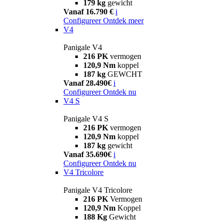
179 kg
gewicht
Vanaf 16.790 €
i
Configureer
Ontdek meer
V4
Panigale V4
216 PK
vermogen
120,9 Nm
koppel
187 kg
GEWCHT
Vanaf 28.490€
i
Configureer
Ontdek nu
V4 S
Panigale V4 S
216 PK
vermogen
120,9 Nm
koppel
187 kg
gewicht
Vanaf 35.690€
i
Configureer
Ontdek nu
V4 Tricolore
Panigale V4 Tricolore
216 PK
Vermogen
120,9 Nm
Koppel
188 Kg
Gewicht