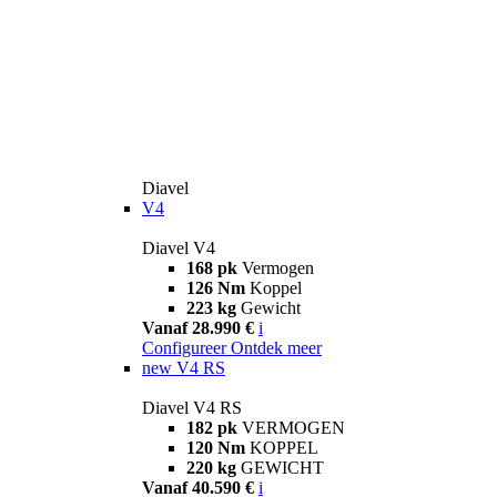
Diavel
V4
Diavel V4
168 pk
Vermogen
126 Nm
Koppel
223 kg
Gewicht
Vanaf 28.990 €
i
Configureer
Ontdek meer
new
V4 RS
Diavel V4 RS
182 pk
VERMOGEN
120 Nm
KOPPEL
220 kg
GEWICHT
Vanaf 40.590 €
i