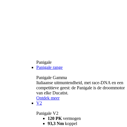
Panigale
Panigale range
Panigale Gamma
Italiaanse uitmuntendheid, met race-DNA en een
competitieve geest: de Panigale is de droommotor
van elke Ducatist.
Ontdek meer
V2
Panigale V2
120 PK
vermogen
93,3 Nm
koppel