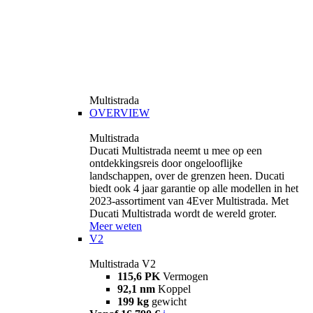
Multistrada
OVERVIEW
Multistrada
Ducati Multistrada neemt u mee op een
ontdekkingsreis door ongelooflijke
landschappen, over de grenzen heen. Ducati
biedt ook 4 jaar garantie op alle modellen in het
2023-assortiment van 4Ever Multistrada. Met
Ducati Multistrada wordt de wereld groter.
Meer weten
V2
Multistrada V2
115,6 PK
Vermogen
92,1 nm
Koppel
199 kg
gewicht