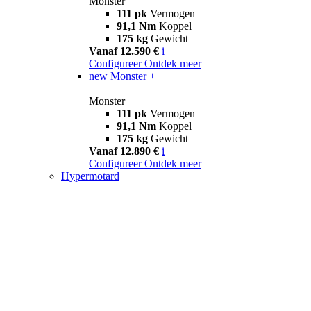
Monster
111 pk
Vermogen
91,1 Nm
Koppel
175 kg
Gewicht
Vanaf 12.590 €
i
Configureer
Ontdek meer
new
Monster +
Monster +
111 pk
Vermogen
91,1 Nm
Koppel
175 kg
Gewicht
Vanaf 12.890 €
i
Configureer
Ontdek meer
Hypermotard