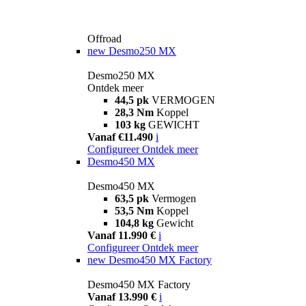
Offroad
new
Desmo250 MX
Desmo250 MX
Ontdek meer
44,5 pk
VERMOGEN
28,3 Nm
Koppel
103 kg
GEWICHT
Vanaf €11.490
i
Configureer
Ontdek meer
Desmo450 MX
Desmo450 MX
63,5 pk
Vermogen
53,5 Nm
Koppel
104,8 kg
Gewicht
Vanaf 11.990 €
i
Configureer
Ontdek meer
new
Desmo450 MX Factory
Desmo450 MX Factory
Vanaf 13.990 €
i