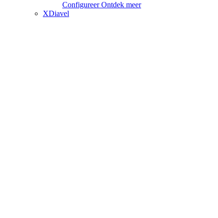
Configureer
Ontdek meer
XDiavel