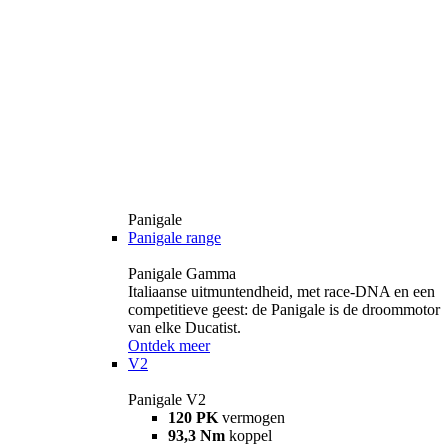
Panigale
Panigale range
Panigale Gamma
Italiaanse uitmuntendheid, met race-DNA en een
competitieve geest: de Panigale is de droommotor
van elke Ducatist.
Ontdek meer
V2
Panigale V2
120 PK
vermogen
93,3 Nm
koppel