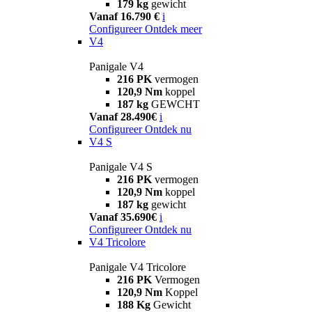
179 kg
gewicht
Vanaf 16.790 €
i
Configureer
Ontdek meer
V4
Panigale V4
216 PK
vermogen
120,9 Nm
koppel
187 kg
GEWCHT
Vanaf 28.490€
i
Configureer
Ontdek nu
V4 S
Panigale V4 S
216 PK
vermogen
120,9 Nm
koppel
187 kg
gewicht
Vanaf 35.690€
i
Configureer
Ontdek nu
V4 Tricolore
Panigale V4 Tricolore
216 PK
Vermogen
120,9 Nm
Koppel
188 Kg
Gewicht