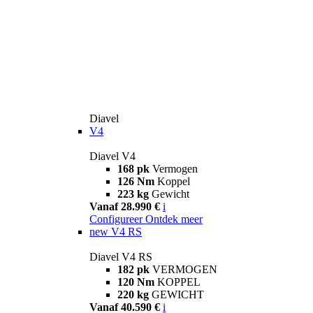
Diavel
V4
Diavel V4
168 pk
Vermogen
126 Nm
Koppel
223 kg
Gewicht
Vanaf 28.990 €
i
Configureer
Ontdek meer
new
V4 RS
Diavel V4 RS
182 pk
VERMOGEN
120 Nm
KOPPEL
220 kg
GEWICHT
Vanaf 40.590 €
i