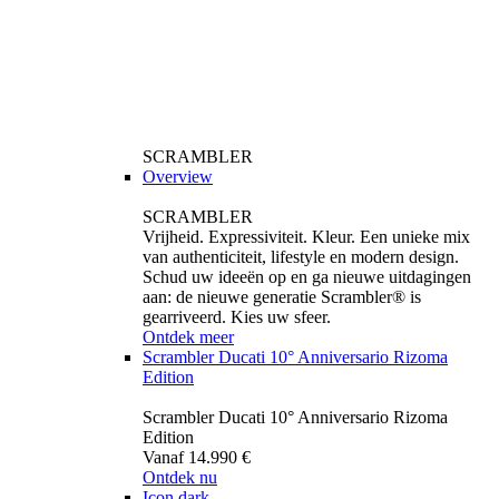
SCRAMBLER
Overview
SCRAMBLER
Vrijheid. Expressiviteit. Kleur. Een unieke mix
van authenticiteit, lifestyle en modern design.
Schud uw ideeën op en ga nieuwe uitdagingen
aan: de nieuwe generatie Scrambler® is
gearriveerd. Kies uw sfeer.
Ontdek meer
Scrambler Ducati 10° Anniversario Rizoma
Edition
Scrambler Ducati 10° Anniversario Rizoma
Edition
Vanaf 14.990 €
Ontdek nu
Icon dark