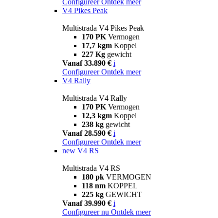
Configureer
Ontdek meer
V4 Pikes Peak
Multistrada V4 Pikes Peak
170 PK
Vermogen
17,7 kgm
Koppel
227 Kg
gewicht
Vanaf 33.890 €
i
Configureer
Ontdek meer
V4 Rally
Multistrada V4 Rally
170 PK
Vermogen
12,3 kgm
Koppel
238 kg
gewicht
Vanaf 28.590 €
i
Configureer
Ontdek meer
new
V4 RS
Multistrada V4 RS
180 pk
VERMOGEN
118 nm
KOPPEL
225 kg
GEWICHT
Vanaf 39.990 €
i
Configureer nu
Ontdek meer