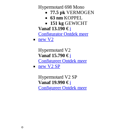
Hypermotard 698 Mono
77.5 pk
VERMOGEN
63 nm
KOPPEL
151 kg
GEWICHT
Vanaf 13.190 €
i
Configurator
Ontdek meer
new
V2
Hypermotard V2
Vanaf 15.790 €
i
Configureer
Ontdek meer
new
V2 SP
Hypermotard V2 SP
Vanaf 19.990 €
i
Configureer
Ontdek meer