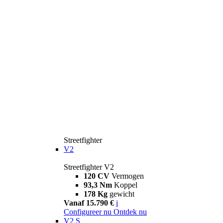
Streetfighter
V2
Streetfighter V2
120 CV
Vermogen
93,3 Nm
Koppel
178 Kg
gewicht
Vanaf 15.790 €
i
Configureer nu
Ontdek nu
V2 S