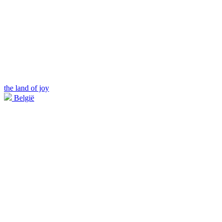
the land of joy
België