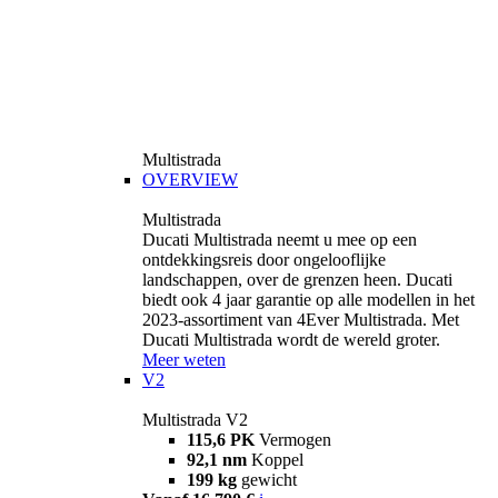
Multistrada
OVERVIEW
Multistrada
Ducati Multistrada neemt u mee op een
ontdekkingsreis door ongelooflijke
landschappen, over de grenzen heen. Ducati
biedt ook 4 jaar garantie op alle modellen in het
2023-assortiment van 4Ever Multistrada. Met
Ducati Multistrada wordt de wereld groter.
Meer weten
V2
Multistrada V2
115,6 PK
Vermogen
92,1 nm
Koppel
199 kg
gewicht