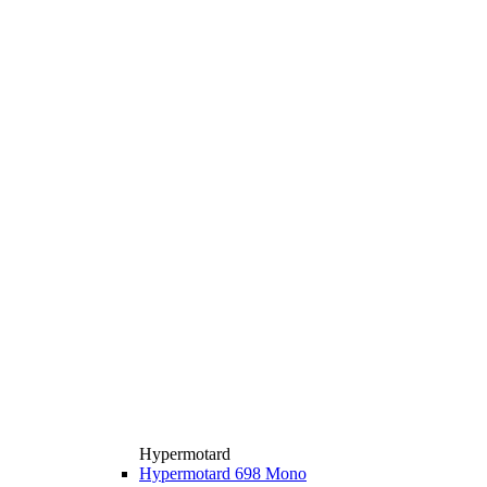
Hypermotard
Hypermotard 698 Mono