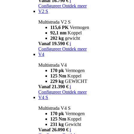
Vanaf 16.790 €
i
Configureer
Ontdek meer
V2 S
Multistrada V2 S
115,6 PK
Vermogen
92,1 nm
Koppel
202 kg
gewicht
Vanaf 19.590 €
i
Configureer
Ontdek meer
V4
Multistrada V4
170 pk
Vermogen
125 Nm
Koppel
229 kg
GEWICHT
Vanaf 21.390 €
i
Configureer
Ontdek meer
V4 S
Multistrada V4 S
170 pk
Vermogen
125 Nm
Koppel
231 kg
Gewicht
Vanaf 26.090 €
i