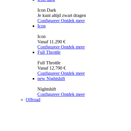
Icon Dark
Je kunt altijd zwart dragen
Configureer
Ontdek meer
Icon
Icon
Vanaf 11.290 €
Configureer
Ontdek meer
Full Throttle
Full Throttle
Vanaf 12.790 €
Configureer
Ontdek meer
new
Nightshift
Nightshift
Configureer
Ontdek meer
Offroad