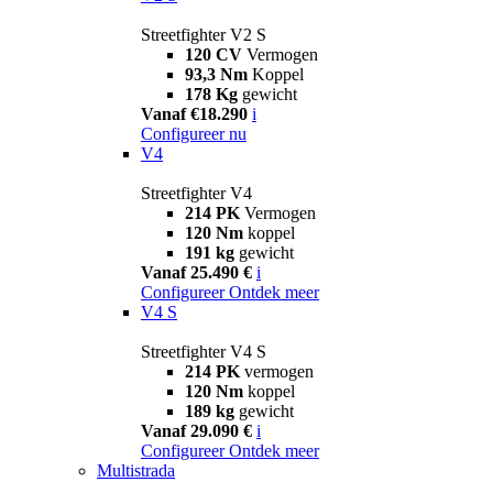
Streetfighter V2 S
120 CV
Vermogen
93,3 Nm
Koppel
178 Kg
gewicht
Vanaf €18.290
i
Configureer nu
V4
Streetfighter V4
214 PK
Vermogen
120 Nm
koppel
191 kg
gewicht
Vanaf 25.490 €
i
Configureer
Ontdek meer
V4 S
Streetfighter V4 S
214 PK
vermogen
120 Nm
koppel
189 kg
gewicht
Vanaf 29.090 €
i
Configureer
Ontdek meer
Multistrada