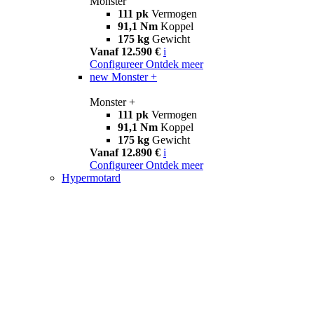
Monster
111 pk
Vermogen
91,1 Nm
Koppel
175 kg
Gewicht
Vanaf 12.590 €
i
Configureer
Ontdek meer
new
Monster +
Monster +
111 pk
Vermogen
91,1 Nm
Koppel
175 kg
Gewicht
Vanaf 12.890 €
i
Configureer
Ontdek meer
Hypermotard