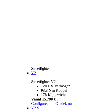
Streetfighter
V2
Streetfighter V2
120 CV
Vermogen
93,3 Nm
Koppel
178 Kg
gewicht
Vanaf 15.790 €
i
Configureer nu
Ontdek nu
V2 S