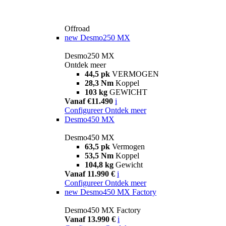
Offroad
new
Desmo250 MX
Desmo250 MX
Ontdek meer
44,5 pk
VERMOGEN
28,3 Nm
Koppel
103 kg
GEWICHT
Vanaf €11.490
i
Configureer
Ontdek meer
Desmo450 MX
Desmo450 MX
63,5 pk
Vermogen
53,5 Nm
Koppel
104,8 kg
Gewicht
Vanaf 11.990 €
i
Configureer
Ontdek meer
new
Desmo450 MX Factory
Desmo450 MX Factory
Vanaf 13.990 €
i