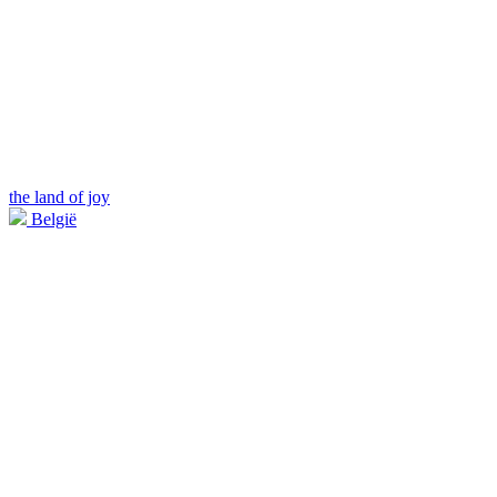
the land of joy
België