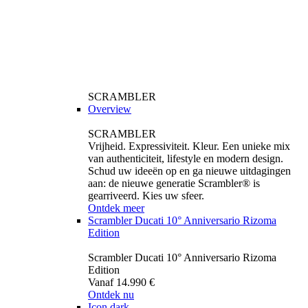
SCRAMBLER
Overview
SCRAMBLER
Vrijheid. Expressiviteit. Kleur. Een unieke mix
van authenticiteit, lifestyle en modern design.
Schud uw ideeën op en ga nieuwe uitdagingen
aan: de nieuwe generatie Scrambler® is
gearriveerd. Kies uw sfeer.
Ontdek meer
Scrambler Ducati 10° Anniversario Rizoma
Edition
Scrambler Ducati 10° Anniversario Rizoma
Edition
Vanaf 14.990 €
Ontdek nu
Icon dark