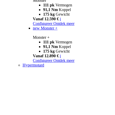
Monster
111 pk
Vermogen
91,1 Nm
Koppel
175 kg
Gewicht
Vanaf 12.590 €
i
Configureer
Ontdek meer
new
Monster +
Monster +
111 pk
Vermogen
91,1 Nm
Koppel
175 kg
Gewicht
Vanaf 12.890 €
i
Configureer
Ontdek meer
Hypermotard