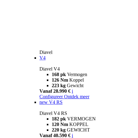
Diavel
V4
Diavel V4
168 pk
Vermogen
126 Nm
Koppel
223 kg
Gewicht
Vanaf 28.990 €
i
Configureer
Ontdek meer
new
V4 RS
Diavel V4 RS
182 pk
VERMOGEN
120 Nm
KOPPEL
220 kg
GEWICHT
Vanaf 40.590 €
i