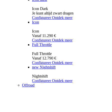
Icon Dark
Je kunt altijd zwart dragen
Configureer
Ontdek meer
Icon
Icon
Vanaf 11.290 €
Configureer
Ontdek meer
Full Throttle
Full Throttle
Vanaf 12.790 €
Configureer
Ontdek meer
new
Nightshift
Nightshift
Configureer
Ontdek meer
Offroad