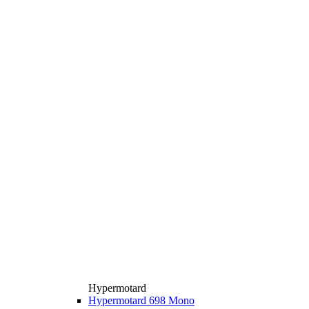
Hypermotard
Hypermotard 698 Mono