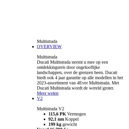
Multistrada
OVERVIEW
Multistrada
Ducati Multistrada neemt u mee op een
ontdekkingsreis door ongelooflijke
landschappen, over de grenzen heen. Ducati
biedt ook 4 jaar garantie op alle modellen in het
2023-assortiment van 4Ever Multistrada. Met
Ducati Multistrada wordt de wereld groter.
Meer weten
V2
Multistrada V2
115,6 PK
Vermogen
92,1 nm
Koppel
199 kg
gewicht