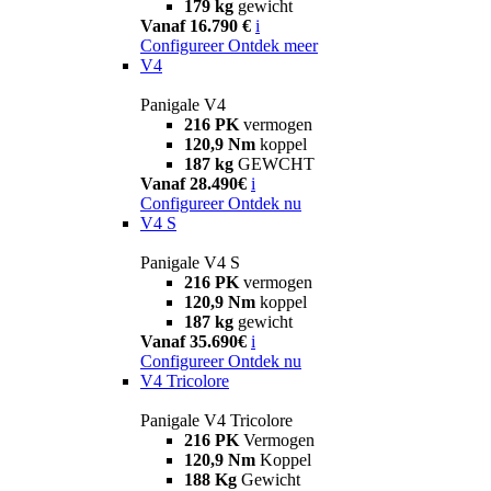
179 kg
gewicht
Vanaf 16.790 €
i
Configureer
Ontdek meer
V4
Panigale V4
216 PK
vermogen
120,9 Nm
koppel
187 kg
GEWCHT
Vanaf 28.490€
i
Configureer
Ontdek nu
V4 S
Panigale V4 S
216 PK
vermogen
120,9 Nm
koppel
187 kg
gewicht
Vanaf 35.690€
i
Configureer
Ontdek nu
V4 Tricolore
Panigale V4 Tricolore
216 PK
Vermogen
120,9 Nm
Koppel
188 Kg
Gewicht