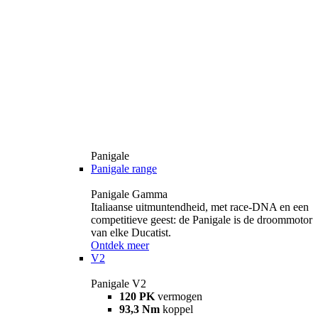
Panigale
Panigale range
Panigale Gamma
Italiaanse uitmuntendheid, met race-DNA en een
competitieve geest: de Panigale is de droommotor
van elke Ducatist.
Ontdek meer
V2
Panigale V2
120 PK
vermogen
93,3 Nm
koppel