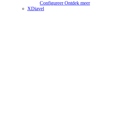
Configureer
Ontdek meer
XDiavel