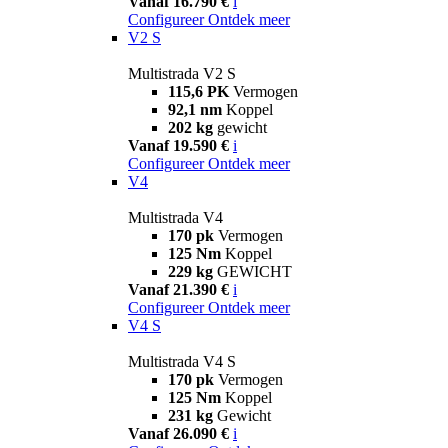
Vanaf 16.790 €
i
Configureer
Ontdek meer
V2 S
Multistrada V2 S
115,6 PK
Vermogen
92,1 nm
Koppel
202 kg
gewicht
Vanaf 19.590 €
i
Configureer
Ontdek meer
V4
Multistrada V4
170 pk
Vermogen
125 Nm
Koppel
229 kg
GEWICHT
Vanaf 21.390 €
i
Configureer
Ontdek meer
V4 S
Multistrada V4 S
170 pk
Vermogen
125 Nm
Koppel
231 kg
Gewicht
Vanaf 26.090 €
i