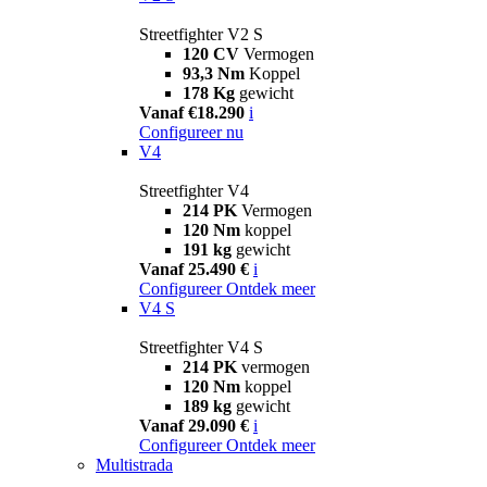
Streetfighter V2 S
120 CV
Vermogen
93,3 Nm
Koppel
178 Kg
gewicht
Vanaf €18.290
i
Configureer nu
V4
Streetfighter V4
214 PK
Vermogen
120 Nm
koppel
191 kg
gewicht
Vanaf 25.490 €
i
Configureer
Ontdek meer
V4 S
Streetfighter V4 S
214 PK
vermogen
120 Nm
koppel
189 kg
gewicht
Vanaf 29.090 €
i
Configureer
Ontdek meer
Multistrada