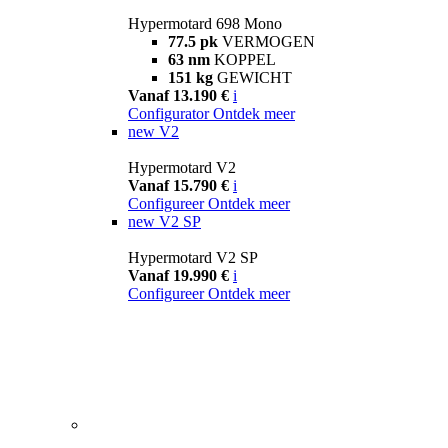
Hypermotard 698 Mono
77.5 pk
VERMOGEN
63 nm
KOPPEL
151 kg
GEWICHT
Vanaf 13.190 €
i
Configurator
Ontdek meer
new
V2
Hypermotard V2
Vanaf 15.790 €
i
Configureer
Ontdek meer
new
V2 SP
Hypermotard V2 SP
Vanaf 19.990 €
i
Configureer
Ontdek meer