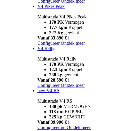
Configureer
Ontdek meer
V4 Pikes Peak
Multistrada V4 Pikes Peak
170 PK
Vermogen
17,7 kgm
Koppel
227 Kg
gewicht
Vanaf 33.890 €
i
Configureer
Ontdek meer
V4 Rally
Multistrada V4 Rally
170 PK
Vermogen
12,3 kgm
Koppel
238 kg
gewicht
Vanaf 28.590 €
i
Configureer
Ontdek meer
new
V4 RS
Multistrada V4 RS
180 pk
VERMOGEN
118 nm
KOPPEL
225 kg
GEWICHT
Vanaf 39.990 €
i
Configureer nu
Ontdek meer